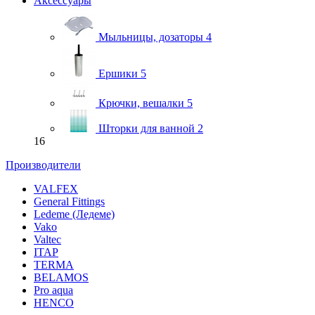
Аксессуары
Мыльницы, дозаторы
4
Ершики
5
Крючки, вешалки
5
Шторки для ванной
2
16
Производители
VALFEX
General Fittings
Ledeme (Ледеме)
Vako
Valtec
ITAP
TERMA
BELAMOS
Pro aqua
HENCO