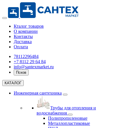
Кталог товаров
О компании
Контакты
Доставка
Оплата
78112296484
+7 8112 29 64 84
info@santexmarket.ru
Псков
КАТАЛОГ
Инженерная сантехника
Трубы для отопления и
водоснабжения
Полипропиленовые
Металлопластиковые