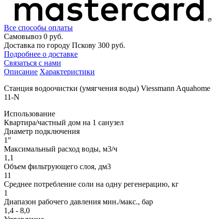
Все способы оплаты
Самовывоз
0 руб.
Доставка по городу Пскову
300 руб.
Подробнее о доставке
Связаться с нами
Описание
Характеристики
Станция водоочистки (умягчения воды) Viessmann Aquahome
11‑N
Использование
Квартира/частный дом на 1 санузел
Диаметр подключения
1"
Максимальный расход воды, м3/ч
1,1
Объем фильтрующего слоя, дм3
11
Cреднее потребление соли на одну регенерацию, кг
1
Диапазон рабочего давления мин./макс., бар
1,4 - 8,0