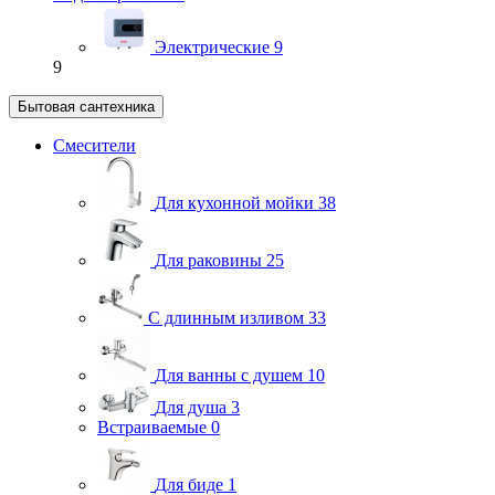
Электрические
9
9
Бытовая сантехника
Смесители
Для кухонной мойки
38
Для раковины
25
С длинным изливом
33
Для ванны с душем
10
Для душа
3
Встраиваемые
0
Для биде
1