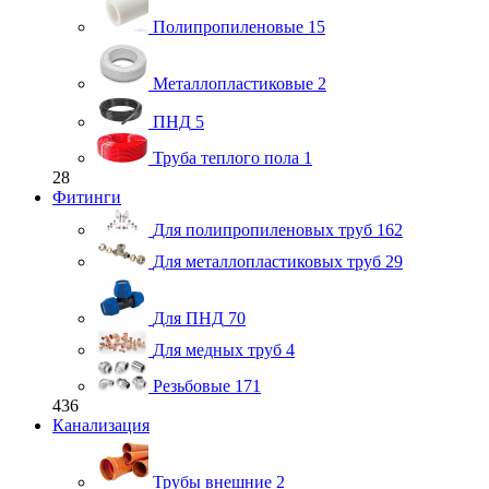
Полипропиленовые
15
Металлопластиковые
2
ПНД
5
Труба теплого пола
1
28
Фитинги
Для полипропиленовых труб
162
Для металлопластиковых труб
29
Для ПНД
70
Для медных труб
4
Резьбовые
171
436
Канализация
Трубы внешние
2