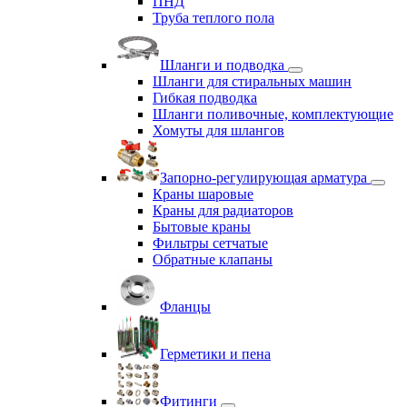
ПНД
Труба теплого пола
Шланги и подводка
Шланги для стиральных машин
Гибкая подводка
Шланги поливочные, комплектующие
Хомуты для шлангов
Запорно-регулирующая арматура
Краны шаровые
Краны для радиаторов
Бытовые краны
Фильтры сетчатые
Обратные клапаны
Фланцы
Герметики и пена
Фитинги