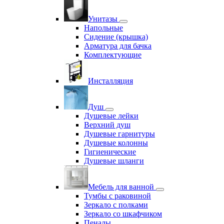
Унитазы
Напольные
Сидение (крышка)
Арматура для бачка
Комплектующие
Инсталляция
Душ
Душевые лейки
Верхний душ
Душевые гарнитуры
Душевые колонны
Гигиенические
Душевые шланги
Мебель для ванной
Тумбы с раковиной
Зеркало с полками
Зеркало со шкафчиком
Пеналы