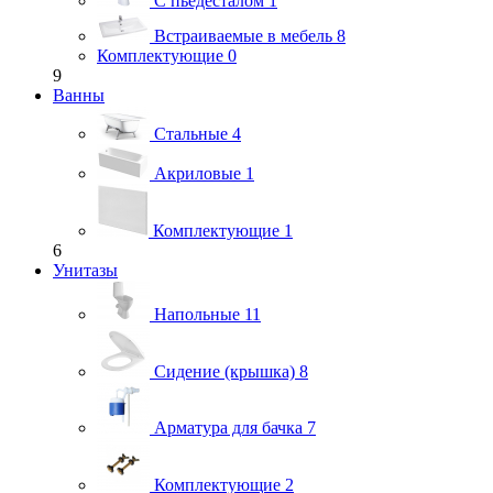
С пьедесталом
1
Встраиваемые в мебель
8
Комплектующие
0
9
Ванны
Стальные
4
Акриловые
1
Комплектующие
1
6
Унитазы
Напольные
11
Сидение (крышка)
8
Арматура для бачка
7
Комплектующие
2