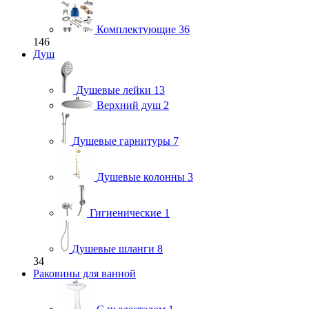
Комплектующие
36
146
Душ
Душевые лейки
13
Верхний душ
2
Душевые гарнитуры
7
Душевые колонны
3
Гигиенические
1
Душевые шланги
8
34
Раковины для ванной