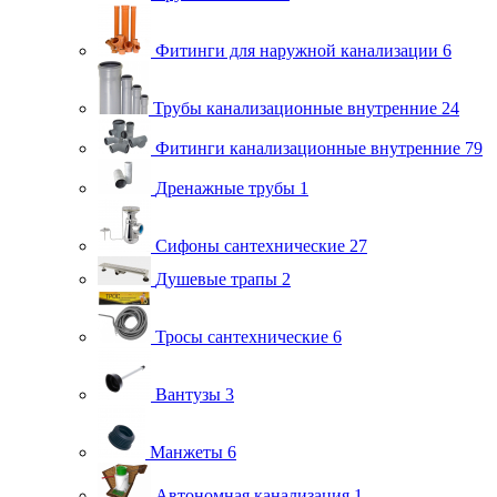
Фитинги для наружной канализации
6
Трубы канализационные внутренние
24
Фитинги канализационные внутренние
79
Дренажные трубы
1
Сифоны сантехнические
27
Душевые трапы
2
Тросы сантехнические
6
Вантузы
3
Манжеты
6
Автономная канализация
1