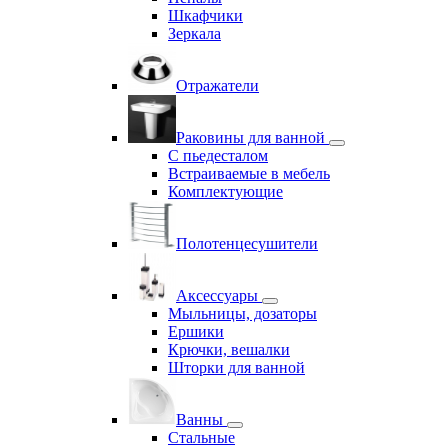
Шкафчики
Зеркала
Отражатели
Раковины для ванной
С пьедесталом
Встраиваемые в мебель
Комплектующие
Полотенцесушители
Аксессуары
Мыльницы, дозаторы
Ершики
Крючки, вешалки
Шторки для ванной
Ванны
Стальные