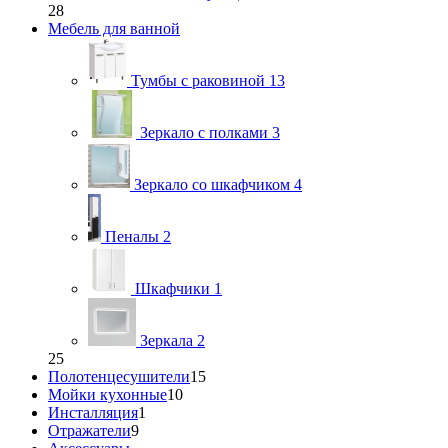
28
Мебель для ванной
Тумбы с раковиной
13
Зеркало с полками
3
Зеркало со шкафчиком
4
Пеналы
2
Шкафчики
1
Зеркала
2
25
Полотенцесушители
15
Мойки кухонные
10
Инсталляция
1
Отражатели
9