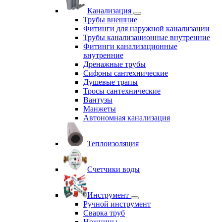
Канализация
Трубы внешние
Фитинги для наружной канализации
Трубы канализационные внутренние
Фитинги канализационные
внутренние
Дренажные трубы
Сифоны сантехнические
Душевые трапы
Тросы сантехнические
Вантузы
Манжеты
Автономная канализация
Теплоизоляция
Счетчики воды
Инструмент
Ручной инструмент
Сварка труб
Ножницы