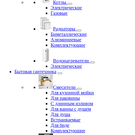
Котлы
Электрические
Газовые
Радиаторы
Биметаллические
Алюминиевые
Комплектующие
Водонагреватели
Электрические
Бытовая сантехника
Смесители
Для кухонной мойки
Для раковины
С длинным изливом
Для ванны с душем
Для душа
Встраиваемые
Для биде
Комплектующие