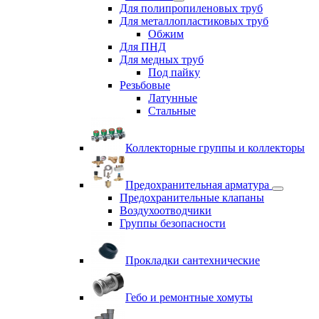
Для полипропиленовых труб
Для металлопластиковых труб
Обжим
Для ПНД
Для медных труб
Под пайку
Резьбовые
Латунные
Cтальные
Коллекторные группы и коллекторы
Предохранительная арматура
Предохранительные клапаны
Воздухоотводчики
Группы безопасности
Прокладки сантехнические
Гебо и ремонтные хомуты