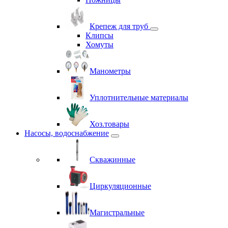
Крепеж для труб
Клипсы
Хомуты
Манометры
Уплотнительные материалы
Хоз.товары
Насосы, водоснабжение
Скважинные
Циркуляционные
Магистральные