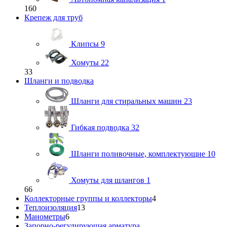
160
Крепеж для труб
Клипсы
9
Хомуты
22
33
Шланги и подводка
Шланги для стиральных машин
23
Гибкая подводка
32
Шланги поливочные, комплектующие
10
Хомуты для шлангов
1
66
Коллекторные группы и коллекторы
4
Теплоизоляция
13
Манометры
6
Запорно-регулирующая арматура