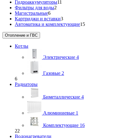
Гидроаккумуляторы
11
Фильтры для воды
2
Магистральные
6
Картриджи и вставки
3
Автоматика и комплектующие
15
Отопление и ГВС
Котлы
Электрические
4
Газовые
2
6
Радиаторы
Биметаллические
4
Алюминиевые
1
Комплектующие
16
22
Водонагреватели