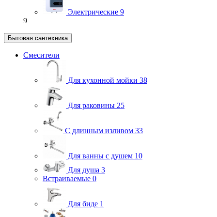
Электрические
9
9
Бытовая сантехника
Смесители
Для кухонной мойки
38
Для раковины
25
С длинным изливом
33
Для ванны с душем
10
Для душа
3
Встраиваемые
0
Для биде
1