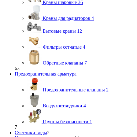
Краны шаровые
36
Краны для радиаторов
4
Бытовые краны
12
Фильтры сетчатые
4
Обратные клапаны
7
63
Предохранительная арматура
Предохранительные клапаны
2
Воздухоотводчики
4
Группы безопасности
1
7
Счетчики воды
2