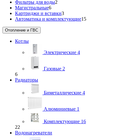
Фильтры для воды
2
Магистральные
6
Картриджи и вставки
3
Автоматика и комплектующие
15
Отопление и ГВС
Котлы
Электрические
4
Газовые
2
6
Радиаторы
Биметаллические
4
Алюминиевые
1
Комплектующие
16
22
Водонагреватели