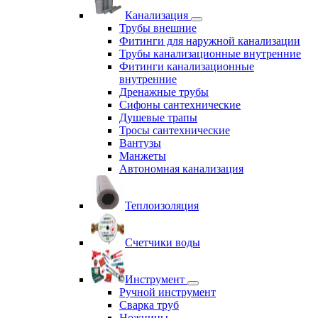
Канализация
Трубы внешние
Фитинги для наружной канализации
Трубы канализационные внутренние
Фитинги канализационные
внутренние
Дренажные трубы
Сифоны сантехнические
Душевые трапы
Тросы сантехнические
Вантузы
Манжеты
Автономная канализация
Теплоизоляция
Счетчики воды
Инструмент
Ручной инструмент
Сварка труб
Ножницы