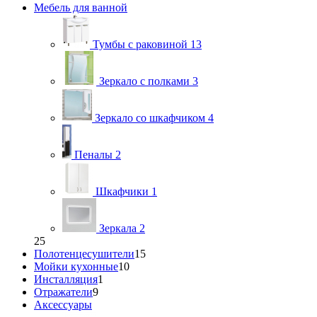
Мебель для ванной
Тумбы с раковиной
13
Зеркало с полками
3
Зеркало со шкафчиком
4
Пеналы
2
Шкафчики
1
Зеркала
2
25
Полотенцесушители
15
Мойки кухонные
10
Инсталляция
1
Отражатели
9
Аксессуары