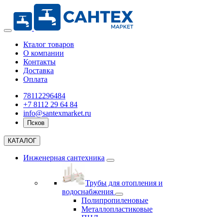
Кталог товаров
О компании
Контакты
Доставка
Оплата
78112296484
+7 8112 29 64 84
info@santexmarket.ru
Псков
КАТАЛОГ
Инженерная сантехника
Трубы для отопления и
водоснабжения
Полипропиленовые
Металлопластиковые