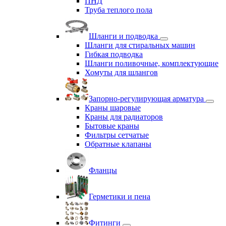
ПНД
Труба теплого пола
Шланги и подводка
Шланги для стиральных машин
Гибкая подводка
Шланги поливочные, комплектующие
Хомуты для шлангов
Запорно-регулирующая арматура
Краны шаровые
Краны для радиаторов
Бытовые краны
Фильтры сетчатые
Обратные клапаны
Фланцы
Герметики и пена
Фитинги