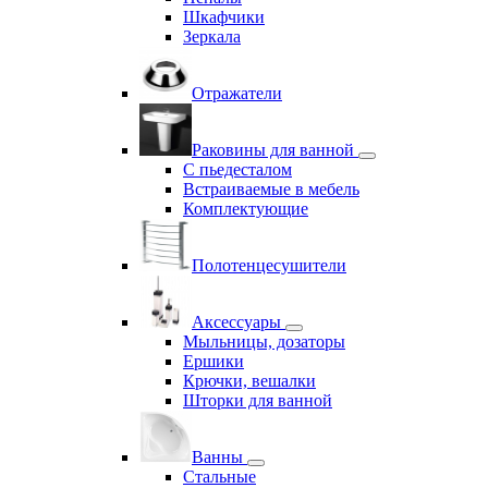
Шкафчики
Зеркала
Отражатели
Раковины для ванной
С пьедесталом
Встраиваемые в мебель
Комплектующие
Полотенцесушители
Аксессуары
Мыльницы, дозаторы
Ершики
Крючки, вешалки
Шторки для ванной
Ванны
Стальные