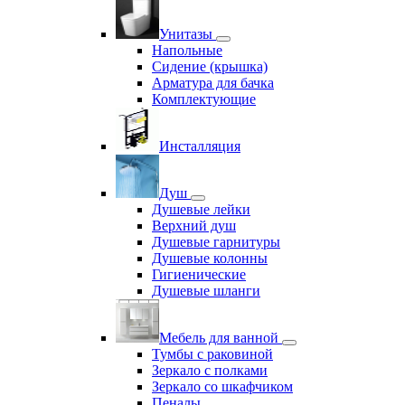
Унитазы
Напольные
Сидение (крышка)
Арматура для бачка
Комплектующие
Инсталляция
Душ
Душевые лейки
Верхний душ
Душевые гарнитуры
Душевые колонны
Гигиенические
Душевые шланги
Мебель для ванной
Тумбы с раковиной
Зеркало с полками
Зеркало со шкафчиком
Пеналы