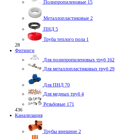
Полипропиленовые
15
Металлопластиковые
2
ПНД
5
Труба теплого пола
1
28
Фитинги
Для полипропиленовых труб
162
Для металлопластиковых труб
29
Для ПНД
70
Для медных труб
4
Резьбовые
171
436
Канализация
Трубы внешние
2