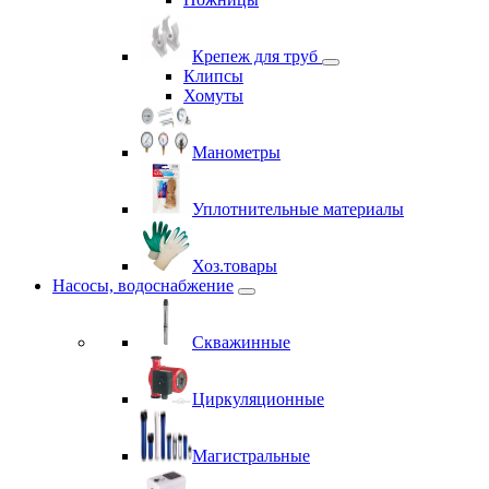
Крепеж для труб
Клипсы
Хомуты
Манометры
Уплотнительные материалы
Хоз.товары
Насосы, водоснабжение
Скважинные
Циркуляционные
Магистральные