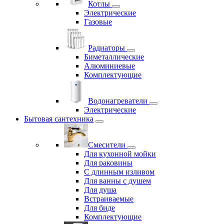
Котлы
Электрические
Газовые
Радиаторы
Биметаллические
Алюминиевые
Комплектующие
Водонагреватели
Электрические
Бытовая сантехника
Смесители
Для кухонной мойки
Для раковины
С длинным изливом
Для ванны с душем
Для душа
Встраиваемые
Для биде
Комплектующие