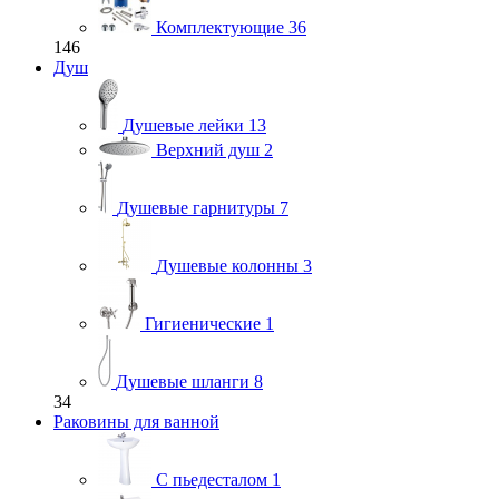
Комплектующие
36
146
Душ
Душевые лейки
13
Верхний душ
2
Душевые гарнитуры
7
Душевые колонны
3
Гигиенические
1
Душевые шланги
8
34
Раковины для ванной
С пьедесталом
1