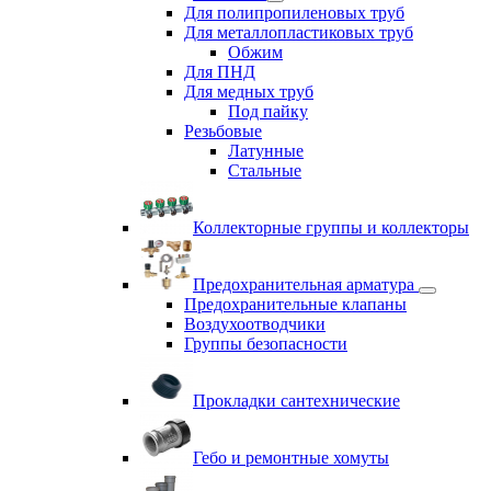
Для полипропиленовых труб
Для металлопластиковых труб
Обжим
Для ПНД
Для медных труб
Под пайку
Резьбовые
Латунные
Cтальные
Коллекторные группы и коллекторы
Предохранительная арматура
Предохранительные клапаны
Воздухоотводчики
Группы безопасности
Прокладки сантехнические
Гебо и ремонтные хомуты