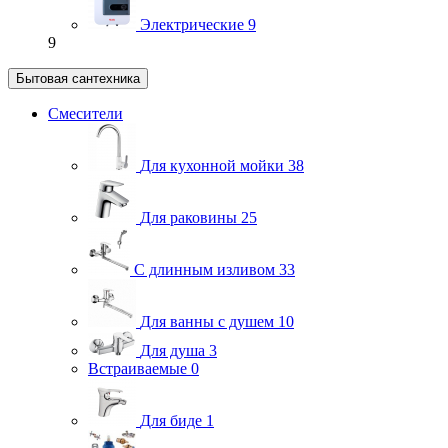
Электрические
9
9
Бытовая сантехника
Смесители
Для кухонной мойки
38
Для раковины
25
С длинным изливом
33
Для ванны с душем
10
Для душа
3
Встраиваемые
0
Для биде
1