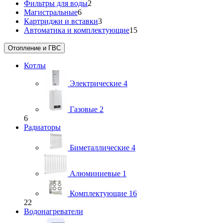
Фильтры для воды
2
Магистральные
6
Картриджи и вставки
3
Автоматика и комплектующие
15
Отопление и ГВС
Котлы
Электрические
4
Газовые
2
6
Радиаторы
Биметаллические
4
Алюминиевые
1
Комплектующие
16
22
Водонагреватели