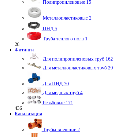
Полипропиленовые
15
Металлопластиковые
2
ПНД
5
Труба теплого пола
1
28
Фитинги
Для полипропиленовых труб
162
Для металлопластиковых труб
29
Для ПНД
70
Для медных труб
4
Резьбовые
171
436
Канализация
Трубы внешние
2