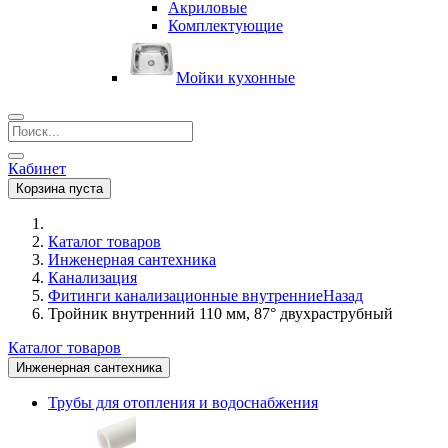
Акриловые
Комплектующие
Мойки кухонные
Кабинет
Корзина пуста
Каталог товаров
Инженерная сантехника
Канализация
Фитинги канализационные внутренние
Назад
Тройник внутренний 110 мм, 87° двухраструбный
Каталог товаров
Инженерная сантехника
Трубы для отопления и водоснабжения