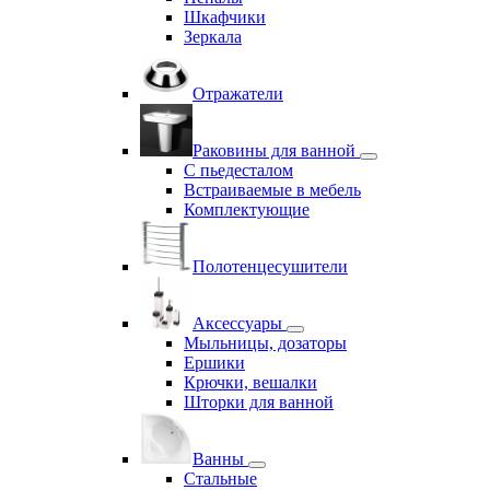
Шкафчики
Зеркала
Отражатели
Раковины для ванной
С пьедесталом
Встраиваемые в мебель
Комплектующие
Полотенцесушители
Аксессуары
Мыльницы, дозаторы
Ершики
Крючки, вешалки
Шторки для ванной
Ванны
Стальные