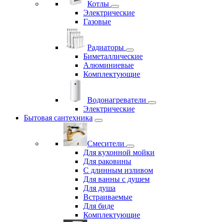
Котлы
Электрические
Газовые
Радиаторы
Биметаллические
Алюминиевые
Комплектующие
Водонагреватели
Электрические
Бытовая сантехника
Смесители
Для кухонной мойки
Для раковины
С длинным изливом
Для ванны с душем
Для душа
Встраиваемые
Для биде
Комплектующие