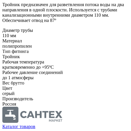
Тройник предназначен для разветвления потока воды на два
направления в одной плоскости. Используется с трубами
канализационными внутренними диаметром 110 мм.
Обеспечивает отвод на 87º
Диаметр трубы
110 мм
Материал
полипропилен
Тип фитинга
Тройник
Рабочая температура
кратковременно до +95ºС
Рабочее давление соединений
до 1 атмосферы
Вес брутто
Цвет
серый
Производитель
Россия
Каталог товаров