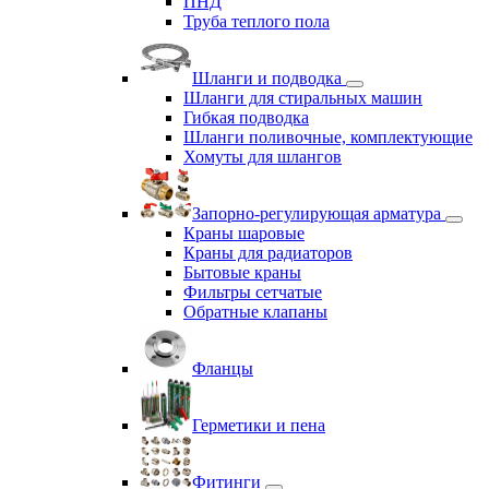
ПНД
Труба теплого пола
Шланги и подводка
Шланги для стиральных машин
Гибкая подводка
Шланги поливочные, комплектующие
Хомуты для шлангов
Запорно-регулирующая арматура
Краны шаровые
Краны для радиаторов
Бытовые краны
Фильтры сетчатые
Обратные клапаны
Фланцы
Герметики и пена
Фитинги