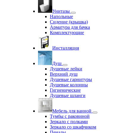
Унитазы
Напольные
Сидение (крышка)
Арматура для бачка
Комплектующие
Инсталляция
Душ
Душевые лейки
Верхний душ
Душевые гарнитуры
Душевые колонны
Гигиенические
Душевые шланги
Мебель для ванной
Тумбы с раковиной
Зеркало с полками
Зеркало со шкафчиком
Пеналы