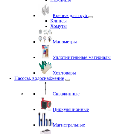
Крепеж для труб
Клипсы
Хомуты
Манометры
Уплотнительные материалы
Хоз.товары
Насосы, водоснабжение
Скважинные
Циркуляционные
Магистральные