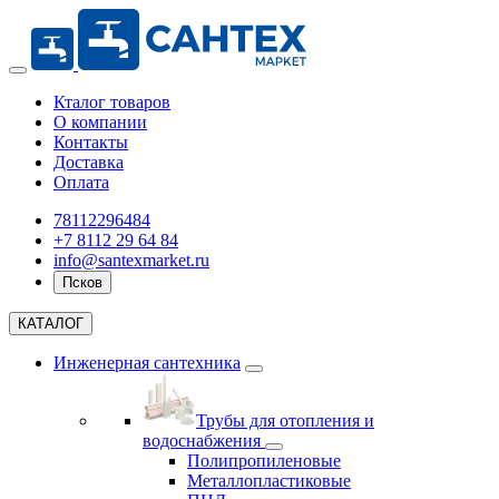
Кталог товаров
О компании
Контакты
Доставка
Оплата
78112296484
+7 8112 29 64 84
info@santexmarket.ru
Псков
КАТАЛОГ
Инженерная сантехника
Трубы для отопления и
водоснабжения
Полипропиленовые
Металлопластиковые