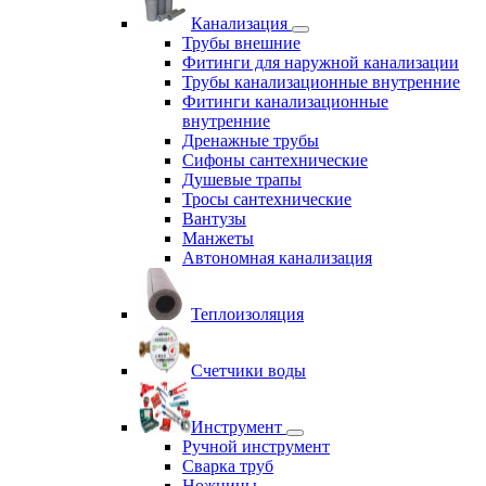
Канализация
Трубы внешние
Фитинги для наружной канализации
Трубы канализационные внутренние
Фитинги канализационные
внутренние
Дренажные трубы
Сифоны сантехнические
Душевые трапы
Тросы сантехнические
Вантузы
Манжеты
Автономная канализация
Теплоизоляция
Счетчики воды
Инструмент
Ручной инструмент
Сварка труб
Ножницы