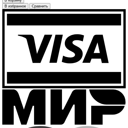
В корзину
В избранное
Сравнить