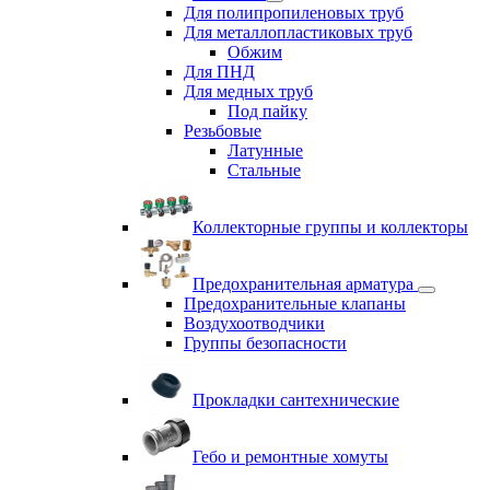
Для полипропиленовых труб
Для металлопластиковых труб
Обжим
Для ПНД
Для медных труб
Под пайку
Резьбовые
Латунные
Cтальные
Коллекторные группы и коллекторы
Предохранительная арматура
Предохранительные клапаны
Воздухоотводчики
Группы безопасности
Прокладки сантехнические
Гебо и ремонтные хомуты