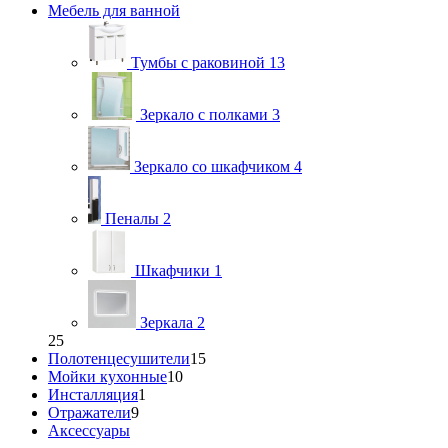
Мебель для ванной
Тумбы с раковиной
13
Зеркало с полками
3
Зеркало со шкафчиком
4
Пеналы
2
Шкафчики
1
Зеркала
2
25
Полотенцесушители
15
Мойки кухонные
10
Инсталляция
1
Отражатели
9
Аксессуары