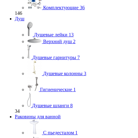
Комплектующие
36
146
Душ
Душевые лейки
13
Верхний душ
2
Душевые гарнитуры
7
Душевые колонны
3
Гигиенические
1
Душевые шланги
8
34
Раковины для ванной
С пьедесталом
1