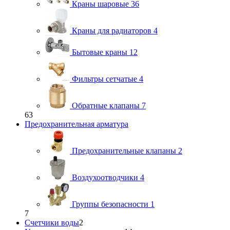
Краны шаровые
36
Краны для радиаторов
4
Бытовые краны
12
Фильтры сетчатые
4
Обратные клапаны
7
63
Предохранительная арматура
Предохранительные клапаны
2
Воздухоотводчики
4
Группы безопасности
1
7
Счетчики воды
2