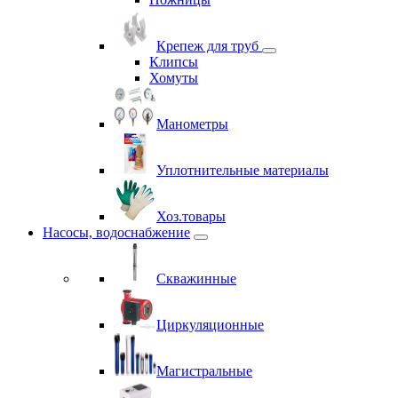
Крепеж для труб
Клипсы
Хомуты
Манометры
Уплотнительные материалы
Хоз.товары
Насосы, водоснабжение
Скважинные
Циркуляционные
Магистральные