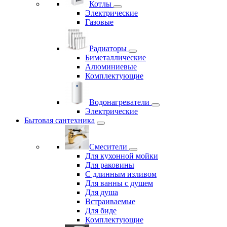
Котлы
Электрические
Газовые
Радиаторы
Биметаллические
Алюминиевые
Комплектующие
Водонагреватели
Электрические
Бытовая сантехника
Смесители
Для кухонной мойки
Для раковины
С длинным изливом
Для ванны с душем
Для душа
Встраиваемые
Для биде
Комплектующие