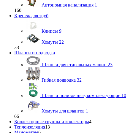
Автономная канализация
1
160
Крепеж для труб
Клипсы
9
Хомуты
22
33
Шланги и подводка
Шланги для стиральных машин
23
Гибкая подводка
32
Шланги поливочные, комплектующие
10
Хомуты для шлангов
1
66
Коллекторные группы и коллекторы
4
Теплоизоляция
13
Манометры
6