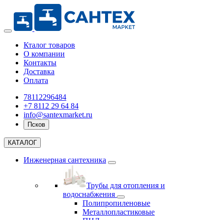
Кталог товаров
О компании
Контакты
Доставка
Оплата
78112296484
+7 8112 29 64 84
info@santexmarket.ru
Псков
КАТАЛОГ
Инженерная сантехника
Трубы для отопления и
водоснабжения
Полипропиленовые
Металлопластиковые