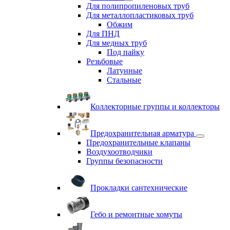
Для полипропиленовых труб
Для металлопластиковых труб
Обжим
Для ПНД
Для медных труб
Под пайку
Резьбовые
Латунные
Cтальные
Коллекторные группы и коллекторы
Предохранительная арматура
Предохранительные клапаны
Воздухоотводчики
Группы безопасности
Прокладки сантехнические
Гебо и ремонтные хомуты