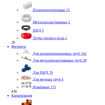
Полипропиленовые
15
Металлопластиковые
2
ПНД
5
Труба теплого пола
1
28
Фитинги
Для полипропиленовых труб
162
Для металлопластиковых труб
29
Для ПНД
70
Для медных труб
4
Резьбовые
171
436
Канализация