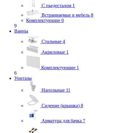
С пьедесталом
1
Встраиваемые в мебель
8
Комплектующие
0
9
Ванны
Стальные
4
Акриловые
1
Комплектующие
1
6
Унитазы
Напольные
11
Сидение (крышка)
8
Арматура для бачка
7