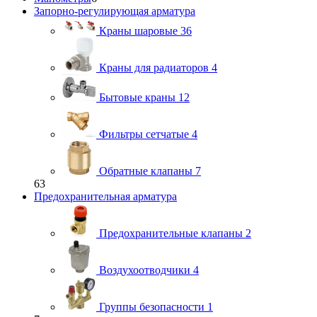
Запорно-регулирующая арматура
Краны шаровые
36
Краны для радиаторов
4
Бытовые краны
12
Фильтры сетчатые
4
Обратные клапаны
7
63
Предохранительная арматура
Предохранительные клапаны
2
Воздухоотводчики
4
Группы безопасности
1