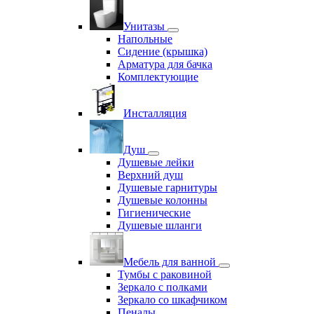
Унитазы
Напольные
Сидение (крышка)
Арматура для бачка
Комплектующие
Инсталляция
Душ
Душевые лейки
Верхний душ
Душевые гарнитуры
Душевые колонны
Гигиенические
Душевые шланги
Мебель для ванной
Тумбы с раковиной
Зеркало с полками
Зеркало со шкафчиком
Пеналы