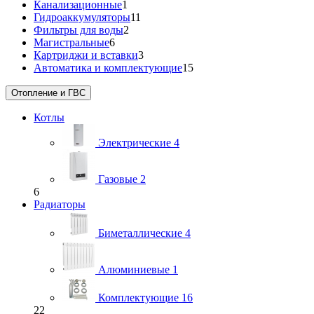
Канализационные
1
Гидроаккумуляторы
11
Фильтры для воды
2
Магистральные
6
Картриджи и вставки
3
Автоматика и комплектующие
15
Отопление и ГВС
Котлы
Электрические
4
Газовые
2
6
Радиаторы
Биметаллические
4
Алюминиевые
1
Комплектующие
16
22