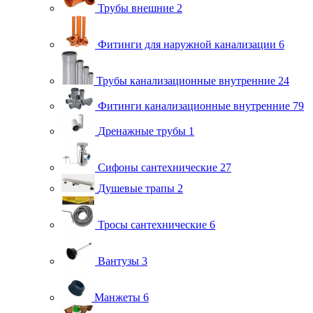
Трубы внешние
2
Фитинги для наружной канализации
6
Трубы канализационные внутренние
24
Фитинги канализационные внутренние
79
Дренажные трубы
1
Сифоны сантехнические
27
Душевые трапы
2
Тросы сантехнические
6
Вантузы
3
Манжеты
6