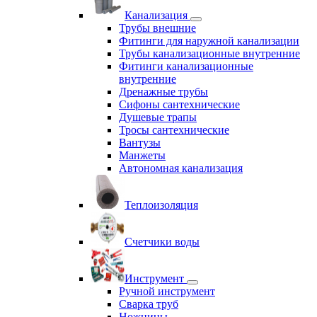
Канализация
Трубы внешние
Фитинги для наружной канализации
Трубы канализационные внутренние
Фитинги канализационные
внутренние
Дренажные трубы
Сифоны сантехнические
Душевые трапы
Тросы сантехнические
Вантузы
Манжеты
Автономная канализация
Теплоизоляция
Счетчики воды
Инструмент
Ручной инструмент
Сварка труб
Ножницы