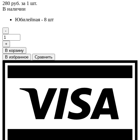
280 руб.
за 1 шт.
В наличии
Юбилейная - 8 шт
-
+
В корзину
В избранное
Сравнить