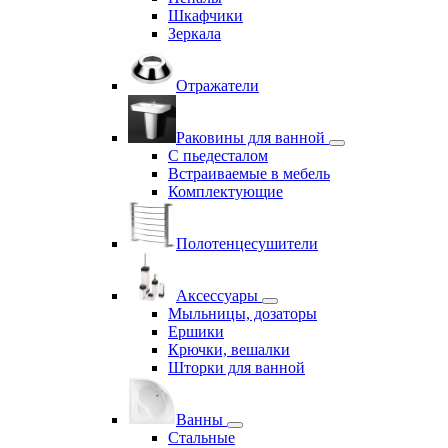
Шкафчики
Зеркала
Отражатели
Раковины для ванной
С пьедесталом
Встраиваемые в мебель
Комплектующие
Полотенцесушители
Аксессуары
Мыльницы, дозаторы
Ершики
Крючки, вешалки
Шторки для ванной
Ванны
Стальные