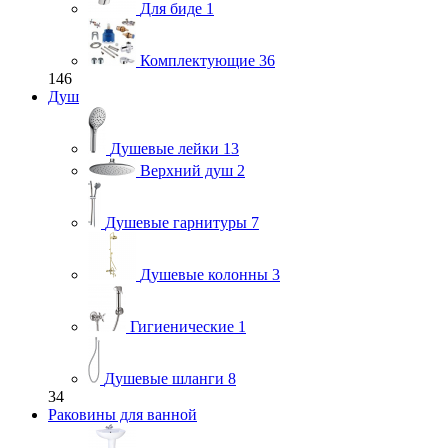
Для биде
1
Комплектующие
36
146
Душ
Душевые лейки
13
Верхний душ
2
Душевые гарнитуры
7
Душевые колонны
3
Гигиенические
1
Душевые шланги
8
34
Раковины для ванной