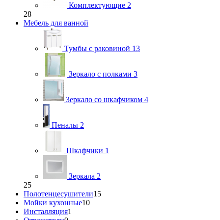
Комплектующие
2
28
Мебель для ванной
Тумбы с раковиной
13
Зеркало с полками
3
Зеркало со шкафчиком
4
Пеналы
2
Шкафчики
1
Зеркала
2
25
Полотенцесушители
15
Мойки кухонные
10
Инсталляция
1