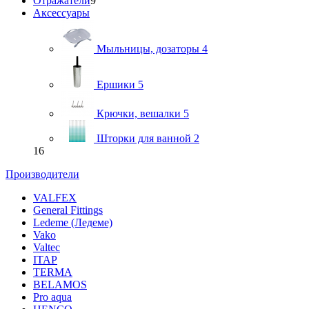
Отражатели
9
Аксессуары
Мыльницы, дозаторы
4
Ершики
5
Крючки, вешалки
5
Шторки для ванной
2
16
Производители
VALFEX
General Fittings
Ledeme (Ледеме)
Vako
Valtec
ITAP
TERMA
BELAMOS
Pro aqua