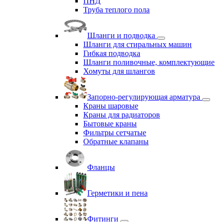
ПНД
Труба теплого пола
Шланги и подводка
Шланги для стиральных машин
Гибкая подводка
Шланги поливочные, комплектующие
Хомуты для шлангов
Запорно-регулирующая арматура
Краны шаровые
Краны для радиаторов
Бытовые краны
Фильтры сетчатые
Обратные клапаны
Фланцы
Герметики и пена
Фитинги