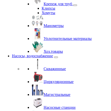
Крепеж для труб
Клипсы
Хомуты
Манометры
Уплотнительные материалы
Хоз.товары
Насосы, водоснабжение
Скважинные
Циркуляционные
Магистральные
Насосные станции