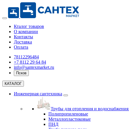
Кталог товаров
О компании
Контакты
Доставка
Оплата
78112296484
+7 8112 29 64 84
info@santexmarket.ru
Псков
КАТАЛОГ
Инженерная сантехника
Трубы для отопления и водоснабжени
Полипропиленовые
Металлопластиковые
ПНД