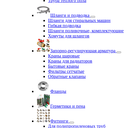
Труба теплого пола
Шланги и подводка
Шланги для стиральных машин
Гибкая подводка
Шланги поливочные, комплектующие
Хомуты для шлангов
Запорно-регулирующая арматура
Краны шаровые
Краны для радиаторов
Бытовые краны
Фильтры сетчатые
Обратные клапаны
Фланцы
Герметики и пена
Фитинги
Для полипропиленовых труб