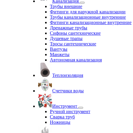
Канализация
Трубы внешние
Фитинги для наружной канализации
Трубы канализационные внутренние
Фитинги канализационные внутренние
Дренажные трубы
Сифоны сантехнические
Душевые трапы
Тросы сантехнические
Вантузы
Манжеты
Автономная канализация
Теплоизоляция
Счетчики воды
Инструмент
Ручной инструмент
Сварка труб
Ножницы