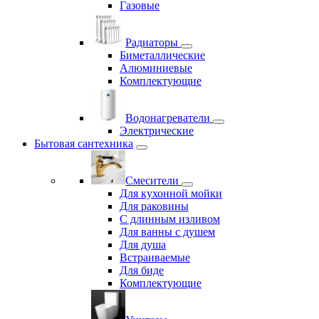
Газовые
Радиаторы
Биметаллические
Алюминиевые
Комплектующие
Водонагреватели
Электрические
Бытовая сантехника
Смесители
Для кухонной мойки
Для раковины
С длинным изливом
Для ванны с душем
Для душа
Встраиваемые
Для биде
Комплектующие