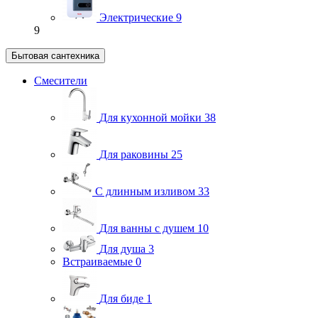
Электрические
9
9
Бытовая сантехника
Смесители
Для кухонной мойки
38
Для раковины
25
С длинным изливом
33
Для ванны с душем
10
Для душа
3
Встраиваемые
0
Для биде
1