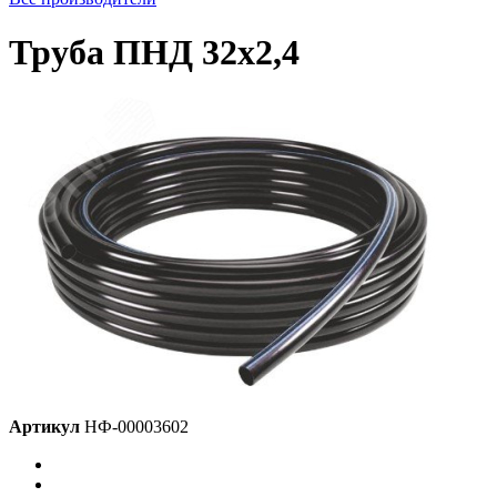
Труба ПНД 32х2,4
Артикул
НФ-00003602