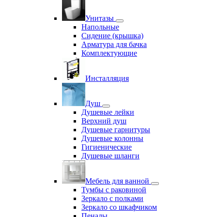
Унитазы
Напольные
Сидение (крышка)
Арматура для бачка
Комплектующие
Инсталляция
Душ
Душевые лейки
Верхний душ
Душевые гарнитуры
Душевые колонны
Гигиенические
Душевые шланги
Мебель для ванной
Тумбы с раковиной
Зеркало с полками
Зеркало со шкафчиком
Пеналы