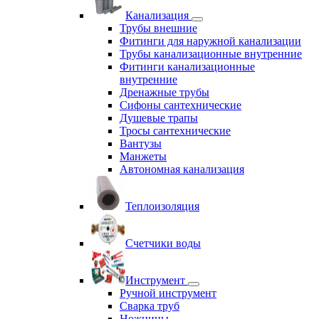
Канализация
Трубы внешние
Фитинги для наружной канализации
Трубы канализационные внутренние
Фитинги канализационные
внутренние
Дренажные трубы
Сифоны сантехнические
Душевые трапы
Тросы сантехнические
Вантузы
Манжеты
Автономная канализация
Теплоизоляция
Счетчики воды
Инструмент
Ручной инструмент
Сварка труб
Ножницы