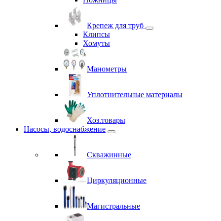
Крепеж для труб
Клипсы
Хомуты
Манометры
Уплотнительные материалы
Хоз.товары
Насосы, водоснабжение
Скважинные
Циркуляционные
Магистральные