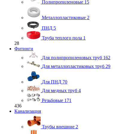
Полипропиленовые
15
Металлопластиковые
2
ПНД
5
Труба теплого пола
1
28
Фитинги
Для полипропиленовых труб
162
Для металлопластиковых труб
29
Для ПНД
70
Для медных труб
4
Резьбовые
171
436
Канализация
Трубы внешние
2