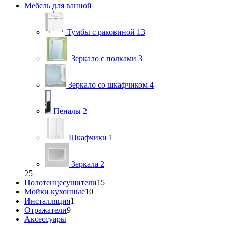
Мебель для ванной
Тумбы с раковиной
13
Зеркало с полками
3
Зеркало со шкафчиком
4
Пеналы
2
Шкафчики
1
Зеркала
2
25
Полотенцесушители
15
Мойки кухонные
10
Инсталляция
1
Отражатели
9
Аксессуары