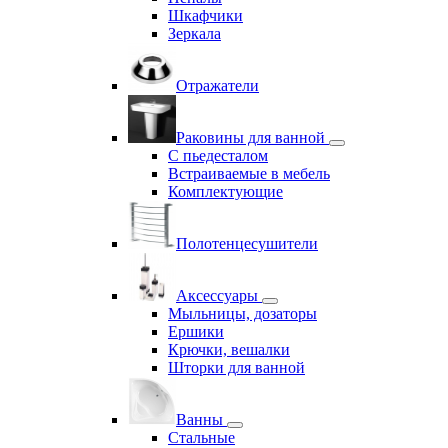
Шкафчики
Зеркала
Отражатели
Раковины для ванной
С пьедесталом
Встраиваемые в мебель
Комплектующие
Полотенцесушители
Аксессуары
Мыльницы, дозаторы
Ершики
Крючки, вешалки
Шторки для ванной
Ванны
Стальные