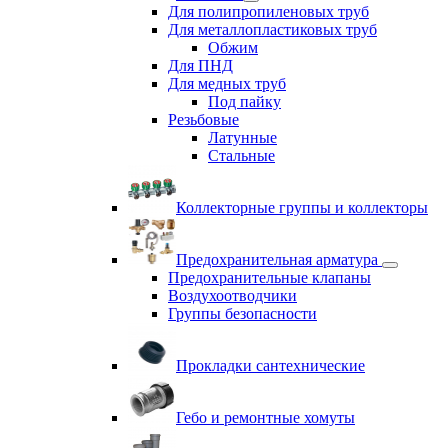
Для полипропиленовых труб
Для металлопластиковых труб
Обжим
Для ПНД
Для медных труб
Под пайку
Резьбовые
Латунные
Cтальные
Коллекторные группы и коллекторы
Предохранительная арматура
Предохранительные клапаны
Воздухоотводчики
Группы безопасности
Прокладки сантехнические
Гебо и ремонтные хомуты