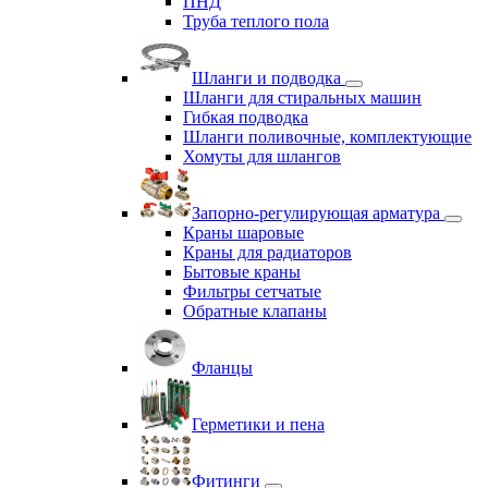
ПНД
Труба теплого пола
Шланги и подводка
Шланги для стиральных машин
Гибкая подводка
Шланги поливочные, комплектующие
Хомуты для шлангов
Запорно-регулирующая арматура
Краны шаровые
Краны для радиаторов
Бытовые краны
Фильтры сетчатые
Обратные клапаны
Фланцы
Герметики и пена
Фитинги