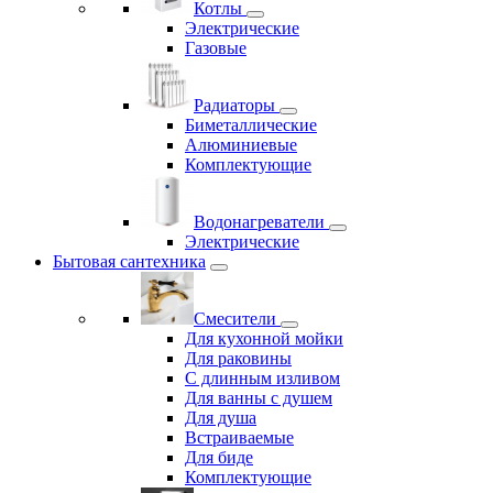
Котлы
Электрические
Газовые
Радиаторы
Биметаллические
Алюминиевые
Комплектующие
Водонагреватели
Электрические
Бытовая сантехника
Смесители
Для кухонной мойки
Для раковины
С длинным изливом
Для ванны с душем
Для душа
Встраиваемые
Для биде
Комплектующие