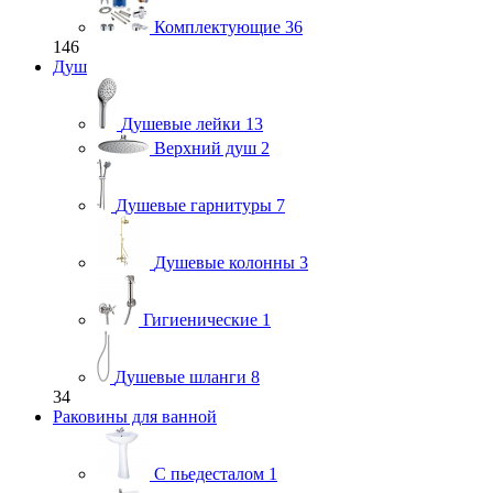
Комплектующие
36
146
Душ
Душевые лейки
13
Верхний душ
2
Душевые гарнитуры
7
Душевые колонны
3
Гигиенические
1
Душевые шланги
8
34
Раковины для ванной
С пьедесталом
1