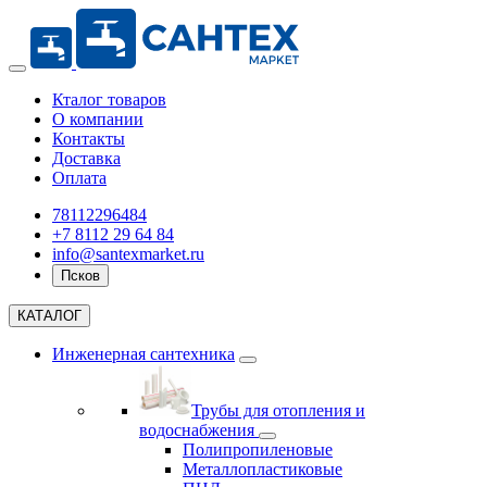
Кталог товаров
О компании
Контакты
Доставка
Оплата
78112296484
+7 8112 29 64 84
info@santexmarket.ru
Псков
КАТАЛОГ
Инженерная сантехника
Трубы для отопления и
водоснабжения
Полипропиленовые
Металлопластиковые