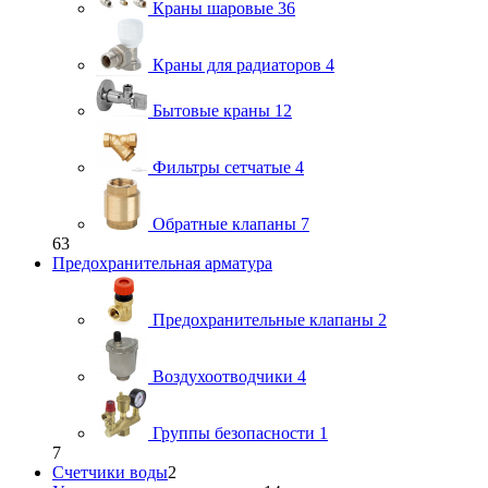
Краны шаровые
36
Краны для радиаторов
4
Бытовые краны
12
Фильтры сетчатые
4
Обратные клапаны
7
63
Предохранительная арматура
Предохранительные клапаны
2
Воздухоотводчики
4
Группы безопасности
1
7
Счетчики воды
2