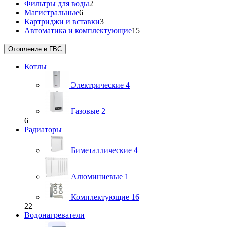
Фильтры для воды
2
Магистральные
6
Картриджи и вставки
3
Автоматика и комплектующие
15
Отопление и ГВС
Котлы
Электрические
4
Газовые
2
6
Радиаторы
Биметаллические
4
Алюминиевые
1
Комплектующие
16
22
Водонагреватели