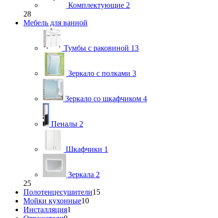
Комплектующие
2
28
Мебель для ванной
Тумбы с раковиной
13
Зеркало с полками
3
Зеркало со шкафчиком
4
Пеналы
2
Шкафчики
1
Зеркала
2
25
Полотенцесушители
15
Мойки кухонные
10
Инсталляция
1