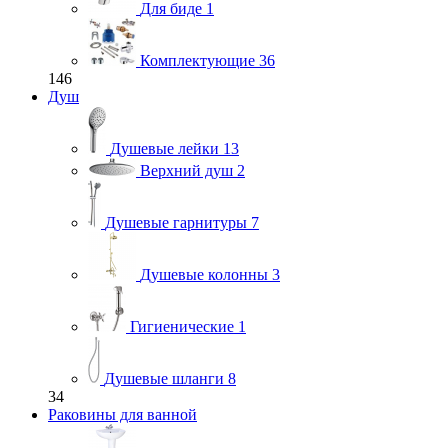
Для биде
1
Комплектующие
36
146
Душ
Душевые лейки
13
Верхний душ
2
Душевые гарнитуры
7
Душевые колонны
3
Гигиенические
1
Душевые шланги
8
34
Раковины для ванной