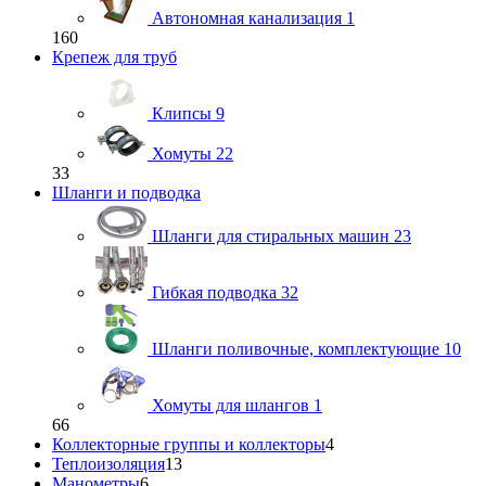
Автономная канализация
1
160
Крепеж для труб
Клипсы
9
Хомуты
22
33
Шланги и подводка
Шланги для стиральных машин
23
Гибкая подводка
32
Шланги поливочные, комплектующие
10
Хомуты для шлангов
1
66
Коллекторные группы и коллекторы
4
Теплоизоляция
13
Манометры
6