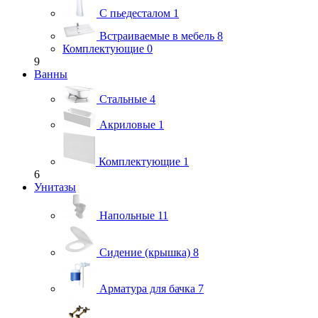
С пьедесталом
1
Встраиваемые в мебель
8
Комплектующие
0
9
Ванны
Стальные
4
Акриловые
1
Комплектующие
1
6
Унитазы
Напольные
11
Сидение (крышка)
8
Арматура для бачка
7