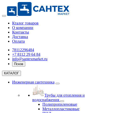
Кталог товаров
О компании
Контакты
Доставка
Оплата
78112296484
+7 8112 29 64 84
info@santexmarket.ru
Псков
КАТАЛОГ
Инженерная сантехника
Трубы для отопления и
водоснабжения
Полипропиленовые
Металлопластиковые