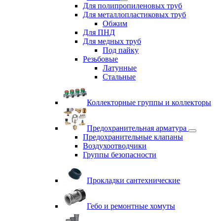
Для полипропиленовых труб
Для металлопластиковых труб
Обжим
Для ПНД
Для медных труб
Под пайку
Резьбовые
Латунные
Cтальные
Коллекторные группы и коллекторы
Предохранительная арматура
Предохранительные клапаны
Воздухоотводчики
Группы безопасности
Прокладки сантехнические
Гебо и ремонтные хомуты