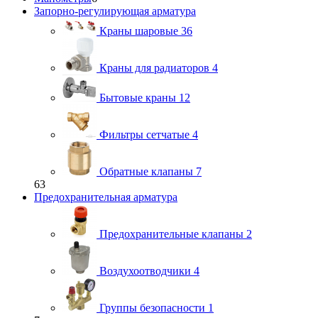
Запорно-регулирующая арматура
Краны шаровые
36
Краны для радиаторов
4
Бытовые краны
12
Фильтры сетчатые
4
Обратные клапаны
7
63
Предохранительная арматура
Предохранительные клапаны
2
Воздухоотводчики
4
Группы безопасности
1