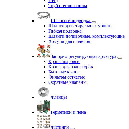
ПНД
Труба теплого пола
Шланги и подводка
Шланги для стиральных машин
Гибкая подводка
Шланги поливочные, комплектующие
Хомуты для шлангов
Запорно-регулирующая арматура
Краны шаровые
Краны для радиаторов
Бытовые краны
Фильтры сетчатые
Обратные клапаны
Фланцы
Герметики и пена
Фитинги