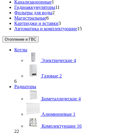
Канализационные
1
Гидроаккумуляторы
11
Фильтры для воды
2
Магистральные
6
Картриджи и вставки
3
Автоматика и комплектующие
15
Отопление и ГВС
Котлы
Электрические
4
Газовые
2
6
Радиаторы
Биметаллические
4
Алюминиевые
1
Комплектующие
16
22