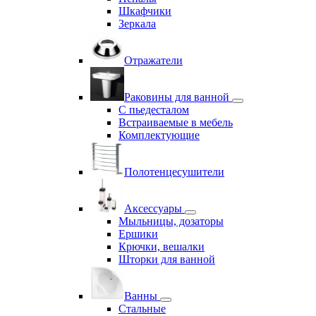
Шкафчики
Зеркала
Отражатели
Раковины для ванной
С пьедесталом
Встраиваемые в мебель
Комплектующие
Полотенцесушители
Аксессуары
Мыльницы, дозаторы
Ершики
Крючки, вешалки
Шторки для ванной
Ванны
Стальные