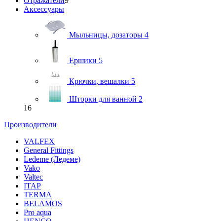
Отражатели
9
Аксессуары
Мыльницы, дозаторы
4
Ершики
5
Крючки, вешалки
5
Шторки для ванной
2
16
Производители
VALFEX
General Fittings
Ledeme (Ледеме)
Vako
Valtec
ITAP
TERMA
BELAMOS
Pro aqua