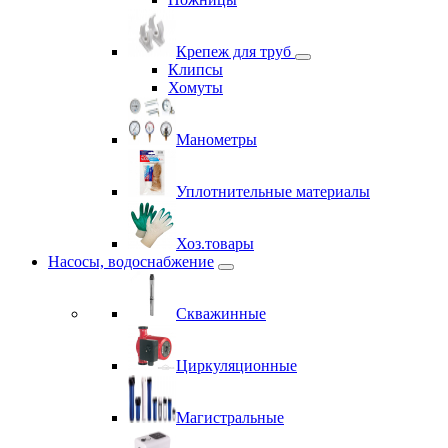
Крепеж для труб
Клипсы
Хомуты
Манометры
Уплотнительные материалы
Хоз.товары
Насосы, водоснабжение
Скважинные
Циркуляционные
Магистральные