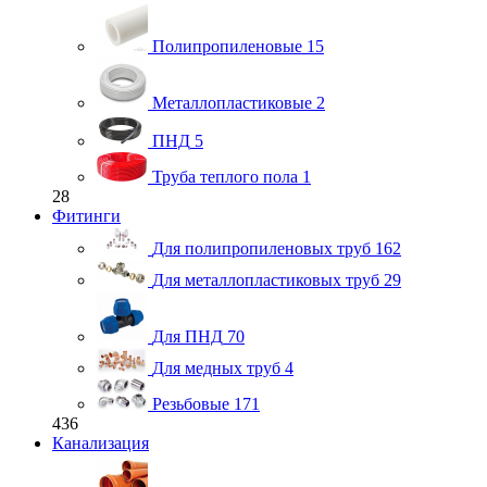
Полипропиленовые
15
Металлопластиковые
2
ПНД
5
Труба теплого пола
1
28
Фитинги
Для полипропиленовых труб
162
Для металлопластиковых труб
29
Для ПНД
70
Для медных труб
4
Резьбовые
171
436
Канализация