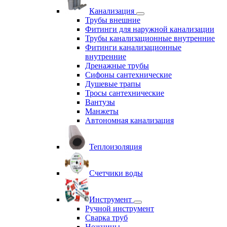
Канализация
Трубы внешние
Фитинги для наружной канализации
Трубы канализационные внутренние
Фитинги канализационные
внутренние
Дренажные трубы
Сифоны сантехнические
Душевые трапы
Тросы сантехнические
Вантузы
Манжеты
Автономная канализация
Теплоизоляция
Счетчики воды
Инструмент
Ручной инструмент
Сварка труб
Ножницы