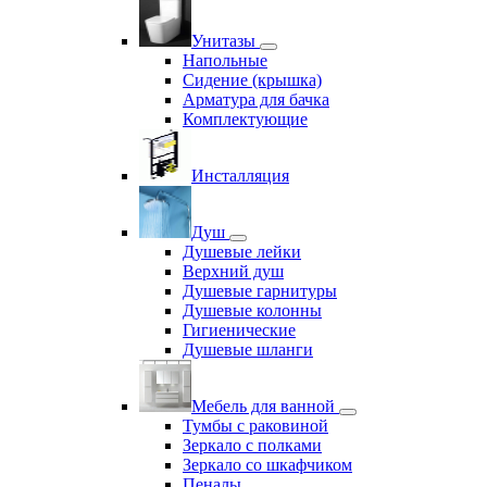
Унитазы
Напольные
Сидение (крышка)
Арматура для бачка
Комплектующие
Инсталляция
Душ
Душевые лейки
Верхний душ
Душевые гарнитуры
Душевые колонны
Гигиенические
Душевые шланги
Мебель для ванной
Тумбы с раковиной
Зеркало с полками
Зеркало со шкафчиком
Пеналы