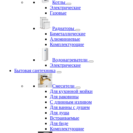
Котлы
Электрические
Газовые
Радиаторы
Биметаллические
Алюминиевые
Комплектующие
Водонагреватели
Электрические
Бытовая сантехника
Смесители
Для кухонной мойки
Для раковины
С длинным изливом
Для ванны с душем
Для душа
Встраиваемые
Для биде
Комплектующие