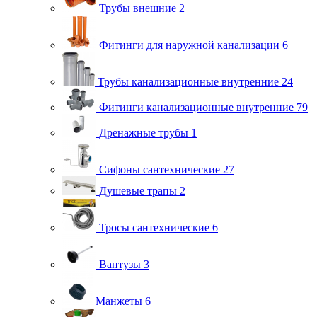
Трубы внешние
2
Фитинги для наружной канализации
6
Трубы канализационные внутренние
24
Фитинги канализационные внутренние
79
Дренажные трубы
1
Сифоны сантехнические
27
Душевые трапы
2
Тросы сантехнические
6
Вантузы
3
Манжеты
6