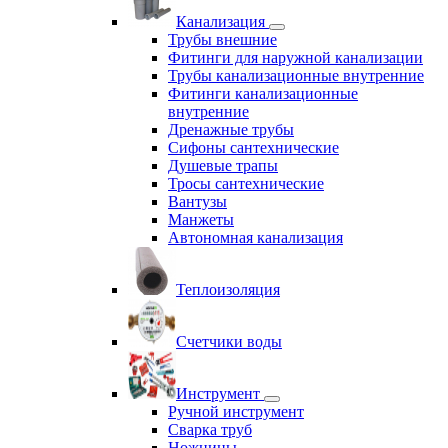
Канализация
Трубы внешние
Фитинги для наружной канализации
Трубы канализационные внутренние
Фитинги канализационные
внутренние
Дренажные трубы
Сифоны сантехнические
Душевые трапы
Тросы сантехнические
Вантузы
Манжеты
Автономная канализация
Теплоизоляция
Счетчики воды
Инструмент
Ручной инструмент
Сварка труб
Ножницы