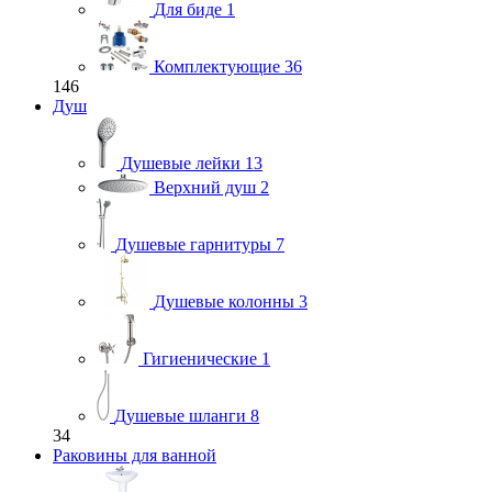
Для биде
1
Комплектующие
36
146
Душ
Душевые лейки
13
Верхний душ
2
Душевые гарнитуры
7
Душевые колонны
3
Гигиенические
1
Душевые шланги
8
34
Раковины для ванной