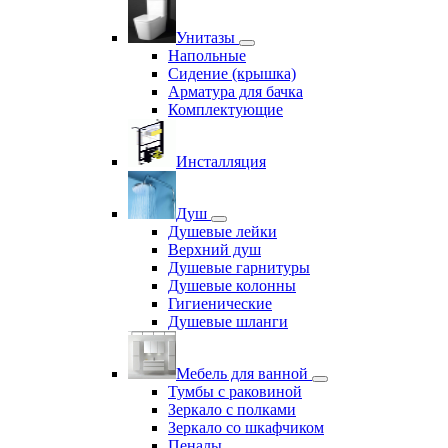
Унитазы
Напольные
Сидение (крышка)
Арматура для бачка
Комплектующие
Инсталляция
Душ
Душевые лейки
Верхний душ
Душевые гарнитуры
Душевые колонны
Гигиенические
Душевые шланги
Мебель для ванной
Тумбы с раковиной
Зеркало с полками
Зеркало со шкафчиком
Пеналы