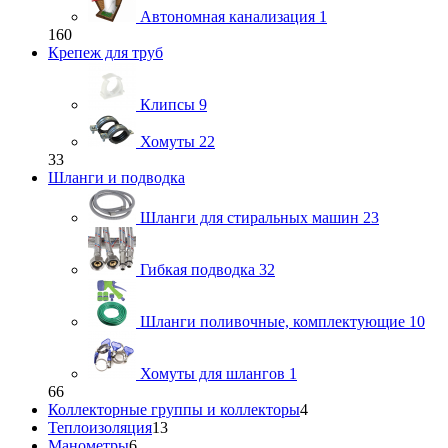
Автономная канализация
1
160
Крепеж для труб
Клипсы
9
Хомуты
22
33
Шланги и подводка
Шланги для стиральных машин
23
Гибкая подводка
32
Шланги поливочные, комплектующие
10
Хомуты для шлангов
1
66
Коллекторные группы и коллекторы
4
Теплоизоляция
13
Манометры
6