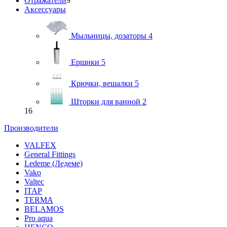
Отражатели
9
Аксессуары
Мыльницы, дозаторы
4
Ершики
5
Крючки, вешалки
5
Шторки для ванной
2
16
Производители
VALFEX
General Fittings
Ledeme (Ледеме)
Vako
Valtec
ITAP
TERMA
BELAMOS
Pro aqua