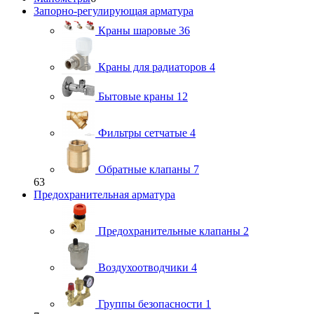
Запорно-регулирующая арматура
Краны шаровые
36
Краны для радиаторов
4
Бытовые краны
12
Фильтры сетчатые
4
Обратные клапаны
7
63
Предохранительная арматура
Предохранительные клапаны
2
Воздухоотводчики
4
Группы безопасности
1