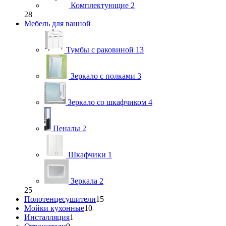
Комплектующие
2
28
Мебель для ванной
Тумбы с раковиной
13
Зеркало с полками
3
Зеркало со шкафчиком
4
Пеналы
2
Шкафчики
1
Зеркала
2
25
Полотенцесушители
15
Мойки кухонные
10
Инсталляция
1