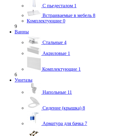
С пьедесталом
1
Встраиваемые в мебель
8
Комплектующие
0
9
Ванны
Стальные
4
Акриловые
1
Комплектующие
1
6
Унитазы
Напольные
11
Сидение (крышка)
8
Арматура для бачка
7