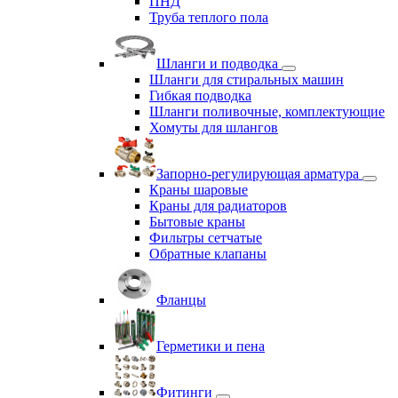
ПНД
Труба теплого пола
Шланги и подводка
Шланги для стиральных машин
Гибкая подводка
Шланги поливочные, комплектующие
Хомуты для шлангов
Запорно-регулирующая арматура
Краны шаровые
Краны для радиаторов
Бытовые краны
Фильтры сетчатые
Обратные клапаны
Фланцы
Герметики и пена
Фитинги