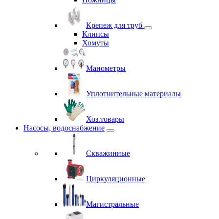
Крепеж для труб
Клипсы
Хомуты
Манометры
Уплотнительные материалы
Хоз.товары
Насосы, водоснабжение
Скважинные
Циркуляционные
Магистральные