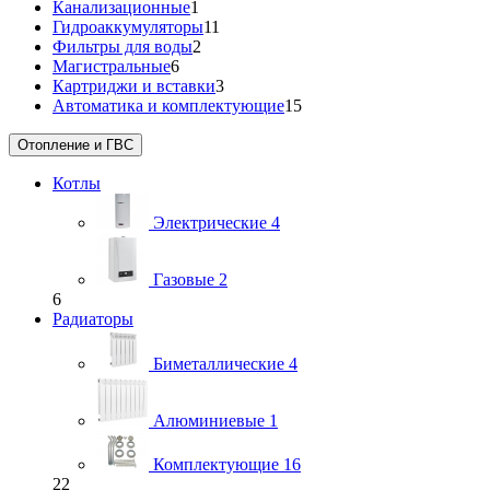
Канализационные
1
Гидроаккумуляторы
11
Фильтры для воды
2
Магистральные
6
Картриджи и вставки
3
Автоматика и комплектующие
15
Отопление и ГВС
Котлы
Электрические
4
Газовые
2
6
Радиаторы
Биметаллические
4
Алюминиевые
1
Комплектующие
16
22