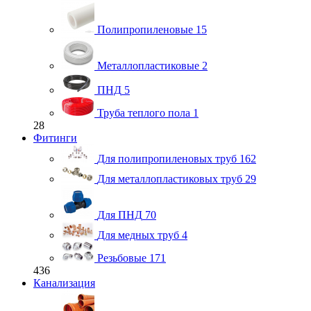
Полипропиленовые
15
Металлопластиковые
2
ПНД
5
Труба теплого пола
1
28
Фитинги
Для полипропиленовых труб
162
Для металлопластиковых труб
29
Для ПНД
70
Для медных труб
4
Резьбовые
171
436
Канализация