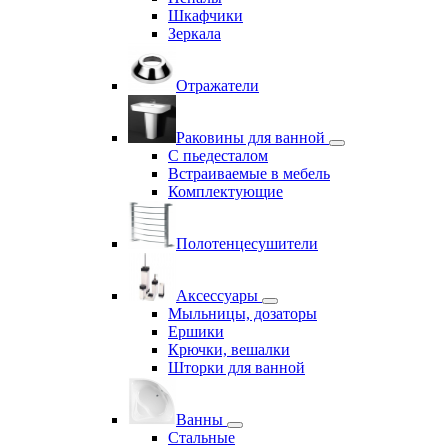
Шкафчики
Зеркала
Отражатели
Раковины для ванной
С пьедесталом
Встраиваемые в мебель
Комплектующие
Полотенцесушители
Аксессуары
Мыльницы, дозаторы
Ершики
Крючки, вешалки
Шторки для ванной
Ванны
Стальные