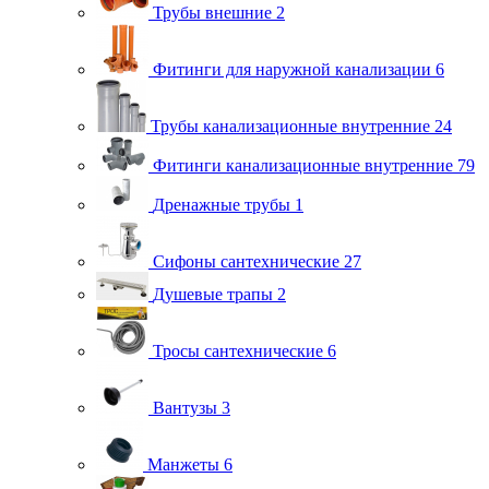
Трубы внешние
2
Фитинги для наружной канализации
6
Трубы канализационные внутренние
24
Фитинги канализационные внутренние
79
Дренажные трубы
1
Сифоны сантехнические
27
Душевые трапы
2
Тросы сантехнические
6
Вантузы
3
Манжеты
6