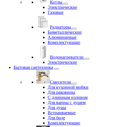
Котлы
Электрические
Газовые
Радиаторы
Биметаллические
Алюминиевые
Комплектующие
Водонагреватели
Электрические
Бытовая сантехника
Смесители
Для кухонной мойки
Для раковины
С длинным изливом
Для ванны с душем
Для душа
Встраиваемые
Для биде
Комплектующие