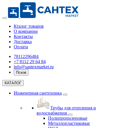
Кталог товаров
О компании
Контакты
Доставка
Оплата
78112296484
+7 8112 29 64 84
info@santexmarket.ru
Псков
КАТАЛОГ
Инженерная сантехника
Трубы для отопления и
водоснабжения
Полипропиленовые
Металлопластиковые