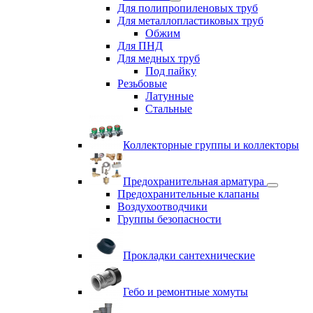
Для полипропиленовых труб
Для металлопластиковых труб
Обжим
Для ПНД
Для медных труб
Под пайку
Резьбовые
Латунные
Cтальные
Коллекторные группы и коллекторы
Предохранительная арматура
Предохранительные клапаны
Воздухоотводчики
Группы безопасности
Прокладки сантехнические
Гебо и ремонтные хомуты