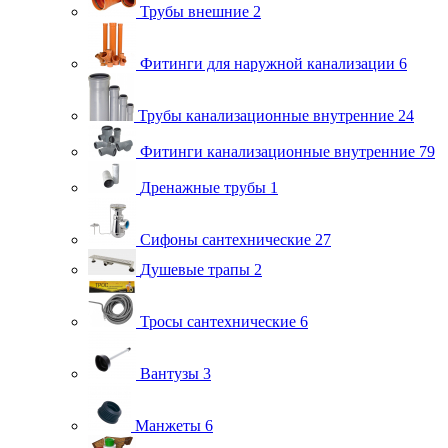
Трубы внешние
2
Фитинги для наружной канализации
6
Трубы канализационные внутренние
24
Фитинги канализационные внутренние
79
Дренажные трубы
1
Сифоны сантехнические
27
Душевые трапы
2
Тросы сантехнические
6
Вантузы
3
Манжеты
6