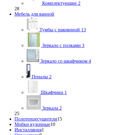
Комплектующие
2
28
Мебель для ванной
Тумбы с раковиной
13
Зеркало с полками
3
Зеркало со шкафчиком
4
Пеналы
2
Шкафчики
1
Зеркала
2
25
Полотенцесушители
15
Мойки кухонные
10
Инсталляция
1