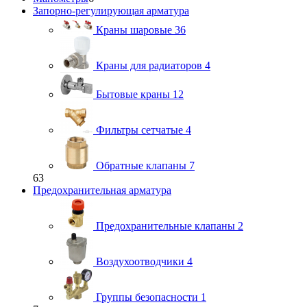
Запорно-регулирующая арматура
Краны шаровые
36
Краны для радиаторов
4
Бытовые краны
12
Фильтры сетчатые
4
Обратные клапаны
7
63
Предохранительная арматура
Предохранительные клапаны
2
Воздухоотводчики
4
Группы безопасности
1