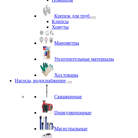
Крепеж для труб
Клипсы
Хомуты
Манометры
Уплотнительные материалы
Хоз.товары
Насосы, водоснабжение
Скважинные
Циркуляционные
Магистральные