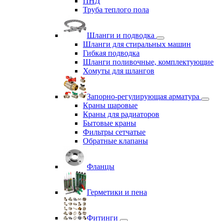
ПНД
Труба теплого пола
Шланги и подводка
Шланги для стиральных машин
Гибкая подводка
Шланги поливочные, комплектующие
Хомуты для шлангов
Запорно-регулирующая арматура
Краны шаровые
Краны для радиаторов
Бытовые краны
Фильтры сетчатые
Обратные клапаны
Фланцы
Герметики и пена
Фитинги