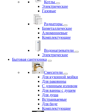
Котлы
Электрические
Газовые
Радиаторы
Биметаллические
Алюминиевые
Комплектующие
Водонагреватели
Электрические
Бытовая сантехника
Смесители
Для кухонной мойки
Для раковины
С длинным изливом
Для ванны с душем
Для душа
Встраиваемые
Для биде
Комплектующие