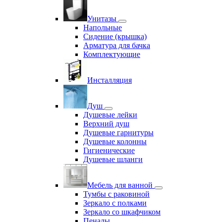
Унитазы
Напольные
Сидение (крышка)
Арматура для бачка
Комплектующие
Инсталляция
Душ
Душевые лейки
Верхний душ
Душевые гарнитуры
Душевые колонны
Гигиенические
Душевые шланги
Мебель для ванной
Тумбы с раковиной
Зеркало с полками
Зеркало со шкафчиком
Пеналы