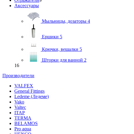
Отражатели
9
Аксессуары
Мыльницы, дозаторы
4
Ершики
5
Крючки, вешалки
5
Шторки для ванной
2
16
Производители
VALFEX
General Fittings
Ledeme (Ледеме)
Vako
Valtec
ITAP
TERMA
BELAMOS
Pro aqua