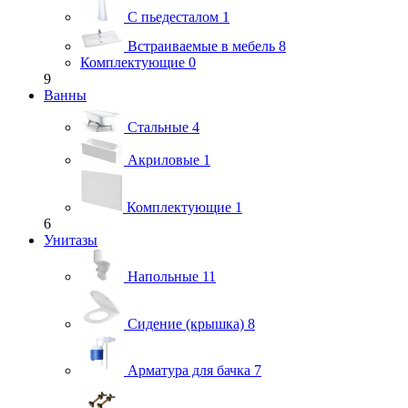
С пьедесталом
1
Встраиваемые в мебель
8
Комплектующие
0
9
Ванны
Стальные
4
Акриловые
1
Комплектующие
1
6
Унитазы
Напольные
11
Сидение (крышка)
8
Арматура для бачка
7