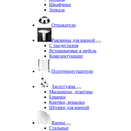
Шкафчики
Зеркала
Отражатели
Раковины для ванной
С пьедесталом
Встраиваемые в мебель
Комплектующие
Полотенцесушители
Аксессуары
Мыльницы, дозаторы
Ершики
Крючки, вешалки
Шторки для ванной
Ванны
Стальные