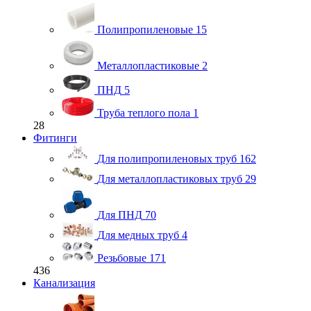
Полипропиленовые
15
Металлопластиковые
2
ПНД
5
Труба теплого пола
1
28
Фитинги
Для полипропиленовых труб
162
Для металлопластиковых труб
29
Для ПНД
70
Для медных труб
4
Резьбовые
171
436
Канализация