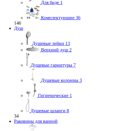
Для биде
1
Комплектующие
36
146
Душ
Душевые лейки
13
Верхний душ
2
Душевые гарнитуры
7
Душевые колонны
3
Гигиенические
1
Душевые шланги
8
34
Раковины для ванной