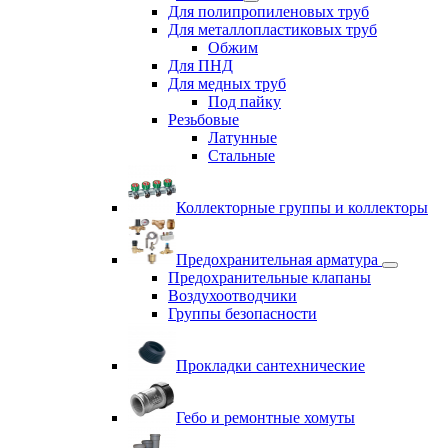
Для полипропиленовых труб
Для металлопластиковых труб
Обжим
Для ПНД
Для медных труб
Под пайку
Резьбовые
Латунные
Cтальные
Коллекторные группы и коллекторы
Предохранительная арматура
Предохранительные клапаны
Воздухоотводчики
Группы безопасности
Прокладки сантехнические
Гебо и ремонтные хомуты