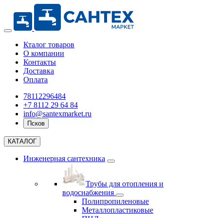
Кталог товаров
О компании
Контакты
Доставка
Оплата
78112296484
+7 8112 29 64 84
info@santexmarket.ru
Псков
КАТАЛОГ
Инженерная сантехника
Трубы для отопления и
водоснабжения
Полипропиленовые
Металлопластиковые