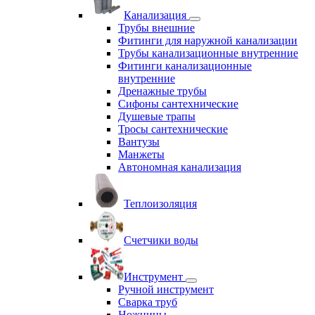
Канализация
Трубы внешние
Фитинги для наружной канализации
Трубы канализационные внутренние
Фитинги канализационные
внутренние
Дренажные трубы
Сифоны сантехнические
Душевые трапы
Тросы сантехнические
Вантузы
Манжеты
Автономная канализация
Теплоизоляция
Счетчики воды
Инструмент
Ручной инструмент
Сварка труб
Ножницы