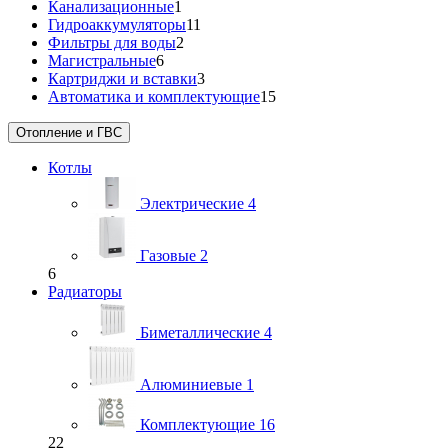
Канализационные
1
Гидроаккумуляторы
11
Фильтры для воды
2
Магистральные
6
Картриджи и вставки
3
Автоматика и комплектующие
15
Отопление и ГВС
Котлы
Электрические
4
Газовые
2
6
Радиаторы
Биметаллические
4
Алюминиевые
1
Комплектующие
16
22