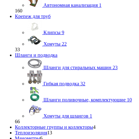
Автономная канализация
1
160
Крепеж для труб
Клипсы
9
Хомуты
22
33
Шланги и подводка
Шланги для стиральных машин
23
Гибкая подводка
32
Шланги поливочные, комплектующие
10
Хомуты для шлангов
1
66
Коллекторные группы и коллекторы
4
Теплоизоляция
13
Манометры
6