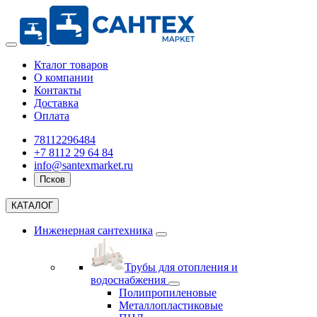
Кталог товаров
О компании
Контакты
Доставка
Оплата
78112296484
+7 8112 29 64 84
info@santexmarket.ru
Псков
КАТАЛОГ
Инженерная сантехника
Трубы для отопления и
водоснабжения
Полипропиленовые
Металлопластиковые