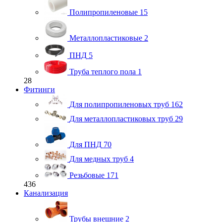
Полипропиленовые
15
Металлопластиковые
2
ПНД
5
Труба теплого пола
1
28
Фитинги
Для полипропиленовых труб
162
Для металлопластиковых труб
29
Для ПНД
70
Для медных труб
4
Резьбовые
171
436
Канализация
Трубы внешние
2