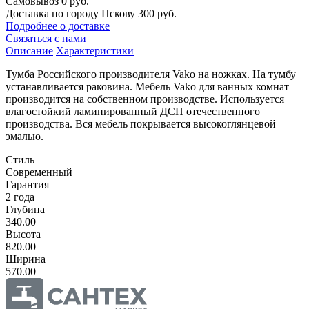
Самовывоз
0 руб.
Доставка по городу Пскову
300 руб.
Подробнее о доставке
Связаться с нами
Описание
Характеристики
Тумба Российского производителя Vako на ножках. На тумбу
устанавливается раковина. Мебель Vako для ванных комнат
производится на собственном производстве. Используется
влагостойкий ламинированный ДСП отечественного
производства. Вся мебель покрывается высокоглянцевой
эмалью.
Стиль
Современный
Гарантия
2 года
Глубина
340.00
Высота
820.00
Ширина
570.00