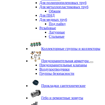
Для полипропиленовых труб
Для металлопластиковых труб
Обжим
Для ПНД
Для медных труб
Под пайку
Резьбовые
Латунные
Cтальные
Коллекторные группы и коллекторы
Предохранительная арматура
Предохранительные клапаны
Воздухоотводчики
Группы безопасности
Прокладки сантехнические
Гебо и ремонтные хомуты