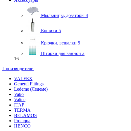
Аксессуары
Мыльницы, дозаторы
4
Ершики
5
Крючки, вешалки
5
Шторки для ванной
2
16
Производители
VALFEX
General Fittings
Ledeme (Ледеме)
Vako
Valtec
ITAP
TERMA
BELAMOS
Pro aqua
HENCO