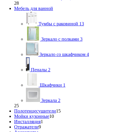
28
Мебель для ванной
Тумбы с раковиной
13
Зеркало с полками
3
Зеркало со шкафчиком
4
Пеналы
2
Шкафчики
1
Зеркала
2
25
Полотенцесушители
15
Мойки кухонные
10
Инсталляция
1
Отражатели
9