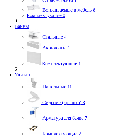
С пьедесталом
1
Встраиваемые в мебель
8
Комплектующие
0
9
Ванны
Стальные
4
Акриловые
1
Комплектующие
1
6
Унитазы
Напольные
11
Сидение (крышка)
8
Арматура для бачка
7
Комплектующие
2