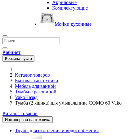
Акриловые
Комплектующие
Мойки кухонные
Кабинет
Корзина пуста
Каталог товаров
Бытовая сантехника
Мебель для ванной
Тумбы с раковиной
Vako
Назад
Тумба (2 ящика) для умывальника COMO 60 Vako
Каталог товаров
Инженерная сантехника
Трубы для отопления и водоснабжения