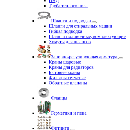
ПНД
Труба теплого пола
Шланги и подводка
Шланги для стиральных машин
Гибкая подводка
Шланги поливочные, комплектующие
Хомуты для шлангов
Запорно-регулирующая арматура
Краны шаровые
Краны для радиаторов
Бытовые краны
Фильтры сетчатые
Обратные клапаны
Фланцы
Герметики и пена
Фитинги