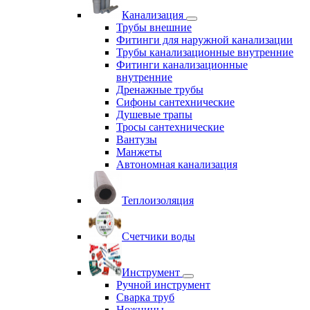
Канализация
Трубы внешние
Фитинги для наружной канализации
Трубы канализационные внутренние
Фитинги канализационные
внутренние
Дренажные трубы
Сифоны сантехнические
Душевые трапы
Тросы сантехнические
Вантузы
Манжеты
Автономная канализация
Теплоизоляция
Счетчики воды
Инструмент
Ручной инструмент
Сварка труб
Ножницы