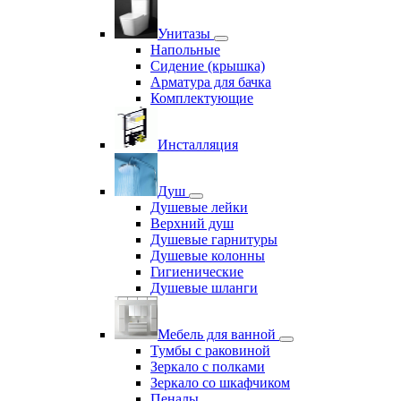
Унитазы
Напольные
Сидение (крышка)
Арматура для бачка
Комплектующие
Инсталляция
Душ
Душевые лейки
Верхний душ
Душевые гарнитуры
Душевые колонны
Гигиенические
Душевые шланги
Мебель для ванной
Тумбы с раковиной
Зеркало с полками
Зеркало со шкафчиком
Пеналы