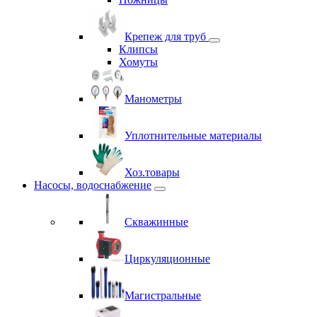
Крепеж для труб
Клипсы
Хомуты
Манометры
Уплотнительные материалы
Хоз.товары
Насосы, водоснабжение
Скважинные
Циркуляционные
Магистральные