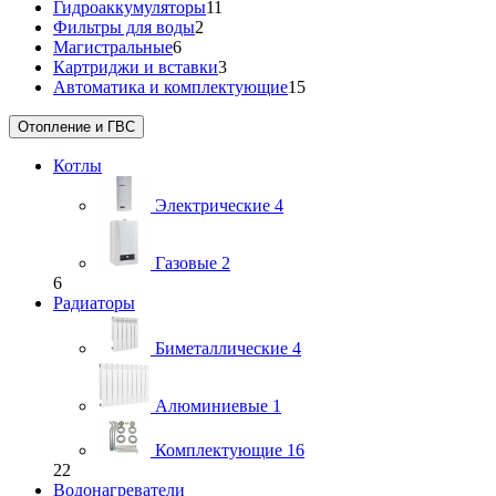
Гидроаккумуляторы
11
Фильтры для воды
2
Магистральные
6
Картриджи и вставки
3
Автоматика и комплектующие
15
Отопление и ГВС
Котлы
Электрические
4
Газовые
2
6
Радиаторы
Биметаллические
4
Алюминиевые
1
Комплектующие
16
22
Водонагреватели