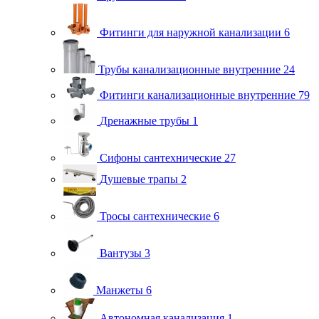
Фитинги для наружной канализации
6
Трубы канализационные внутренние
24
Фитинги канализационные внутренние
79
Дренажные трубы
1
Сифоны сантехнические
27
Душевые трапы
2
Тросы сантехнические
6
Вантузы
3
Манжеты
6
Автономная канализация
1