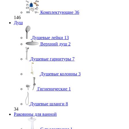
Комплектующие
36
146
Душ
Душевые лейки
13
Верхний душ
2
Душевые гарнитуры
7
Душевые колонны
3
Гигиенические
1
Душевые шланги
8
34
Раковины для ванной