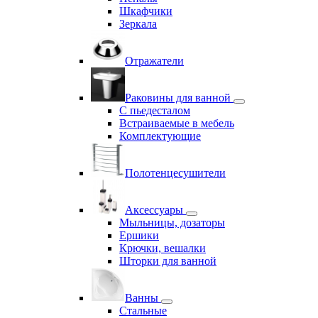
Шкафчики
Зеркала
Отражатели
Раковины для ванной
С пьедесталом
Встраиваемые в мебель
Комплектующие
Полотенцесушители
Аксессуары
Мыльницы, дозаторы
Ершики
Крючки, вешалки
Шторки для ванной
Ванны
Стальные