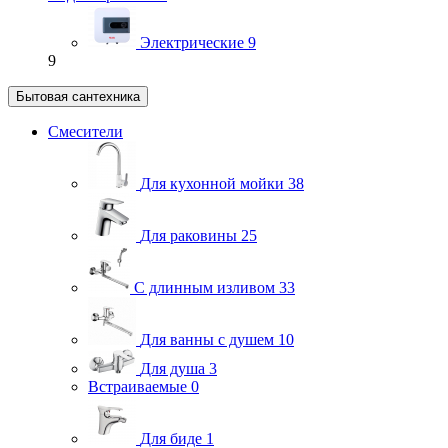
Электрические
9
9
Бытовая сантехника
Смесители
Для кухонной мойки
38
Для раковины
25
С длинным изливом
33
Для ванны с душем
10
Для душа
3
Встраиваемые
0
Для биде
1