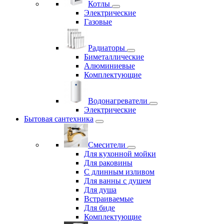
Котлы
Электрические
Газовые
Радиаторы
Биметаллические
Алюминиевые
Комплектующие
Водонагреватели
Электрические
Бытовая сантехника
Смесители
Для кухонной мойки
Для раковины
С длинным изливом
Для ванны с душем
Для душа
Встраиваемые
Для биде
Комплектующие