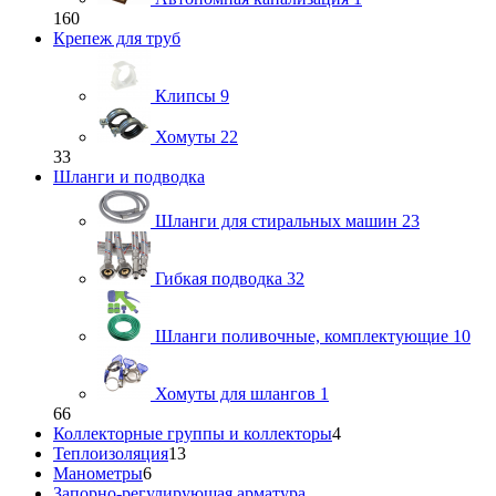
160
Крепеж для труб
Клипсы
9
Хомуты
22
33
Шланги и подводка
Шланги для стиральных машин
23
Гибкая подводка
32
Шланги поливочные, комплектующие
10
Хомуты для шлангов
1
66
Коллекторные группы и коллекторы
4
Теплоизоляция
13
Манометры
6
Запорно-регулирующая арматура