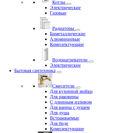
Котлы
Электрические
Газовые
Радиаторы
Биметаллические
Алюминиевые
Комплектующие
Водонагреватели
Электрические
Бытовая сантехника
Смесители
Для кухонной мойки
Для раковины
С длинным изливом
Для ванны с душем
Для душа
Встраиваемые
Для биде
Комплектующие