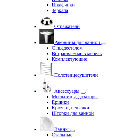
Шкафчики
Зеркала
Отражатели
Раковины для ванной
С пьедесталом
Встраиваемые в мебель
Комплектующие
Полотенцесушители
Аксессуары
Мыльницы, дозаторы
Ершики
Крючки, вешалки
Шторки для ванной
Ванны
Стальные