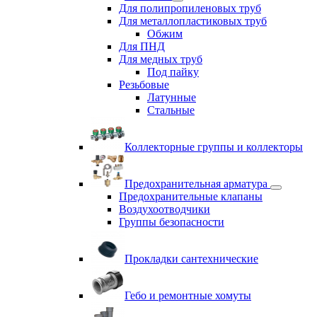
Для полипропиленовых труб
Для металлопластиковых труб
Обжим
Для ПНД
Для медных труб
Под пайку
Резьбовые
Латунные
Cтальные
Коллекторные группы и коллекторы
Предохранительная арматура
Предохранительные клапаны
Воздухоотводчики
Группы безопасности
Прокладки сантехнические
Гебо и ремонтные хомуты