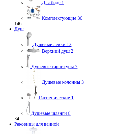
Для биде
1
Комплектующие
36
146
Душ
Душевые лейки
13
Верхний душ
2
Душевые гарнитуры
7
Душевые колонны
3
Гигиенические
1
Душевые шланги
8
34
Раковины для ванной