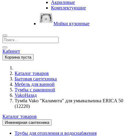
Акриловые
Комплектующие
Мойки кухонные
Кабинет
Корзина пуста
Каталог товаров
Бытовая сантехника
Мебель для ванной
Тумбы с раковиной
Vako
Назад
Тумба Vako "Каламита" для умывальника ERICA 50
(12220)
Каталог товаров
Инженерная сантехника
Трубы для отопления и водоснабжения