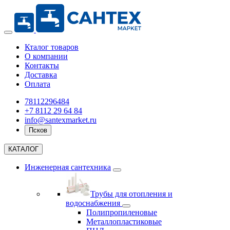
Кталог товаров
О компании
Контакты
Доставка
Оплата
78112296484
+7 8112 29 64 84
info@santexmarket.ru
Псков
КАТАЛОГ
Инженерная сантехника
Трубы для отопления и
водоснабжения
Полипропиленовые
Металлопластиковые