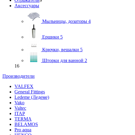
Отражатели
9
Аксессуары
Мыльницы, дозаторы
4
Ершики
5
Крючки, вешалки
5
Шторки для ванной
2
16
Производители
VALFEX
General Fittings
Ledeme (Ледеме)
Vako
Valtec
ITAP
TERMA
BELAMOS
Pro aqua