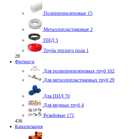
Полипропиленовые
15
Металлопластиковые
2
ПНД
5
Труба теплого пола
1
28
Фитинги
Для полипропиленовых труб
162
Для металлопластиковых труб
29
Для ПНД
70
Для медных труб
4
Резьбовые
171
436
Канализация