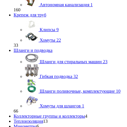
Автономная канализация
1
160
Крепеж для труб
Клипсы
9
Хомуты
22
33
Шланги и подводка
Шланги для стиральных машин
23
Гибкая подводка
32
Шланги поливочные, комплектующие
10
Хомуты для шлангов
1
66
Коллекторные группы и коллекторы
4
Теплоизоляция
13
Манометры
6