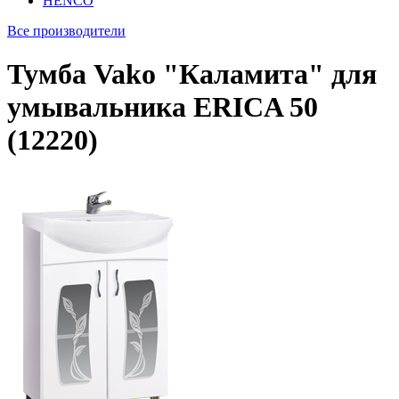
HENCO
Все производители
Тумба Vako "Каламита" для
умывальника ERICA 50
(12220)