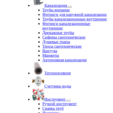
Канализация
Трубы внешние
Фитинги для наружной канализации
Трубы канализационные внутренние
Фитинги канализационные
внутренние
Дренажные трубы
Сифоны сантехнические
Душевые трапы
Тросы сантехнические
Вантузы
Манжеты
Автономная канализация
Теплоизоляция
Счетчики воды
Инструмент
Ручной инструмент
Сварка труб
Ножницы