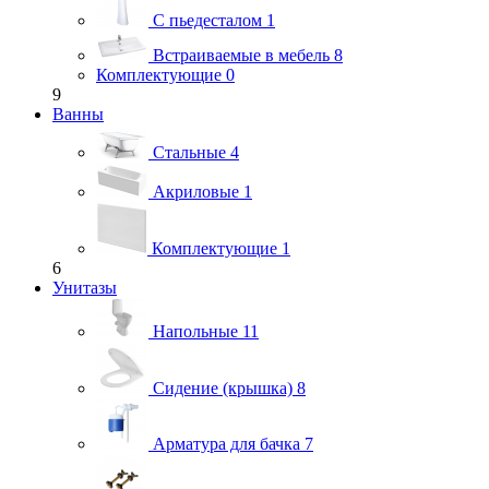
С пьедесталом
1
Встраиваемые в мебель
8
Комплектующие
0
9
Ванны
Стальные
4
Акриловые
1
Комплектующие
1
6
Унитазы
Напольные
11
Сидение (крышка)
8
Арматура для бачка
7