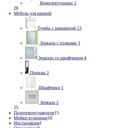
Комплектующие
2
28
Мебель для ванной
Тумбы с раковиной
13
Зеркало с полками
3
Зеркало со шкафчиком
4
Пеналы
2
Шкафчики
1
Зеркала
2
25
Полотенцесушители
15
Мойки кухонные
10
Инсталляция
1