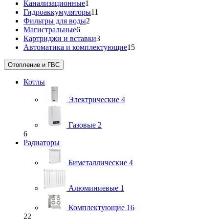
Канализационные
1
Гидроаккумуляторы
11
Фильтры для воды
2
Магистральные
6
Картриджи и вставки
3
Автоматика и комплектующие
15
Отопление и ГВС
Котлы
Электрические
4
Газовые
2
6
Радиаторы
Биметаллические
4
Алюминиевые
1
Комплектующие
16
22