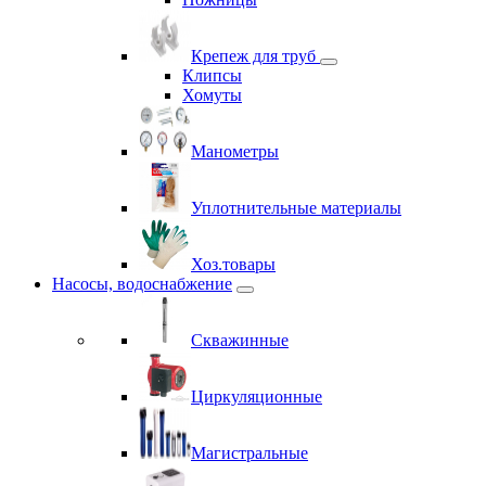
Крепеж для труб
Клипсы
Хомуты
Манометры
Уплотнительные материалы
Хоз.товары
Насосы, водоснабжение
Скважинные
Циркуляционные
Магистральные