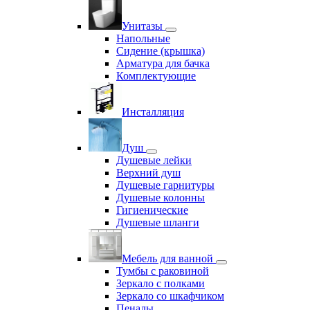
Унитазы
Напольные
Сидение (крышка)
Арматура для бачка
Комплектующие
Инсталляция
Душ
Душевые лейки
Верхний душ
Душевые гарнитуры
Душевые колонны
Гигиенические
Душевые шланги
Мебель для ванной
Тумбы с раковиной
Зеркало с полками
Зеркало со шкафчиком
Пеналы