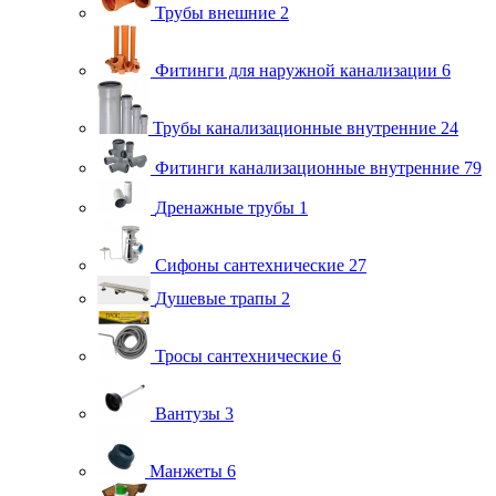
Трубы внешние
2
Фитинги для наружной канализации
6
Трубы канализационные внутренние
24
Фитинги канализационные внутренние
79
Дренажные трубы
1
Сифоны сантехнические
27
Душевые трапы
2
Тросы сантехнические
6
Вантузы
3
Манжеты
6