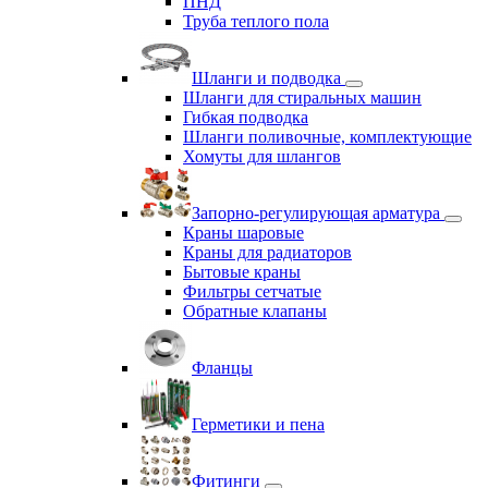
ПНД
Труба теплого пола
Шланги и подводка
Шланги для стиральных машин
Гибкая подводка
Шланги поливочные, комплектующие
Хомуты для шлангов
Запорно-регулирующая арматура
Краны шаровые
Краны для радиаторов
Бытовые краны
Фильтры сетчатые
Обратные клапаны
Фланцы
Герметики и пена
Фитинги