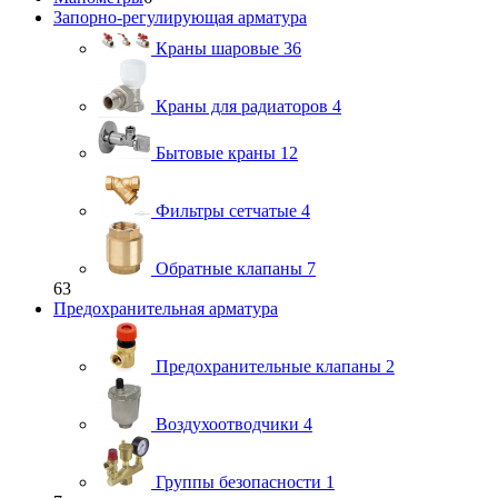
Запорно-регулирующая арматура
Краны шаровые
36
Краны для радиаторов
4
Бытовые краны
12
Фильтры сетчатые
4
Обратные клапаны
7
63
Предохранительная арматура
Предохранительные клапаны
2
Воздухоотводчики
4
Группы безопасности
1