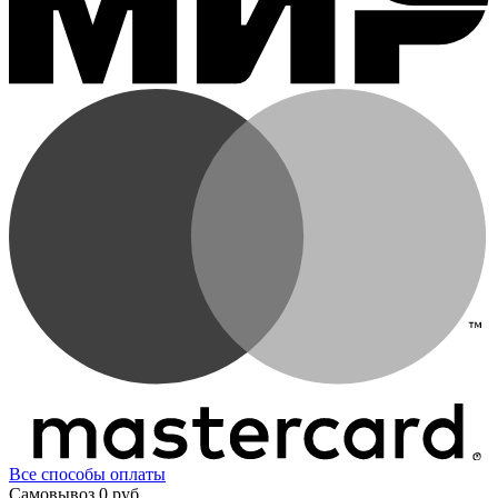
Все способы оплаты
Самовывоз
0 руб.