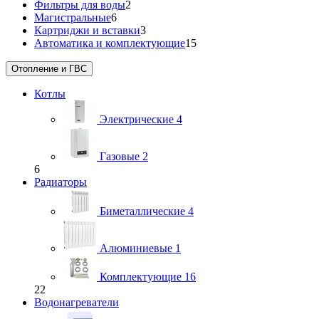
Фильтры для воды
2
Магистральные
6
Картриджи и вставки
3
Автоматика и комплектующие
15
Отопление и ГВС
Котлы
Электрические
4
Газовые
2
6
Радиаторы
Биметаллические
4
Алюминиевые
1
Комплектующие
16
22
Водонагреватели