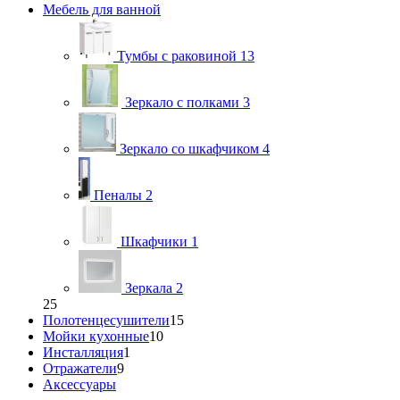
Мебель для ванной
Тумбы с раковиной
13
Зеркало с полками
3
Зеркало со шкафчиком
4
Пеналы
2
Шкафчики
1
Зеркала
2
25
Полотенцесушители
15
Мойки кухонные
10
Инсталляция
1
Отражатели
9
Аксессуары