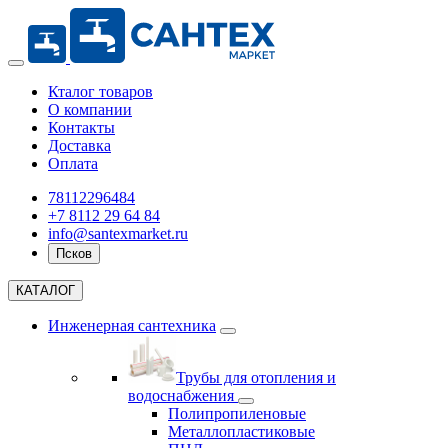
Кталог товаров
О компании
Контакты
Доставка
Оплата
78112296484
+7 8112 29 64 84
info@santexmarket.ru
Псков
КАТАЛОГ
Инженерная сантехника
Трубы для отопления и
водоснабжения
Полипропиленовые
Металлопластиковые