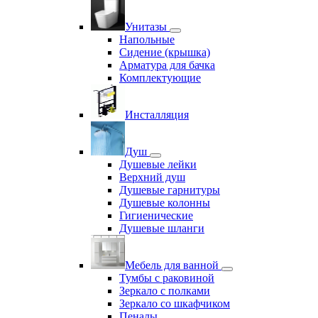
Унитазы
Напольные
Сидение (крышка)
Арматура для бачка
Комплектующие
Инсталляция
Душ
Душевые лейки
Верхний душ
Душевые гарнитуры
Душевые колонны
Гигиенические
Душевые шланги
Мебель для ванной
Тумбы с раковиной
Зеркало с полками
Зеркало со шкафчиком
Пеналы