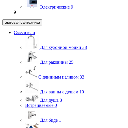
Электрические
9
9
Бытовая сантехника
Смесители
Для кухонной мойки
38
Для раковины
25
С длинным изливом
33
Для ванны с душем
10
Для душа
3
Встраиваемые
0
Для биде
1