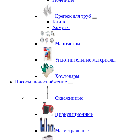
Крепеж для труб
Клипсы
Хомуты
Манометры
Уплотнительные материалы
Хоз.товары
Насосы, водоснабжение
Скважинные
Циркуляционные
Магистральные