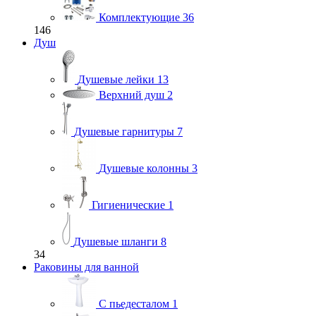
Комплектующие
36
146
Душ
Душевые лейки
13
Верхний душ
2
Душевые гарнитуры
7
Душевые колонны
3
Гигиенические
1
Душевые шланги
8
34
Раковины для ванной
С пьедесталом
1