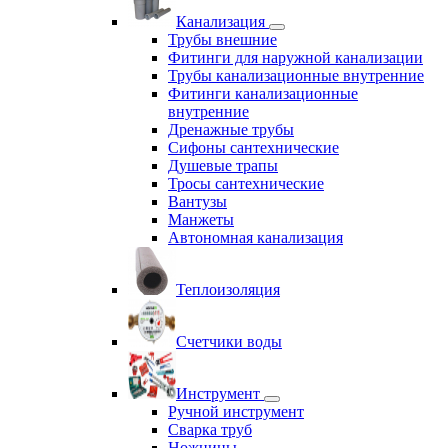
Канализация
Трубы внешние
Фитинги для наружной канализации
Трубы канализационные внутренние
Фитинги канализационные
внутренние
Дренажные трубы
Сифоны сантехнические
Душевые трапы
Тросы сантехнические
Вантузы
Манжеты
Автономная канализация
Теплоизоляция
Счетчики воды
Инструмент
Ручной инструмент
Сварка труб
Ножницы