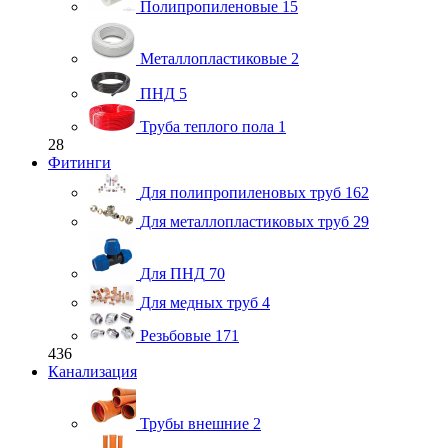
Полипропиленовые
15
Металлопластиковые
2
ПНД
5
Труба теплого пола
1
28
Фитинги
Для полипропиленовых труб
162
Для металлопластиковых труб
29
Для ПНД
70
Для медных труб
4
Резьбовые
171
436
Канализация
Трубы внешние
2