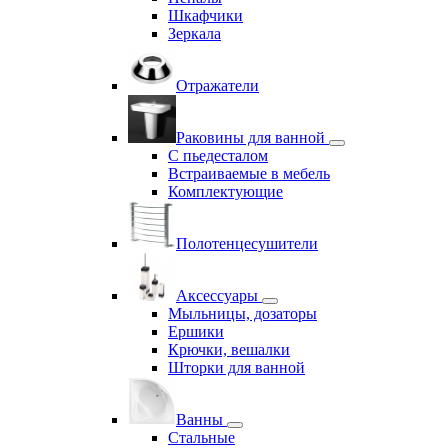
Шкафчики
Зеркала
Отражатели
Раковины для ванной
С пьедесталом
Встраиваемые в мебель
Комплектующие
Полотенцесушители
Аксессуары
Мыльницы, дозаторы
Ершики
Крючки, вешалки
Шторки для ванной
Ванны
Стальные