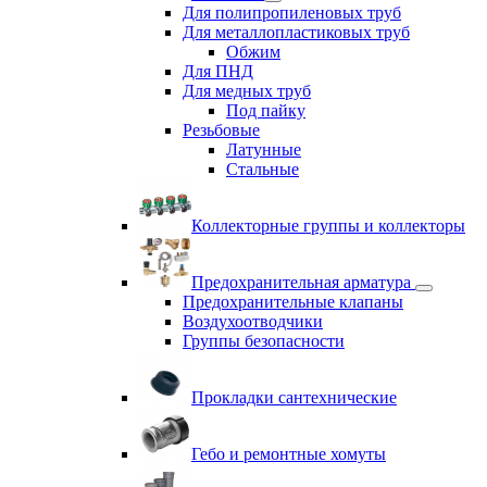
Для полипропиленовых труб
Для металлопластиковых труб
Обжим
Для ПНД
Для медных труб
Под пайку
Резьбовые
Латунные
Cтальные
Коллекторные группы и коллекторы
Предохранительная арматура
Предохранительные клапаны
Воздухоотводчики
Группы безопасности
Прокладки сантехнические
Гебо и ремонтные хомуты