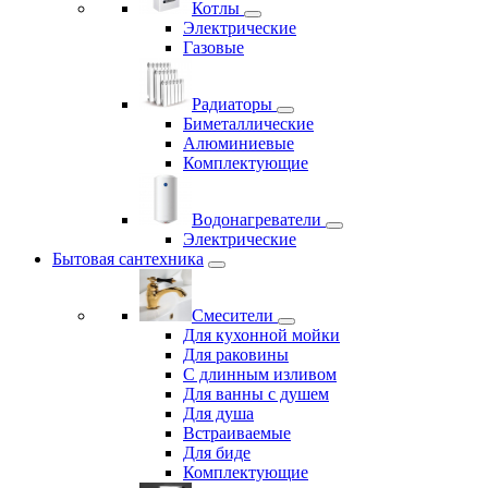
Котлы
Электрические
Газовые
Радиаторы
Биметаллические
Алюминиевые
Комплектующие
Водонагреватели
Электрические
Бытовая сантехника
Смесители
Для кухонной мойки
Для раковины
С длинным изливом
Для ванны с душем
Для душа
Встраиваемые
Для биде
Комплектующие