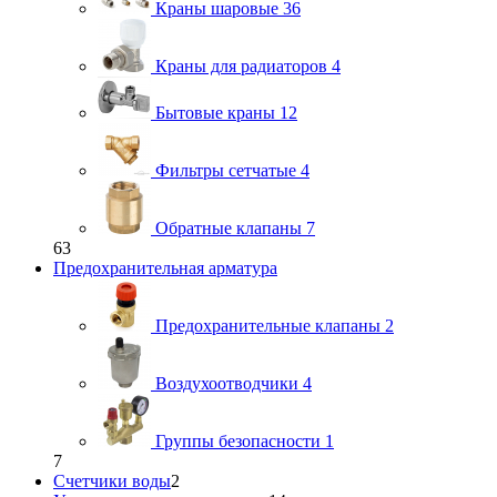
Краны шаровые
36
Краны для радиаторов
4
Бытовые краны
12
Фильтры сетчатые
4
Обратные клапаны
7
63
Предохранительная арматура
Предохранительные клапаны
2
Воздухоотводчики
4
Группы безопасности
1
7
Счетчики воды
2