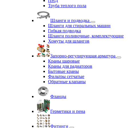
ПНД
Труба теплого пола
Шланги и подводка
Шланги для стиральных машин
Гибкая подводка
Шланги поливочные, комплектующие
Хомуты для шлангов
Запорно-регулирующая арматура
Краны шаровые
Краны для радиаторов
Бытовые краны
Фильтры сетчатые
Обратные клапаны
Фланцы
Герметики и пена
Фитинги