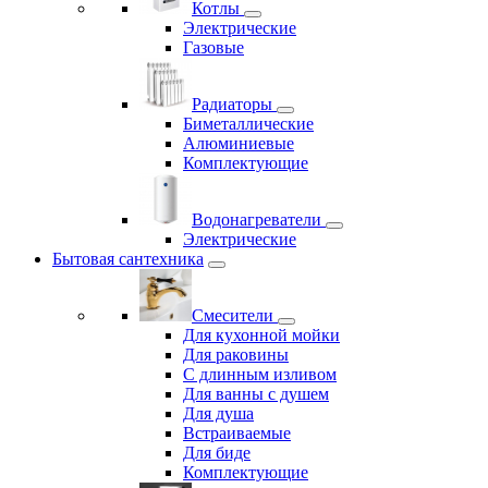
Котлы
Электрические
Газовые
Радиаторы
Биметаллические
Алюминиевые
Комплектующие
Водонагреватели
Электрические
Бытовая сантехника
Смесители
Для кухонной мойки
Для раковины
С длинным изливом
Для ванны с душем
Для душа
Встраиваемые
Для биде
Комплектующие