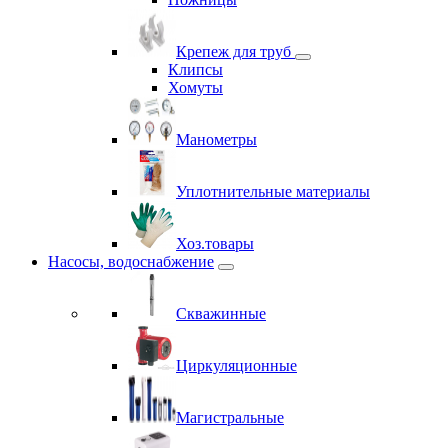
Крепеж для труб
Клипсы
Хомуты
Манометры
Уплотнительные материалы
Хоз.товары
Насосы, водоснабжение
Скважинные
Циркуляционные
Магистральные