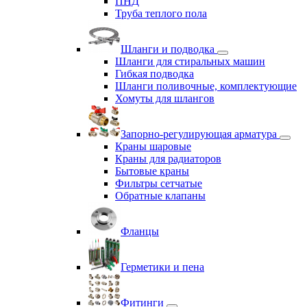
ПНД
Труба теплого пола
Шланги и подводка
Шланги для стиральных машин
Гибкая подводка
Шланги поливочные, комплектующие
Хомуты для шлангов
Запорно-регулирующая арматура
Краны шаровые
Краны для радиаторов
Бытовые краны
Фильтры сетчатые
Обратные клапаны
Фланцы
Герметики и пена
Фитинги