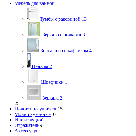
Мебель для ванной
Тумбы с раковиной
13
Зеркало с полками
3
Зеркало со шкафчиком
4
Пеналы
2
Шкафчики
1
Зеркала
2
25
Полотенцесушители
15
Мойки кухонные
10
Инсталляция
1
Отражатели
9
Аксессуары