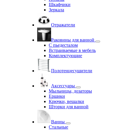
Шкафчики
Зеркала
Отражатели
Раковины для ванной
С пьедесталом
Встраиваемые в мебель
Комплектующие
Полотенцесушители
Аксессуары
Мыльницы, дозаторы
Ершики
Крючки, вешалки
Шторки для ванной
Ванны
Стальные