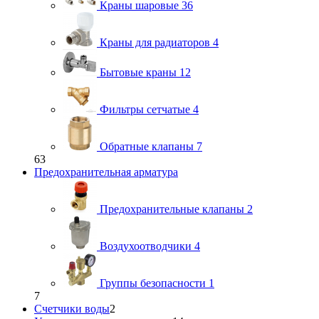
Краны шаровые
36
Краны для радиаторов
4
Бытовые краны
12
Фильтры сетчатые
4
Обратные клапаны
7
63
Предохранительная арматура
Предохранительные клапаны
2
Воздухоотводчики
4
Группы безопасности
1
7
Счетчики воды
2