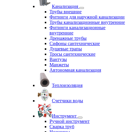
Канализация
Трубы внешние
Фитинги для наружной канализации
Трубы канализационные внутренние
Фитинги канализационные
внутренние
Дренажные трубы
Сифоны сантехнические
Душевые трапы
Тросы сантехнические
Вантузы
Манжеты
Автономная канализация
Теплоизоляция
Счетчики воды
Инструмент
Ручной инструмент
Сварка труб
Ножницы