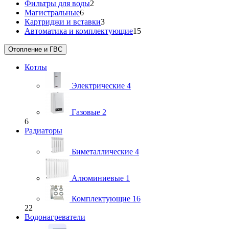
Фильтры для воды
2
Магистральные
6
Картриджи и вставки
3
Автоматика и комплектующие
15
Отопление и ГВС
Котлы
Электрические
4
Газовые
2
6
Радиаторы
Биметаллические
4
Алюминиевые
1
Комплектующие
16
22
Водонагреватели