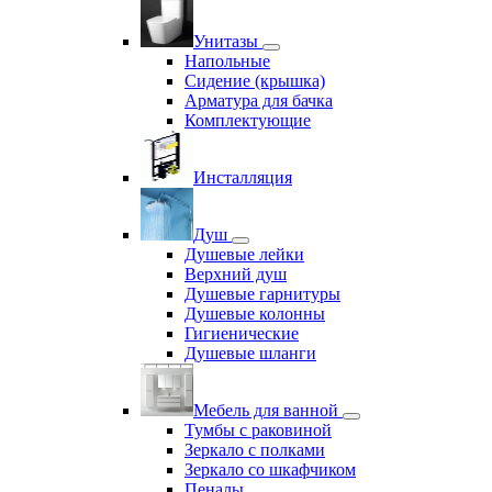
Унитазы
Напольные
Сидение (крышка)
Арматура для бачка
Комплектующие
Инсталляция
Душ
Душевые лейки
Верхний душ
Душевые гарнитуры
Душевые колонны
Гигиенические
Душевые шланги
Мебель для ванной
Тумбы с раковиной
Зеркало с полками
Зеркало со шкафчиком
Пеналы