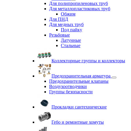
Для полипропиленовых труб
Для металлопластиковых труб
Обжим
Для ПНД
Для медных труб
Под пайку
Резьбовые
Латунные
Cтальные
Коллекторные группы и коллекторы
Предохранительная арматура
Предохранительные клапаны
Воздухоотводчики
Группы безопасности
Прокладки сантехнические
Гебо и ремонтные хомуты