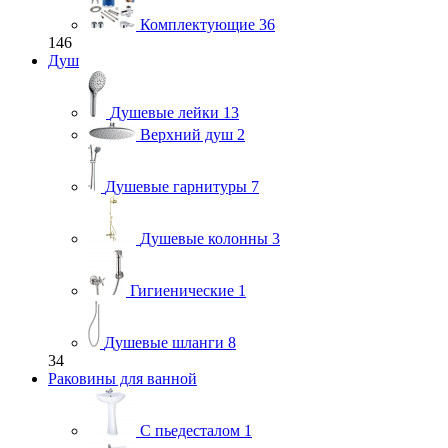
Комплектующие
36
146
Душ
Душевые лейки
13
Верхний душ
2
Душевые гарнитуры
7
Душевые колонны
3
Гигиенические
1
Душевые шланги
8
34
Раковины для ванной
С пьедесталом
1