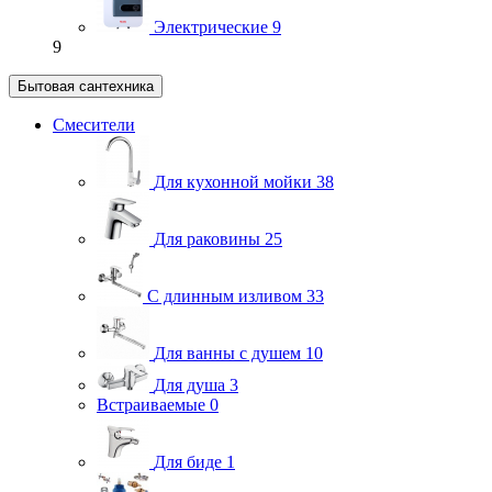
Электрические
9
9
Бытовая сантехника
Смесители
Для кухонной мойки
38
Для раковины
25
С длинным изливом
33
Для ванны с душем
10
Для душа
3
Встраиваемые
0
Для биде
1