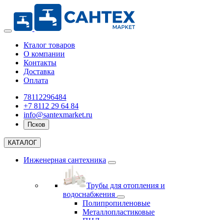
Кталог товаров
О компании
Контакты
Доставка
Оплата
78112296484
+7 8112 29 64 84
info@santexmarket.ru
Псков
КАТАЛОГ
Инженерная сантехника
Трубы для отопления и
водоснабжения
Полипропиленовые
Металлопластиковые