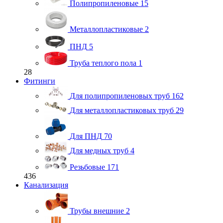
Полипропиленовые
15
Металлопластиковые
2
ПНД
5
Труба теплого пола
1
28
Фитинги
Для полипропиленовых труб
162
Для металлопластиковых труб
29
Для ПНД
70
Для медных труб
4
Резьбовые
171
436
Канализация
Трубы внешние
2