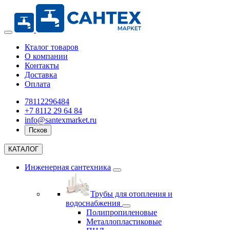
Кталог товаров
О компании
Контакты
Доставка
Оплата
78112296484
+7 8112 29 64 84
info@santexmarket.ru
Псков
КАТАЛОГ
Инженерная сантехника
Трубы для отопления и
водоснабжения
Полипропиленовые
Металлопластиковые