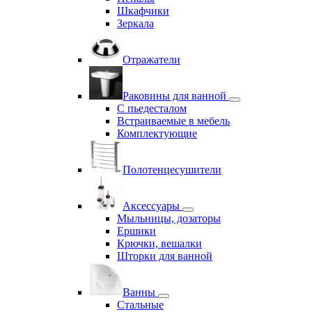
Шкафчики
Зеркала
Отражатели
Раковины для ванной
С пьедесталом
Встраиваемые в мебель
Комплектующие
Полотенцесушители
Аксессуары
Мыльницы, дозаторы
Ершики
Крючки, вешалки
Шторки для ванной
Ванны
Стальные