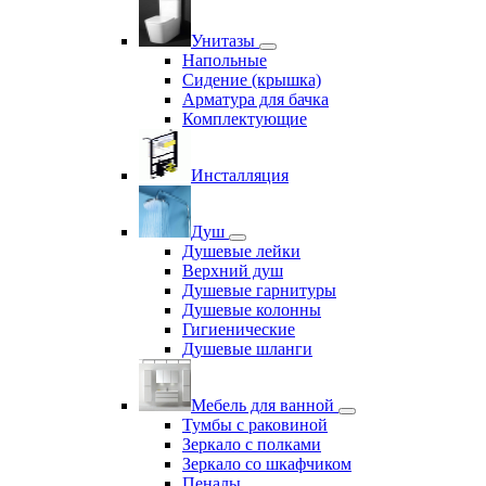
Унитазы
Напольные
Сидение (крышка)
Арматура для бачка
Комплектующие
Инсталляция
Душ
Душевые лейки
Верхний душ
Душевые гарнитуры
Душевые колонны
Гигиенические
Душевые шланги
Мебель для ванной
Тумбы с раковиной
Зеркало с полками
Зеркало со шкафчиком
Пеналы