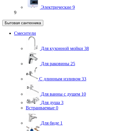
Электрические
9
9
Бытовая сантехника
Смесители
Для кухонной мойки
38
Для раковины
25
С длинным изливом
33
Для ванны с душем
10
Для душа
3
Встраиваемые
0
Для биде
1