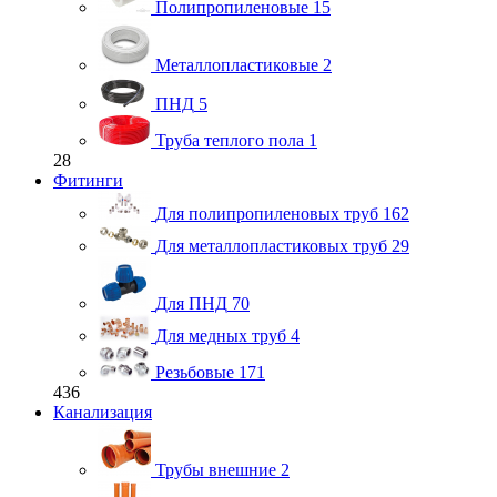
Полипропиленовые
15
Металлопластиковые
2
ПНД
5
Труба теплого пола
1
28
Фитинги
Для полипропиленовых труб
162
Для металлопластиковых труб
29
Для ПНД
70
Для медных труб
4
Резьбовые
171
436
Канализация
Трубы внешние
2