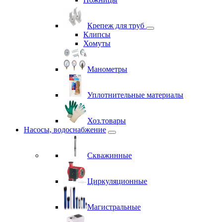
Крепеж для труб
Клипсы
Хомуты
Манометры
Уплотнительные материалы
Хоз.товары
Насосы, водоснабжение
Скважинные
Циркуляционные
Магистральные