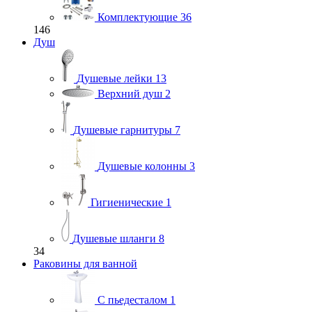
Комплектующие
36
146
Душ
Душевые лейки
13
Верхний душ
2
Душевые гарнитуры
7
Душевые колонны
3
Гигиенические
1
Душевые шланги
8
34
Раковины для ванной
С пьедесталом
1