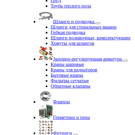
ПНД
Труба теплого пола
Шланги и подводка
Шланги для стиральных машин
Гибкая подводка
Шланги поливочные, комплектующие
Хомуты для шлангов
Запорно-регулирующая арматура
Краны шаровые
Краны для радиаторов
Бытовые краны
Фильтры сетчатые
Обратные клапаны
Фланцы
Герметики и пена
Фитинги