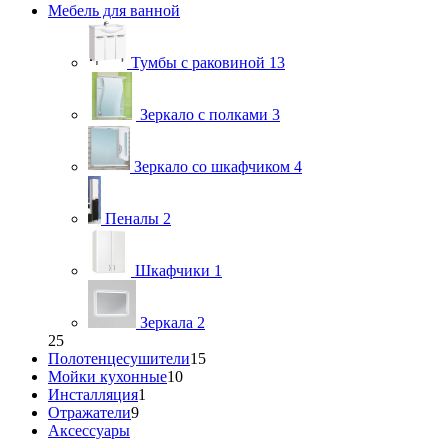
Мебель для ванной
Тумбы с раковиной
13
Зеркало с полками
3
Зеркало со шкафчиком
4
Пеналы
2
Шкафчики
1
Зеркала
2
25
Полотенцесушители
15
Мойки кухонные
10
Инсталляция
1
Отражатели
9
Аксессуары