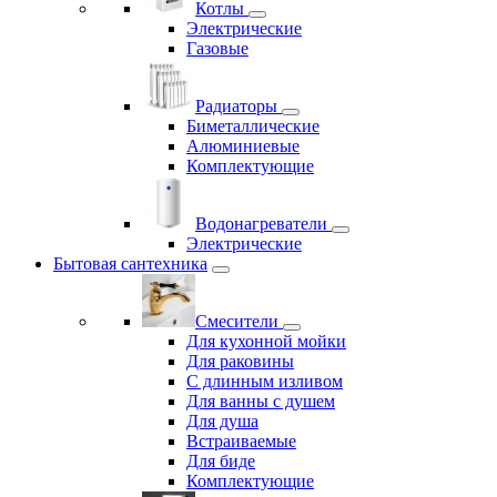
Котлы
Электрические
Газовые
Радиаторы
Биметаллические
Алюминиевые
Комплектующие
Водонагреватели
Электрические
Бытовая сантехника
Смесители
Для кухонной мойки
Для раковины
С длинным изливом
Для ванны с душем
Для душа
Встраиваемые
Для биде
Комплектующие