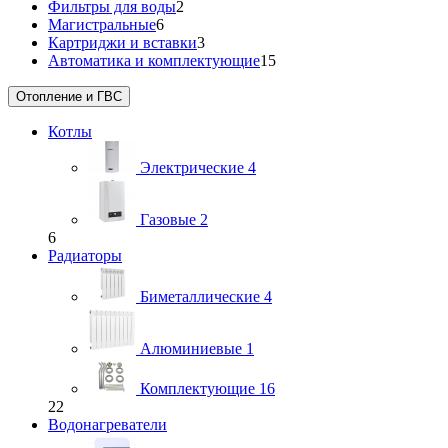
Фильтры для воды
2
Магистральные
6
Картриджи и вставки
3
Автоматика и комплектующие
15
Отопление и ГВС
Котлы
Электрические
4
Газовые
2
6
Радиаторы
Биметаллические
4
Алюминиевые
1
Комплектующие
16
22
Водонагреватели