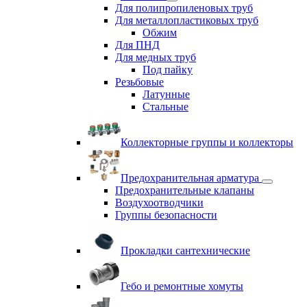
Для полипропиленовых труб
Для металлопластиковых труб
Обжим
Для ПНД
Для медных труб
Под пайку
Резьбовые
Латунные
Cтальные
Коллекторные группы и коллекторы
Предохранительная арматура
Предохранительные клапаны
Воздухоотводчики
Группы безопасности
Прокладки сантехнические
Гебо и ремонтные хомуты