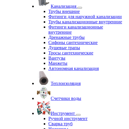
Канализация
Трубы внешние
Фитинги для наружной канализации
Трубы канализационные внутренние
Фитинги канализационные
внутренние
Дренажные трубы
Сифоны сантехнические
Душевые трапы
Тросы сантехнические
Вантузы
Манжеты
Автономная канализация
Теплоизоляция
Счетчики воды
Инструмент
Ручной инструмент
Сварка труб
Ножницы