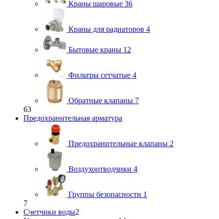
Краны шаровые
36
Краны для радиаторов
4
Бытовые краны
12
Фильтры сетчатые
4
Обратные клапаны
7
63
Предохранительная арматура
Предохранительные клапаны
2
Воздухоотводчики
4
Группы безопасности
1
7
Счетчики воды
2