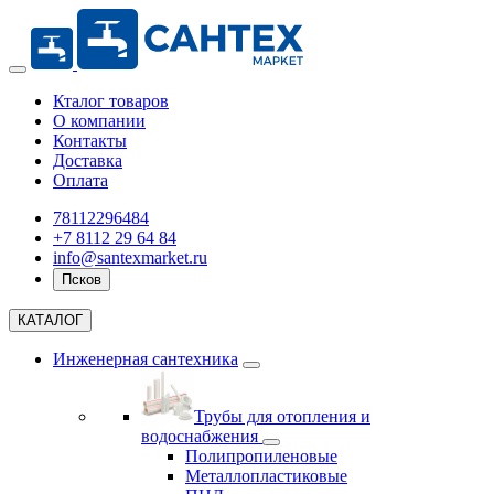
Кталог товаров
О компании
Контакты
Доставка
Оплата
78112296484
+7 8112 29 64 84
info@santexmarket.ru
Псков
КАТАЛОГ
Инженерная сантехника
Трубы для отопления и
водоснабжения
Полипропиленовые
Металлопластиковые