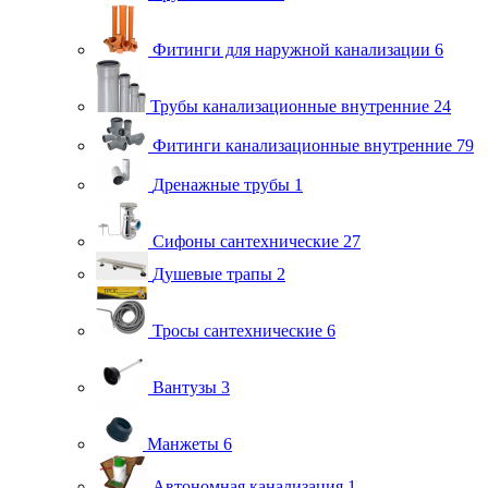
Фитинги для наружной канализации
6
Трубы канализационные внутренние
24
Фитинги канализационные внутренние
79
Дренажные трубы
1
Сифоны сантехнические
27
Душевые трапы
2
Тросы сантехнические
6
Вантузы
3
Манжеты
6
Автономная канализация
1