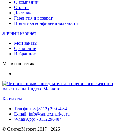
О компании
Оплата
Доставка
Гарантия и возврат
Политика конфиденциальности
Личный кабинет
Мои заказы
Сравнение
Избранное
Мы в соц. сетях
Контакты
Телефон:
8 (8112) 29-64-84
E-mail:
info@santexmarket.ru
WhatsApp:
78112296484
© СантехМаркет 2017 - 2026