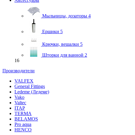
Аксессуары
Мыльницы, дозаторы
4
Ершики
5
Крючки, вешалки
5
Шторки для ванной
2
16
Производители
VALFEX
General Fittings
Ledeme (Ледеме)
Vako
Valtec
ITAP
TERMA
BELAMOS
Pro aqua
HENCO