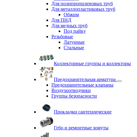
Для полипропиленовых труб
Для металлопластиковых труб
Обжим
Для ПНД
Для медных труб
Под пайку
Резьбовые
Латунные
Cтальные
Коллекторные группы и коллекторы
Предохранительная арматура
Предохранительные клапаны
Воздухоотводчики
Группы безопасности
Прокладки сантехнические
Гебо и ремонтные хомуты