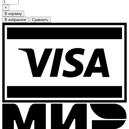
+
В корзину
В избранное
Сравнить