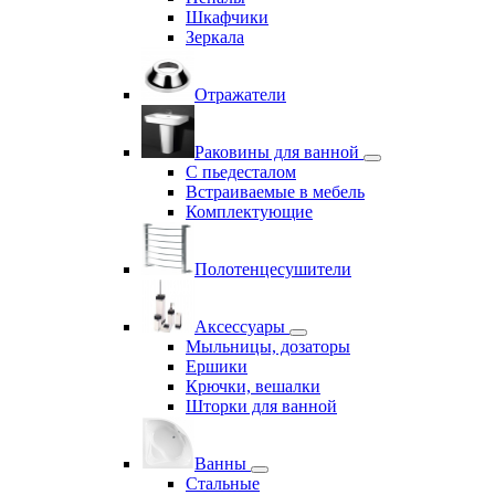
Шкафчики
Зеркала
Отражатели
Раковины для ванной
С пьедесталом
Встраиваемые в мебель
Комплектующие
Полотенцесушители
Аксессуары
Мыльницы, дозаторы
Ершики
Крючки, вешалки
Шторки для ванной
Ванны
Стальные