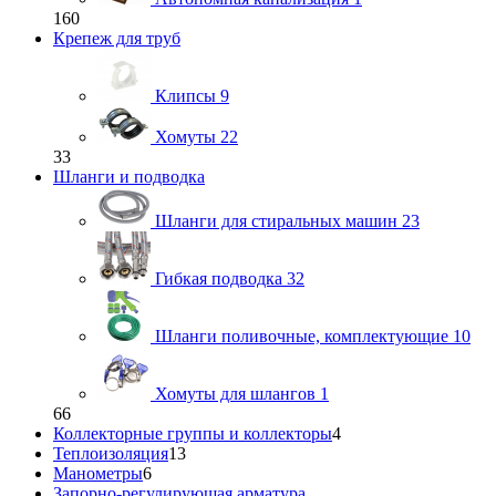
160
Крепеж для труб
Клипсы
9
Хомуты
22
33
Шланги и подводка
Шланги для стиральных машин
23
Гибкая подводка
32
Шланги поливочные, комплектующие
10
Хомуты для шлангов
1
66
Коллекторные группы и коллекторы
4
Теплоизоляция
13
Манометры
6
Запорно-регулирующая арматура