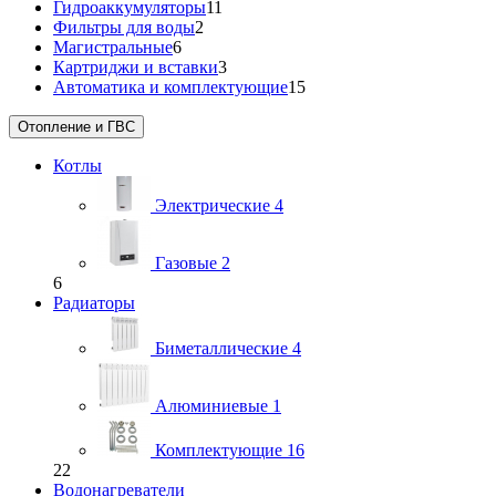
Гидроаккумуляторы
11
Фильтры для воды
2
Магистральные
6
Картриджи и вставки
3
Автоматика и комплектующие
15
Отопление и ГВС
Котлы
Электрические
4
Газовые
2
6
Радиаторы
Биметаллические
4
Алюминиевые
1
Комплектующие
16
22
Водонагреватели