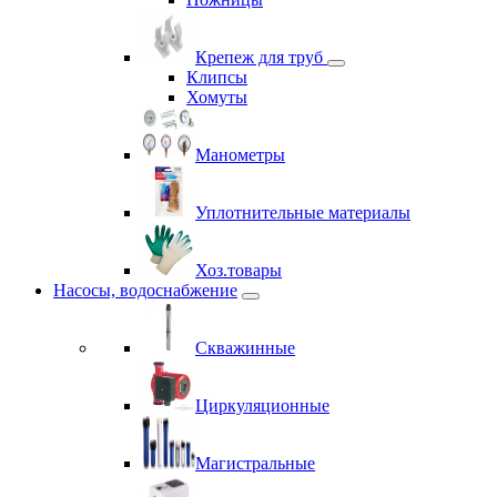
Крепеж для труб
Клипсы
Хомуты
Манометры
Уплотнительные материалы
Хоз.товары
Насосы, водоснабжение
Скважинные
Циркуляционные
Магистральные