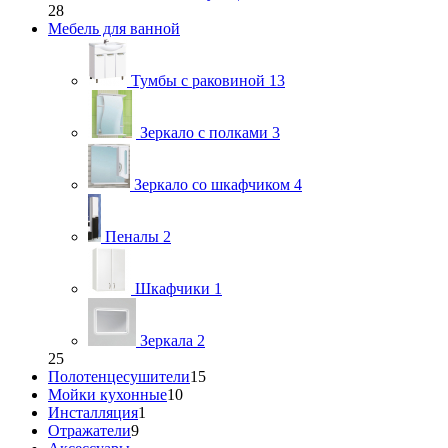
28
Мебель для ванной
Тумбы с раковиной
13
Зеркало с полками
3
Зеркало со шкафчиком
4
Пеналы
2
Шкафчики
1
Зеркала
2
25
Полотенцесушители
15
Мойки кухонные
10
Инсталляция
1
Отражатели
9