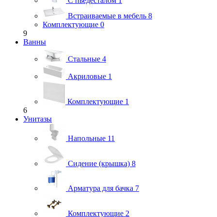
С пьедесталом
1
Встраиваемые в мебель
8
Комплектующие
0
9
Ванны
Стальные
4
Акриловые
1
Комплектующие
1
6
Унитазы
Напольные
11
Сидение (крышка)
8
Арматура для бачка
7
Комплектующие
2