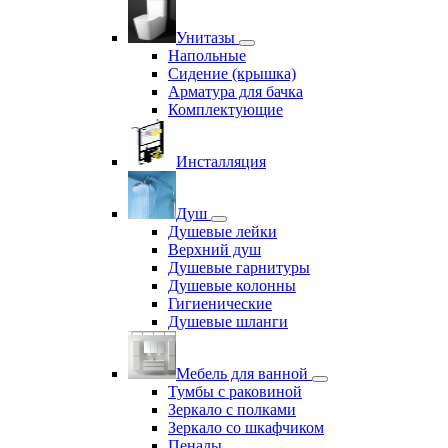
Унитазы
Напольные
Сидение (крышка)
Арматура для бачка
Комплектующие
Инсталляция
Душ
Душевые лейки
Верхний душ
Душевые гарнитуры
Душевые колонны
Гигиенические
Душевые шланги
Мебель для ванной
Тумбы с раковиной
Зеркало с полками
Зеркало со шкафчиком
Пеналы