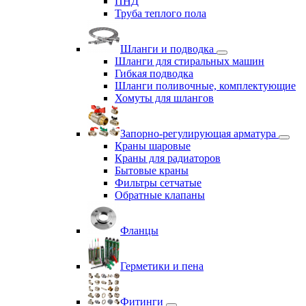
ПНД
Труба теплого пола
Шланги и подводка
Шланги для стиральных машин
Гибкая подводка
Шланги поливочные, комплектующие
Хомуты для шлангов
Запорно-регулирующая арматура
Краны шаровые
Краны для радиаторов
Бытовые краны
Фильтры сетчатые
Обратные клапаны
Фланцы
Герметики и пена
Фитинги