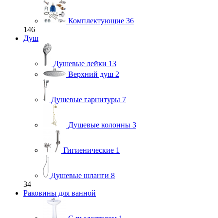
Комплектующие
36
146
Душ
Душевые лейки
13
Верхний душ
2
Душевые гарнитуры
7
Душевые колонны
3
Гигиенические
1
Душевые шланги
8
34
Раковины для ванной