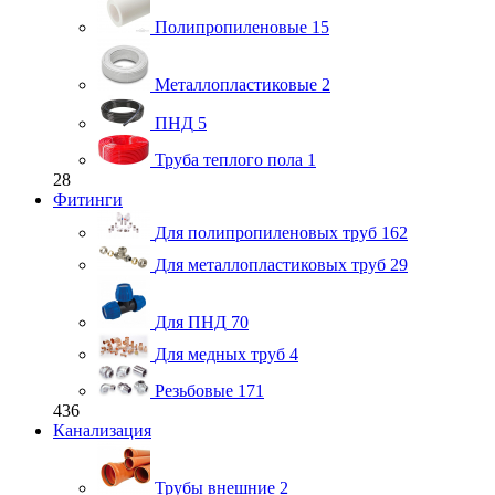
Полипропиленовые
15
Металлопластиковые
2
ПНД
5
Труба теплого пола
1
28
Фитинги
Для полипропиленовых труб
162
Для металлопластиковых труб
29
Для ПНД
70
Для медных труб
4
Резьбовые
171
436
Канализация
Трубы внешние
2