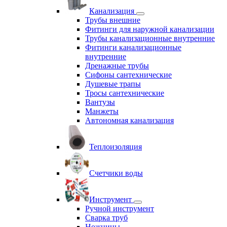
Канализация
Трубы внешние
Фитинги для наружной канализации
Трубы канализационные внутренние
Фитинги канализационные
внутренние
Дренажные трубы
Сифоны сантехнические
Душевые трапы
Тросы сантехнические
Вантузы
Манжеты
Автономная канализация
Теплоизоляция
Счетчики воды
Инструмент
Ручной инструмент
Сварка труб
Ножницы