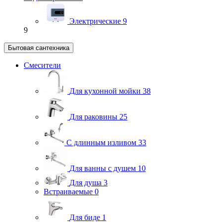
Электрические
9
9
Бытовая сантехника
Смесители
Для кухонной мойки
38
Для раковины
25
С длинным изливом
33
Для ванны с душем
10
Для душа
3
Встраиваемые
0
Для биде
1