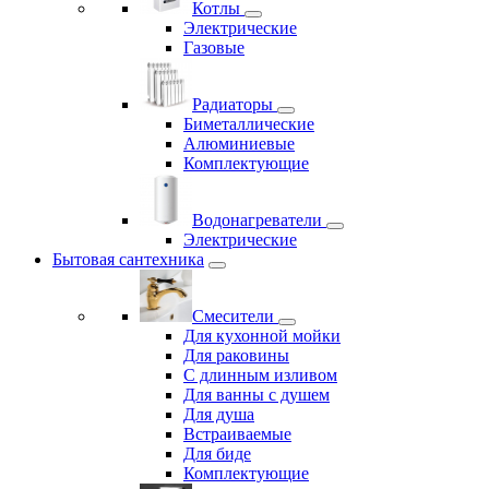
Котлы
Электрические
Газовые
Радиаторы
Биметаллические
Алюминиевые
Комплектующие
Водонагреватели
Электрические
Бытовая сантехника
Смесители
Для кухонной мойки
Для раковины
С длинным изливом
Для ванны с душем
Для душа
Встраиваемые
Для биде
Комплектующие