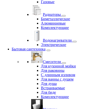
Газовые
Радиаторы
Биметаллические
Алюминиевые
Комплектующие
Водонагреватели
Электрические
Бытовая сантехника
Смесители
Для кухонной мойки
Для раковины
С длинным изливом
Для ванны с душем
Для душа
Встраиваемые
Для биде
Комплектующие