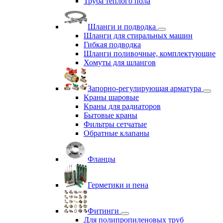
Труба теплого пола
Шланги и подводка
Шланги для стиральных машин
Гибкая подводка
Шланги поливочные, комплектующие
Хомуты для шлангов
Запорно-регулирующая арматура
Краны шаровые
Краны для радиаторов
Бытовые краны
Фильтры сетчатые
Обратные клапаны
Фланцы
Герметики и пена
Фитинги
Для полипропиленовых труб