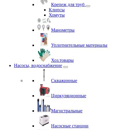
Крепеж для труб
Клипсы
Хомуты
Манометры
Уплотнительные материалы
Хоз.товары
Насосы, водоснабжение
Скважинные
Циркуляционные
Магистральные
Насосные станции