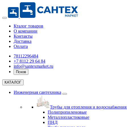
Кталог товаров
О компании
Контакты
Доставка
Оплата
78112296484
+7 8112 29 64 84
info@santexmarket.ru
Псков
КАТАЛОГ
Инженерная сантехника
Трубы для отопления и водоснабжени
Полипропиленовые
Металлопластиковые
ПНД