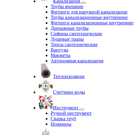
Канализация
Трубы внешние
Фитинги для наружной канализации
Трубы канализационные внутренние
Фитинги канализационные внутренние
Дренажные трубы
Сифоны сантехнические
Душевые трапы
Тросы сантехнические
Вантузы
Манжеты
Автономная канализация
Теплоизоляция
Счетчики воды
Инструмент
Ручной инструмент
Сварка труб
Ножницы