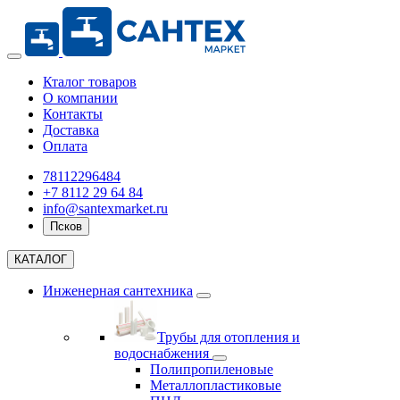
Кталог товаров
О компании
Контакты
Доставка
Оплата
78112296484
+7 8112 29 64 84
info@santexmarket.ru
Псков
КАТАЛОГ
Инженерная сантехника
Трубы для отопления и
водоснабжения
Полипропиленовые
Металлопластиковые