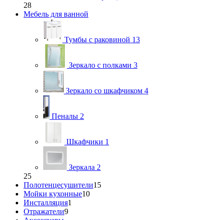
28
Мебель для ванной
Тумбы с раковиной
13
Зеркало с полками
3
Зеркало со шкафчиком
4
Пеналы
2
Шкафчики
1
Зеркала
2
25
Полотенцесушители
15
Мойки кухонные
10
Инсталляция
1
Отражатели
9