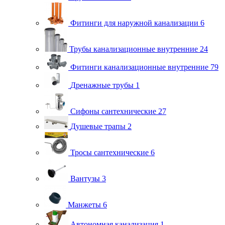
Фитинги для наружной канализации
6
Трубы канализационные внутренние
24
Фитинги канализационные внутренние
79
Дренажные трубы
1
Сифоны сантехнические
27
Душевые трапы
2
Тросы сантехнические
6
Вантузы
3
Манжеты
6
Автономная канализация
1