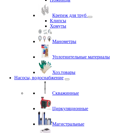
Крепеж для труб
Клипсы
Хомуты
Манометры
Уплотнительные материалы
Хоз.товары
Насосы, водоснабжение
Скважинные
Циркуляционные
Магистральные