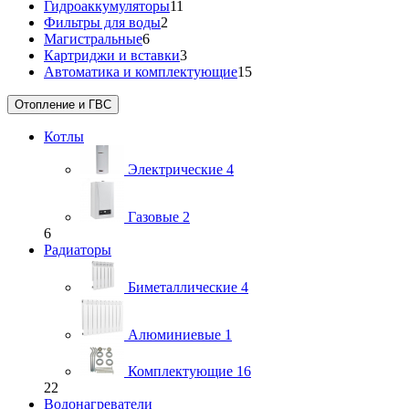
Гидроаккумуляторы
11
Фильтры для воды
2
Магистральные
6
Картриджи и вставки
3
Автоматика и комплектующие
15
Отопление и ГВС
Котлы
Электрические
4
Газовые
2
6
Радиаторы
Биметаллические
4
Алюминиевые
1
Комплектующие
16
22
Водонагреватели