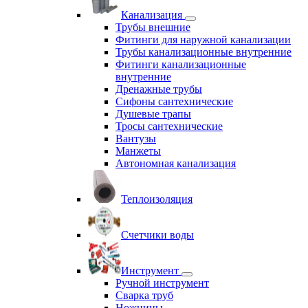
Канализация
Трубы внешние
Фитинги для наружной канализации
Трубы канализационные внутренние
Фитинги канализационные
внутренние
Дренажные трубы
Сифоны сантехнические
Душевые трапы
Тросы сантехнические
Вантузы
Манжеты
Автономная канализация
Теплоизоляция
Счетчики воды
Инструмент
Ручной инструмент
Сварка труб
Ножницы