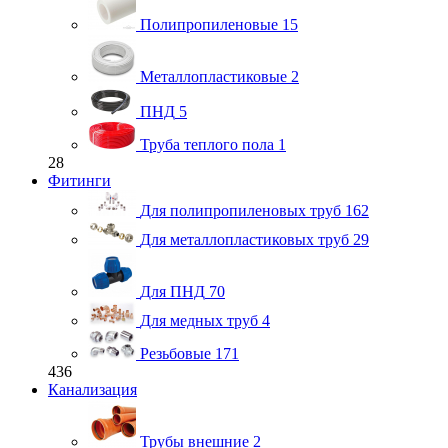
Полипропиленовые
15
Металлопластиковые
2
ПНД
5
Труба теплого пола
1
28
Фитинги
Для полипропиленовых труб
162
Для металлопластиковых труб
29
Для ПНД
70
Для медных труб
4
Резьбовые
171
436
Канализация
Трубы внешние
2