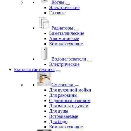
Котлы
Электрические
Газовые
Радиаторы
Биметаллические
Алюминиевые
Комплектующие
Водонагреватели
Электрические
Бытовая сантехника
Смесители
Для кухонной мойки
Для раковины
С длинным изливом
Для ванны с душем
Для душа
Встраиваемые
Для биде
Комплектующие