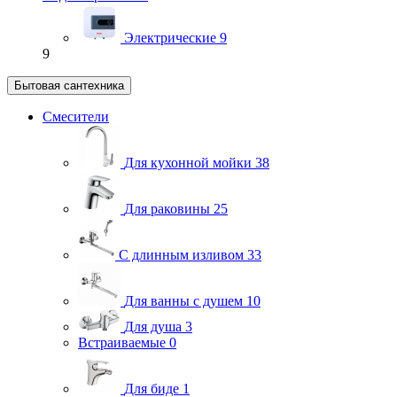
Электрические
9
9
Бытовая сантехника
Смесители
Для кухонной мойки
38
Для раковины
25
С длинным изливом
33
Для ванны с душем
10
Для душа
3
Встраиваемые
0
Для биде
1