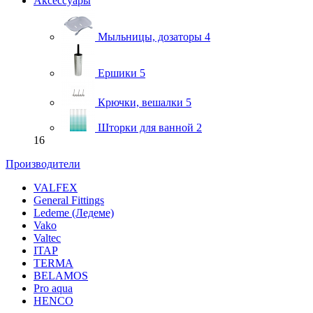
Аксессуары
Мыльницы, дозаторы
4
Ершики
5
Крючки, вешалки
5
Шторки для ванной
2
16
Производители
VALFEX
General Fittings
Ledeme (Ледеме)
Vako
Valtec
ITAP
TERMA
BELAMOS
Pro aqua
HENCO