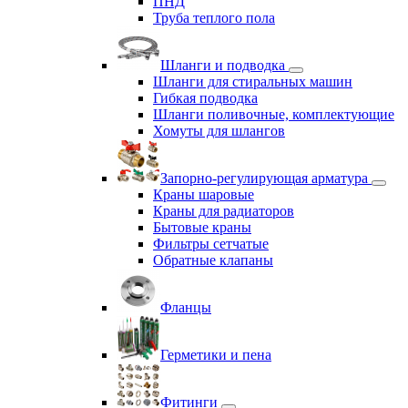
ПНД
Труба теплого пола
Шланги и подводка
Шланги для стиральных машин
Гибкая подводка
Шланги поливочные, комплектующие
Хомуты для шлангов
Запорно-регулирующая арматура
Краны шаровые
Краны для радиаторов
Бытовые краны
Фильтры сетчатые
Обратные клапаны
Фланцы
Герметики и пена
Фитинги