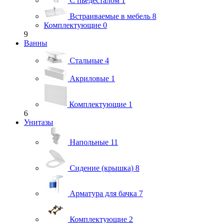
С пьедесталом
1
Встраиваемые в мебель
8
Комплектующие
0
9
Ванны
Стальные
4
Акриловые
1
Комплектующие
1
6
Унитазы
Напольные
11
Сидение (крышка)
8
Арматура для бачка
7
Комплектующие
2