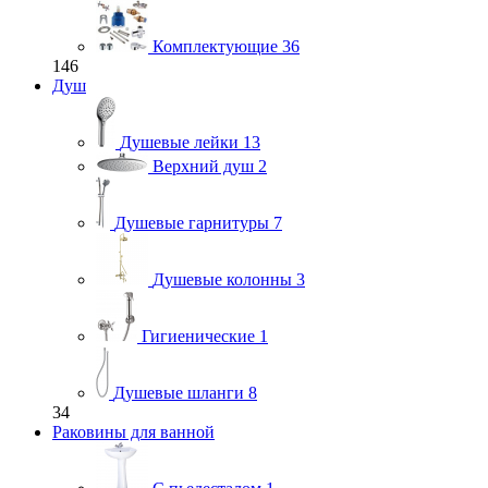
Комплектующие
36
146
Душ
Душевые лейки
13
Верхний душ
2
Душевые гарнитуры
7
Душевые колонны
3
Гигиенические
1
Душевые шланги
8
34
Раковины для ванной