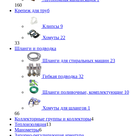
160
Крепеж для труб
Клипсы
9
Хомуты
22
33
Шланги и подводка
Шланги для стиральных машин
23
Гибкая подводка
32
Шланги поливочные, комплектующие
10
Хомуты для шлангов
1
66
Коллекторные группы и коллекторы
4
Теплоизоляция
13
Манометры
6
Запорно-регулирующая арматура