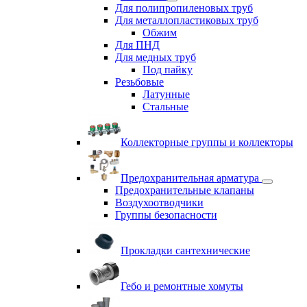
Для полипропиленовых труб
Для металлопластиковых труб
Обжим
Для ПНД
Для медных труб
Под пайку
Резьбовые
Латунные
Cтальные
Коллекторные группы и коллекторы
Предохранительная арматура
Предохранительные клапаны
Воздухоотводчики
Группы безопасности
Прокладки сантехнические
Гебо и ремонтные хомуты