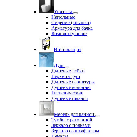
Унитазы
Напольные
Сидение (крышка)
Арматура для бачка
Комплектующие
Инсталляция
Душ
Душевые лейки
Верхний душ
Душевые гарнитуры
Душевые колонны
Гигиенические
Душевые шланги
Мебель для ванной
Тумбы с раковиной
Зеркало с полками
Зеркало со шкафчиком
Пеналы