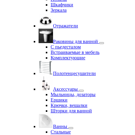
Шкафчики
Зеркала
Отражатели
Раковины для ванной
С пьедесталом
Встраиваемые в мебель
Комплектующие
Полотенцесушители
Аксессуары
Мыльницы, дозаторы
Ершики
Крючки, вешалки
Шторки для ванной
Ванны
Стальные