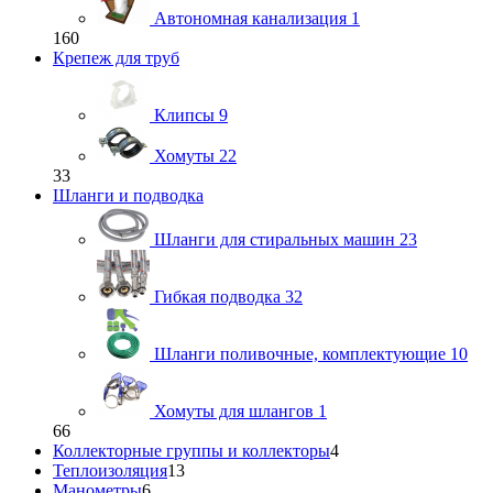
Автономная канализация
1
160
Крепеж для труб
Клипсы
9
Хомуты
22
33
Шланги и подводка
Шланги для стиральных машин
23
Гибкая подводка
32
Шланги поливочные, комплектующие
10
Хомуты для шлангов
1
66
Коллекторные группы и коллекторы
4
Теплоизоляция
13
Манометры
6