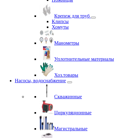
Крепеж для труб
Клипсы
Хомуты
Манометры
Уплотнительные материалы
Хоз.товары
Насосы, водоснабжение
Скважинные
Циркуляционные
Магистральные