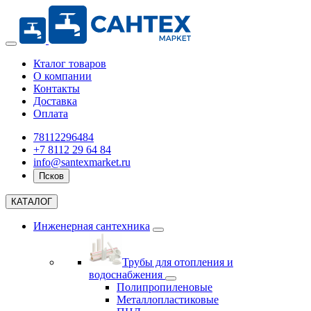
Кталог товаров
О компании
Контакты
Доставка
Оплата
78112296484
+7 8112 29 64 84
info@santexmarket.ru
Псков
КАТАЛОГ
Инженерная сантехника
Трубы для отопления и
водоснабжения
Полипропиленовые
Металлопластиковые