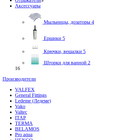
Отражатели
9
Аксессуары
Мыльницы, дозаторы
4
Ершики
5
Крючки, вешалки
5
Шторки для ванной
2
16
Производители
VALFEX
General Fittings
Ledeme (Ледеме)
Vako
Valtec
ITAP
TERMA
BELAMOS
Pro aqua