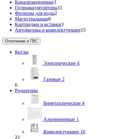
Канализационные
1
Гидроаккумуляторы
11
Фильтры для воды
2
Магистральные
6
Картриджи и вставки
3
Автоматика и комплектующие
15
Отопление и ГВС
Котлы
Электрические
4
Газовые
2
6
Радиаторы
Биметаллические
4
Алюминиевые
1
Комплектующие
16
22