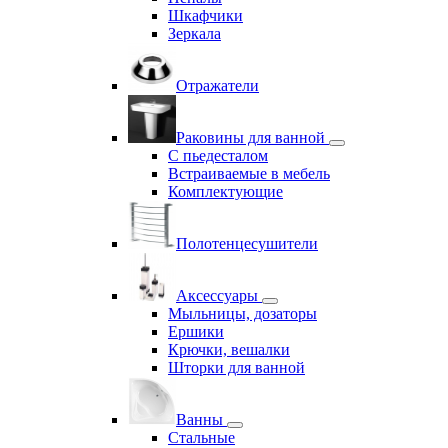
Шкафчики
Зеркала
Отражатели
Раковины для ванной
С пьедесталом
Встраиваемые в мебель
Комплектующие
Полотенцесушители
Аксессуары
Мыльницы, дозаторы
Ершики
Крючки, вешалки
Шторки для ванной
Ванны
Стальные