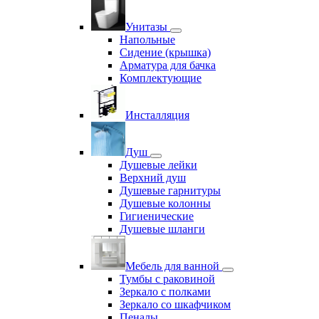
Унитазы
Напольные
Сидение (крышка)
Арматура для бачка
Комплектующие
Инсталляция
Душ
Душевые лейки
Верхний душ
Душевые гарнитуры
Душевые колонны
Гигиенические
Душевые шланги
Мебель для ванной
Тумбы с раковиной
Зеркало с полками
Зеркало со шкафчиком
Пеналы