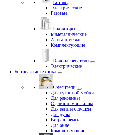
Котлы
Электрические
Газовые
Радиаторы
Биметаллические
Алюминиевые
Комплектующие
Водонагреватели
Электрические
Бытовая сантехника
Смесители
Для кухонной мойки
Для раковины
С длинным изливом
Для ванны с душем
Для душа
Встраиваемые
Для биде
Комплектующие