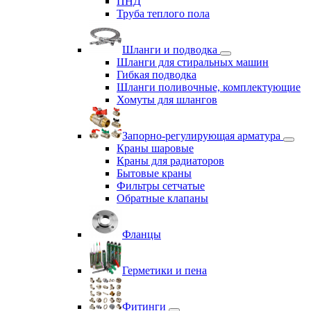
ПНД
Труба теплого пола
Шланги и подводка
Шланги для стиральных машин
Гибкая подводка
Шланги поливочные, комплектующие
Хомуты для шлангов
Запорно-регулирующая арматура
Краны шаровые
Краны для радиаторов
Бытовые краны
Фильтры сетчатые
Обратные клапаны
Фланцы
Герметики и пена
Фитинги