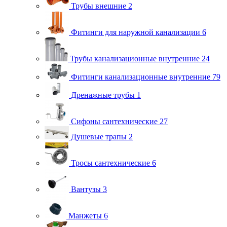
Трубы внешние
2
Фитинги для наружной канализации
6
Трубы канализационные внутренние
24
Фитинги канализационные внутренние
79
Дренажные трубы
1
Сифоны сантехнические
27
Душевые трапы
2
Тросы сантехнические
6
Вантузы
3
Манжеты
6