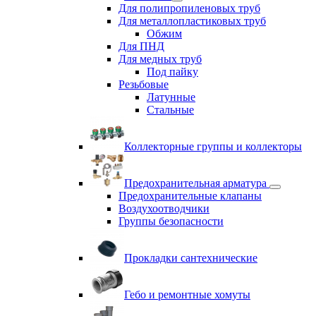
Для полипропиленовых труб
Для металлопластиковых труб
Обжим
Для ПНД
Для медных труб
Под пайку
Резьбовые
Латунные
Cтальные
Коллекторные группы и коллекторы
Предохранительная арматура
Предохранительные клапаны
Воздухоотводчики
Группы безопасности
Прокладки сантехнические
Гебо и ремонтные хомуты