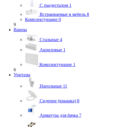
С пьедесталом
1
Встраиваемые в мебель
8
Комплектующие
0
9
Ванны
Стальные
4
Акриловые
1
Комплектующие
1
6
Унитазы
Напольные
11
Сидение (крышка)
8
Арматура для бачка
7