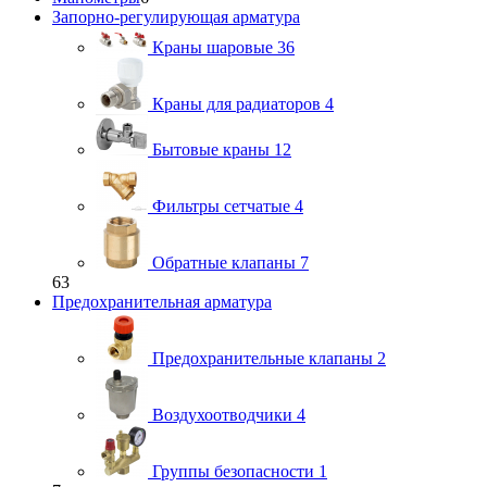
Запорно-регулирующая арматура
Краны шаровые
36
Краны для радиаторов
4
Бытовые краны
12
Фильтры сетчатые
4
Обратные клапаны
7
63
Предохранительная арматура
Предохранительные клапаны
2
Воздухоотводчики
4
Группы безопасности
1