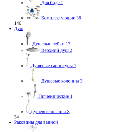
Для биде
1
Комплектующие
36
146
Душ
Душевые лейки
13
Верхний душ
2
Душевые гарнитуры
7
Душевые колонны
3
Гигиенические
1
Душевые шланги
8
34
Раковины для ванной