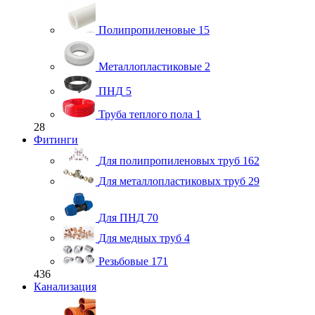
Полипропиленовые
15
Металлопластиковые
2
ПНД
5
Труба теплого пола
1
28
Фитинги
Для полипропиленовых труб
162
Для металлопластиковых труб
29
Для ПНД
70
Для медных труб
4
Резьбовые
171
436
Канализация