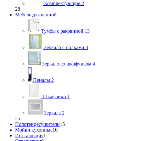
Комплектующие
2
28
Мебель для ванной
Тумбы с раковиной
13
Зеркало с полками
3
Зеркало со шкафчиком
4
Пеналы
2
Шкафчики
1
Зеркала
2
25
Полотенцесушители
15
Мойки кухонные
10
Инсталляция
1