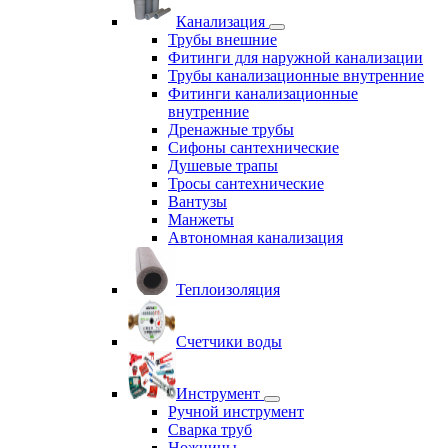
Канализация
Трубы внешние
Фитинги для наружной канализации
Трубы канализационные внутренние
Фитинги канализационные
внутренние
Дренажные трубы
Сифоны сантехнические
Душевые трапы
Тросы сантехнические
Вантузы
Манжеты
Автономная канализация
Теплоизоляция
Счетчики воды
Инструмент
Ручной инструмент
Сварка труб
Ножницы