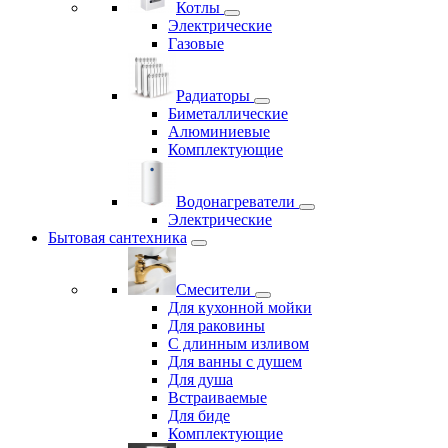
Котлы
Электрические
Газовые
Радиаторы
Биметаллические
Алюминиевые
Комплектующие
Водонагреватели
Электрические
Бытовая сантехника
Смесители
Для кухонной мойки
Для раковины
С длинным изливом
Для ванны с душем
Для душа
Встраиваемые
Для биде
Комплектующие