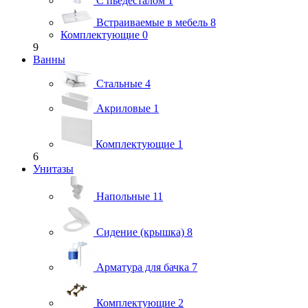
С пьедесталом
1
Встраиваемые в мебель
8
Комплектующие
0
9
Ванны
Стальные
4
Акриловые
1
Комплектующие
1
6
Унитазы
Напольные
11
Сидение (крышка)
8
Арматура для бачка
7
Комплектующие
2