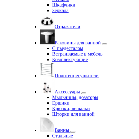
Шкафчики
Зеркала
Отражатели
Раковины для ванной
С пьедесталом
Встраиваемые в мебель
Комплектующие
Полотенцесушители
Аксессуары
Мыльницы, дозаторы
Ершики
Крючки, вешалки
Шторки для ванной
Ванны
Стальные