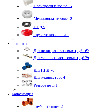
Полипропиленовые
15
Металлопластиковые
2
ПНД
5
Труба теплого пола
1
28
Фитинги
Для полипропиленовых труб
162
Для металлопластиковых труб
29
Для ПНД
70
Для медных труб
4
Резьбовые
171
436
Канализация
Трубы внешние
2