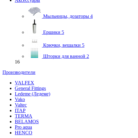
Аксессуары
Мыльницы, дозаторы
4
Ершики
5
Крючки, вешалки
5
Шторки для ванной
2
16
Производители
VALFEX
General Fittings
Ledeme (Ледеме)
Vako
Valtec
ITAP
TERMA
BELAMOS
Pro aqua
HENCO