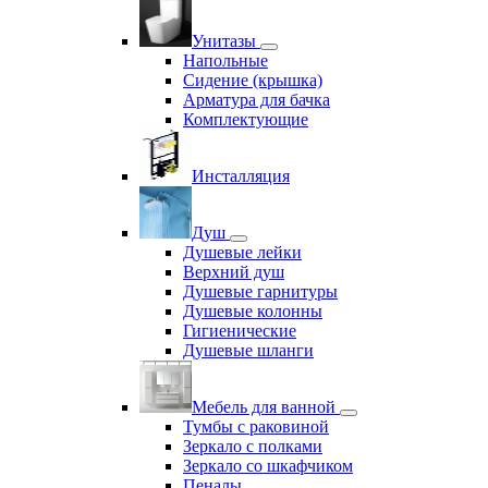
Унитазы
Напольные
Сидение (крышка)
Арматура для бачка
Комплектующие
Инсталляция
Душ
Душевые лейки
Верхний душ
Душевые гарнитуры
Душевые колонны
Гигиенические
Душевые шланги
Мебель для ванной
Тумбы с раковиной
Зеркало с полками
Зеркало со шкафчиком
Пеналы