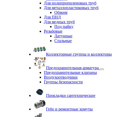
Для полипропиленовых труб
Для металлопластиковых труб
Обжим
Для ПНД
Для медных труб
Под пайку
Резьбовые
Латунные
Cтальные
Коллекторные группы и коллекторы
Предохранительная арматура
Предохранительные клапаны
Воздухоотводчики
Группы безопасности
Прокладки сантехнические
Гебо и ремонтные хомуты