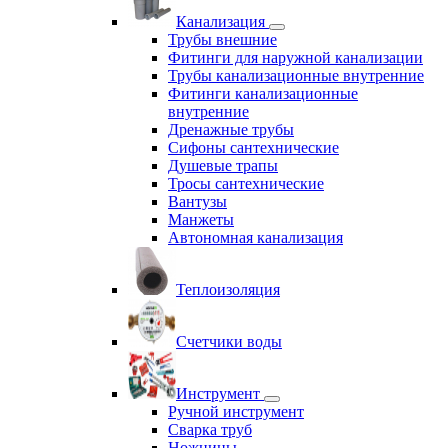
Канализация
Трубы внешние
Фитинги для наружной канализации
Трубы канализационные внутренние
Фитинги канализационные
внутренние
Дренажные трубы
Сифоны сантехнические
Душевые трапы
Тросы сантехнические
Вантузы
Манжеты
Автономная канализация
Теплоизоляция
Счетчики воды
Инструмент
Ручной инструмент
Сварка труб
Ножницы