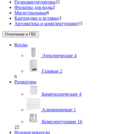
Гидроаккумуляторы
11
Фильтры для воды
2
Магистральные
6
Картриджи и вставки
3
Автоматика и комплектующие
15
Отопление и ГВС
Котлы
Электрические
4
Газовые
2
6
Радиаторы
Биметаллические
4
Алюминиевые
1
Комплектующие
16
22
Водонагреватели