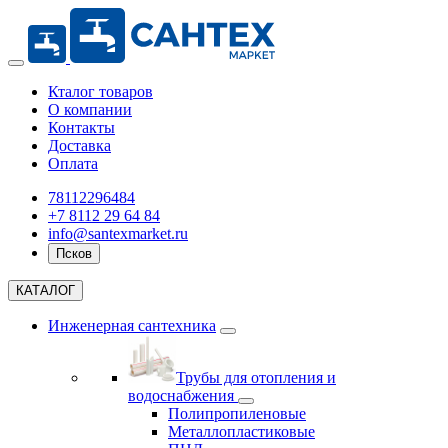
Кталог товаров
О компании
Контакты
Доставка
Оплата
78112296484
+7 8112 29 64 84
info@santexmarket.ru
Псков
КАТАЛОГ
Инженерная сантехника
Трубы для отопления и
водоснабжения
Полипропиленовые
Металлопластиковые