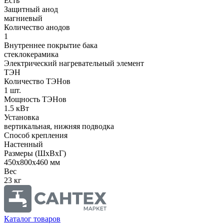
Есть
Защитный анод
магниевый
Количество анодов
1
Внутреннее покрытие бака
стеклокерамика
Электрический нагревательный элемент
ТЭН
Количество ТЭНов
1 шт.
Мощность ТЭНов
1.5 кВт
Установка
вертикальная, нижняя подводка
Способ крепления
Настенный
Размеры (ШхВхГ)
450x800x460 мм
Вес
23 кг
Каталог товаров