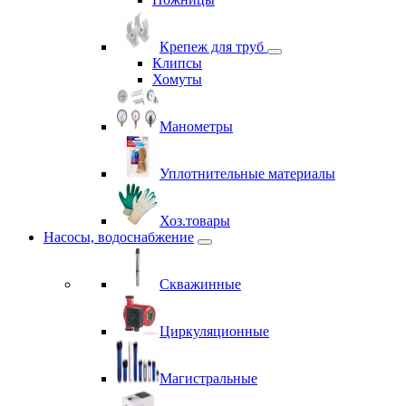
Крепеж для труб
Клипсы
Хомуты
Манометры
Уплотнительные материалы
Хоз.товары
Насосы, водоснабжение
Скважинные
Циркуляционные
Магистральные