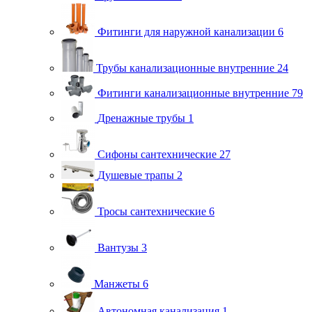
Фитинги для наружной канализации
6
Трубы канализационные внутренние
24
Фитинги канализационные внутренние
79
Дренажные трубы
1
Сифоны сантехнические
27
Душевые трапы
2
Тросы сантехнические
6
Вантузы
3
Манжеты
6
Автономная канализация
1