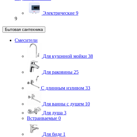
Электрические
9
9
Бытовая сантехника
Смесители
Для кухонной мойки
38
Для раковины
25
С длинным изливом
33
Для ванны с душем
10
Для душа
3
Встраиваемые
0
Для биде
1