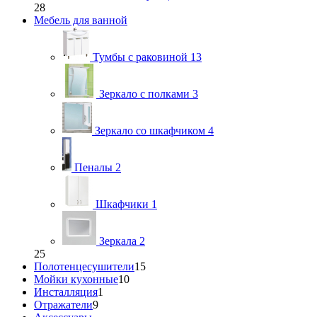
28
Мебель для ванной
Тумбы с раковиной
13
Зеркало с полками
3
Зеркало со шкафчиком
4
Пеналы
2
Шкафчики
1
Зеркала
2
25
Полотенцесушители
15
Мойки кухонные
10
Инсталляция
1
Отражатели
9