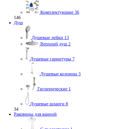
Комплектующие
36
146
Душ
Душевые лейки
13
Верхний душ
2
Душевые гарнитуры
7
Душевые колонны
3
Гигиенические
1
Душевые шланги
8
34
Раковины для ванной