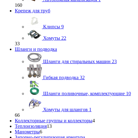
160
Крепеж для труб
Клипсы
9
Хомуты
22
33
Шланги и подводка
Шланги для стиральных машин
23
Гибкая подводка
32
Шланги поливочные, комплектующие
10
Хомуты для шлангов
1
66
Коллекторные группы и коллекторы
4
Теплоизоляция
13
Манометры
6
Запорно-регулирующая арматура