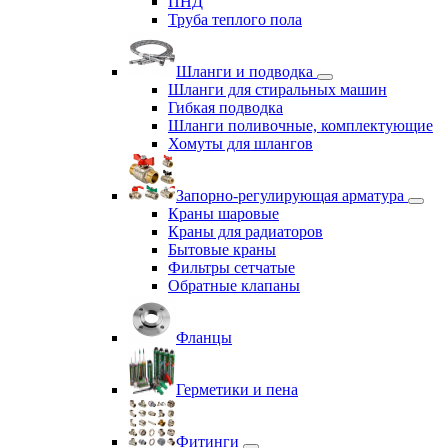
ПНД
Труба теплого пола
Шланги и подводка
Шланги для стиральных машин
Гибкая подводка
Шланги поливочные, комплектующие
Хомуты для шлангов
Запорно-регулирующая арматура
Краны шаровые
Краны для радиаторов
Бытовые краны
Фильтры сетчатые
Обратные клапаны
Фланцы
Герметики и пена
Фитинги