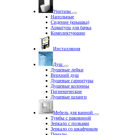
Унитазы
Напольные
Сидение (крышка)
Арматура для бачка
Комплектующие
Инсталляция
Душ
Душевые лейки
Верхний душ
Душевые гарнитуры
Душевые колонны
Гигиенические
Душевые шланги
Мебель для ванной
Тумбы с раковиной
Зеркало с полками
Зеркало со шкафчиком
Пеналы