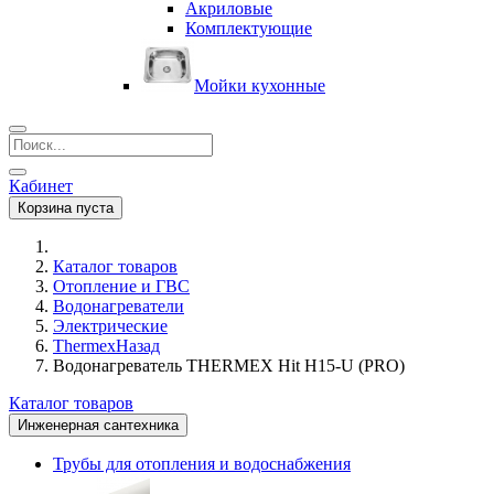
Акриловые
Комплектующие
Мойки кухонные
Кабинет
Корзина пуста
Каталог товаров
Отопление и ГВС
Водонагреватели
Электрические
Thermex
Назад
Водонагреватель THERMEX Hit H15-U (PRO)
Каталог товаров
Инженерная сантехника
Трубы для отопления и водоснабжения