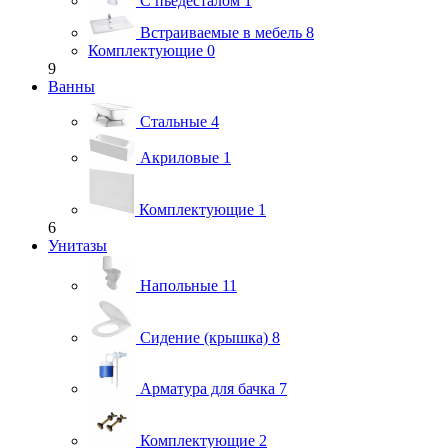
С пьедесталом
1
Встраиваемые в мебель
8
Комплектующие
0
9
Ванны
Стальные
4
Акриловые
1
Комплектующие
1
6
Унитазы
Напольные
11
Сидение (крышка)
8
Арматура для бачка
7
Комплектующие
2