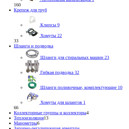
160
Крепеж для труб
Клипсы
9
Хомуты
22
33
Шланги и подводка
Шланги для стиральных машин
23
Гибкая подводка
32
Шланги поливочные, комплектующие
10
Хомуты для шлангов
1
66
Коллекторные группы и коллекторы
4
Теплоизоляция
13
Манометры
6
Запорно-регулирующая арматура