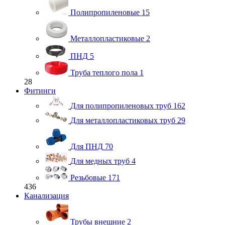
Полипропиленовые
15
Металлопластиковые
2
ПНД
5
Труба теплого пола
1
28
Фитинги
Для полипропиленовых труб
162
Для металлопластиковых труб
29
Для ПНД
70
Для медных труб
4
Резьбовые
171
436
Канализация
Трубы внешние
2