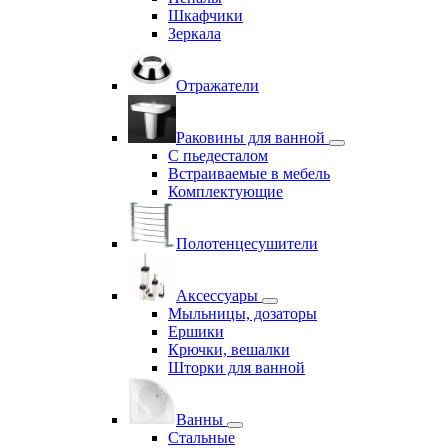
Шкафчики
Зеркала
Отражатели
Раковины для ванной
С пьедесталом
Встраиваемые в мебель
Комплектующие
Полотенцесушители
Аксессуары
Мыльницы, дозаторы
Ершики
Крючки, вешалки
Шторки для ванной
Ванны
Стальные