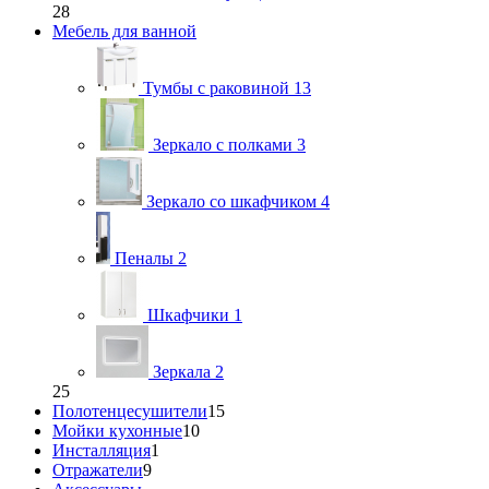
28
Мебель для ванной
Тумбы с раковиной
13
Зеркало с полками
3
Зеркало со шкафчиком
4
Пеналы
2
Шкафчики
1
Зеркала
2
25
Полотенцесушители
15
Мойки кухонные
10
Инсталляция
1
Отражатели
9