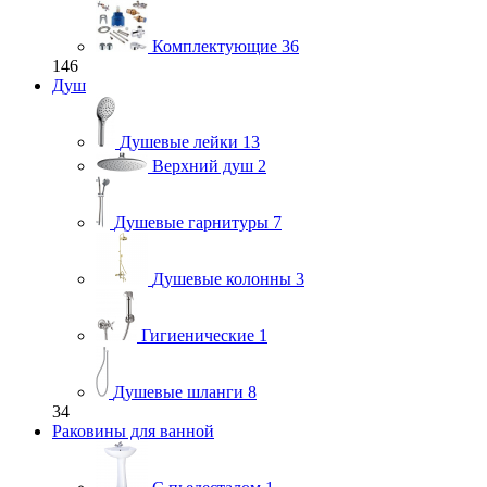
Комплектующие
36
146
Душ
Душевые лейки
13
Верхний душ
2
Душевые гарнитуры
7
Душевые колонны
3
Гигиенические
1
Душевые шланги
8
34
Раковины для ванной