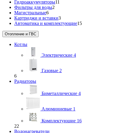
Гидроаккумуляторы
11
Фильтры для воды
2
Магистральные
6
Картриджи и вставки
3
Автоматика и комплектующие
15
Отопление и ГВС
Котлы
Электрические
4
Газовые
2
6
Радиаторы
Биметаллические
4
Алюминиевые
1
Комплектующие
16
22
Водонагреватели