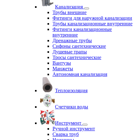
Канализация
Трубы внешние
Фитинги для наружной канализации
Трубы канализационные внутренние
Фитинги канализационные
внутренние
Дренажные трубы
Сифоны сантехнические
Душевые трапы
Тросы сантехнические
Вантузы
Манжеты
Автономная канализация
Теплоизоляция
Счетчики воды
Инструмент
Ручной инструмент
Сварка труб
Ножницы