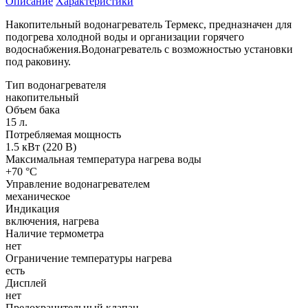
Описание
Характеристики
Накопительный водонагреватель Термекс, предназначен для
подогрева холодной воды и организации горячего
водоснабжения.Водонагреватель с возможностью установки
под раковину.
Тип водонагревателя
накопительный
Объем бака
15 л.
Потребляемая мощность
1.5 кВт (220 В)
Максимальная температура нагрева воды
+70 °С
Управление водонагревателем
механическое
Индикация
включения, нагрева
Наличие термометра
нет
Ограничение температуры нагрева
есть
Дисплей
нет
Предохранительный клапан