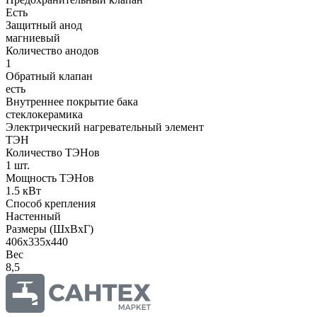
Есть
Защитный анод
магниевый
Количество анодов
1
Обратный клапан
есть
Внутреннее покрытие бака
стеклокерамика
Электрический нагревательный элемент
ТЭН
Количество ТЭНов
1 шт.
Мощность ТЭНов
1.5 кВт
Способ крепления
Настенный
Размеры (ШхВхГ)
406х335х440
Вес
8,5