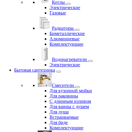
Котлы
Электрические
Газовые
Радиаторы
Биметаллические
Алюминиевые
Комплектующие
Водонагреватели
Электрические
Бытовая сантехника
Смесители
Для кухонной мойки
Для раковины
С длинным изливом
Для ванны с душем
Для душа
Встраиваемые
Для биде
Комплектующие