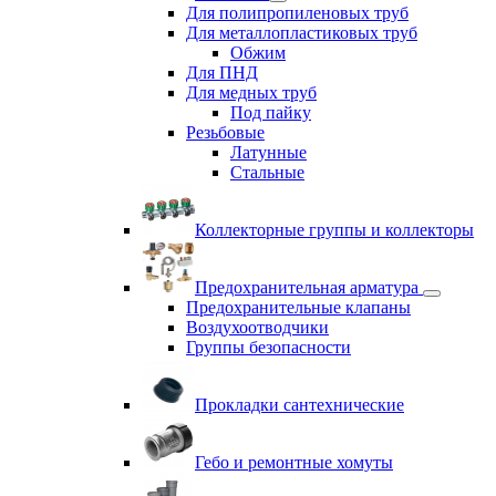
Для полипропиленовых труб
Для металлопластиковых труб
Обжим
Для ПНД
Для медных труб
Под пайку
Резьбовые
Латунные
Cтальные
Коллекторные группы и коллекторы
Предохранительная арматура
Предохранительные клапаны
Воздухоотводчики
Группы безопасности
Прокладки сантехнические
Гебо и ремонтные хомуты