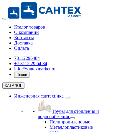
Кталог товаров
О компании
Контакты
Доставка
Оплата
78112296484
+7 8112 29 64 84
info@santexmarket.ru
Псков
КАТАЛОГ
Инженерная сантехника
Трубы для отопления и
водоснабжения
Полипропиленовые
Металлопластиковые