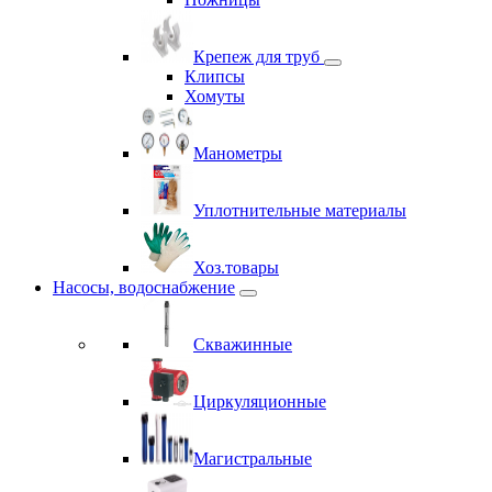
Крепеж для труб
Клипсы
Хомуты
Манометры
Уплотнительные материалы
Хоз.товары
Насосы, водоснабжение
Скважинные
Циркуляционные
Магистральные