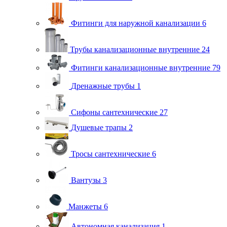
Фитинги для наружной канализации
6
Трубы канализационные внутренние
24
Фитинги канализационные внутренние
79
Дренажные трубы
1
Сифоны сантехнические
27
Душевые трапы
2
Тросы сантехнические
6
Вантузы
3
Манжеты
6
Автономная канализация
1