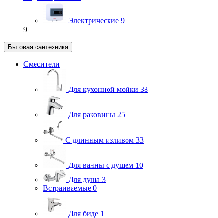
Электрические
9
9
Бытовая сантехника
Смесители
Для кухонной мойки
38
Для раковины
25
С длинным изливом
33
Для ванны с душем
10
Для душа
3
Встраиваемые
0
Для биде
1