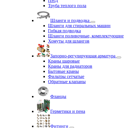
ПНД
Труба теплого пола
Шланги и подводка
Шланги для стиральных машин
Гибкая подводка
Шланги поливочные, комплектующие
Хомуты для шлангов
Запорно-регулирующая арматура
Краны шаровые
Краны для радиаторов
Бытовые краны
Фильтры сетчатые
Обратные клапаны
Фланцы
Герметики и пена
Фитинги