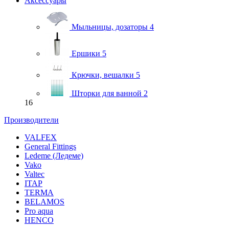
Аксессуары
Мыльницы, дозаторы
4
Ершики
5
Крючки, вешалки
5
Шторки для ванной
2
16
Производители
VALFEX
General Fittings
Ledeme (Ледеме)
Vako
Valtec
ITAP
TERMA
BELAMOS
Pro aqua
HENCO