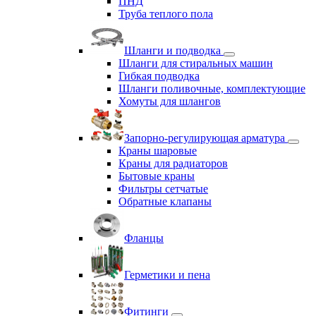
ПНД
Труба теплого пола
Шланги и подводка
Шланги для стиральных машин
Гибкая подводка
Шланги поливочные, комплектующие
Хомуты для шлангов
Запорно-регулирующая арматура
Краны шаровые
Краны для радиаторов
Бытовые краны
Фильтры сетчатые
Обратные клапаны
Фланцы
Герметики и пена
Фитинги