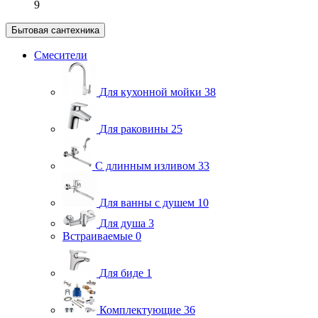
9
Бытовая сантехника
Смесители
Для кухонной мойки
38
Для раковины
25
С длинным изливом
33
Для ванны с душем
10
Для душа
3
Встраиваемые
0
Для биде
1
Комплектующие
36