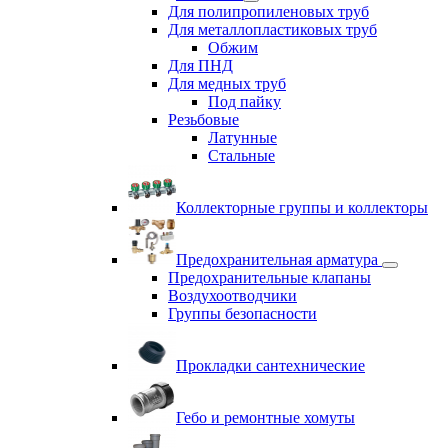
Для полипропиленовых труб
Для металлопластиковых труб
Обжим
Для ПНД
Для медных труб
Под пайку
Резьбовые
Латунные
Cтальные
Коллекторные группы и коллекторы
Предохранительная арматура
Предохранительные клапаны
Воздухоотводчики
Группы безопасности
Прокладки сантехнические
Гебо и ремонтные хомуты