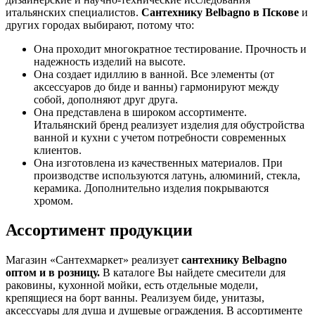
итальянских специалистов.
Сантехнику Belbagno в Пскове
и
других городах выбирают, потому что:
Она проходит многократное тестирование. Прочность и
надежность изделий на высоте.
Она создает идиллию в ванной. Все элементы (от
аксессуаров до биде и ванны) гармонируют между
собой, дополняют друг друга.
Она представлена в широком ассортименте.
Итальянский бренд реализует изделия для обустройства
ванной и кухни с учетом потребности современных
клиентов.
Она изготовлена из качественных материалов. При
производстве используются латунь, алюминий, стекла,
керамика. Дополнительно изделия покрываются
хромом.
Ассортимент продукции
Магазин «Сантехмаркет» реализует
сантехнику Belbagno
оптом и в розницу.
В каталоге Вы найдете смесители для
раковины, кухонной мойки, есть отдельные модели,
крепящиеся на борт ванны. Реализуем биде, унитазы,
аксессуары для душа и душевые ограждения. В ассортименте