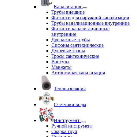
Канализация
Трубы внешние
Фитинги для наружной канализации
Трубы канализационные внутренние
Фитинги канализационные
внутренние
Дренажные трубы
Сифоны сантехнические
Душевые трапы
Тросы сантехнические
Вантузы
Манжеты
Автономная канализация
Теплоизоляция
Счетчики воды
Инструмент
Ручной инструмент
Сварка труб
Ножницы