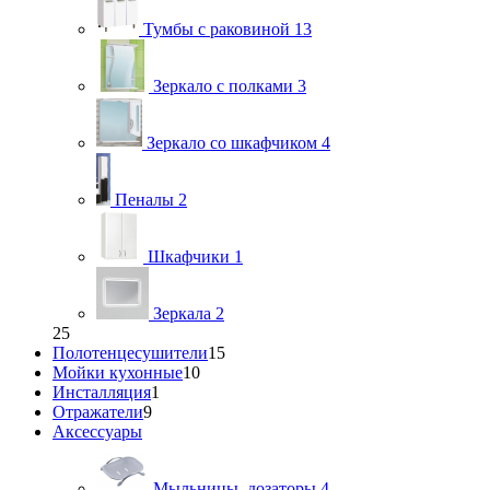
Тумбы с раковиной
13
Зеркало с полками
3
Зеркало со шкафчиком
4
Пеналы
2
Шкафчики
1
Зеркала
2
25
Полотенцесушители
15
Мойки кухонные
10
Инсталляция
1
Отражатели
9
Аксессуары
Мыльницы, дозаторы
4