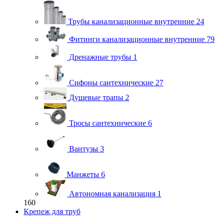
Трубы канализационные внутренние
24
Фитинги канализационные внутренние
79
Дренажные трубы
1
Сифоны сантехнические
27
Душевые трапы
2
Тросы сантехнические
6
Вантузы
3
Манжеты
6
Автономная канализация
1
160
Крепеж для труб