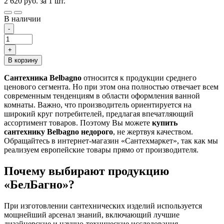
2 620
руб.
за 1 шт.
В наличии
-
+
В корзину
Сантехника Belbagno
относится к продукции среднего
ценового сегмента. Но при этом она полностью отвечает всем
современным тенденциям в области оформления ванной
комнаты. Важно, что производитель ориентируется на
широкий круг потребителей, предлагая впечатляющий
ассортимент товаров. Поэтому Вы можете
купить
сантехнику Belbagno недорого
, не жертвуя качеством.
Обращайтесь в интернет-магазин «Сантехмаркет», так как мы
реализуем европейские товары прямо от производителя.
Почему выбирают продукцию
«БелБагно»?
При изготовлении сантехнических изделий используется
мощнейший арсенал знаний, включающий лучшие
дизайнерские и научно-технические исследования