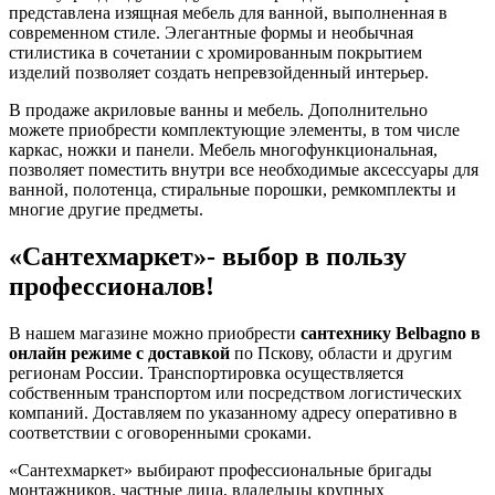
представлена изящная мебель для ванной, выполненная в
современном стиле. Элегантные формы и необычная
стилистика в сочетании с хромированным покрытием
изделий позволяет создать непревзойденный интерьер.
В продаже акриловые ванны и мебель. Дополнительно
можете приобрести комплектующие элементы, в том числе
каркас, ножки и панели. Мебель многофункциональная,
позволяет поместить внутри все необходимые аксессуары для
ванной, полотенца, стиральные порошки, ремкомплекты и
многие другие предметы.
«Сантехмаркет»- выбор в пользу
профессионалов!
В нашем магазине можно приобрести
сантехнику Belbagno в
онлайн режиме с доставкой
по Пскову, области и другим
регионам России. Транспортировка осуществляется
собственным транспортом или посредством логистических
компаний. Доставляем по указанному адресу оперативно в
соответствии с оговоренными сроками.
«Сантехмаркет» выбирают профессиональные бригады
монтажников, частные лица, владельцы крупных