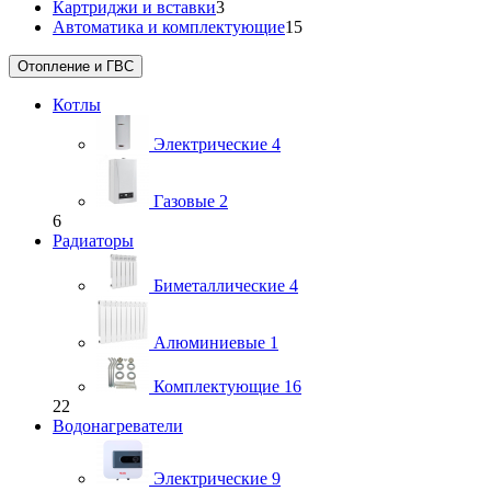
Картриджи и вставки
3
Автоматика и комплектующие
15
Отопление и ГВС
Котлы
Электрические
4
Газовые
2
6
Радиаторы
Биметаллические
4
Алюминиевые
1
Комплектующие
16
22
Водонагреватели
Электрические
9