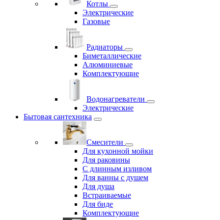
Котлы
Электрические
Газовые
Радиаторы
Биметаллические
Алюминиевые
Комплектующие
Водонагреватели
Электрические
Бытовая сантехника
Смесители
Для кухонной мойки
Для раковины
С длинным изливом
Для ванны с душем
Для душа
Встраиваемые
Для биде
Комплектующие