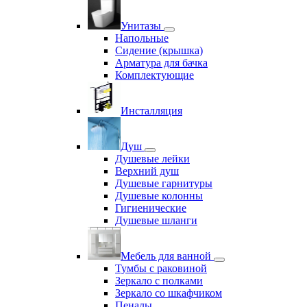
Унитазы
Напольные
Сидение (крышка)
Арматура для бачка
Комплектующие
Инсталляция
Душ
Душевые лейки
Верхний душ
Душевые гарнитуры
Душевые колонны
Гигиенические
Душевые шланги
Мебель для ванной
Тумбы с раковиной
Зеркало с полками
Зеркало со шкафчиком
Пеналы