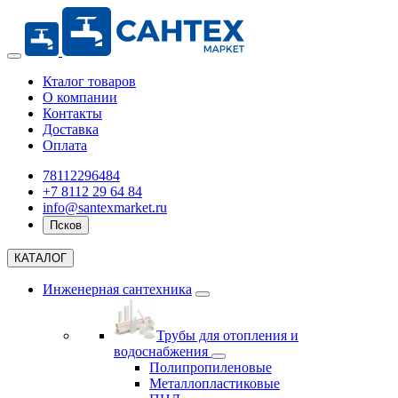
Кталог товаров
О компании
Контакты
Доставка
Оплата
78112296484
+7 8112 29 64 84
info@santexmarket.ru
Псков
КАТАЛОГ
Инженерная сантехника
Трубы для отопления и
водоснабжения
Полипропиленовые
Металлопластиковые