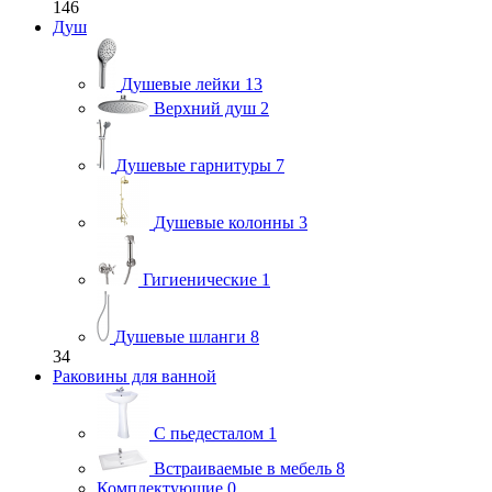
146
Душ
Душевые лейки
13
Верхний душ
2
Душевые гарнитуры
7
Душевые колонны
3
Гигиенические
1
Душевые шланги
8
34
Раковины для ванной
С пьедесталом
1
Встраиваемые в мебель
8
Комплектующие
0