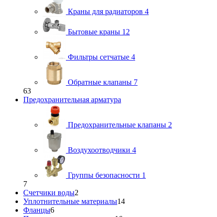
Краны для радиаторов
4
Бытовые краны
12
Фильтры сетчатые
4
Обратные клапаны
7
63
Предохранительная арматура
Предохранительные клапаны
2
Воздухоотводчики
4
Группы безопасности
1
7
Счетчики воды
2
Уплотнительные материалы
14
Фланцы
6