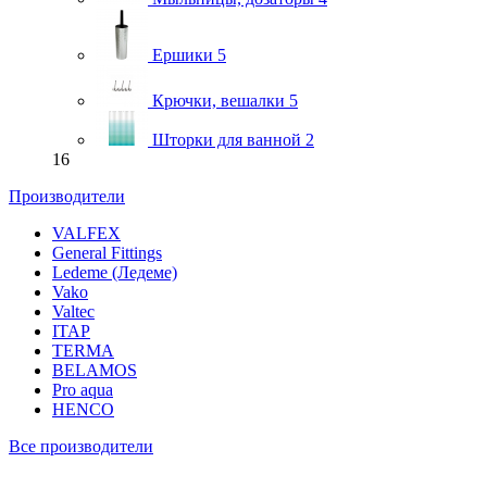
Ершики
5
Крючки, вешалки
5
Шторки для ванной
2
16
Производители
VALFEX
General Fittings
Ledeme (Ледеме)
Vako
Valtec
ITAP
TERMA
BELAMOS
Pro aqua
HENCO
Все производители