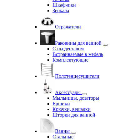
Шкафчики
Зеркала
Отражатели
Раковины для ванной
С пьедесталом
Встраиваемые в мебель
Комплектующие
Полотенцесушители
Аксессуары
Мыльницы, дозаторы
Ершики
Крючки, вешалки
Шторки для ванной
Ванны
Стальные