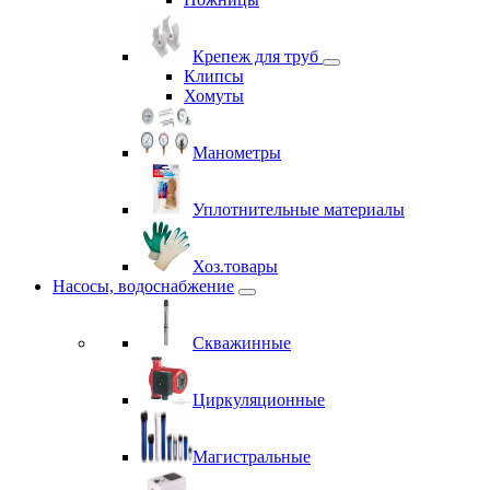
Крепеж для труб
Клипсы
Хомуты
Манометры
Уплотнительные материалы
Хоз.товары
Насосы, водоснабжение
Скважинные
Циркуляционные
Магистральные