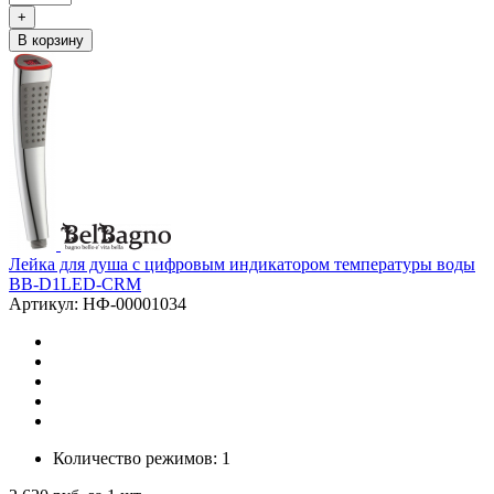
+
В корзину
Лейка для душа с цифровым индикатором температуры воды
BB-D1LED-CRM
Артикул: НФ-00001034
Количество режимов: 1