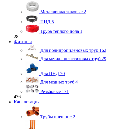
Металлопластиковые
2
ПНД
5
Труба теплого пола
1
28
Фитинги
Для полипропиленовых труб
162
Для металлопластиковых труб
29
Для ПНД
70
Для медных труб
4
Резьбовые
171
436
Канализация
Трубы внешние
2