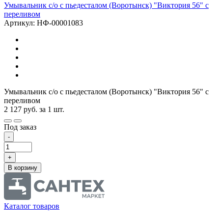
Умывальник с/о с пьедесталом (Воротынск) "Виктория 56" с
переливом
Артикул: НФ-00001083
Умывальник с/о с пьедесталом (Воротынск) "Виктория 56" с
переливом
2 127
руб.
за 1 шт.
Под заказ
-
+
В корзину
Каталог товаров