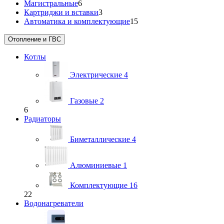
Магистральные
6
Картриджи и вставки
3
Автоматика и комплектующие
15
Отопление и ГВС
Котлы
Электрические
4
Газовые
2
6
Радиаторы
Биметаллические
4
Алюминиевые
1
Комплектующие
16
22
Водонагреватели