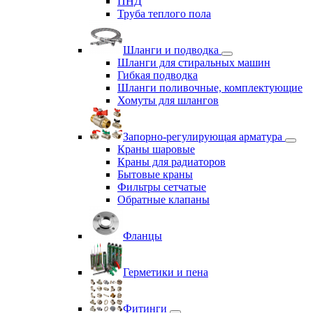
ПНД
Труба теплого пола
Шланги и подводка
Шланги для стиральных машин
Гибкая подводка
Шланги поливочные, комплектующие
Хомуты для шлангов
Запорно-регулирующая арматура
Краны шаровые
Краны для радиаторов
Бытовые краны
Фильтры сетчатые
Обратные клапаны
Фланцы
Герметики и пена
Фитинги