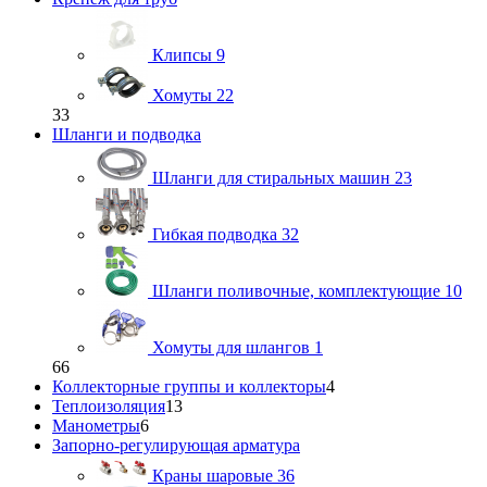
Клипсы
9
Хомуты
22
33
Шланги и подводка
Шланги для стиральных машин
23
Гибкая подводка
32
Шланги поливочные, комплектующие
10
Хомуты для шлангов
1
66
Коллекторные группы и коллекторы
4
Теплоизоляция
13
Манометры
6
Запорно-регулирующая арматура
Краны шаровые
36