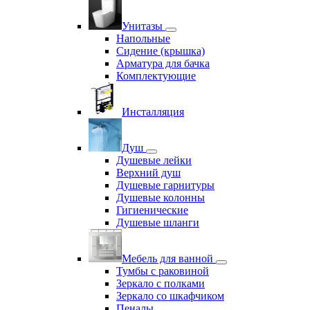
Унитазы
Напольные
Сидение (крышка)
Арматура для бачка
Комплектующие
Инсталляция
Душ
Душевые лейки
Верхний душ
Душевые гарнитуры
Душевые колонны
Гигиенические
Душевые шланги
Мебель для ванной
Тумбы с раковиной
Зеркало с полками
Зеркало со шкафчиком
Пеналы