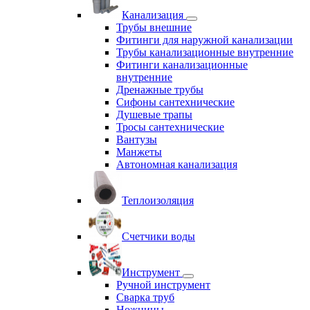
Канализация
Трубы внешние
Фитинги для наружной канализации
Трубы канализационные внутренние
Фитинги канализационные
внутренние
Дренажные трубы
Сифоны сантехнические
Душевые трапы
Тросы сантехнические
Вантузы
Манжеты
Автономная канализация
Теплоизоляция
Счетчики воды
Инструмент
Ручной инструмент
Сварка труб
Ножницы