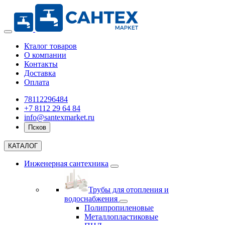
Кталог товаров
О компании
Контакты
Доставка
Оплата
78112296484
+7 8112 29 64 84
info@santexmarket.ru
Псков
КАТАЛОГ
Инженерная сантехника
Трубы для отопления и
водоснабжения
Полипропиленовые
Металлопластиковые