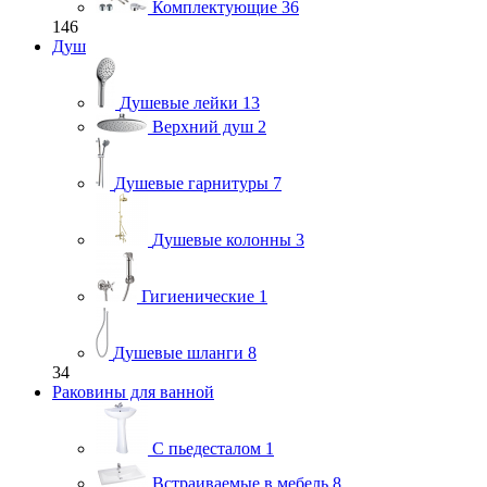
Комплектующие
36
146
Душ
Душевые лейки
13
Верхний душ
2
Душевые гарнитуры
7
Душевые колонны
3
Гигиенические
1
Душевые шланги
8
34
Раковины для ванной
С пьедесталом
1
Встраиваемые в мебель
8