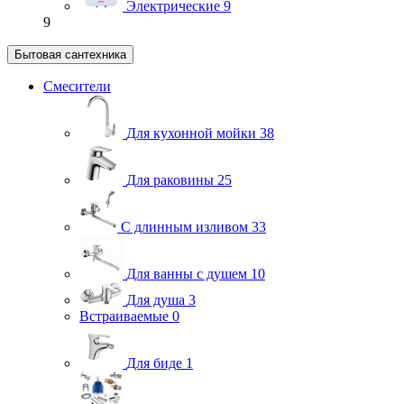
Электрические
9
9
Бытовая сантехника
Смесители
Для кухонной мойки
38
Для раковины
25
С длинным изливом
33
Для ванны с душем
10
Для душа
3
Встраиваемые
0
Для биде
1