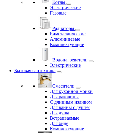
Котлы
Электрические
Газовые
Радиаторы
Биметаллические
Алюминиевые
Комплектующие
Водонагреватели
Электрические
Бытовая сантехника
Смесители
Для кухонной мойки
Для раковины
С длинным изливом
Для ванны с душем
Для душа
Встраиваемые
Для биде
Комплектующие