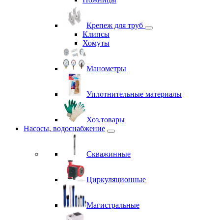
Крепеж для труб
Клипсы
Хомуты
Манометры
Уплотнительные материалы
Хоз.товары
Насосы, водоснабжение
Скважинные
Циркуляционные
Магистральные