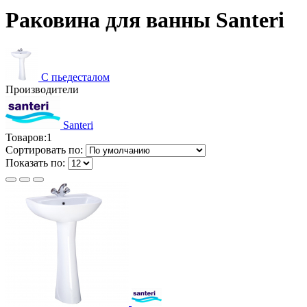
Раковина для ванны Santeri
С пьедесталом
Производители
Santeri
Товаров:
1
Сортировать по:
Показать по: