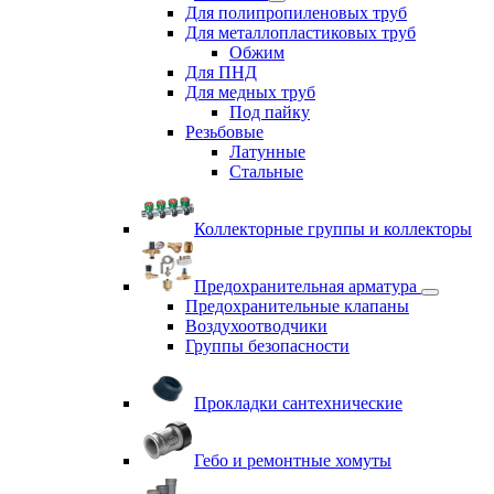
Для полипропиленовых труб
Для металлопластиковых труб
Обжим
Для ПНД
Для медных труб
Под пайку
Резьбовые
Латунные
Cтальные
Коллекторные группы и коллекторы
Предохранительная арматура
Предохранительные клапаны
Воздухоотводчики
Группы безопасности
Прокладки сантехнические
Гебо и ремонтные хомуты