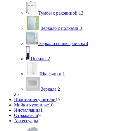
Тумбы с раковиной
13
Зеркало с полками
3
Зеркало со шкафчиком
4
Пеналы
2
Шкафчики
1
Зеркала
2
25
Полотенцесушители
15
Мойки кухонные
10
Инсталляция
1
Отражатели
9
Аксессуары