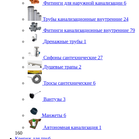
Фитинги для наружной канализации
6
Трубы канализационные внутренние
24
Фитинги канализационные внутренние
79
Дренажные трубы
1
Сифоны сантехнические
27
Душевые трапы
2
Тросы сантехнические
6
Вантузы
3
Манжеты
6
Автономная канализация
1
160
Крепеж для труб