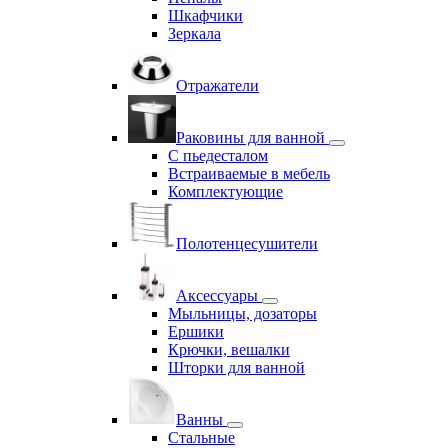
Шкафчики
Зеркала
Отражатели
Раковины для ванной
С пьедесталом
Встраиваемые в мебель
Комплектующие
Полотенцесушители
Аксессуары
Мыльницы, дозаторы
Ершики
Крючки, вешалки
Шторки для ванной
Ванны
Стальные