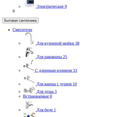
Электрические
9
9
Бытовая сантехника
Смесители
Для кухонной мойки
38
Для раковины
25
С длинным изливом
33
Для ванны с душем
10
Для душа
3
Встраиваемые
0
Для биде
1