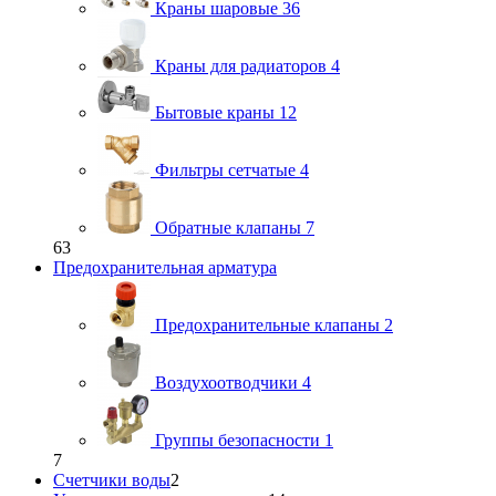
Краны шаровые
36
Краны для радиаторов
4
Бытовые краны
12
Фильтры сетчатые
4
Обратные клапаны
7
63
Предохранительная арматура
Предохранительные клапаны
2
Воздухоотводчики
4
Группы безопасности
1
7
Счетчики воды
2