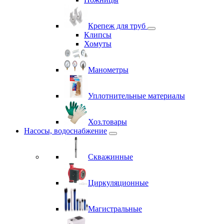
Крепеж для труб
Клипсы
Хомуты
Манометры
Уплотнительные материалы
Хоз.товары
Насосы, водоснабжение
Скважинные
Циркуляционные
Магистральные