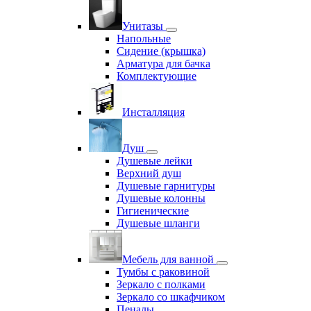
Унитазы
Напольные
Сидение (крышка)
Арматура для бачка
Комплектующие
Инсталляция
Душ
Душевые лейки
Верхний душ
Душевые гарнитуры
Душевые колонны
Гигиенические
Душевые шланги
Мебель для ванной
Тумбы с раковиной
Зеркало с полками
Зеркало со шкафчиком
Пеналы