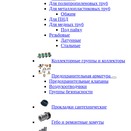
Для полипропиленовых труб
Для металлопластиковых труб
Обжим
Для ПНД
Для медных труб
Под пайку
Резьбовые
Латунные
Cтальные
Коллекторные группы и коллекторы
Предохранительная арматура
Предохранительные клапаны
Воздухоотводчики
Группы безопасности
Прокладки сантехнические
Гебо и ремонтные хомуты