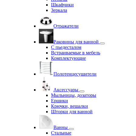
Шкафчики
Зеркала
Отражатели
Раковины для ванной
С пьедесталом
Встраиваемые в мебель
Комплектующие
Полотенцесушители
Аксессуары
Мыльницы, дозаторы
Ершики
Крючки, вешалки
Шторки для ванной
Ванны
Стальные