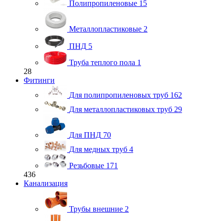
Полипропиленовые
15
Металлопластиковые
2
ПНД
5
Труба теплого пола
1
28
Фитинги
Для полипропиленовых труб
162
Для металлопластиковых труб
29
Для ПНД
70
Для медных труб
4
Резьбовые
171
436
Канализация
Трубы внешние
2