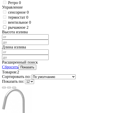
Ретро
0
Управление
сенсорное
0
термостат
0
вентильное
0
рычажное
2
Высота излива
Длина излива
Расширенный поиск
Сбросить
Показать
Товаров:
2
Сортировать по:
Показать по: