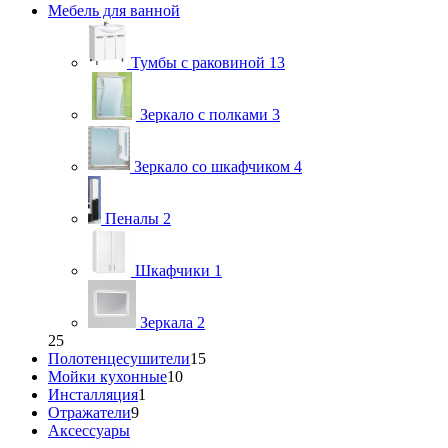
Мебель для ванной
Тумбы с раковиной
13
Зеркало с полками
3
Зеркало со шкафчиком
4
Пеналы
2
Шкафчики
1
Зеркала
2
25
Полотенцесушители
15
Мойки кухонные
10
Инсталляция
1
Отражатели
9
Аксессуары