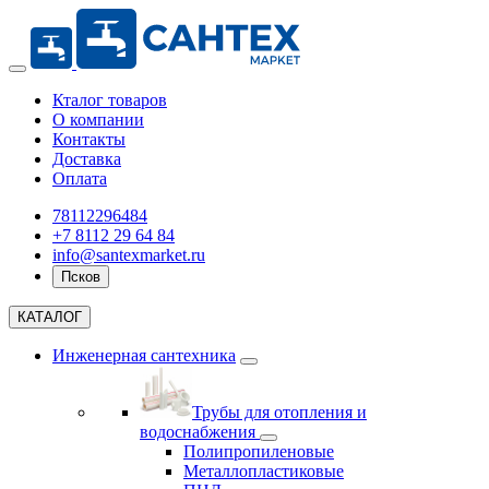
Кталог товаров
О компании
Контакты
Доставка
Оплата
78112296484
+7 8112 29 64 84
info@santexmarket.ru
Псков
КАТАЛОГ
Инженерная сантехника
Трубы для отопления и
водоснабжения
Полипропиленовые
Металлопластиковые