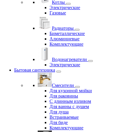
Котлы
Электрические
Газовые
Радиаторы
Биметаллические
Алюминиевые
Комплектующие
Водонагреватели
Электрические
Бытовая сантехника
Смесители
Для кухонной мойки
Для раковины
С длинным изливом
Для ванны с душем
Для душа
Встраиваемые
Для биде
Комплектующие