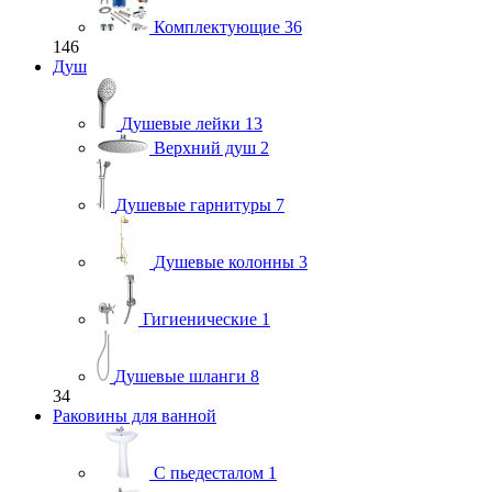
Комплектующие
36
146
Душ
Душевые лейки
13
Верхний душ
2
Душевые гарнитуры
7
Душевые колонны
3
Гигиенические
1
Душевые шланги
8
34
Раковины для ванной
С пьедесталом
1