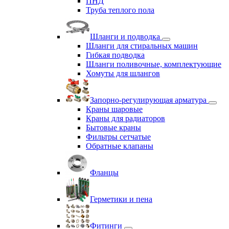
ПНД
Труба теплого пола
Шланги и подводка
Шланги для стиральных машин
Гибкая подводка
Шланги поливочные, комплектующие
Хомуты для шлангов
Запорно-регулирующая арматура
Краны шаровые
Краны для радиаторов
Бытовые краны
Фильтры сетчатые
Обратные клапаны
Фланцы
Герметики и пена
Фитинги