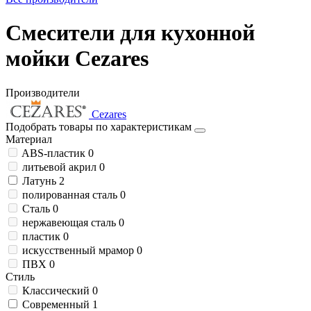
Смесители для кухонной
мойки Cezares
Производители
Cezares
Подобрать товары по характеристикам
Материал
ABS-пластик
0
литьевой акрил
0
Латунь
2
полированная сталь
0
Сталь
0
нержавеющая сталь
0
пластик
0
искусственный мрамор
0
ПВХ
0
Стиль
Классический
0
Современный
1