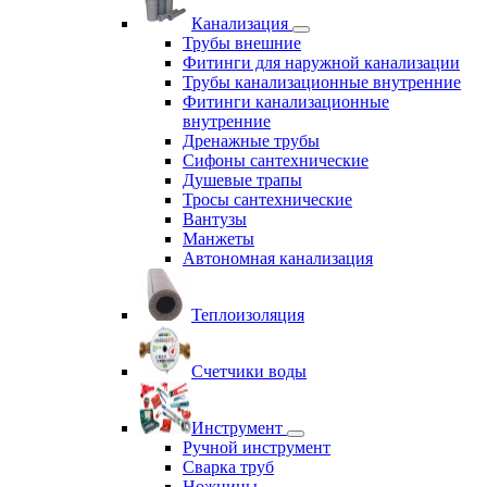
Канализация
Трубы внешние
Фитинги для наружной канализации
Трубы канализационные внутренние
Фитинги канализационные
внутренние
Дренажные трубы
Сифоны сантехнические
Душевые трапы
Тросы сантехнические
Вантузы
Манжеты
Автономная канализация
Теплоизоляция
Счетчики воды
Инструмент
Ручной инструмент
Сварка труб
Ножницы