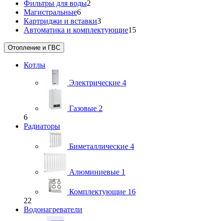
Фильтры для воды
2
Магистральные
6
Картриджи и вставки
3
Автоматика и комплектующие
15
Отопление и ГВС
Котлы
Электрические
4
Газовые
2
6
Радиаторы
Биметаллические
4
Алюминиевые
1
Комплектующие
16
22
Водонагреватели