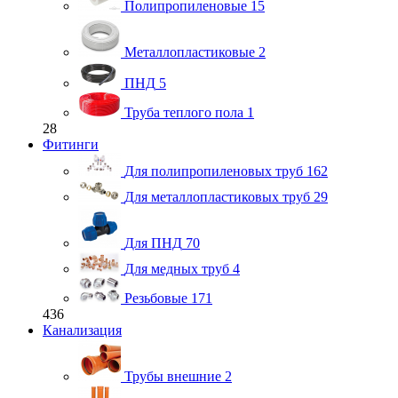
Полипропиленовые
15
Металлопластиковые
2
ПНД
5
Труба теплого пола
1
28
Фитинги
Для полипропиленовых труб
162
Для металлопластиковых труб
29
Для ПНД
70
Для медных труб
4
Резьбовые
171
436
Канализация
Трубы внешние
2