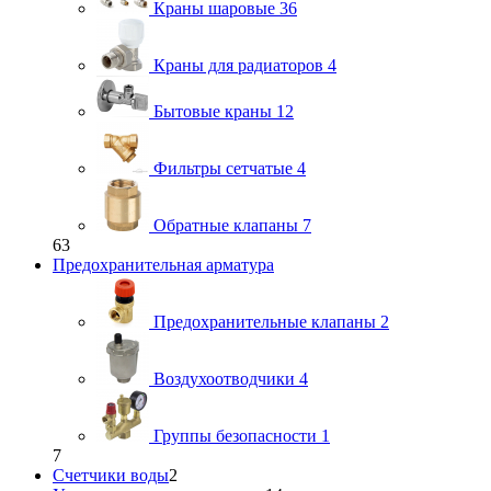
Краны шаровые
36
Краны для радиаторов
4
Бытовые краны
12
Фильтры сетчатые
4
Обратные клапаны
7
63
Предохранительная арматура
Предохранительные клапаны
2
Воздухоотводчики
4
Группы безопасности
1
7
Счетчики воды
2