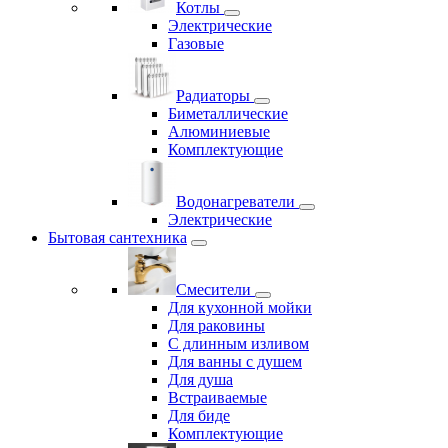
Котлы
Электрические
Газовые
Радиаторы
Биметаллические
Алюминиевые
Комплектующие
Водонагреватели
Электрические
Бытовая сантехника
Смесители
Для кухонной мойки
Для раковины
С длинным изливом
Для ванны с душем
Для душа
Встраиваемые
Для биде
Комплектующие