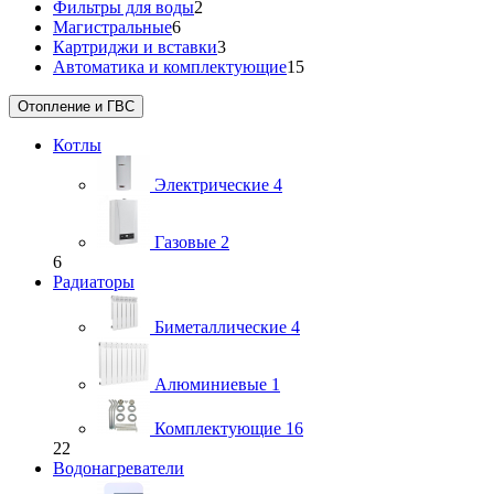
Фильтры для воды
2
Магистральные
6
Картриджи и вставки
3
Автоматика и комплектующие
15
Отопление и ГВС
Котлы
Электрические
4
Газовые
2
6
Радиаторы
Биметаллические
4
Алюминиевые
1
Комплектующие
16
22
Водонагреватели