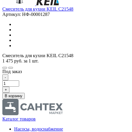
Смеситель для кухни KEIL C21548
Артикул: НФ-00001287
Смеситель для кухни KEIL C21548
1 475
руб.
за 1 шт.
Под заказ
-
+
В корзину
Каталог товаров
Насосы, водоснабжение