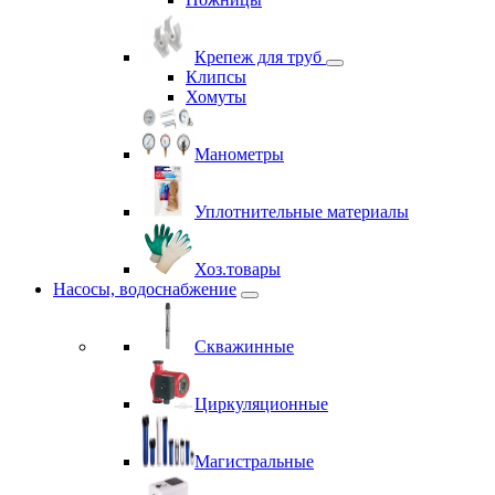
Крепеж для труб
Клипсы
Хомуты
Манометры
Уплотнительные материалы
Хоз.товары
Насосы, водоснабжение
Скважинные
Циркуляционные
Магистральные