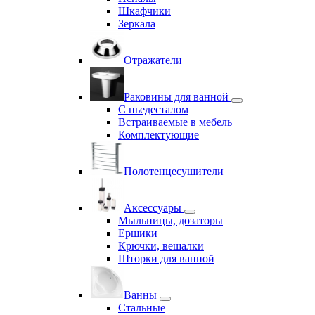
Шкафчики
Зеркала
Отражатели
Раковины для ванной
С пьедесталом
Встраиваемые в мебель
Комплектующие
Полотенцесушители
Аксессуары
Мыльницы, дозаторы
Ершики
Крючки, вешалки
Шторки для ванной
Ванны
Стальные