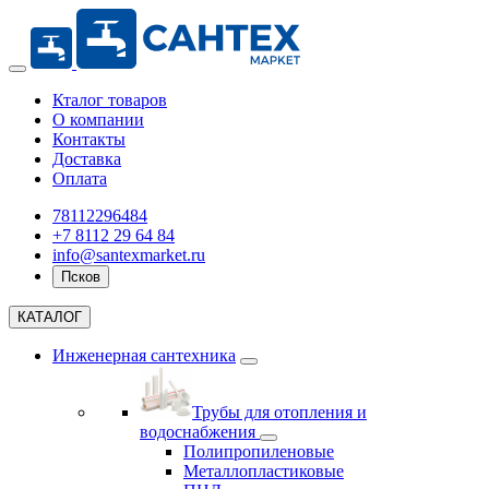
Кталог товаров
О компании
Контакты
Доставка
Оплата
78112296484
+7 8112 29 64 84
info@santexmarket.ru
Псков
КАТАЛОГ
Инженерная сантехника
Трубы для отопления и
водоснабжения
Полипропиленовые
Металлопластиковые