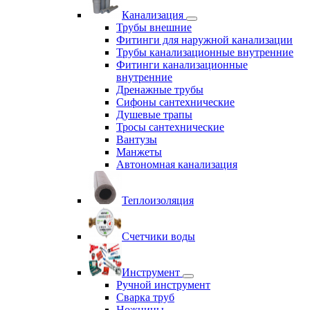
Канализация
Трубы внешние
Фитинги для наружной канализации
Трубы канализационные внутренние
Фитинги канализационные
внутренние
Дренажные трубы
Сифоны сантехнические
Душевые трапы
Тросы сантехнические
Вантузы
Манжеты
Автономная канализация
Теплоизоляция
Счетчики воды
Инструмент
Ручной инструмент
Сварка труб
Ножницы