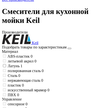
Смесители для кухонной
мойки Keil
Производители
Keil
Подобрать товары по характеристикам
Материал
ABS-пластик
0
литьевой акрил
0
Латунь
1
полированная сталь
0
Сталь
0
нержавеющая сталь
0
пластик
0
искусственный мрамор
0
ПВХ
0
Управление
сенсорное
0