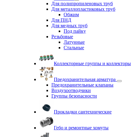
Для полипропиленовых труб
Для металлопластиковых труб
Обжим
Для ПНД
Для медных труб
Под пайку
Резьбовые
Латунные
Cтальные
Коллекторные группы и коллекторы
Предохранительная арматура
Предохранительные клапаны
Воздухоотводчики
Группы безопасности
Прокладки сантехнические
Гебо и ремонтные хомуты