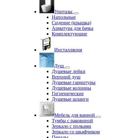
Унитазы
Напольные
Сидение (крышка)
Арматура для бачка
Комплектующие
Инсталляция
Душ
Душевые лейки
Верхний душ
Душевые гарнитуры
Душевые колонны
Гигиенические
Душевые шланги
Мебель для ванной
Тумбы с раковиной
Зеркало с полками
Зеркало со шкафчиком
Пеналы