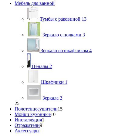
Мебель для ванной
Тумбы с раковиной
13
Зеркало с полками
3
Зеркало со шкафчиком
4
Пеналы
2
Шкафчики
1
Зеркала
2
25
Полотенцесушители
15
Мойки кухонные
10
Инсталляция
1
Отражатели
9
Аксессуары