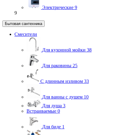
Электрические
9
9
Бытовая сантехника
Смесители
Для кухонной мойки
38
Для раковины
25
С длинным изливом
33
Для ванны с душем
10
Для душа
3
Встраиваемые
0
Для биде
1