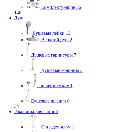
Комплектующие
36
146
Душ
Душевые лейки
13
Верхний душ
2
Душевые гарнитуры
7
Душевые колонны
3
Гигиенические
1
Душевые шланги
8
34
Раковины для ванной
С пьедесталом
1