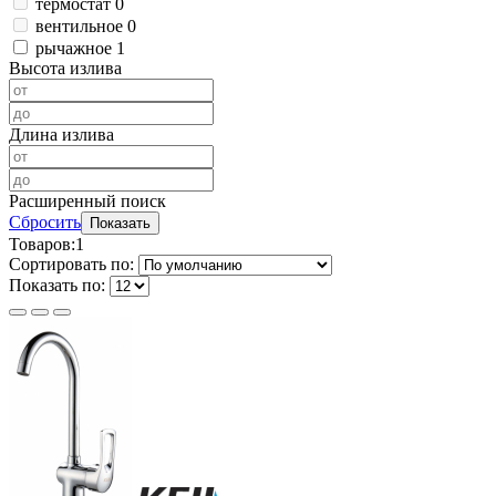
термостат
0
вентильное
0
рычажное
1
Высота излива
Длина излива
Расширенный поиск
Сбросить
Показать
Товаров:
1
Сортировать по:
Показать по: