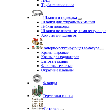
ПНД
Труба теплого пола
Шланги и подводка
Шланги для стиральных машин
Гибкая подводка
Шланги поливочные, комплектующие
Хомуты для шлангов
Запорно-регулирующая арматура
Краны шаровые
Краны для радиаторов
Бытовые краны
Фильтры сетчатые
Обратные клапаны
Фланцы
Герметики и пена
Фитинги