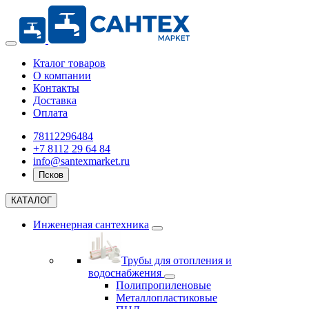
Кталог товаров
О компании
Контакты
Доставка
Оплата
78112296484
+7 8112 29 64 84
info@santexmarket.ru
Псков
КАТАЛОГ
Инженерная сантехника
Трубы для отопления и
водоснабжения
Полипропиленовые
Металлопластиковые