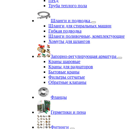
ПНД
Труба теплого пола
Шланги и подводка
Шланги для стиральных машин
Гибкая подводка
Шланги поливочные, комплектующие
Хомуты для шлангов
Запорно-регулирующая арматура
Краны шаровые
Краны для радиаторов
Бытовые краны
Фильтры сетчатые
Обратные клапаны
Фланцы
Герметики и пена
Фитинги