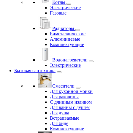
Котлы
Электрические
Газовые
Радиаторы
Биметаллические
Алюминиевые
Комплектующие
Водонагреватели
Электрические
Бытовая сантехника
Смесители
Для кухонной мойки
Для раковины
С длинным изливом
Для ванны с душем
Для душа
Встраиваемые
Для биде
Комплектующие