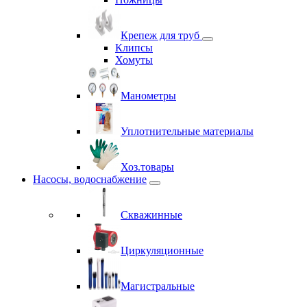
Крепеж для труб
Клипсы
Хомуты
Манометры
Уплотнительные материалы
Хоз.товары
Насосы, водоснабжение
Скважинные
Циркуляционные
Магистральные