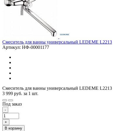
Смеситель для ванны универсальный LEDEME L2213
Артикул: НФ-00001177
Смеситель для ванны универсальный LEDEME L2213
3 999
руб.
за 1 шт.
Под заказ
-
+
В корзину