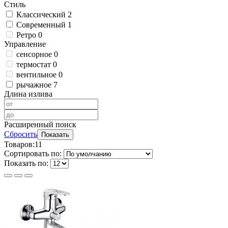
Стиль
Классический
2
Современный
1
Ретро
0
Управление
сенсорное
0
термостат
0
вентильное
0
рычажное
7
Длина излива
Расширенный поиск
Сбросить
Показать
Товаров:
11
Сортировать по:
Показать по: