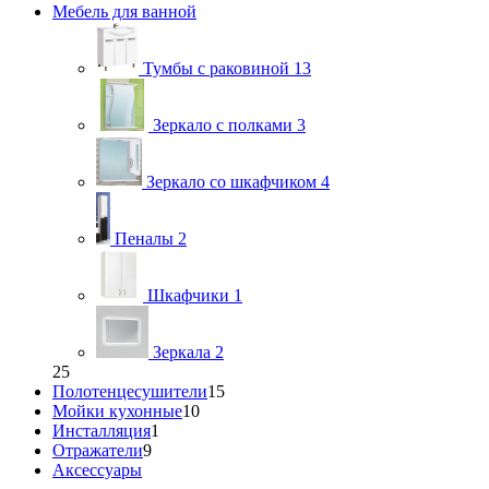
Мебель для ванной
Тумбы с раковиной
13
Зеркало с полками
3
Зеркало со шкафчиком
4
Пеналы
2
Шкафчики
1
Зеркала
2
25
Полотенцесушители
15
Мойки кухонные
10
Инсталляция
1
Отражатели
9
Аксессуары