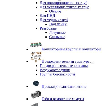
Для полипропиленовых труб
Для металлопластиковых труб
Обжим
Для ПНД
Для медных труб
Под пайку
Резьбовые
Латунные
Cтальные
Коллекторные группы и коллекторы
Предохранительная арматура
Предохранительные клапаны
Воздухоотводчики
Группы безопасности
Прокладки сантехнические
Гебо и ремонтные хомуты