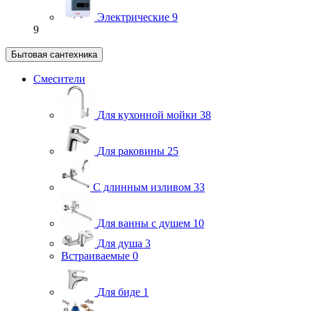
Электрические
9
9
Бытовая сантехника
Смесители
Для кухонной мойки
38
Для раковины
25
С длинным изливом
33
Для ванны с душем
10
Для душа
3
Встраиваемые
0
Для биде
1