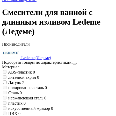
Смесители для ванной с
длинным изливом Ledeme
(Ледеме)
Производители
Ledeme (Ледеме)
Подобрать товары по характеристикам
Материал
ABS-пластик
0
литьевой акрил
0
Латунь
7
полированная сталь
0
Сталь
0
нержавеющая сталь
0
пластик
0
искусственный мрамор
0
ПВХ
0