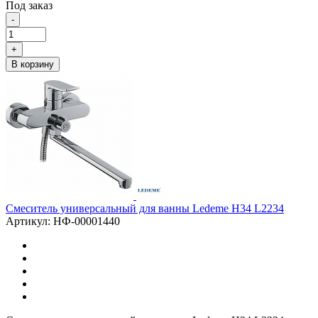
Под заказ
-
+
В корзину
Смеситель универсальный для ванны Ledeme H34 L2234
Артикул: НФ-00001440