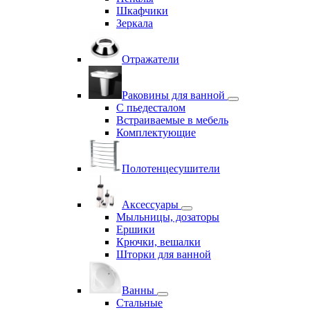
Шкафчики
Зеркала
Отражатели
Раковины для ванной
С пьедесталом
Встраиваемые в мебель
Комплектующие
Полотенцесушители
Аксессуары
Мыльницы, дозаторы
Ершики
Крючки, вешалки
Шторки для ванной
Ванны
Стальные