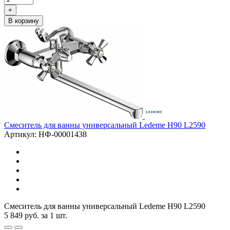
+
В корзину
Смеситель для ванны универсальный Ledeme H90 L2590
Артикул: НФ-00001438
Смеситель для ванны универсальный Ledeme H90 L2590
5 849
руб.
за 1 шт.