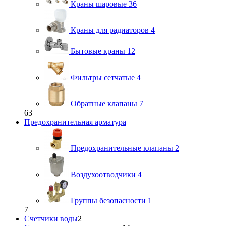
Краны шаровые
36
Краны для радиаторов
4
Бытовые краны
12
Фильтры сетчатые
4
Обратные клапаны
7
63
Предохранительная арматура
Предохранительные клапаны
2
Воздухоотводчики
4
Группы безопасности
1
7
Счетчики воды
2