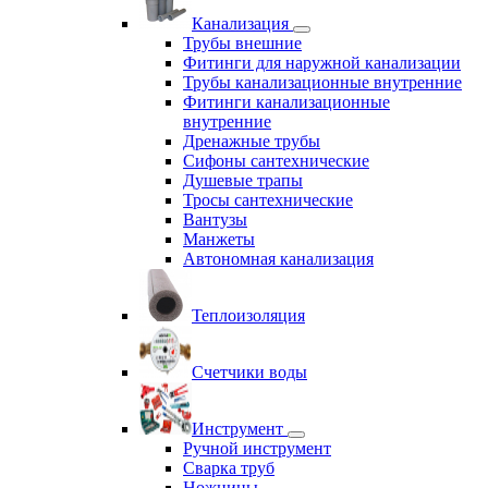
Канализация
Трубы внешние
Фитинги для наружной канализации
Трубы канализационные внутренние
Фитинги канализационные
внутренние
Дренажные трубы
Сифоны сантехнические
Душевые трапы
Тросы сантехнические
Вантузы
Манжеты
Автономная канализация
Теплоизоляция
Счетчики воды
Инструмент
Ручной инструмент
Сварка труб
Ножницы