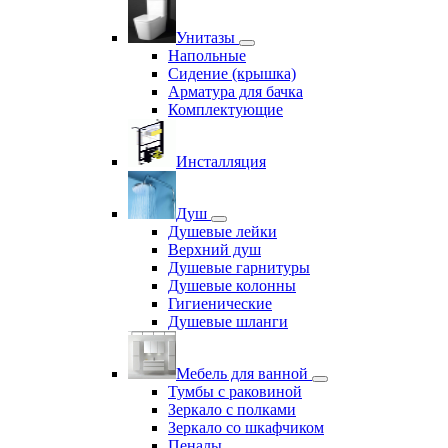
Унитазы
Напольные
Сидение (крышка)
Арматура для бачка
Комплектующие
Инсталляция
Душ
Душевые лейки
Верхний душ
Душевые гарнитуры
Душевые колонны
Гигиенические
Душевые шланги
Мебель для ванной
Тумбы с раковиной
Зеркало с полками
Зеркало со шкафчиком
Пеналы