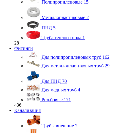
Полипропиленовые
15
Металлопластиковые
2
ПНД
5
Труба теплого пола
1
28
Фитинги
Для полипропиленовых труб
162
Для металлопластиковых труб
29
Для ПНД
70
Для медных труб
4
Резьбовые
171
436
Канализация
Трубы внешние
2