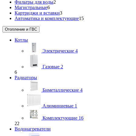
Фильтры для воды
2
Магистральные
6
Картриджи и вставки
3
Автоматика и комплектующие
15
Отопление и ГВС
Котлы
Электрические
4
Газовые
2
6
Радиаторы
Биметаллические
4
Алюминиевые
1
Комплектующие
16
22
Водонагреватели