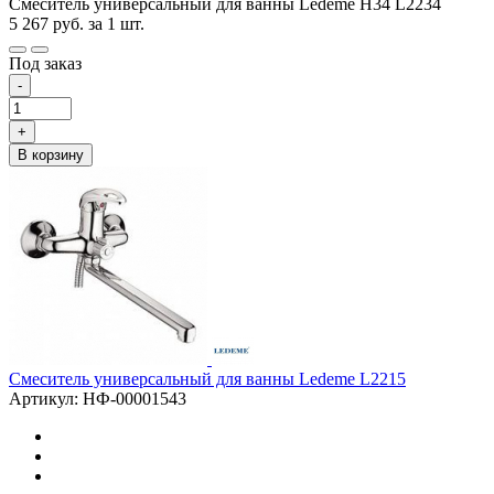
Смеситель универсальный для ванны Ledeme H34 L2234
5 267
руб.
за 1 шт.
Под заказ
-
+
В корзину
Смеситель универсальный для ванны Ledeme L2215
Артикул: НФ-00001543