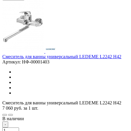
Смеситель для ванны универсальный LEDEME L2242 H42
Артикул: НФ-00001403
Смеситель для ванны универсальный LEDEME L2242 H42
7 060
руб.
за 1 шт.
В наличии
-