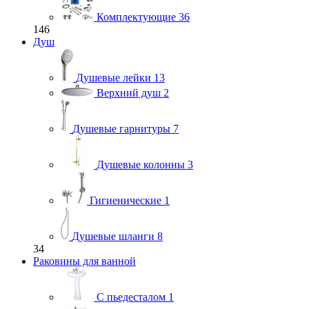
Комплектующие
36
146
Душ
Душевые лейки
13
Верхний душ
2
Душевые гарнитуры
7
Душевые колонны
3
Гигиенические
1
Душевые шланги
8
34
Раковины для ванной
С пьедесталом
1