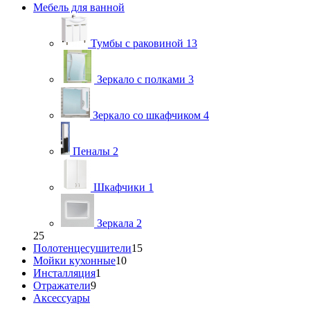
Мебель для ванной
Тумбы с раковиной
13
Зеркало с полками
3
Зеркало со шкафчиком
4
Пеналы
2
Шкафчики
1
Зеркала
2
25
Полотенцесушители
15
Мойки кухонные
10
Инсталляция
1
Отражатели
9
Аксессуары