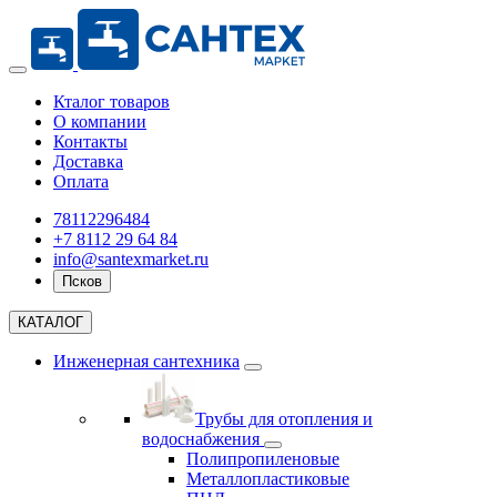
Кталог товаров
О компании
Контакты
Доставка
Оплата
78112296484
+7 8112 29 64 84
info@santexmarket.ru
Псков
КАТАЛОГ
Инженерная сантехника
Трубы для отопления и
водоснабжения
Полипропиленовые
Металлопластиковые