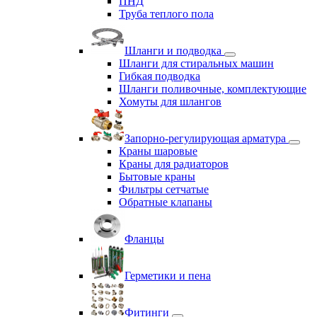
ПНД
Труба теплого пола
Шланги и подводка
Шланги для стиральных машин
Гибкая подводка
Шланги поливочные, комплектующие
Хомуты для шлангов
Запорно-регулирующая арматура
Краны шаровые
Краны для радиаторов
Бытовые краны
Фильтры сетчатые
Обратные клапаны
Фланцы
Герметики и пена
Фитинги