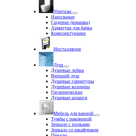
Унитазы
Напольные
Сидение (крышка)
Арматура для бачка
Комплектующие
Инсталляция
Душ
Душевые лейки
Верхний душ
Душевые гарнитуры
Душевые колонны
Гигиенические
Душевые шланги
Мебель для ванной
Тумбы с раковиной
Зеркало с полками
Зеркало со шкафчиком
Пеналы