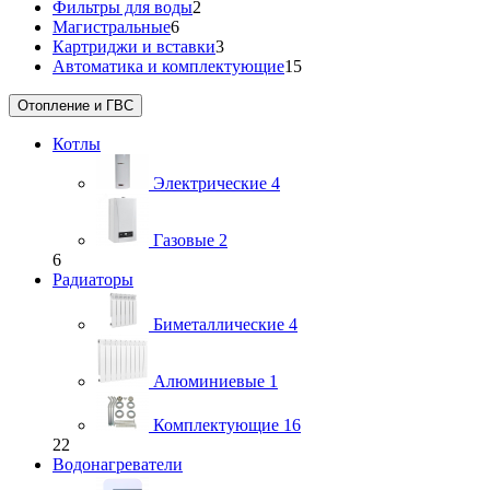
Фильтры для воды
2
Магистральные
6
Картриджи и вставки
3
Автоматика и комплектующие
15
Отопление и ГВС
Котлы
Электрические
4
Газовые
2
6
Радиаторы
Биметаллические
4
Алюминиевые
1
Комплектующие
16
22
Водонагреватели