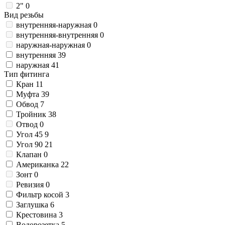
2"
0
Вид резьбы
внутренняя-наружная
0
внутренняя-внутренняя
0
наружная-наружная
0
внутренняя
39
наружная
41
Тип фитинга
Кран
11
Муфта
39
Обвод
7
Тройник
38
Отвод
0
Угол 45
9
Угол 90
21
Клапан
0
Американка
22
Зонт
0
Ревизия
0
Фильтр косой
3
Заглушка
6
Крестовина
3
Водорозетка
5