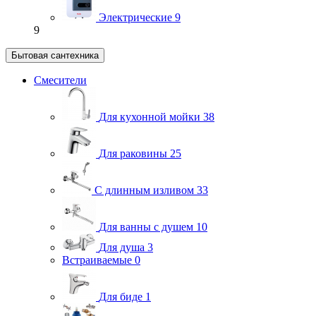
Электрические
9
9
Бытовая сантехника
Смесители
Для кухонной мойки
38
Для раковины
25
С длинным изливом
33
Для ванны с душем
10
Для душа
3
Встраиваемые
0
Для биде
1