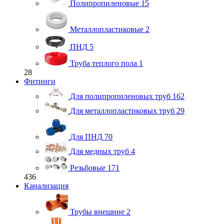
Полипропиленовые
15
Металлопластиковые
2
ПНД
5
Труба теплого пола
1
28
Фитинги
Для полипропиленовых труб
162
Для металлопластиковых труб
29
Для ПНД
70
Для медных труб
4
Резьбовые
171
436
Канализация
Трубы внешние
2