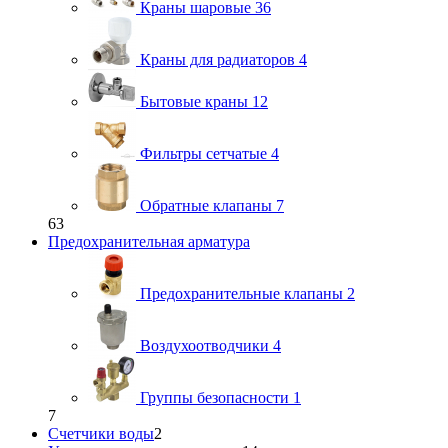
Краны шаровые
36
Краны для радиаторов
4
Бытовые краны
12
Фильтры сетчатые
4
Обратные клапаны
7
63
Предохранительная арматура
Предохранительные клапаны
2
Воздухоотводчики
4
Группы безопасности
1
7
Счетчики воды
2