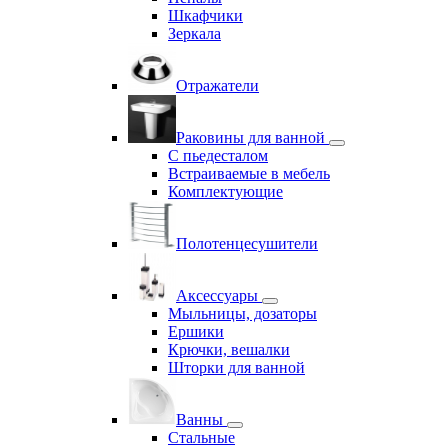
Шкафчики
Зеркала
Отражатели
Раковины для ванной
С пьедесталом
Встраиваемые в мебель
Комплектующие
Полотенцесушители
Аксессуары
Мыльницы, дозаторы
Ершики
Крючки, вешалки
Шторки для ванной
Ванны
Стальные