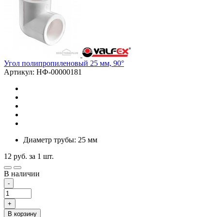
Угол полипропиленовый 25 мм, 90°
Артикул: НФ-00000181
Диаметр трубы: 25 мм
12
руб.
за 1 шт.
В наличии
-
+
В корзину