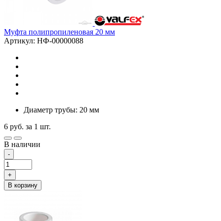
Муфта полипропиленовая 20 мм
Артикул: НФ-00000088
Диаметр трубы: 20 мм
6
руб.
за 1 шт.
В наличии
-
+
В корзину