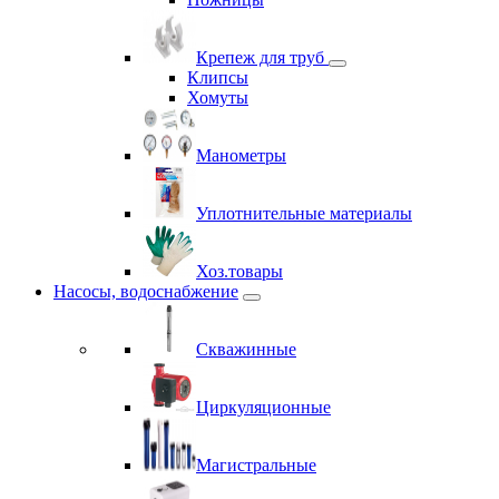
Крепеж для труб
Клипсы
Хомуты
Манометры
Уплотнительные материалы
Хоз.товары
Насосы, водоснабжение
Скважинные
Циркуляционные
Магистральные