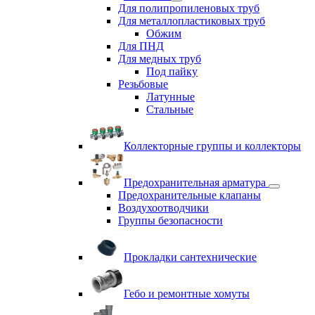
Для полипропиленовых труб
Для металлопластиковых труб
Обжим
Для ПНД
Для медных труб
Под пайку
Резьбовые
Латунные
Cтальные
Коллекторные группы и коллекторы
Предохранительная арматура
Предохранительные клапаны
Воздухоотводчики
Группы безопасности
Прокладки сантехнические
Гебо и ремонтные хомуты