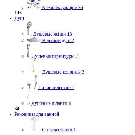
Комплектующие
36
146
Душ
Душевые лейки
13
Верхний душ
2
Душевые гарнитуры
7
Душевые колонны
3
Гигиенические
1
Душевые шланги
8
34
Раковины для ванной
С пьедесталом
1