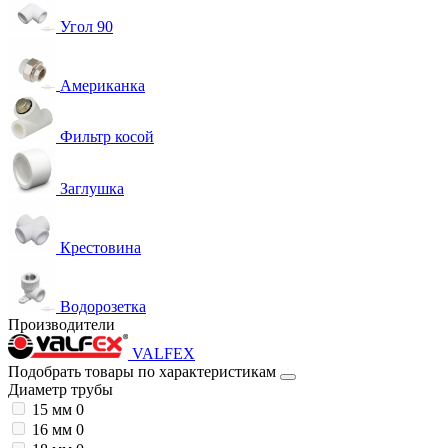
Угол 90
Американка
Фильтр косой
Заглушка
Крестовина
Водорозетка
Производители
VALFEX
Подобрать товары по характеристикам
Диаметр трубы
15 мм
0
16 мм
0