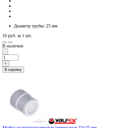
Диаметр трубы: 25 мм
10
руб.
за 1 шт.
В наличии
-
+
В корзину
Муфта полипропиленовая переходная 32х25 мм