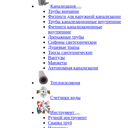
Канализация
Трубы внешние
Фитинги для наружной канализации
Трубы канализационные внутренние
Фитинги канализационные
внутренние
Дренажные трубы
Сифоны сантехнические
Душевые трапы
Тросы сантехнические
Вантузы
Манжеты
Автономная канализация
Теплоизоляция
Счетчики воды
Инструмент
Ручной инструмент
Сварка труб
Ножницы