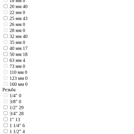
18 мм
0
20 мм
40
22 мм
0
25 мм
43
26 мм
0
28 мм
0
32 мм
40
35 мм
0
40 мм
17
50 мм
18
63 мм
4
73 мм
0
110 мм
0
123 мм
0
160 мм
0
Резьба
1/4"
0
3/8"
0
1/2"
29
3/4"
28
1"
13
1 1/4"
6
1 1/2"
4