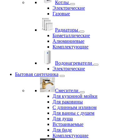
Котлы
Электрические
Газовые
Радиаторы
Биметаллические
Алюминиевые
Комплектующие
Водонагреватели
Электрические
Бытовая сантехника
Смесители
Для кухонной мойки
Для раковины
С длинным изливом
Для ванны с душем
Для душа
Встраиваемые
Для биде
Комплектующие