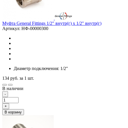
Муфта General Fittings 1/2" внутр(г) х 1/2" внутр(г)
Артикул: НФ-00000300
Диаметр подключения: 1/2"
134
руб.
за 1 шт.
В наличии
-
+
В корзину