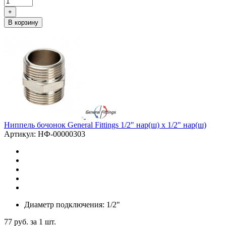
+
В корзину
Ниппель бочонок General Fittings 1/2" нар(ш) х 1/2" нар(ш)
Артикул: НФ-00000303
Диаметр подключения: 1/2"
77
руб.
за 1 шт.