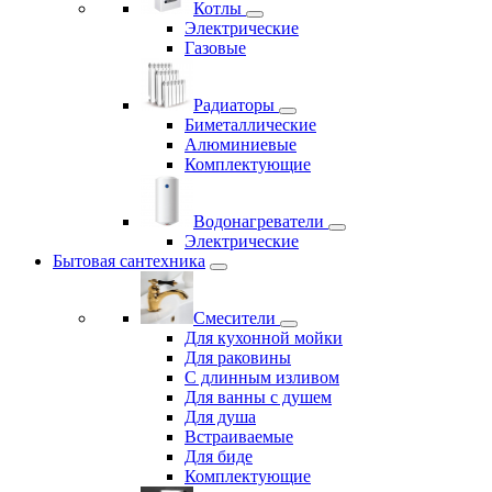
Котлы
Электрические
Газовые
Радиаторы
Биметаллические
Алюминиевые
Комплектующие
Водонагреватели
Электрические
Бытовая сантехника
Смесители
Для кухонной мойки
Для раковины
С длинным изливом
Для ванны с душем
Для душа
Встраиваемые
Для биде
Комплектующие