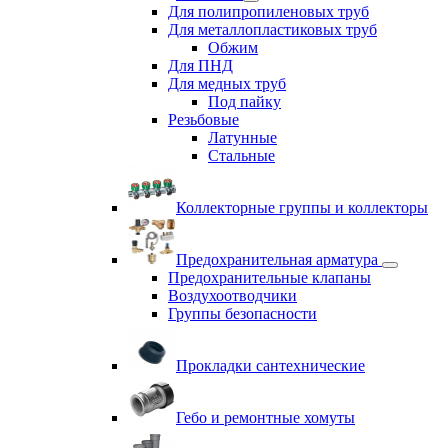
Для полипропиленовых труб
Для металлопластиковых труб
Обжим
Для ПНД
Для медных труб
Под пайку
Резьбовые
Латунные
Cтальные
Коллекторные группы и коллекторы
Предохранительная арматура
Предохранительные клапаны
Воздухоотводчики
Группы безопасности
Прокладки сантехнические
Гебо и ремонтные хомуты