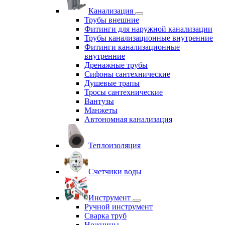
Канализация
Трубы внешние
Фитинги для наружной канализации
Трубы канализационные внутренние
Фитинги канализационные
внутренние
Дренажные трубы
Сифоны сантехнические
Душевые трапы
Тросы сантехнические
Вантузы
Манжеты
Автономная канализация
Теплоизоляция
Счетчики воды
Инструмент
Ручной инструмент
Сварка труб
Ножницы