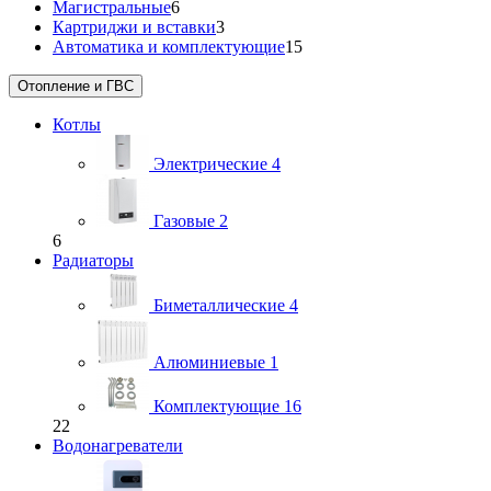
Магистральные
6
Картриджи и вставки
3
Автоматика и комплектующие
15
Отопление и ГВС
Котлы
Электрические
4
Газовые
2
6
Радиаторы
Биметаллические
4
Алюминиевые
1
Комплектующие
16
22
Водонагреватели