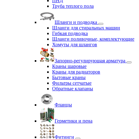
ПНД
Труба теплого пола
Шланги и подводка
Шланги для стиральных машин
Гибкая подводка
Шланги поливочные, комплектующие
Хомуты для шлангов
Запорно-регулирующая арматура
Краны шаровые
Краны для радиаторов
Бытовые краны
Фильтры сетчатые
Обратные клапаны
Фланцы
Герметики и пена
Фитинги