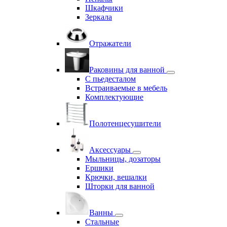
Шкафчики
Зеркала
Отражатели
Раковины для ванной
С пьедесталом
Встраиваемые в мебель
Комплектующие
Полотенцесушители
Аксессуары
Мыльницы, дозаторы
Ершики
Крючки, вешалки
Шторки для ванной
Ванны
Стальные