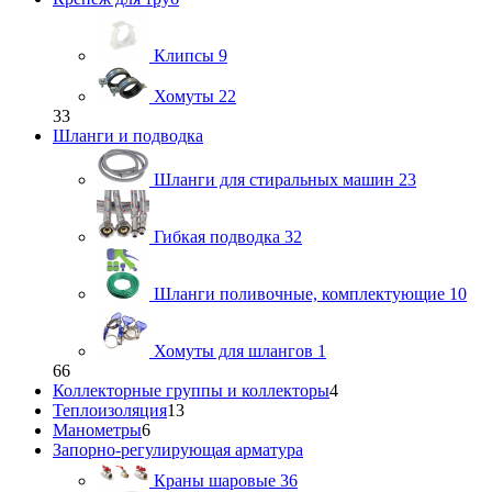
Клипсы
9
Хомуты
22
33
Шланги и подводка
Шланги для стиральных машин
23
Гибкая подводка
32
Шланги поливочные, комплектующие
10
Хомуты для шлангов
1
66
Коллекторные группы и коллекторы
4
Теплоизоляция
13
Манометры
6
Запорно-регулирующая арматура
Краны шаровые
36