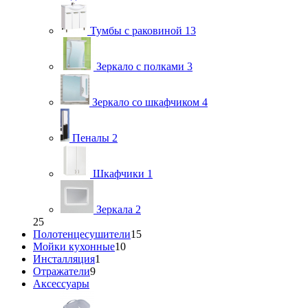
Тумбы с раковиной
13
Зеркало с полками
3
Зеркало со шкафчиком
4
Пеналы
2
Шкафчики
1
Зеркала
2
25
Полотенцесушители
15
Мойки кухонные
10
Инсталляция
1
Отражатели
9
Аксессуары