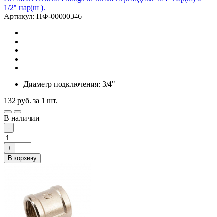
1/2" нар(ш ).
Артикул: НФ-00000346
Диаметр подключения: 3/4"
132
руб.
за 1 шт.
В наличии
-
+
В корзину