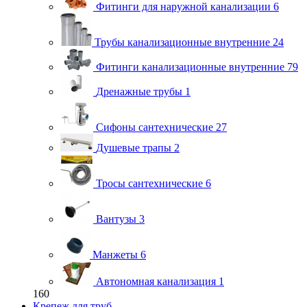
Фитинги для наружной канализации
6
Трубы канализационные внутренние
24
Фитинги канализационные внутренние
79
Дренажные трубы
1
Сифоны сантехнические
27
Душевые трапы
2
Тросы сантехнические
6
Вантузы
3
Манжеты
6
Автономная канализация
1
160
Крепеж для труб