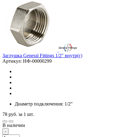
Заглушка General Fittings 1/2" внутр(г)
Артикул: НФ-00000299
Диаметр подключения: 1/2"
78
руб.
за 1 шт.
В наличии
-