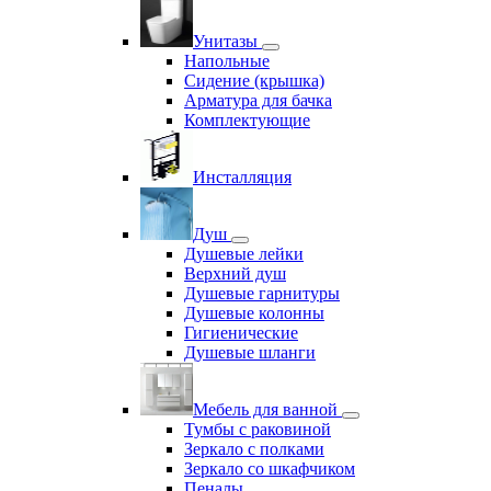
Унитазы
Напольные
Сидение (крышка)
Арматура для бачка
Комплектующие
Инсталляция
Душ
Душевые лейки
Верхний душ
Душевые гарнитуры
Душевые колонны
Гигиенические
Душевые шланги
Мебель для ванной
Тумбы с раковиной
Зеркало с полками
Зеркало со шкафчиком
Пеналы