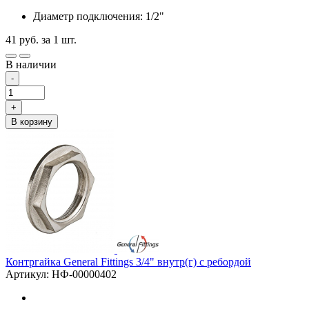
Диаметр подключения: 1/2"
41
руб.
за 1 шт.
В наличии
-
+
В корзину
Контргайка General Fittings 3/4" внутр(г) с ребордой
Артикул: НФ-00000402