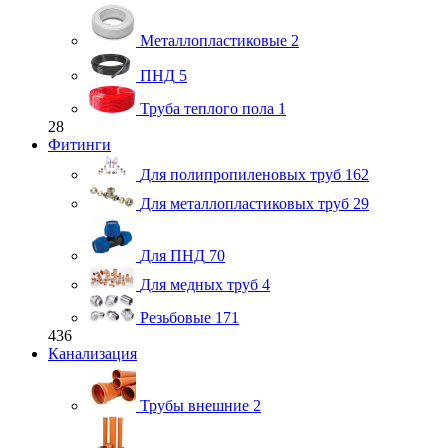
Металлопластиковые
2
ПНД
5
Труба теплого пола
1
28
Фитинги
Для полипропиленовых труб
162
Для металлопластиковых труб
29
Для ПНД
70
Для медных труб
4
Резьбовые
171
436
Канализация
Трубы внешние
2