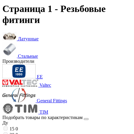
Страница 1 - Резьбовые
фитинги
Латунные
Cтальные
Производители
EE
Valtec
General Fittings
TIM
Подобрать товары по характеристикам
Ду
15
0