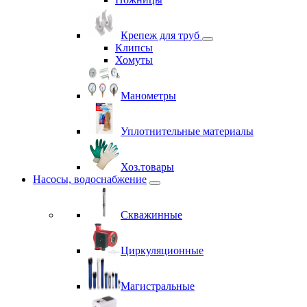
Крепеж для труб
Клипсы
Хомуты
Манометры
Уплотнительные материалы
Хоз.товары
Насосы, водоснабжение
Скважинные
Циркуляционные
Магистральные