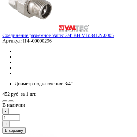
Соединение разъемное Valtec 3/4' ВН VTr.341.N.0005
Артикул: НФ-00000296
Диаметр подключения: 3/4"
452
руб.
за 1 шт.
В наличии
-
+
В корзину