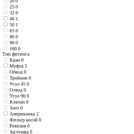
20
0
25
0
32
0
40
1
50
1
65
0
80
0
90
0
100
0
Тип фитинга
Кран
0
Муфта
3
Обвод
0
Тройник
0
Угол 45
0
Отвод
0
Угол 90
0
Клапан
0
Зонт
0
Американка
2
Фильтр косой
0
Ревизия
0
Заглушка
0