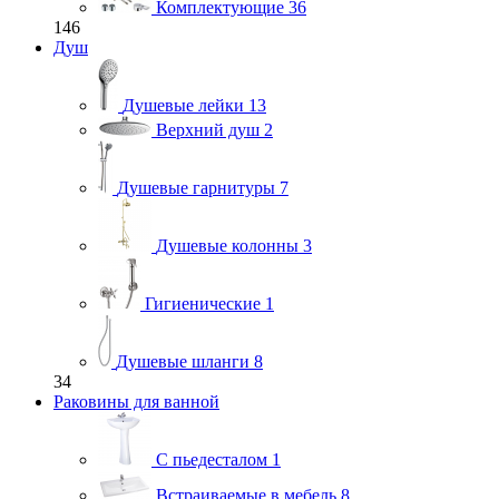
Комплектующие
36
146
Душ
Душевые лейки
13
Верхний душ
2
Душевые гарнитуры
7
Душевые колонны
3
Гигиенические
1
Душевые шланги
8
34
Раковины для ванной
С пьедесталом
1
Встраиваемые в мебель
8