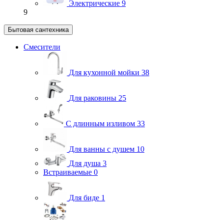
Электрические
9
9
Бытовая сантехника
Смесители
Для кухонной мойки
38
Для раковины
25
С длинным изливом
33
Для ванны с душем
10
Для душа
3
Встраиваемые
0
Для биде
1