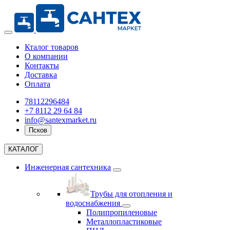
Кталог товаров
О компании
Контакты
Доставка
Оплата
78112296484
+7 8112 29 64 84
info@santexmarket.ru
Псков
КАТАЛОГ
Инженерная сантехника
Трубы для отопления и
водоснабжения
Полипропиленовые
Металлопластиковые