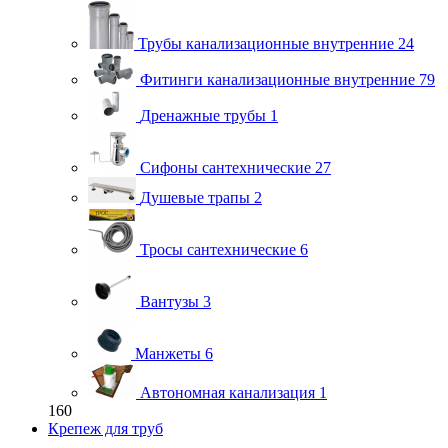
Трубы канализационные внутренние
24
Фитинги канализационные внутренние
79
Дренажные трубы
1
Сифоны сантехнические
27
Душевые трапы
2
Тросы сантехнические
6
Вантузы
3
Манжеты
6
Автономная канализация
1
160
Крепеж для труб