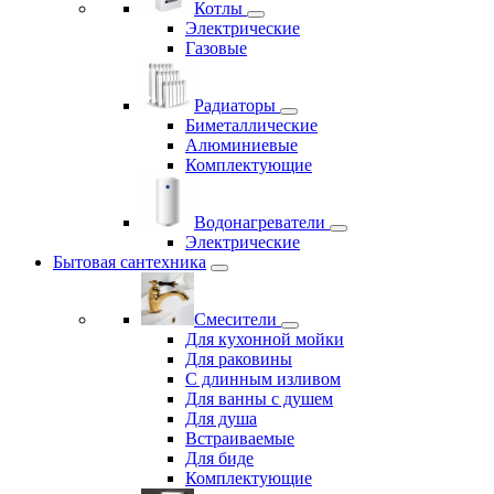
Котлы
Электрические
Газовые
Радиаторы
Биметаллические
Алюминиевые
Комплектующие
Водонагреватели
Электрические
Бытовая сантехника
Смесители
Для кухонной мойки
Для раковины
С длинным изливом
Для ванны с душем
Для душа
Встраиваемые
Для биде
Комплектующие