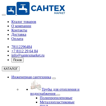
Кталог товаров
О компании
Контакты
Доставка
Оплата
78112296484
+7 8112 29 64 84
info@santexmarket.ru
Псков
КАТАЛОГ
Инженерная сантехника
Трубы для отопления и
водоснабжения
Полипропиленовые
Металлопластиковые