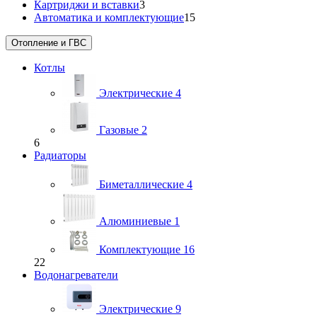
Картриджи и вставки
3
Автоматика и комплектующие
15
Отопление и ГВС
Котлы
Электрические
4
Газовые
2
6
Радиаторы
Биметаллические
4
Алюминиевые
1
Комплектующие
16
22
Водонагреватели
Электрические
9