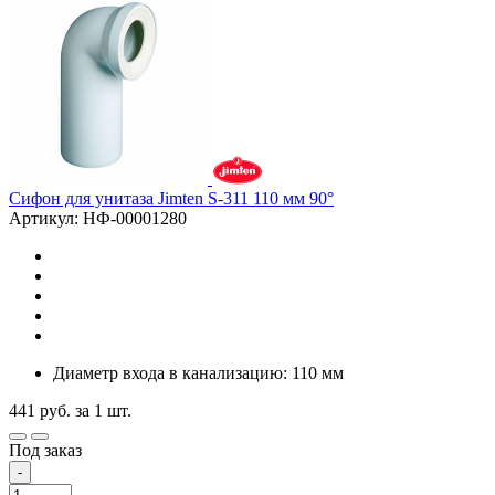
Сифон для унитаза Jimten S-311 110 мм 90°
Артикул: НФ-00001280
Диаметр входа в канализацию: 110 мм
441
руб.
за 1 шт.
Под заказ
-