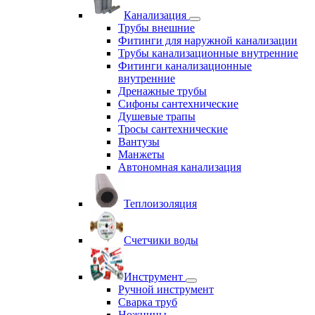
Канализация
Трубы внешние
Фитинги для наружной канализации
Трубы канализационные внутренние
Фитинги канализационные
внутренние
Дренажные трубы
Сифоны сантехнические
Душевые трапы
Тросы сантехнические
Вантузы
Манжеты
Автономная канализация
Теплоизоляция
Счетчики воды
Инструмент
Ручной инструмент
Сварка труб
Ножницы