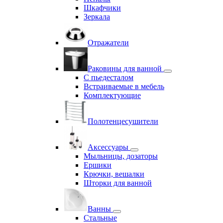
Шкафчики
Зеркала
Отражатели
Раковины для ванной
С пьедесталом
Встраиваемые в мебель
Комплектующие
Полотенцесушители
Аксессуары
Мыльницы, дозаторы
Ершики
Крючки, вешалки
Шторки для ванной
Ванны
Стальные