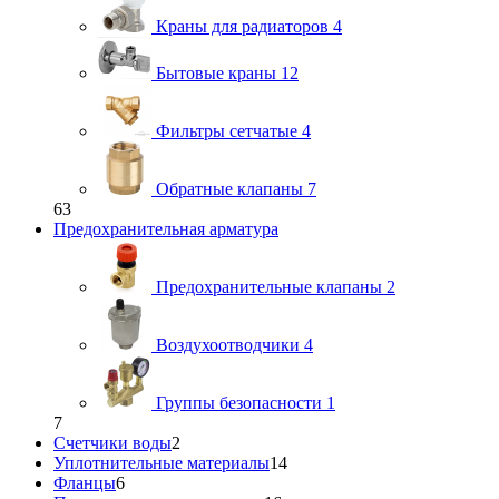
Краны для радиаторов
4
Бытовые краны
12
Фильтры сетчатые
4
Обратные клапаны
7
63
Предохранительная арматура
Предохранительные клапаны
2
Воздухоотводчики
4
Группы безопасности
1
7
Счетчики воды
2
Уплотнительные материалы
14
Фланцы
6