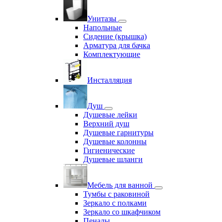
Унитазы
Напольные
Сидение (крышка)
Арматура для бачка
Комплектующие
Инсталляция
Душ
Душевые лейки
Верхний душ
Душевые гарнитуры
Душевые колонны
Гигиенические
Душевые шланги
Мебель для ванной
Тумбы с раковиной
Зеркало с полками
Зеркало со шкафчиком
Пеналы