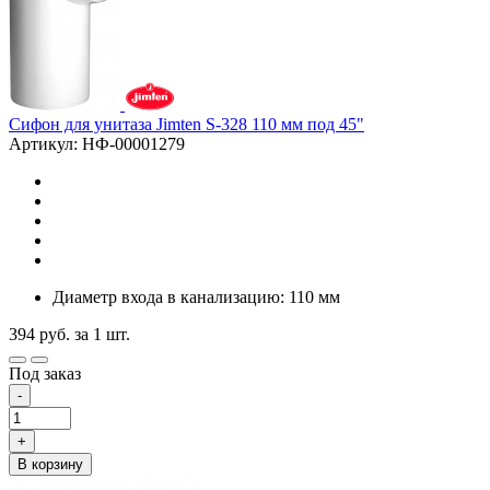
Сифон для унитаза Jimten S-328 110 мм под 45"
Артикул: НФ-00001279
Диаметр входа в канализацию: 110 мм
394
руб.
за 1 шт.
Под заказ
-
+
В корзину