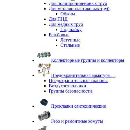
Для полипропиленовых труб
Для металлопластиковых труб
Обжим
Для ПНД
Для медных труб
Под пайку
Резьбовые
Латунные
Cтальные
Коллекторные группы и коллекторы
Предохранительная арматура
Предохранительные клапаны
Воздухоотводчики
Группы безопасности
Прокладки сантехнические
Гебо и ремонтные хомуты