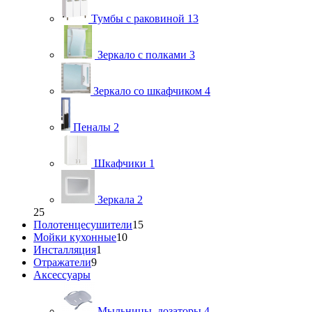
Тумбы с раковиной
13
Зеркало с полками
3
Зеркало со шкафчиком
4
Пеналы
2
Шкафчики
1
Зеркала
2
25
Полотенцесушители
15
Мойки кухонные
10
Инсталляция
1
Отражатели
9
Аксессуары
Мыльницы, дозаторы
4