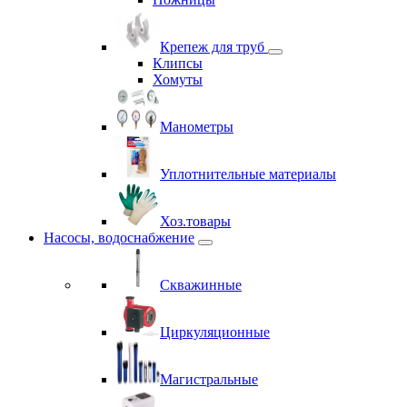
Крепеж для труб
Клипсы
Хомуты
Манометры
Уплотнительные материалы
Хоз.товары
Насосы, водоснабжение
Скважинные
Циркуляционные
Магистральные