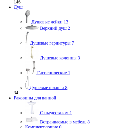
146
Душ
Душевые лейки
13
Верхний душ
2
Душевые гарнитуры
7
Душевые колонны
3
Гигиенические
1
Душевые шланги
8
34
Раковины для ванной
С пьедесталом
1
Встраиваемые в мебель
8
Комплектующие
0