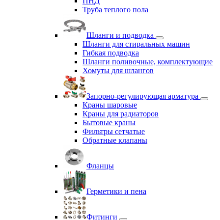
ПНД
Труба теплого пола
Шланги и подводка
Шланги для стиральных машин
Гибкая подводка
Шланги поливочные, комплектующие
Хомуты для шлангов
Запорно-регулирующая арматура
Краны шаровые
Краны для радиаторов
Бытовые краны
Фильтры сетчатые
Обратные клапаны
Фланцы
Герметики и пена
Фитинги