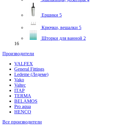
Ершики
5
Крючки, вешалки
5
Шторки для ванной
2
16
Производители
VALFEX
General Fittings
Ledeme (Ледеме)
Vako
Valtec
ITAP
TERMA
BELAMOS
Pro aqua
HENCO
Все производители