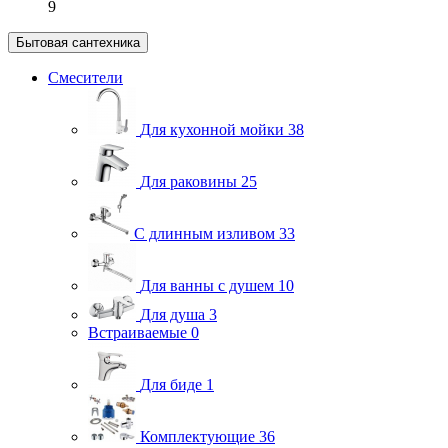
9
Бытовая сантехника
Смесители
Для кухонной мойки
38
Для раковины
25
С длинным изливом
33
Для ванны с душем
10
Для душа
3
Встраиваемые
0
Для биде
1
Комплектующие
36