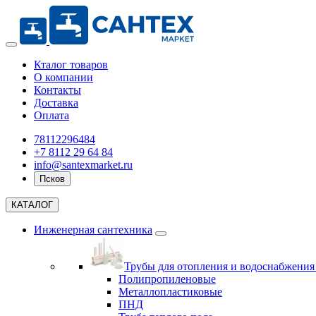
Кталог товаров
О компании
Контакты
Доставка
Оплата
78112296484
+7 8112 29 64 84
info@santexmarket.ru
Псков
КАТАЛОГ
Инженерная сантехника
Трубы для отопления и водоснабжени
Полипропиленовые
Металлопластиковые
ПНД