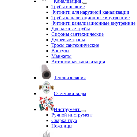
Канализация
Трубы внешние
Фитинги для наружной канализации
Трубы канализационные внутренние
Фитинги канализационные внутренние
Дренажные трубы
Сифоны сантехнические
Душевые трапы
Тросы сантехнические
Вантузы
Манжеты
Автономная канализация
Теплоизоляция
Счетчики воды
Инструмент
Ручной инструмент
Сварка труб
Ножницы