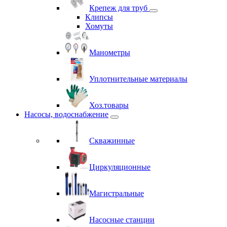
Крепеж для труб
Клипсы
Хомуты
Манометры
Уплотнительные материалы
Хоз.товары
Насосы, водоснабжение
Скважинные
Циркуляционные
Магистральные
Насосные станции