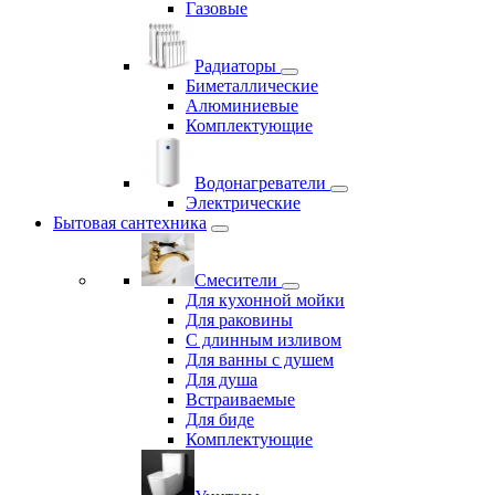
Газовые
Радиаторы
Биметаллические
Алюминиевые
Комплектующие
Водонагреватели
Электрические
Бытовая сантехника
Смесители
Для кухонной мойки
Для раковины
С длинным изливом
Для ванны с душем
Для душа
Встраиваемые
Для биде
Комплектующие