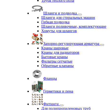
Труба теплого пола
Шланги и подводка
Шланги для стиральных машин
Гибкая подводка
Шланги поливочные, комплектующие
Хомуты для шлангов
Запорно-регулирующая арматура
Краны шаровые
Краны для радиаторов
Бытовые краны
Фильтры сетчатые
Обратные клапаны
Фланцы
Герметики и пена
Фитинги
Для полипропиленовых труб