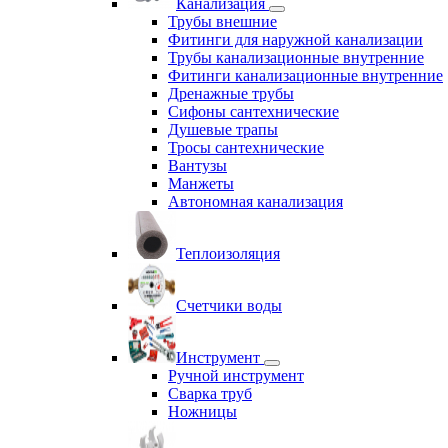
Канализация
Трубы внешние
Фитинги для наружной канализации
Трубы канализационные внутренние
Фитинги канализационные внутренние
Дренажные трубы
Сифоны сантехнические
Душевые трапы
Тросы сантехнические
Вантузы
Манжеты
Автономная канализация
Теплоизоляция
Счетчики воды
Инструмент
Ручной инструмент
Сварка труб
Ножницы