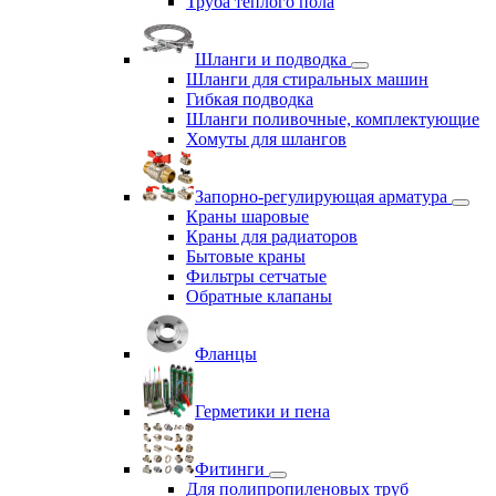
Труба теплого пола
Шланги и подводка
Шланги для стиральных машин
Гибкая подводка
Шланги поливочные, комплектующие
Хомуты для шлангов
Запорно-регулирующая арматура
Краны шаровые
Краны для радиаторов
Бытовые краны
Фильтры сетчатые
Обратные клапаны
Фланцы
Герметики и пена
Фитинги
Для полипропиленовых труб