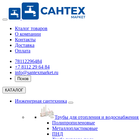
Кталог товаров
О компании
Контакты
Доставка
Оплата
78112296484
+7 8112 29 64 84
info@santexmarket.ru
Псков
КАТАЛОГ
Инженерная сантехника
Трубы для отопления и водоснабжени
Полипропиленовые
Металлопластиковые
ПНД