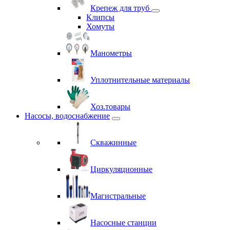
Крепеж для труб
Клипсы
Хомуты
Манометры
Уплотнительные материалы
Хоз.товары
Насосы, водоснабжение
Скважинные
Циркуляционные
Магистральные
Насосные станции