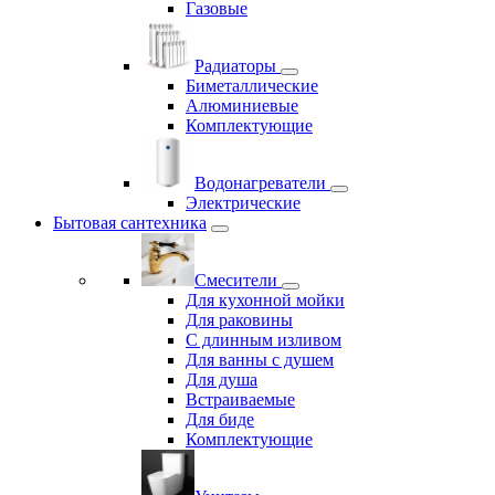
Газовые
Радиаторы
Биметаллические
Алюминиевые
Комплектующие
Водонагреватели
Электрические
Бытовая сантехника
Смесители
Для кухонной мойки
Для раковины
С длинным изливом
Для ванны с душем
Для душа
Встраиваемые
Для биде
Комплектующие