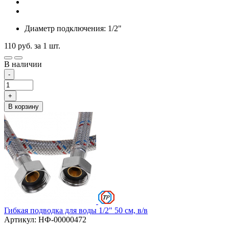
Диаметр подключения: 1/2"
110
руб.
за 1 шт.
В наличии
-
+
В корзину
Гибкая подводка для воды 1/2" 50 см, в/в
Артикул: НФ-00000472