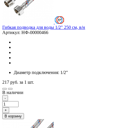
Гибкая подводка для воды 1/2" 250 см, в/н
Артикул: НФ-00000466
Диаметр подключения: 1/2"
217
руб.
за 1 шт.
В наличии
-
+
В корзину