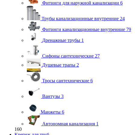
Фитинги для наружной канализации
6
Трубы канализационные внутренние
24
Фитинги канализационные внутренние
79
Дренажные трубы
1
Сифоны сантехнические
27
Душевые трапы
2
Тросы сантехнические
6
Вантузы
3
Манжеты
6
Автономная канализация
1
160
Крепеж для труб