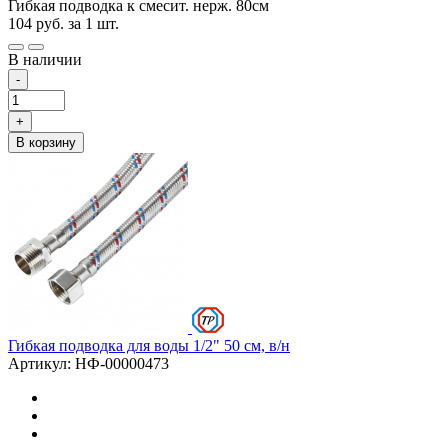
Гибкая подводка к смесит. нерж. 80см
104
руб.
за 1 шт.
В наличии
-
+
В корзину
Гибкая подводка для воды 1/2" 50 см, в/н
Артикул: НФ-00000473