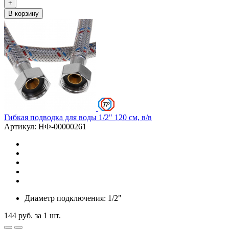
+
В корзину
Гибкая подводка для воды 1/2" 120 см, в/в
Артикул: НФ-00000261
Диаметр подключения: 1/2"
144
руб.
за 1 шт.