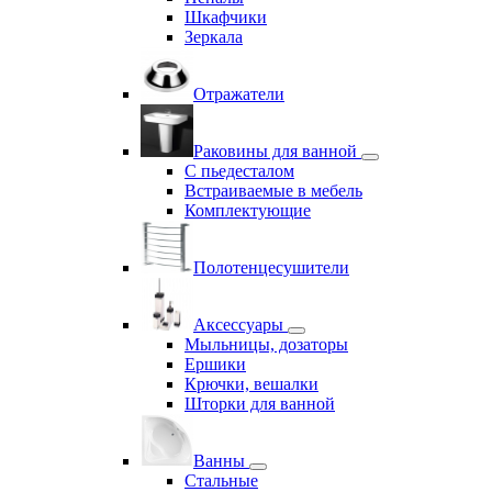
Шкафчики
Зеркала
Отражатели
Раковины для ванной
С пьедесталом
Встраиваемые в мебель
Комплектующие
Полотенцесушители
Аксессуары
Мыльницы, дозаторы
Ершики
Крючки, вешалки
Шторки для ванной
Ванны
Стальные