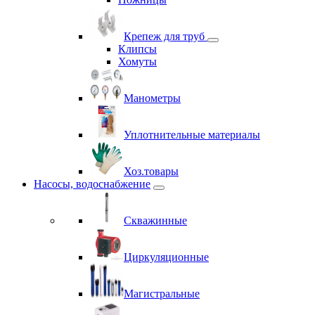
Крепеж для труб
Клипсы
Хомуты
Манометры
Уплотнительные материалы
Хоз.товары
Насосы, водоснабжение
Скважинные
Циркуляционные
Магистральные