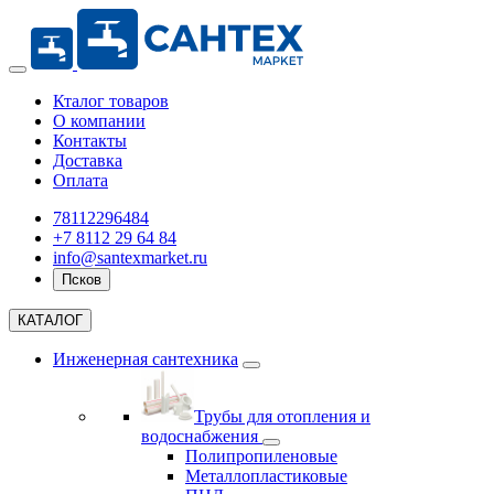
Кталог товаров
О компании
Контакты
Доставка
Оплата
78112296484
+7 8112 29 64 84
info@santexmarket.ru
Псков
КАТАЛОГ
Инженерная сантехника
Трубы для отопления и
водоснабжения
Полипропиленовые
Металлопластиковые