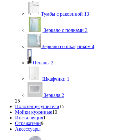
Тумбы с раковиной
13
Зеркало с полками
3
Зеркало со шкафчиком
4
Пеналы
2
Шкафчики
1
Зеркала
2
25
Полотенцесушители
15
Мойки кухонные
10
Инсталляция
1
Отражатели
9
Аксессуары