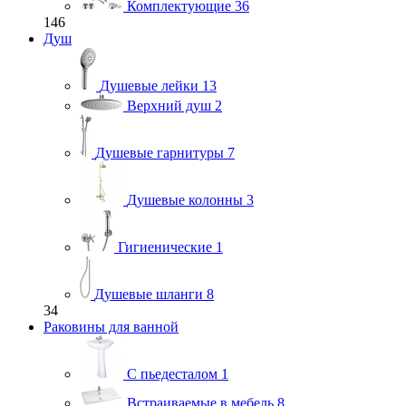
Комплектующие
36
146
Душ
Душевые лейки
13
Верхний душ
2
Душевые гарнитуры
7
Душевые колонны
3
Гигиенические
1
Душевые шланги
8
34
Раковины для ванной
С пьедесталом
1
Встраиваемые в мебель
8