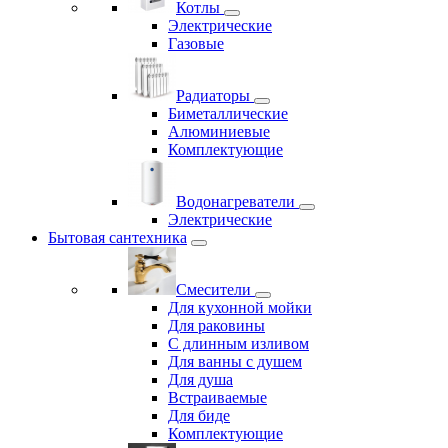
Котлы
Электрические
Газовые
Радиаторы
Биметаллические
Алюминиевые
Комплектующие
Водонагреватели
Электрические
Бытовая сантехника
Смесители
Для кухонной мойки
Для раковины
С длинным изливом
Для ванны с душем
Для душа
Встраиваемые
Для биде
Комплектующие