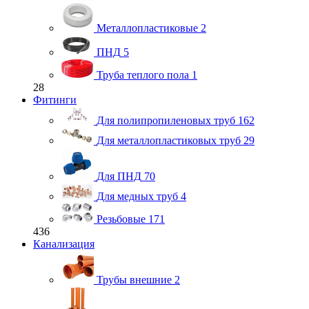
Металлопластиковые
2
ПНД
5
Труба теплого пола
1
28
Фитинги
Для полипропиленовых труб
162
Для металлопластиковых труб
29
Для ПНД
70
Для медных труб
4
Резьбовые
171
436
Канализация
Трубы внешние
2