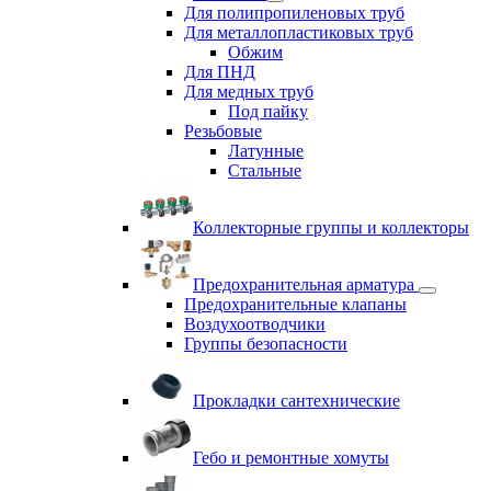
Для полипропиленовых труб
Для металлопластиковых труб
Обжим
Для ПНД
Для медных труб
Под пайку
Резьбовые
Латунные
Cтальные
Коллекторные группы и коллекторы
Предохранительная арматура
Предохранительные клапаны
Воздухоотводчики
Группы безопасности
Прокладки сантехнические
Гебо и ремонтные хомуты