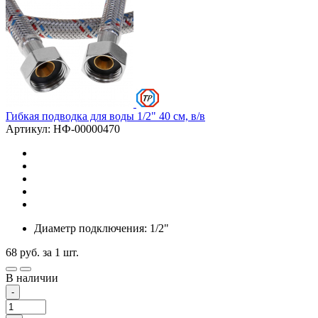
Гибкая подводка для воды 1/2" 40 см, в/в
Артикул: НФ-00000470
Диаметр подключения: 1/2"
68
руб.
за 1 шт.
В наличии
-