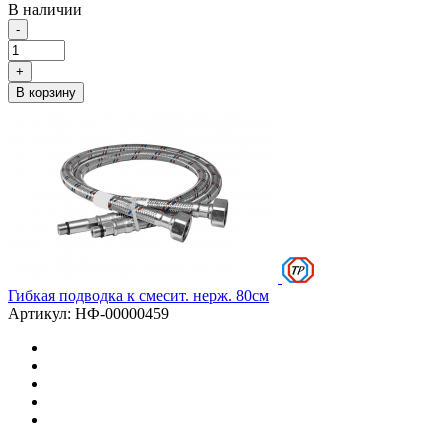
В наличии
-
+
В корзину
Гибкая подводка к смесит. нерж. 80см
Артикул: НФ-00000459