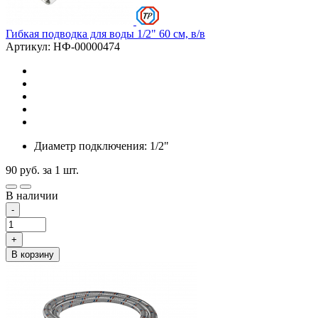
Гибкая подводка для воды 1/2" 60 см, в/в
Артикул: НФ-00000474
Диаметр подключения: 1/2"
90
руб.
за 1 шт.
В наличии
-
+
В корзину