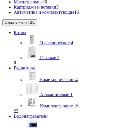
Магистральные
6
Картриджи и вставки
3
Автоматика и комплектующие
15
Отопление и ГВС
Котлы
Электрические
4
Газовые
2
6
Радиаторы
Биметаллические
4
Алюминиевые
1
Комплектующие
16
22
Водонагреватели