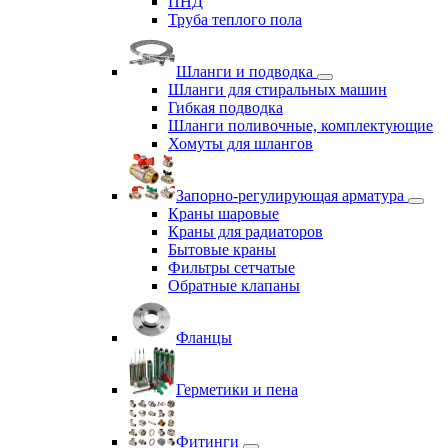
ПНД
Труба теплого пола
Шланги и подводка
Шланги для стиральных машин
Гибкая подводка
Шланги поливочные, комплектующие
Хомуты для шлангов
Запорно-регулирующая арматура
Краны шаровые
Краны для радиаторов
Бытовые краны
Фильтры сетчатые
Обратные клапаны
Фланцы
Герметики и пена
Фитинги