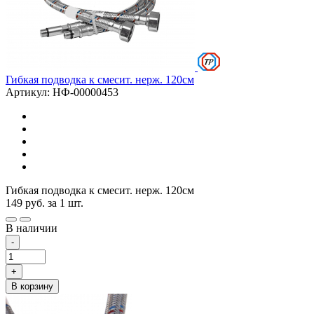
Гибкая подводка к смесит. нерж. 120см
Артикул: НФ-00000453
Гибкая подводка к смесит. нерж. 120см
149
руб.
за 1 шт.
В наличии
-
+
В корзину