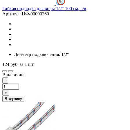
Гибкая подводка для воды 1/2" 100 см, в/в
Артикул: НФ-00000260
Диаметр подключения: 1/2"
124
руб.
за 1 шт.
В наличии
-
+
В корзину