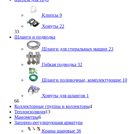
Клипсы
9
Хомуты
22
33
Шланги и подводка
Шланги для стиральных машин
23
Гибкая подводка
32
Шланги поливочные, комплектующие
10
Хомуты для шлангов
1
66
Коллекторные группы и коллекторы
4
Теплоизоляция
13
Манометры
6
Запорно-регулирующая арматура
Краны шаровые
36