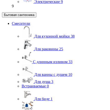
Электрические
9
9
Бытовая сантехника
Смесители
Для кухонной мойки
38
Для раковины
25
С длинным изливом
33
Для ванны с душем
10
Для душа
3
Встраиваемые
0
Для биде
1