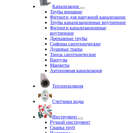
Канализация
Трубы внешние
Фитинги для наружной канализации
Трубы канализационные внутренние
Фитинги канализационные
внутренние
Дренажные трубы
Сифоны сантехнические
Душевые трапы
Тросы сантехнические
Вантузы
Манжеты
Автономная канализация
Теплоизоляция
Счетчики воды
Инструмент
Ручной инструмент
Сварка труб
Ножницы