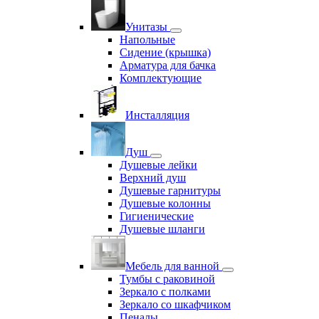
Унитазы
Напольные
Сидение (крышка)
Арматура для бачка
Комплектующие
Инсталляция
Душ
Душевые лейки
Верхний душ
Душевые гарнитуры
Душевые колонны
Гигиенические
Душевые шланги
Мебель для ванной
Тумбы с раковиной
Зеркало с полками
Зеркало со шкафчиком
Пеналы