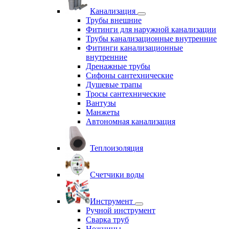
Канализация
Трубы внешние
Фитинги для наружной канализации
Трубы канализационные внутренние
Фитинги канализационные
внутренние
Дренажные трубы
Сифоны сантехнические
Душевые трапы
Тросы сантехнические
Вантузы
Манжеты
Автономная канализация
Теплоизоляция
Счетчики воды
Инструмент
Ручной инструмент
Сварка труб
Ножницы