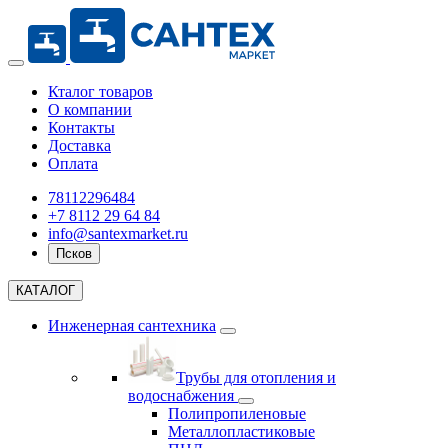
Кталог товаров
О компании
Контакты
Доставка
Оплата
78112296484
+7 8112 29 64 84
info@santexmarket.ru
Псков
КАТАЛОГ
Инженерная сантехника
Трубы для отопления и
водоснабжения
Полипропиленовые
Металлопластиковые