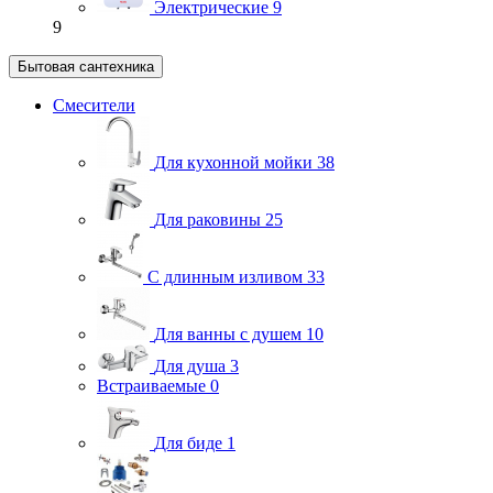
Электрические
9
9
Бытовая сантехника
Смесители
Для кухонной мойки
38
Для раковины
25
С длинным изливом
33
Для ванны с душем
10
Для душа
3
Встраиваемые
0
Для биде
1