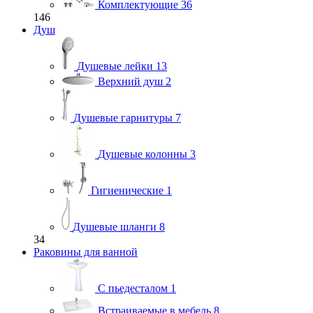
Комплектующие
36
146
Душ
Душевые лейки
13
Верхний душ
2
Душевые гарнитуры
7
Душевые колонны
3
Гигиенические
1
Душевые шланги
8
34
Раковины для ванной
С пьедесталом
1
Встраиваемые в мебель
8