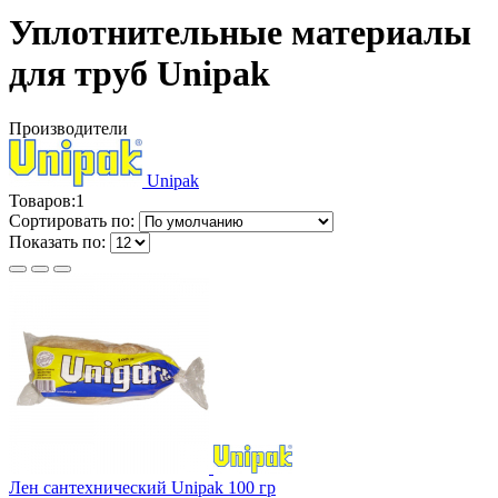
Уплотнительные материалы
для труб Unipak
Производители
Unipak
Товаров:
1
Сортировать по:
Показать по:
Лен сантехнический Unipak 100 гр