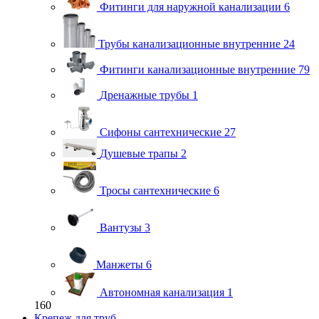
Фитинги для наружной канализации
6
Трубы канализационные внутренние
24
Фитинги канализационные внутренние
79
Дренажные трубы
1
Сифоны сантехнические
27
Душевые трапы
2
Тросы сантехнические
6
Вантузы
3
Манжеты
6
Автономная канализация
1
160
Крепеж для труб