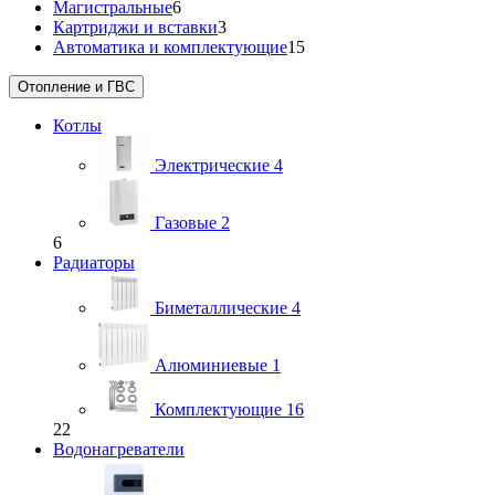
Магистральные
6
Картриджи и вставки
3
Автоматика и комплектующие
15
Отопление и ГВС
Котлы
Электрические
4
Газовые
2
6
Радиаторы
Биметаллические
4
Алюминиевые
1
Комплектующие
16
22
Водонагреватели