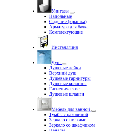
Унитазы
Напольные
Сидение (крышка)
Арматура для бачка
Комплектующие
Инсталляция
Душ
Душевые лейки
Верхний душ
Душевые гарнитуры
Душевые колонны
Гигиенические
Душевые шланги
Мебель для ванной
Тумбы с раковиной
Зеркало с полками
Зеркало со шкафчиком
Пеналы