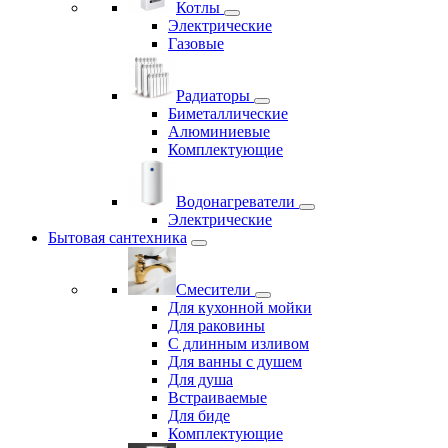
Котлы
Электрические
Газовые
Радиаторы
Биметаллические
Алюминиевые
Комплектующие
Водонагреватели
Электрические
Бытовая сантехника
Смесители
Для кухонной мойки
Для раковины
С длинным изливом
Для ванны с душем
Для душа
Встраиваемые
Для биде
Комплектующие