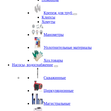
Крепеж для труб
Клипсы
Хомуты
Манометры
Уплотнительные материалы
Хоз.товары
Насосы, водоснабжение
Скважинные
Циркуляционные
Магистральные