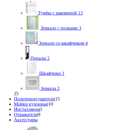
Тумбы с раковиной
13
Зеркало с полками
3
Зеркало со шкафчиком
4
Пеналы
2
Шкафчики
1
Зеркала
2
25
Полотенцесушители
15
Мойки кухонные
10
Инсталляция
1
Отражатели
9
Аксессуары