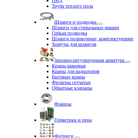
ПНД
Труба теплого пола
Шланги и подводка
Шланги для стиральных машин
Гибкая подводка
Шланги поливочные, комплектующие
Хомуты для шлангов
Запорно-регулирующая арматура
Краны шаровые
Краны для радиаторов
Бытовые краны
Фильтры сетчатые
Обратные клапаны
Фланцы
Герметики и пена
Фитинги