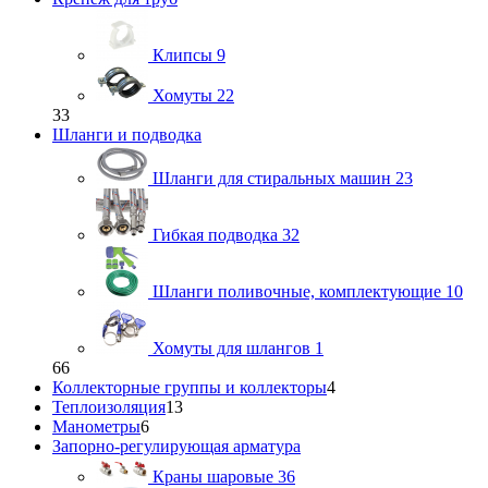
Клипсы
9
Хомуты
22
33
Шланги и подводка
Шланги для стиральных машин
23
Гибкая подводка
32
Шланги поливочные, комплектующие
10
Хомуты для шлангов
1
66
Коллекторные группы и коллекторы
4
Теплоизоляция
13
Манометры
6
Запорно-регулирующая арматура
Краны шаровые
36