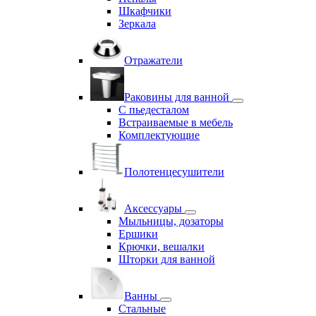
Шкафчики
Зеркала
Отражатели
Раковины для ванной
С пьедесталом
Встраиваемые в мебель
Комплектующие
Полотенцесушители
Аксессуары
Мыльницы, дозаторы
Ершики
Крючки, вешалки
Шторки для ванной
Ванны
Стальные