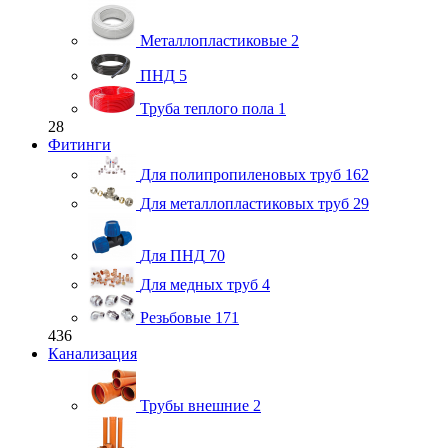
Металлопластиковые
2
ПНД
5
Труба теплого пола
1
28
Фитинги
Для полипропиленовых труб
162
Для металлопластиковых труб
29
Для ПНД
70
Для медных труб
4
Резьбовые
171
436
Канализация
Трубы внешние
2