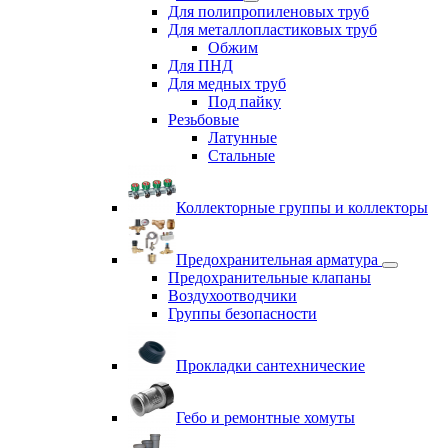
Для полипропиленовых труб
Для металлопластиковых труб
Обжим
Для ПНД
Для медных труб
Под пайку
Резьбовые
Латунные
Cтальные
Коллекторные группы и коллекторы
Предохранительная арматура
Предохранительные клапаны
Воздухоотводчики
Группы безопасности
Прокладки сантехнические
Гебо и ремонтные хомуты