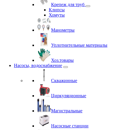
Крепеж для труб
Клипсы
Хомуты
Манометры
Уплотнительные материалы
Хоз.товары
Насосы, водоснабжение
Скважинные
Циркуляционные
Магистральные
Насосные станции