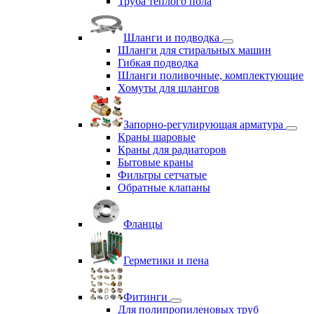
Труба теплого пола
Шланги и подводка
Шланги для стиральных машин
Гибкая подводка
Шланги поливочные, комплектующие
Хомуты для шлангов
Запорно-регулирующая арматура
Краны шаровые
Краны для радиаторов
Бытовые краны
Фильтры сетчатые
Обратные клапаны
Фланцы
Герметики и пена
Фитинги
Для полипропиленовых труб