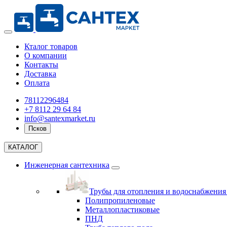
Кталог товаров
О компании
Контакты
Доставка
Оплата
78112296484
+7 8112 29 64 84
info@santexmarket.ru
Псков
КАТАЛОГ
Инженерная сантехника
Трубы для отопления и водоснабжени
Полипропиленовые
Металлопластиковые
ПНД