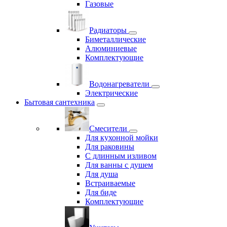
Газовые
Радиаторы
Биметаллические
Алюминиевые
Комплектующие
Водонагреватели
Электрические
Бытовая сантехника
Смесители
Для кухонной мойки
Для раковины
С длинным изливом
Для ванны с душем
Для душа
Встраиваемые
Для биде
Комплектующие