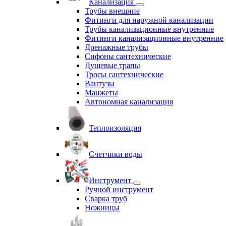
Канализация
Трубы внешние
Фитинги для наружной канализации
Трубы канализационные внутренние
Фитинги канализационные внутренние
Дренажные трубы
Сифоны сантехнические
Душевые трапы
Тросы сантехнические
Вантузы
Манжеты
Автономная канализация
Теплоизоляция
Счетчики воды
Инструмент
Ручной инструмент
Сварка труб
Ножницы