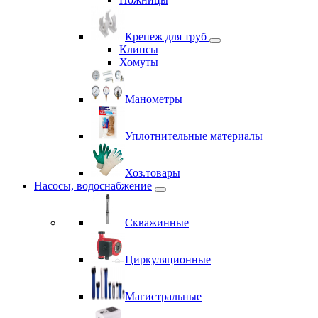
Крепеж для труб
Клипсы
Хомуты
Манометры
Уплотнительные материалы
Хоз.товары
Насосы, водоснабжение
Скважинные
Циркуляционные
Магистральные