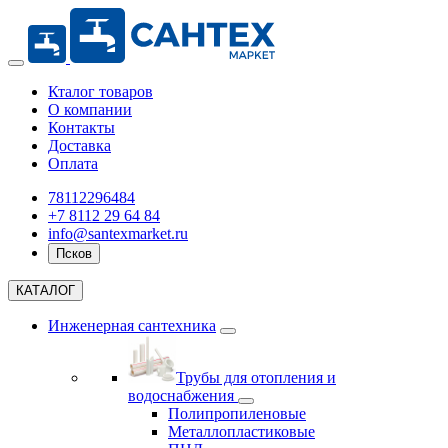
Кталог товаров
О компании
Контакты
Доставка
Оплата
78112296484
+7 8112 29 64 84
info@santexmarket.ru
Псков
КАТАЛОГ
Инженерная сантехника
Трубы для отопления и
водоснабжения
Полипропиленовые
Металлопластиковые