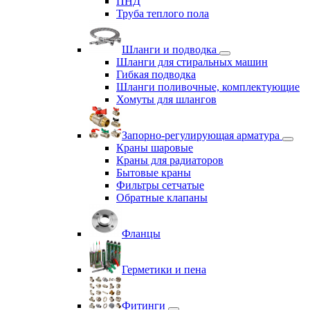
ПНД
Труба теплого пола
Шланги и подводка
Шланги для стиральных машин
Гибкая подводка
Шланги поливочные, комплектующие
Хомуты для шлангов
Запорно-регулирующая арматура
Краны шаровые
Краны для радиаторов
Бытовые краны
Фильтры сетчатые
Обратные клапаны
Фланцы
Герметики и пена
Фитинги