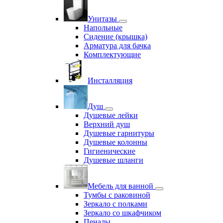
Унитазы
Напольные
Сидение (крышка)
Арматура для бачка
Комплектующие
Инсталляция
Душ
Душевые лейки
Верхний душ
Душевые гарнитуры
Душевые колонны
Гигиенические
Душевые шланги
Мебель для ванной
Тумбы с раковиной
Зеркало с полками
Зеркало со шкафчиком
Пеналы