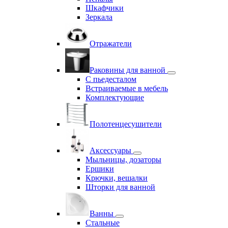
Шкафчики
Зеркала
Отражатели
Раковины для ванной
С пьедесталом
Встраиваемые в мебель
Комплектующие
Полотенцесушители
Аксессуары
Мыльницы, дозаторы
Ершики
Крючки, вешалки
Шторки для ванной
Ванны
Стальные