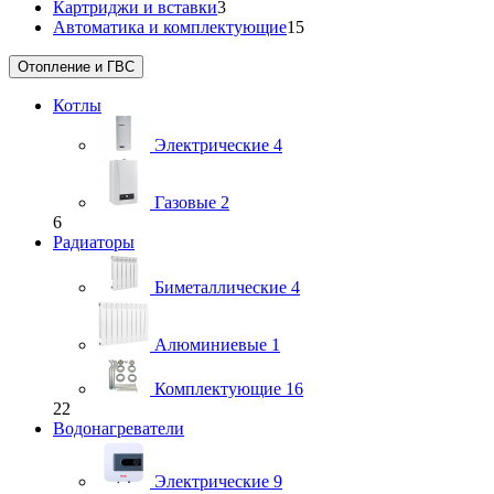
Картриджи и вставки
3
Автоматика и комплектующие
15
Отопление и ГВС
Котлы
Электрические
4
Газовые
2
6
Радиаторы
Биметаллические
4
Алюминиевые
1
Комплектующие
16
22
Водонагреватели
Электрические
9