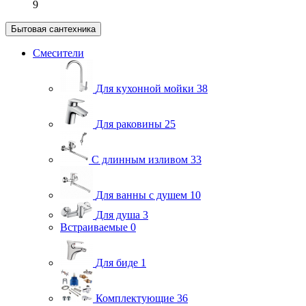
9
Бытовая сантехника
Смесители
Для кухонной мойки
38
Для раковины
25
С длинным изливом
33
Для ванны с душем
10
Для душа
3
Встраиваемые
0
Для биде
1
Комплектующие
36