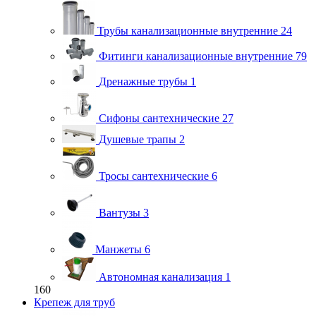
Трубы канализационные внутренние
24
Фитинги канализационные внутренние
79
Дренажные трубы
1
Сифоны сантехнические
27
Душевые трапы
2
Тросы сантехнические
6
Вантузы
3
Манжеты
6
Автономная канализация
1
160
Крепеж для труб