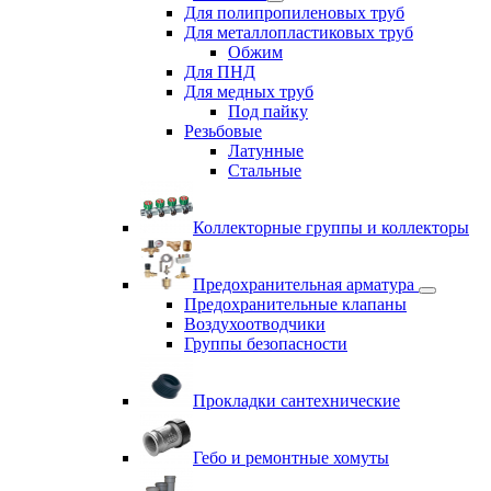
Для полипропиленовых труб
Для металлопластиковых труб
Обжим
Для ПНД
Для медных труб
Под пайку
Резьбовые
Латунные
Cтальные
Коллекторные группы и коллекторы
Предохранительная арматура
Предохранительные клапаны
Воздухоотводчики
Группы безопасности
Прокладки сантехнические
Гебо и ремонтные хомуты