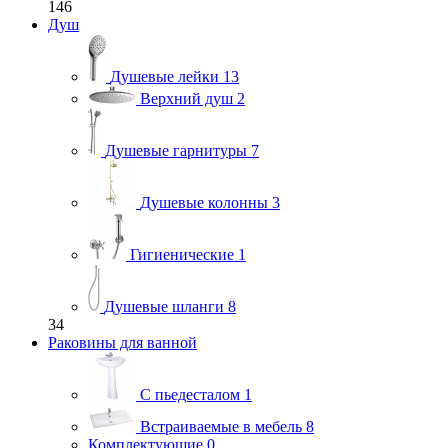
146
Душ
Душевые лейки
13
Верхний душ
2
Душевые гарнитуры
7
Душевые колонны
3
Гигиенические
1
Душевые шланги
8
34
Раковины для ванной
С пьедесталом
1
Встраиваемые в мебель
8
Комплектующие
0