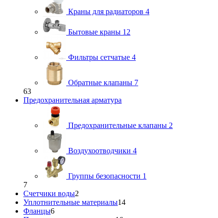
Краны для радиаторов
4
Бытовые краны
12
Фильтры сетчатые
4
Обратные клапаны
7
63
Предохранительная арматура
Предохранительные клапаны
2
Воздухоотводчики
4
Группы безопасности
1
7
Счетчики воды
2
Уплотнительные материалы
14
Фланцы
6