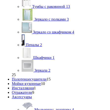
Тумбы с раковиной
13
Зеркало с полками
3
Зеркало со шкафчиком
4
Пеналы
2
Шкафчики
1
Зеркала
2
25
Полотенцесушители
15
Мойки кухонные
10
Инсталляция
1
Отражатели
9
Аксессуары
Мыльницы, дозаторы
4