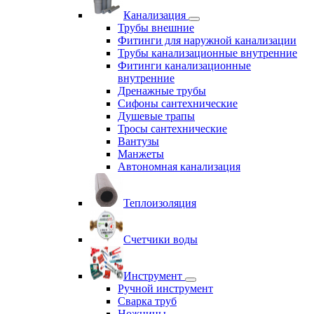
Канализация
Трубы внешние
Фитинги для наружной канализации
Трубы канализационные внутренние
Фитинги канализационные
внутренние
Дренажные трубы
Сифоны сантехнические
Душевые трапы
Тросы сантехнические
Вантузы
Манжеты
Автономная канализация
Теплоизоляция
Счетчики воды
Инструмент
Ручной инструмент
Сварка труб
Ножницы