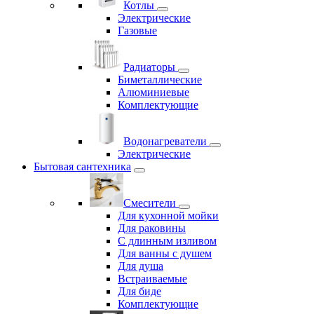
Котлы
Электрические
Газовые
Радиаторы
Биметаллические
Алюминиевые
Комплектующие
Водонагреватели
Электрические
Бытовая сантехника
Смесители
Для кухонной мойки
Для раковины
С длинным изливом
Для ванны с душем
Для душа
Встраиваемые
Для биде
Комплектующие