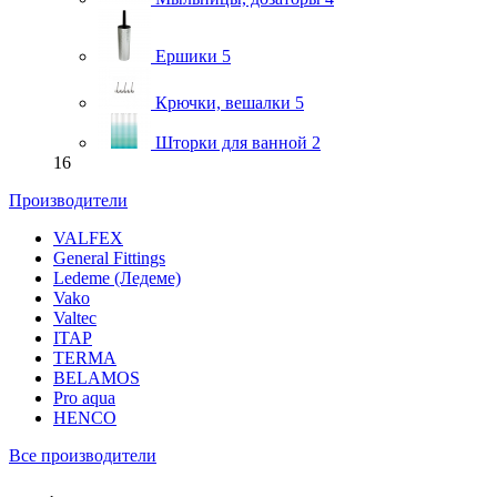
Ершики
5
Крючки, вешалки
5
Шторки для ванной
2
16
Производители
VALFEX
General Fittings
Ledeme (Ледеме)
Vako
Valtec
ITAP
TERMA
BELAMOS
Pro aqua
HENCO
Все производители