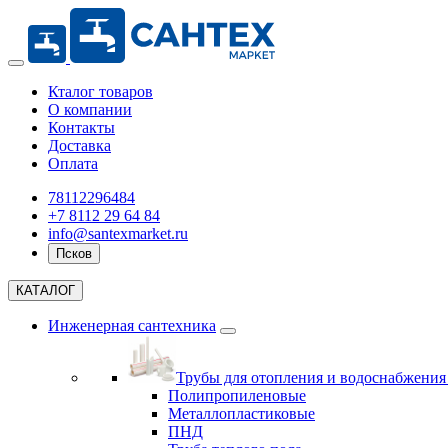
Кталог товаров
О компании
Контакты
Доставка
Оплата
78112296484
+7 8112 29 64 84
info@santexmarket.ru
Псков
КАТАЛОГ
Инженерная сантехника
Трубы для отопления и водоснабжени
Полипропиленовые
Металлопластиковые
ПНД