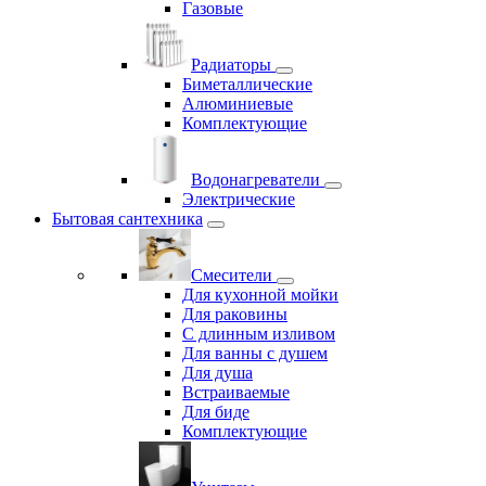
Газовые
Радиаторы
Биметаллические
Алюминиевые
Комплектующие
Водонагреватели
Электрические
Бытовая сантехника
Смесители
Для кухонной мойки
Для раковины
С длинным изливом
Для ванны с душем
Для душа
Встраиваемые
Для биде
Комплектующие