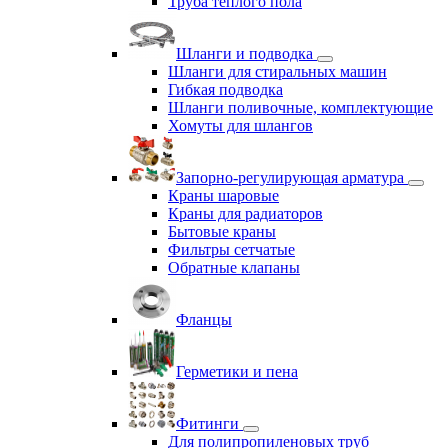
Труба теплого пола
Шланги и подводка
Шланги для стиральных машин
Гибкая подводка
Шланги поливочные, комплектующие
Хомуты для шлангов
Запорно-регулирующая арматура
Краны шаровые
Краны для радиаторов
Бытовые краны
Фильтры сетчатые
Обратные клапаны
Фланцы
Герметики и пена
Фитинги
Для полипропиленовых труб