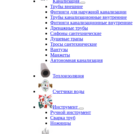
Канализация
Трубы внешние
Фитинги для наружной канализации
Трубы канализационные внутренние
Фитинги канализационные внутренние
Дренажные трубы
Сифоны сантехнические
Душевые трапы
Тросы сантехнические
Вантузы
Манжеты
Автономная канализация
Теплоизоляция
Счетчики воды
Инструмент
Ручной инструмент
Сварка труб
Ножницы