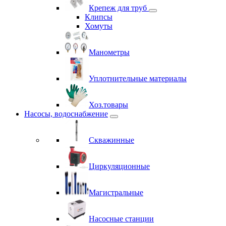
Крепеж для труб
Клипсы
Хомуты
Манометры
Уплотнительные материалы
Хоз.товары
Насосы, водоснабжение
Скважинные
Циркуляционные
Магистральные
Насосные станции