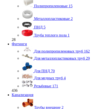
Полипропиленовые
15
Металлопластиковые
2
ПНД
5
Труба теплого пола
1
28
Фитинги
Для полипропиленовых труб
162
Для металлопластиковых труб
29
Для ПНД
70
Для медных труб
4
Резьбовые
171
436
Канализация
Трубы внешние
2