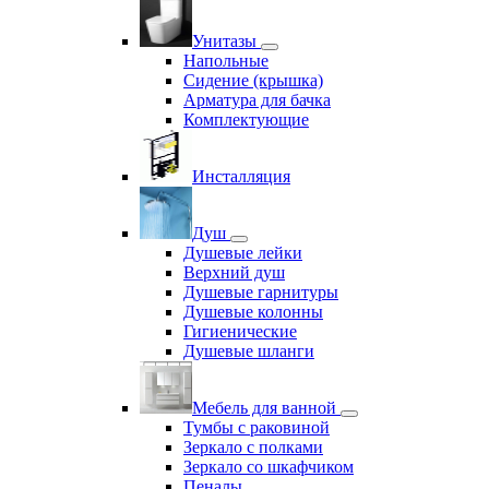
Унитазы
Напольные
Сидение (крышка)
Арматура для бачка
Комплектующие
Инсталляция
Душ
Душевые лейки
Верхний душ
Душевые гарнитуры
Душевые колонны
Гигиенические
Душевые шланги
Мебель для ванной
Тумбы с раковиной
Зеркало с полками
Зеркало со шкафчиком
Пеналы