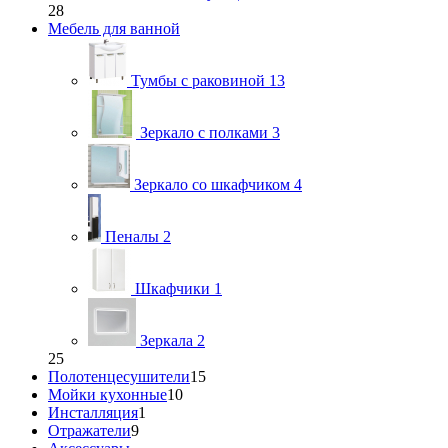
28
Мебель для ванной
Тумбы с раковиной
13
Зеркало с полками
3
Зеркало со шкафчиком
4
Пеналы
2
Шкафчики
1
Зеркала
2
25
Полотенцесушители
15
Мойки кухонные
10
Инсталляция
1
Отражатели
9