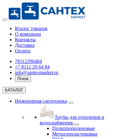
Кталог товаров
О компании
Контакты
Доставка
Оплата
78112296484
+7 8112 29 64 84
info@santexmarket.ru
Псков
КАТАЛОГ
Инженерная сантехника
Трубы для отопления и
водоснабжения
Полипропиленовые
Металлопластиковые