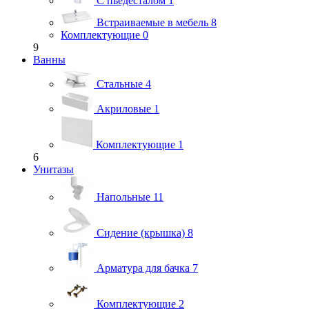
С пьедесталом
1
Встраиваемые в мебель
8
Комплектующие
0
9
Ванны
Стальные
4
Акриловые
1
Комплектующие
1
6
Унитазы
Напольные
11
Сидение (крышка)
8
Арматура для бачка
7
Комплектующие
2