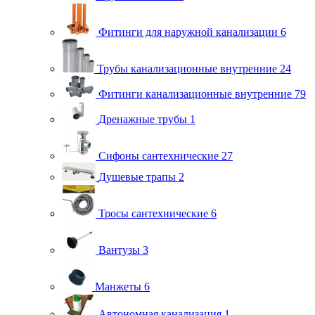
Фитинги для наружной канализации
6
Трубы канализационные внутренние
24
Фитинги канализационные внутренние
79
Дренажные трубы
1
Сифоны сантехнические
27
Душевые трапы
2
Тросы сантехнические
6
Вантузы
3
Манжеты
6
Автономная канализация
1