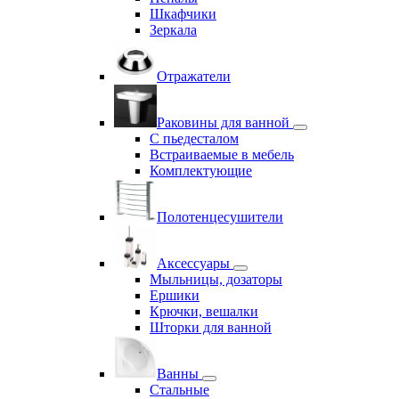
Шкафчики
Зеркала
Отражатели
Раковины для ванной
С пьедесталом
Встраиваемые в мебель
Комплектующие
Полотенцесушители
Аксессуары
Мыльницы, дозаторы
Ершики
Крючки, вешалки
Шторки для ванной
Ванны
Стальные