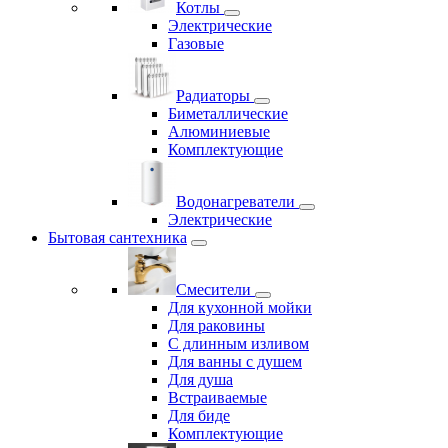
Котлы
Электрические
Газовые
Радиаторы
Биметаллические
Алюминиевые
Комплектующие
Водонагреватели
Электрические
Бытовая сантехника
Смесители
Для кухонной мойки
Для раковины
С длинным изливом
Для ванны с душем
Для душа
Встраиваемые
Для биде
Комплектующие