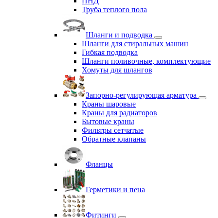
ПНД
Труба теплого пола
Шланги и подводка
Шланги для стиральных машин
Гибкая подводка
Шланги поливочные, комплектующие
Хомуты для шлангов
Запорно-регулирующая арматура
Краны шаровые
Краны для радиаторов
Бытовые краны
Фильтры сетчатые
Обратные клапаны
Фланцы
Герметики и пена
Фитинги