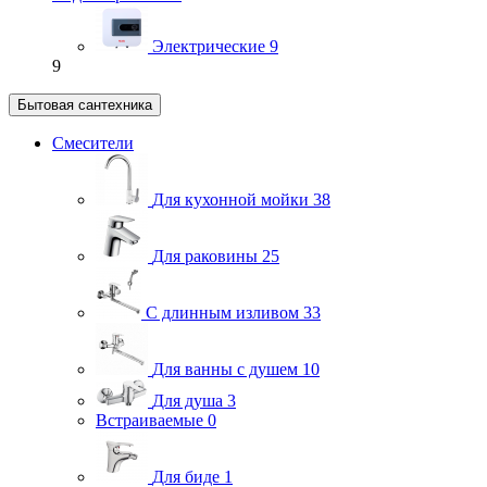
Электрические
9
9
Бытовая сантехника
Смесители
Для кухонной мойки
38
Для раковины
25
С длинным изливом
33
Для ванны с душем
10
Для душа
3
Встраиваемые
0
Для биде
1