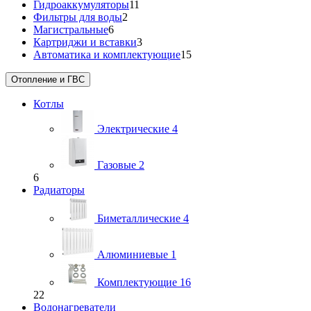
Гидроаккумуляторы
11
Фильтры для воды
2
Магистральные
6
Картриджи и вставки
3
Автоматика и комплектующие
15
Отопление и ГВС
Котлы
Электрические
4
Газовые
2
6
Радиаторы
Биметаллические
4
Алюминиевые
1
Комплектующие
16
22
Водонагреватели