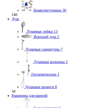
Комплектующие
36
146
Душ
Душевые лейки
13
Верхний душ
2
Душевые гарнитуры
7
Душевые колонны
3
Гигиенические
1
Душевые шланги
8
34
Раковины для ванной