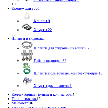
160
Крепеж для труб
Клипсы
9
Хомуты
22
33
Шланги и подводка
Шланги для стиральных машин
23
Гибкая подводка
32
Шланги поливочные, комплектующие
10
Хомуты для шлангов
1
66
Коллекторные группы и коллекторы
4
Теплоизоляция
13
Манометры
6
Запорно-регулирующая арматура