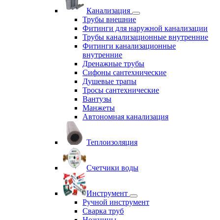
Канализация
Трубы внешние
Фитинги для наружной канализации
Трубы канализационные внутренние
Фитинги канализационные
внутренние
Дренажные трубы
Сифоны сантехнические
Душевые трапы
Тросы сантехнические
Вантузы
Манжеты
Автономная канализация
Теплоизоляция
Счетчики воды
Инструмент
Ручной инструмент
Сварка труб
Ножницы