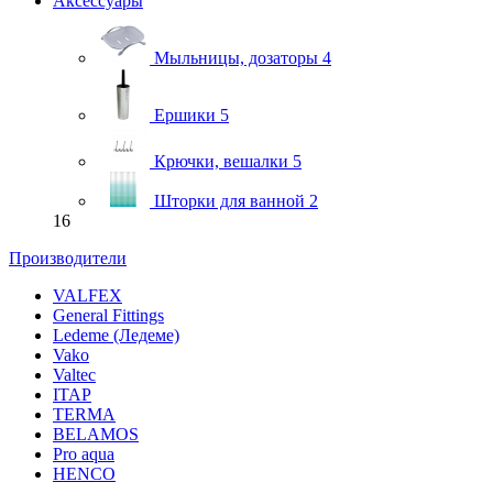
Аксессуары
Мыльницы, дозаторы
4
Ершики
5
Крючки, вешалки
5
Шторки для ванной
2
16
Производители
VALFEX
General Fittings
Ledeme (Ледеме)
Vako
Valtec
ITAP
TERMA
BELAMOS
Pro aqua
HENCO