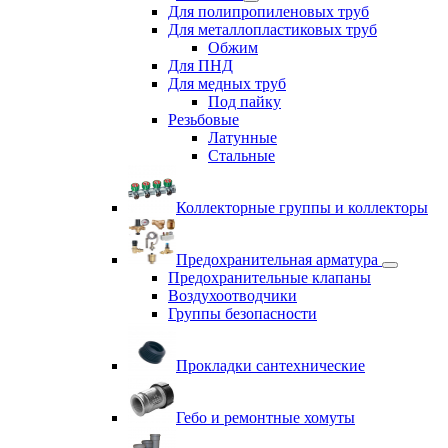
Для полипропиленовых труб
Для металлопластиковых труб
Обжим
Для ПНД
Для медных труб
Под пайку
Резьбовые
Латунные
Cтальные
Коллекторные группы и коллекторы
Предохранительная арматура
Предохранительные клапаны
Воздухоотводчики
Группы безопасности
Прокладки сантехнические
Гебо и ремонтные хомуты