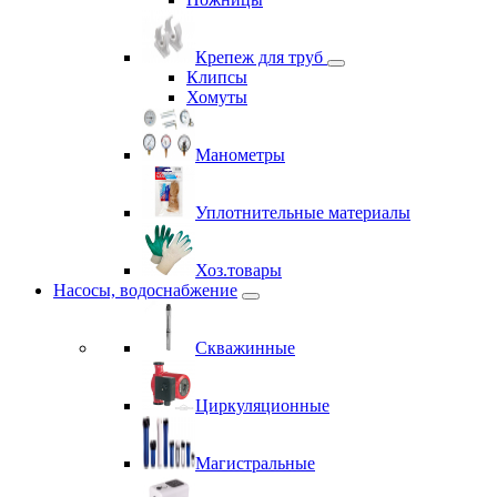
Крепеж для труб
Клипсы
Хомуты
Манометры
Уплотнительные материалы
Хоз.товары
Насосы, водоснабжение
Скважинные
Циркуляционные
Магистральные