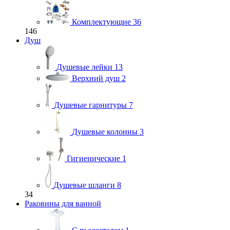
Комплектующие
36
146
Душ
Душевые лейки
13
Верхний душ
2
Душевые гарнитуры
7
Душевые колонны
3
Гигиенические
1
Душевые шланги
8
34
Раковины для ванной