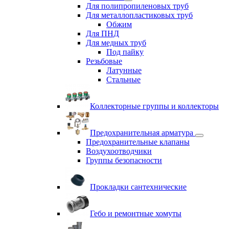
Для полипропиленовых труб
Для металлопластиковых труб
Обжим
Для ПНД
Для медных труб
Под пайку
Резьбовые
Латунные
Cтальные
Коллекторные группы и коллекторы
Предохранительная арматура
Предохранительные клапаны
Воздухоотводчики
Группы безопасности
Прокладки сантехнические
Гебо и ремонтные хомуты