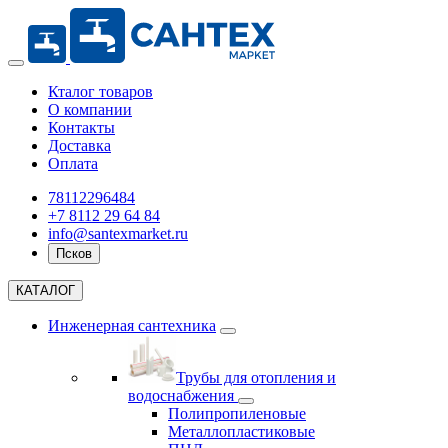
Кталог товаров
О компании
Контакты
Доставка
Оплата
78112296484
+7 8112 29 64 84
info@santexmarket.ru
Псков
КАТАЛОГ
Инженерная сантехника
Трубы для отопления и
водоснабжения
Полипропиленовые
Металлопластиковые