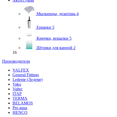
Аксессуары
Мыльницы, дозаторы
4
Ершики
5
Крючки, вешалки
5
Шторки для ванной
2
16
Производители
VALFEX
General Fittings
Ledeme (Ледеме)
Vako
Valtec
ITAP
TERMA
BELAMOS
Pro aqua
HENCO