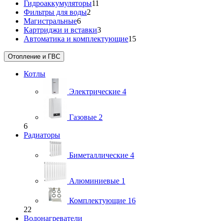
Гидроаккумуляторы
11
Фильтры для воды
2
Магистральные
6
Картриджи и вставки
3
Автоматика и комплектующие
15
Отопление и ГВС
Котлы
Электрические
4
Газовые
2
6
Радиаторы
Биметаллические
4
Алюминиевые
1
Комплектующие
16
22
Водонагреватели