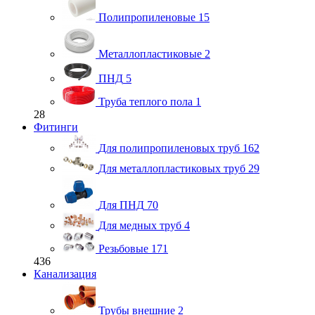
Полипропиленовые
15
Металлопластиковые
2
ПНД
5
Труба теплого пола
1
28
Фитинги
Для полипропиленовых труб
162
Для металлопластиковых труб
29
Для ПНД
70
Для медных труб
4
Резьбовые
171
436
Канализация
Трубы внешние
2