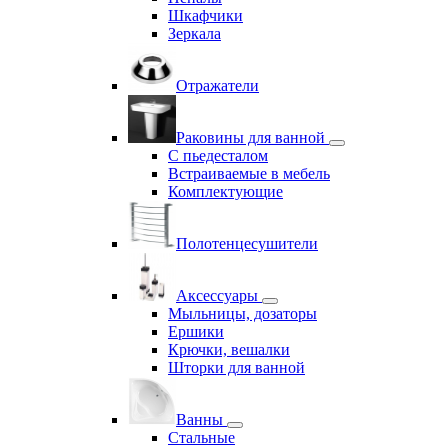
Шкафчики
Зеркала
Отражатели
Раковины для ванной
С пьедесталом
Встраиваемые в мебель
Комплектующие
Полотенцесушители
Аксессуары
Мыльницы, дозаторы
Ершики
Крючки, вешалки
Шторки для ванной
Ванны
Стальные