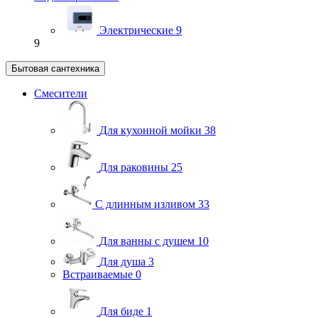
Электрические
9
9
Бытовая сантехника
Смесители
Для кухонной мойки
38
Для раковины
25
С длинным изливом
33
Для ванны с душем
10
Для душа
3
Встраиваемые
0
Для биде
1