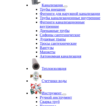
Канализация
Трубы внешние
Фитинги для наружной канализации
Трубы канализационные внутренние
Фитинги канализационные
внутренние
Дренажные трубы
Сифоны сантехнические
Душевые трапы
Тросы сантехнические
Вантузы
Манжеты
Автономная канализация
Теплоизоляция
Счетчики воды
Инструмент
Ручной инструмент
Сварка труб
Ножницы