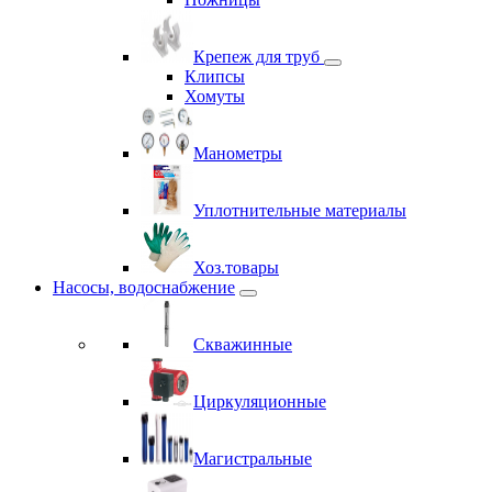
Крепеж для труб
Клипсы
Хомуты
Манометры
Уплотнительные материалы
Хоз.товары
Насосы, водоснабжение
Скважинные
Циркуляционные
Магистральные