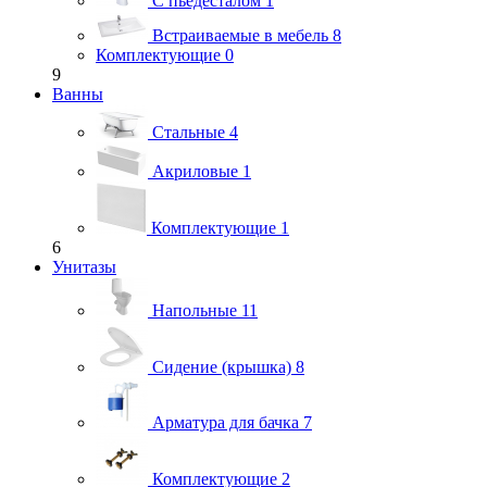
С пьедесталом
1
Встраиваемые в мебель
8
Комплектующие
0
9
Ванны
Стальные
4
Акриловые
1
Комплектующие
1
6
Унитазы
Напольные
11
Сидение (крышка)
8
Арматура для бачка
7
Комплектующие
2