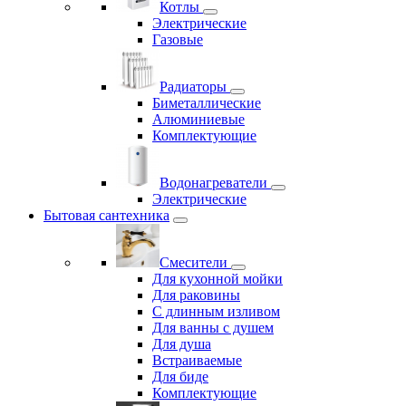
Котлы
Электрические
Газовые
Радиаторы
Биметаллические
Алюминиевые
Комплектующие
Водонагреватели
Электрические
Бытовая сантехника
Смесители
Для кухонной мойки
Для раковины
С длинным изливом
Для ванны с душем
Для душа
Встраиваемые
Для биде
Комплектующие