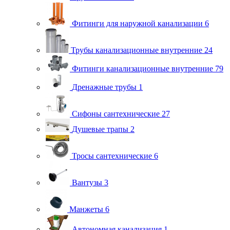
Фитинги для наружной канализации
6
Трубы канализационные внутренние
24
Фитинги канализационные внутренние
79
Дренажные трубы
1
Сифоны сантехнические
27
Душевые трапы
2
Тросы сантехнические
6
Вантузы
3
Манжеты
6
Автономная канализация
1