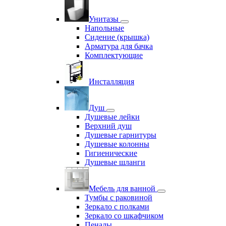
Унитазы
Напольные
Сидение (крышка)
Арматура для бачка
Комплектующие
Инсталляция
Душ
Душевые лейки
Верхний душ
Душевые гарнитуры
Душевые колонны
Гигиенические
Душевые шланги
Мебель для ванной
Тумбы с раковиной
Зеркало с полками
Зеркало со шкафчиком
Пеналы