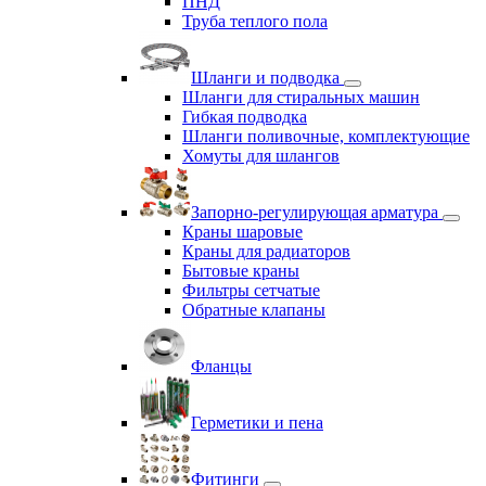
ПНД
Труба теплого пола
Шланги и подводка
Шланги для стиральных машин
Гибкая подводка
Шланги поливочные, комплектующие
Хомуты для шлангов
Запорно-регулирующая арматура
Краны шаровые
Краны для радиаторов
Бытовые краны
Фильтры сетчатые
Обратные клапаны
Фланцы
Герметики и пена
Фитинги