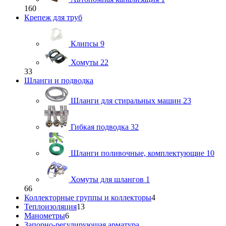
160
Крепеж для труб
Клипсы
9
Хомуты
22
33
Шланги и подводка
Шланги для стиральных машин
23
Гибкая подводка
32
Шланги поливочные, комплектующие
10
Хомуты для шлангов
1
66
Коллекторные группы и коллекторы
4
Теплоизоляция
13
Манометры
6
Запорно-регулирующая арматура