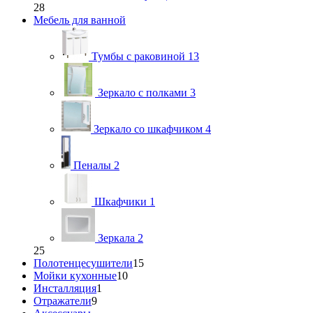
28
Мебель для ванной
Тумбы с раковиной
13
Зеркало с полками
3
Зеркало со шкафчиком
4
Пеналы
2
Шкафчики
1
Зеркала
2
25
Полотенцесушители
15
Мойки кухонные
10
Инсталляция
1
Отражатели
9