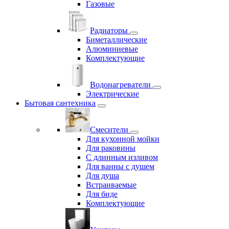
Газовые
Радиаторы
Биметаллические
Алюминиевые
Комплектующие
Водонагреватели
Электрические
Бытовая сантехника
Смесители
Для кухонной мойки
Для раковины
С длинным изливом
Для ванны с душем
Для душа
Встраиваемые
Для биде
Комплектующие