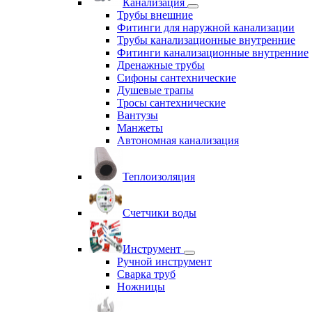
Канализация
Трубы внешние
Фитинги для наружной канализации
Трубы канализационные внутренние
Фитинги канализационные внутренние
Дренажные трубы
Сифоны сантехнические
Душевые трапы
Тросы сантехнические
Вантузы
Манжеты
Автономная канализация
Теплоизоляция
Счетчики воды
Инструмент
Ручной инструмент
Сварка труб
Ножницы