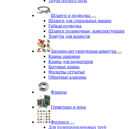
Труба теплого пола
Шланги и подводка
Шланги для стиральных машин
Гибкая подводка
Шланги поливочные, комплектующие
Хомуты для шлангов
Запорно-регулирующая арматура
Краны шаровые
Краны для радиаторов
Бытовые краны
Фильтры сетчатые
Обратные клапаны
Фланцы
Герметики и пена
Фитинги
Для полипропиленовых труб