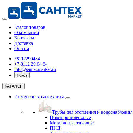
Кталог товаров
О компании
Контакты
Доставка
Оплата
78112296484
+7 8112 29 64 84
info@santexmarket.ru
Псков
КАТАЛОГ
Инженерная сантехника
Трубы для отопления и водоснабжени
Полипропиленовые
Металлопластиковые
ПНД