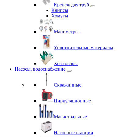
Крепеж для труб
Клипсы
Хомуты
Манометры
Уплотнительные материалы
Хоз.товары
Насосы, водоснабжение
Скважинные
Циркуляционные
Магистральные
Насосные станции