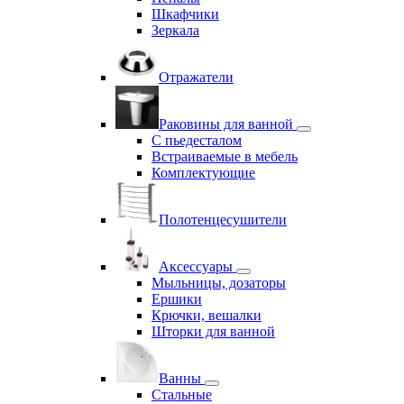
Шкафчики
Зеркала
Отражатели
Раковины для ванной
С пьедесталом
Встраиваемые в мебель
Комплектующие
Полотенцесушители
Аксессуары
Мыльницы, дозаторы
Ершики
Крючки, вешалки
Шторки для ванной
Ванны
Стальные