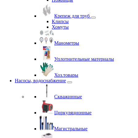
Крепеж для труб
Клипсы
Хомуты
Манометры
Уплотнительные материалы
Хоз.товары
Насосы, водоснабжение
Скважинные
Циркуляционные
Магистральные