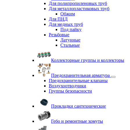
Для полипропиленовых труб
Для металлопластиковых труб
Обжим
Для ПНД
Для медных труб
Под пайку
Резьбовые
Латунные
Cтальные
Коллекторные группы и коллекторы
Предохранительная арматура
Предохранительные клапаны
Воздухоотводчики
Группы безопасности
Прокладки сантехнические
Гебо и ремонтные хомуты