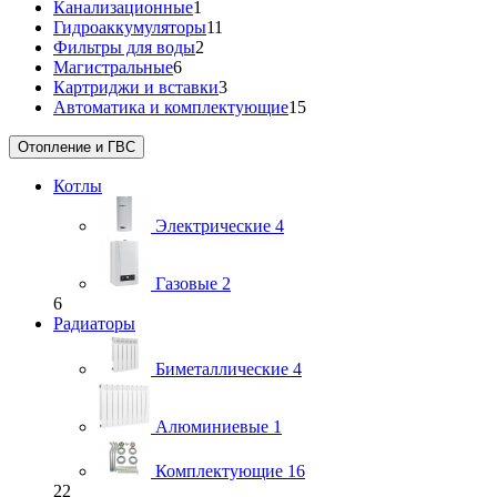
Канализационные
1
Гидроаккумуляторы
11
Фильтры для воды
2
Магистральные
6
Картриджи и вставки
3
Автоматика и комплектующие
15
Отопление и ГВС
Котлы
Электрические
4
Газовые
2
6
Радиаторы
Биметаллические
4
Алюминиевые
1
Комплектующие
16
22