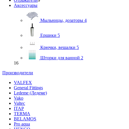
Отражатели
9
Аксессуары
Мыльницы, дозаторы
4
Ершики
5
Крючки, вешалки
5
Шторки для ванной
2
16
Производители
VALFEX
General Fittings
Ledeme (Ледеме)
Vako
Valtec
ITAP
TERMA
BELAMOS
Pro aqua