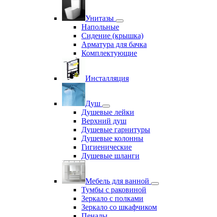
Унитазы
Напольные
Сидение (крышка)
Арматура для бачка
Комплектующие
Инсталляция
Душ
Душевые лейки
Верхний душ
Душевые гарнитуры
Душевые колонны
Гигиенические
Душевые шланги
Мебель для ванной
Тумбы с раковиной
Зеркало с полками
Зеркало со шкафчиком
Пеналы