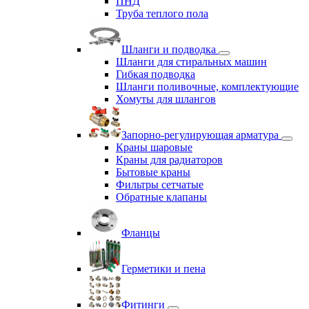
ПНД
Труба теплого пола
Шланги и подводка
Шланги для стиральных машин
Гибкая подводка
Шланги поливочные, комплектующие
Хомуты для шлангов
Запорно-регулирующая арматура
Краны шаровые
Краны для радиаторов
Бытовые краны
Фильтры сетчатые
Обратные клапаны
Фланцы
Герметики и пена
Фитинги