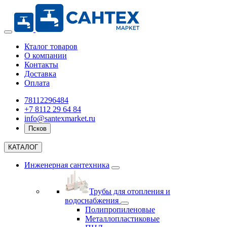
Кталог товаров
О компании
Контакты
Доставка
Оплата
78112296484
+7 8112 29 64 84
info@santexmarket.ru
Псков
КАТАЛОГ
Инженерная сантехника
Трубы для отопления и
водоснабжения
Полипропиленовые
Металлопластиковые