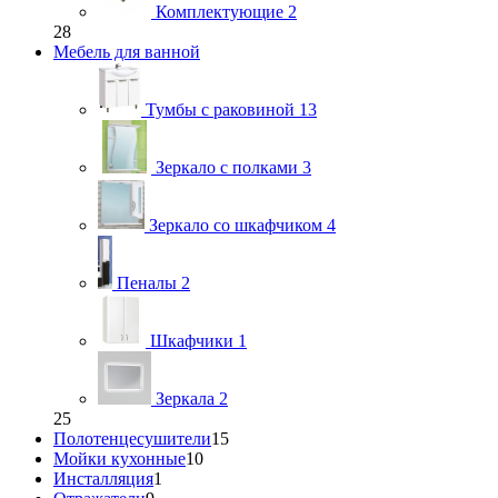
Комплектующие
2
28
Мебель для ванной
Тумбы с раковиной
13
Зеркало с полками
3
Зеркало со шкафчиком
4
Пеналы
2
Шкафчики
1
Зеркала
2
25
Полотенцесушители
15
Мойки кухонные
10
Инсталляция
1