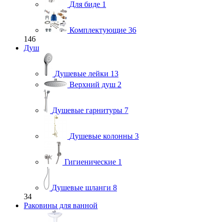
Для биде
1
Комплектующие
36
146
Душ
Душевые лейки
13
Верхний душ
2
Душевые гарнитуры
7
Душевые колонны
3
Гигиенические
1
Душевые шланги
8
34
Раковины для ванной