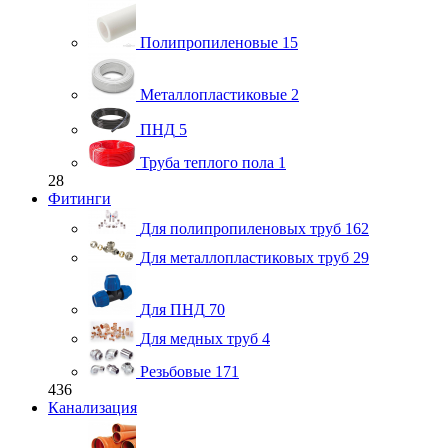
Полипропиленовые
15
Металлопластиковые
2
ПНД
5
Труба теплого пола
1
28
Фитинги
Для полипропиленовых труб
162
Для металлопластиковых труб
29
Для ПНД
70
Для медных труб
4
Резьбовые
171
436
Канализация