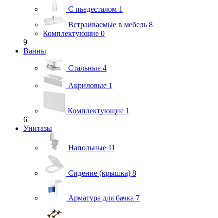
С пьедесталом
1
Встраиваемые в мебель
8
Комплектующие
0
9
Ванны
Стальные
4
Акриловые
1
Комплектующие
1
6
Унитазы
Напольные
11
Сидение (крышка)
8
Арматура для бачка
7