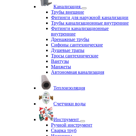
Канализация
Трубы внешние
Фитинги для наружной канализации
Трубы канализационные внутренние
Фитинги канализационные
внутренние
Дренажные трубы
Сифоны сантехнические
Душевые трапы
Тросы сантехнические
Вантузы
Манжеты
Автономная канализация
Теплоизоляция
Счетчики воды
Инструмент
Ручной инструмент
Сварка труб
Ножницы