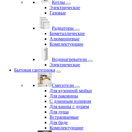
Котлы
Электрические
Газовые
Радиаторы
Биметаллические
Алюминиевые
Комплектующие
Водонагреватели
Электрические
Бытовая сантехника
Смесители
Для кухонной мойки
Для раковины
С длинным изливом
Для ванны с душем
Для душа
Встраиваемые
Для биде
Комплектующие