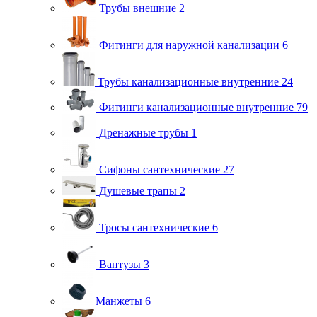
Трубы внешние
2
Фитинги для наружной канализации
6
Трубы канализационные внутренние
24
Фитинги канализационные внутренние
79
Дренажные трубы
1
Сифоны сантехнические
27
Душевые трапы
2
Тросы сантехнические
6
Вантузы
3
Манжеты
6