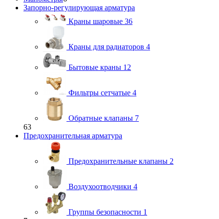
Запорно-регулирующая арматура
Краны шаровые
36
Краны для радиаторов
4
Бытовые краны
12
Фильтры сетчатые
4
Обратные клапаны
7
63
Предохранительная арматура
Предохранительные клапаны
2
Воздухоотводчики
4
Группы безопасности
1