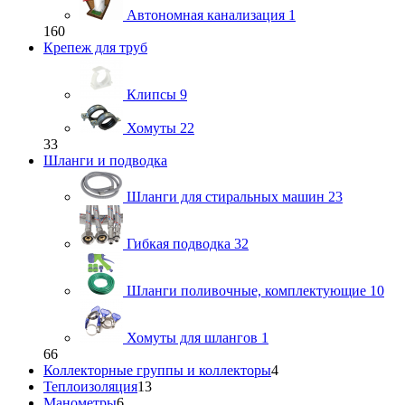
Автономная канализация
1
160
Крепеж для труб
Клипсы
9
Хомуты
22
33
Шланги и подводка
Шланги для стиральных машин
23
Гибкая подводка
32
Шланги поливочные, комплектующие
10
Хомуты для шлангов
1
66
Коллекторные группы и коллекторы
4
Теплоизоляция
13
Манометры
6