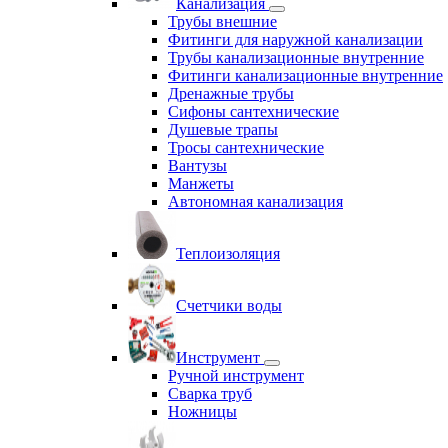
Канализация
Трубы внешние
Фитинги для наружной канализации
Трубы канализационные внутренние
Фитинги канализационные внутренние
Дренажные трубы
Сифоны сантехнические
Душевые трапы
Тросы сантехнические
Вантузы
Манжеты
Автономная канализация
Теплоизоляция
Счетчики воды
Инструмент
Ручной инструмент
Сварка труб
Ножницы