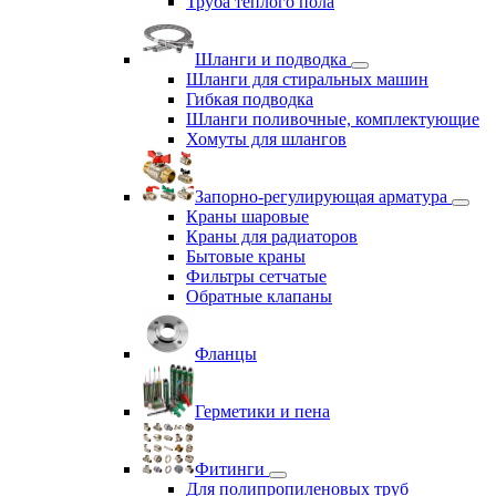
Труба теплого пола
Шланги и подводка
Шланги для стиральных машин
Гибкая подводка
Шланги поливочные, комплектующие
Хомуты для шлангов
Запорно-регулирующая арматура
Краны шаровые
Краны для радиаторов
Бытовые краны
Фильтры сетчатые
Обратные клапаны
Фланцы
Герметики и пена
Фитинги
Для полипропиленовых труб