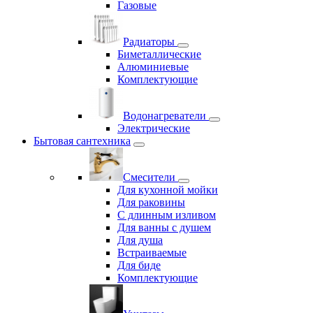
Газовые
Радиаторы
Биметаллические
Алюминиевые
Комплектующие
Водонагреватели
Электрические
Бытовая сантехника
Смесители
Для кухонной мойки
Для раковины
С длинным изливом
Для ванны с душем
Для душа
Встраиваемые
Для биде
Комплектующие