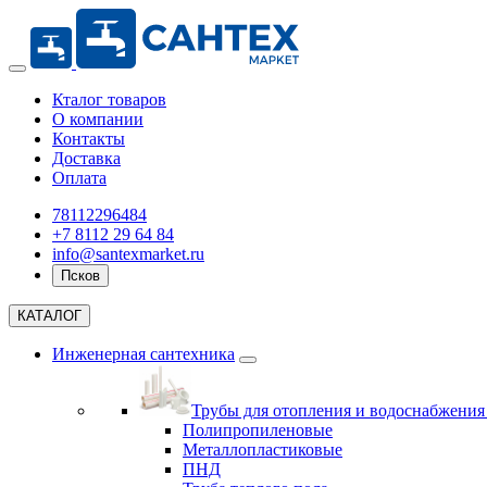
Кталог товаров
О компании
Контакты
Доставка
Оплата
78112296484
+7 8112 29 64 84
info@santexmarket.ru
Псков
КАТАЛОГ
Инженерная сантехника
Трубы для отопления и водоснабжени
Полипропиленовые
Металлопластиковые
ПНД