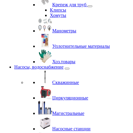
Крепеж для труб
Клипсы
Хомуты
Манометры
Уплотнительные материалы
Хоз.товары
Насосы, водоснабжение
Скважинные
Циркуляционные
Магистральные
Насосные станции