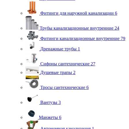
Фитинги для наружной канализации
6
Трубы канализационные внутренние
24
Фитинги канализационные внутренние
79
Дренажные трубы
1
Сифоны сантехнические
27
Душевые трапы
2
Тросы сантехнические
6
Вантузы
3
Манжеты
6
Автономная канализация
1