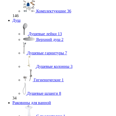
Комплектующие
36
146
Душ
Душевые лейки
13
Верхний душ
2
Душевые гарнитуры
7
Душевые колонны
3
Гигиенические
1
Душевые шланги
8
34
Раковины для ванной