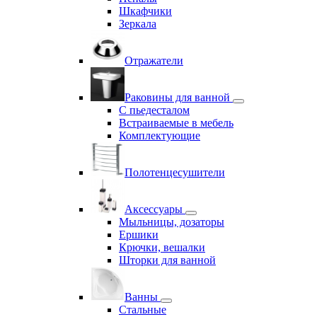
Шкафчики
Зеркала
Отражатели
Раковины для ванной
С пьедесталом
Встраиваемые в мебель
Комплектующие
Полотенцесушители
Аксессуары
Мыльницы, дозаторы
Ершики
Крючки, вешалки
Шторки для ванной
Ванны
Стальные