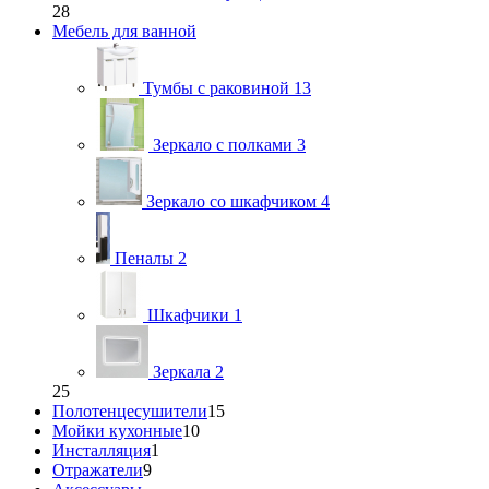
28
Мебель для ванной
Тумбы с раковиной
13
Зеркало с полками
3
Зеркало со шкафчиком
4
Пеналы
2
Шкафчики
1
Зеркала
2
25
Полотенцесушители
15
Мойки кухонные
10
Инсталляция
1
Отражатели
9