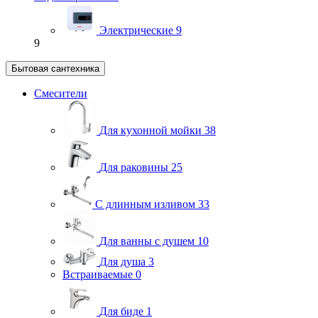
Электрические
9
9
Бытовая сантехника
Смесители
Для кухонной мойки
38
Для раковины
25
С длинным изливом
33
Для ванны с душем
10
Для душа
3
Встраиваемые
0
Для биде
1