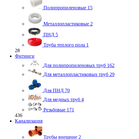
Полипропиленовые
15
Металлопластиковые
2
ПНД
5
Труба теплого пола
1
28
Фитинги
Для полипропиленовых труб
162
Для металлопластиковых труб
29
Для ПНД
70
Для медных труб
4
Резьбовые
171
436
Канализация
Трубы внешние
2