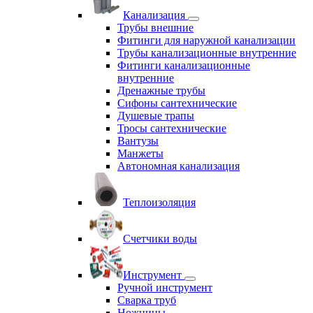
Канализация
Трубы внешние
Фитинги для наружной канализации
Трубы канализационные внутренние
Фитинги канализационные
внутренние
Дренажные трубы
Сифоны сантехнические
Душевые трапы
Тросы сантехнические
Вантузы
Манжеты
Автономная канализация
Теплоизоляция
Счетчики воды
Инструмент
Ручной инструмент
Сварка труб
Ножницы