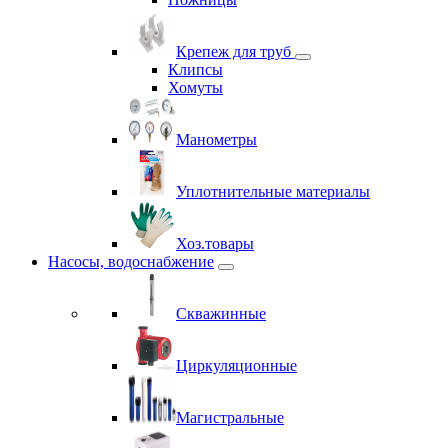
Крепеж для труб
Клипсы
Хомуты
Манометры
Уплотнительные материалы
Хоз.товары
Насосы, водоснабжение
Скважинные
Циркуляционные
Магистральные