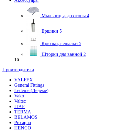
Аксессуары
Мыльницы, дозаторы
4
Ершики
5
Крючки, вешалки
5
Шторки для ванной
2
16
Производители
VALFEX
General Fittings
Ledeme (Ледеме)
Vako
Valtec
ITAP
TERMA
BELAMOS
Pro aqua
HENCO