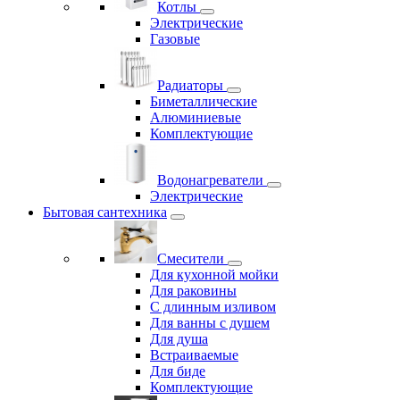
Котлы
Электрические
Газовые
Радиаторы
Биметаллические
Алюминиевые
Комплектующие
Водонагреватели
Электрические
Бытовая сантехника
Смесители
Для кухонной мойки
Для раковины
С длинным изливом
Для ванны с душем
Для душа
Встраиваемые
Для биде
Комплектующие