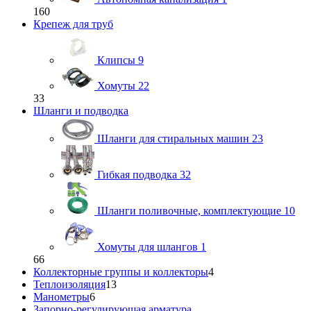
160
Крепеж для труб
Клипсы
9
Хомуты
22
33
Шланги и подводка
Шланги для стиральных машин
23
Гибкая подводка
32
Шланги поливочные, комплектующие
10
Хомуты для шлангов
1
66
Коллекторные группы и коллекторы
4
Теплоизоляция
13
Манометры
6
Запорно-регулирующая арматура