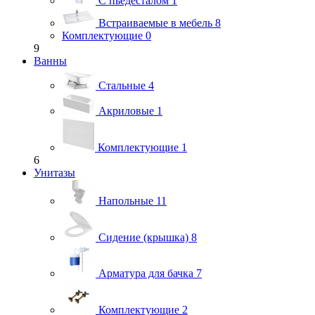
С пьедесталом
1
Встраиваемые в мебель
8
Комплектующие
0
9
Ванны
Стальные
4
Акриловые
1
Комплектующие
1
6
Унитазы
Напольные
11
Сидение (крышка)
8
Арматура для бачка
7
Комплектующие
2