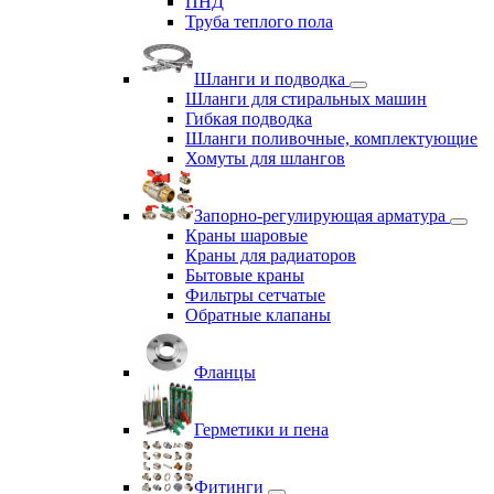
ПНД
Труба теплого пола
Шланги и подводка
Шланги для стиральных машин
Гибкая подводка
Шланги поливочные, комплектующие
Хомуты для шлангов
Запорно-регулирующая арматура
Краны шаровые
Краны для радиаторов
Бытовые краны
Фильтры сетчатые
Обратные клапаны
Фланцы
Герметики и пена
Фитинги