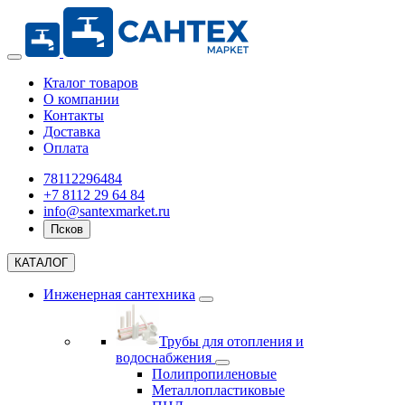
Кталог товаров
О компании
Контакты
Доставка
Оплата
78112296484
+7 8112 29 64 84
info@santexmarket.ru
Псков
КАТАЛОГ
Инженерная сантехника
Трубы для отопления и
водоснабжения
Полипропиленовые
Металлопластиковые