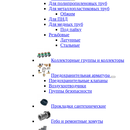
Для полипропиленовых труб
Для металлопластиковых труб
Обжим
Для ПНД
Для медных труб
Под пайку
Резьбовые
Латунные
Cтальные
Коллекторные группы и коллекторы
Предохранительная арматура
Предохранительные клапаны
Воздухоотводчики
Группы безопасности
Прокладки сантехнические
Гебо и ремонтные хомуты