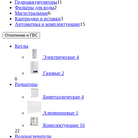
Гидроаккумуляторы
11
Фильтры для воды
2
Магистральные
6
Картриджи и вставки
3
Автоматика и комплектующие
15
Отопление и ГВС
Котлы
Электрические
4
Газовые
2
6
Радиаторы
Биметаллические
4
Алюминиевые
1
Комплектующие
16
22
Водонагреватели