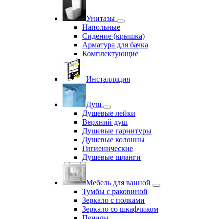
Унитазы
Напольные
Сидение (крышка)
Арматура для бачка
Комплектующие
Инсталляция
Душ
Душевые лейки
Верхний душ
Душевые гарнитуры
Душевые колонны
Гигиенические
Душевые шланги
Мебель для ванной
Тумбы с раковиной
Зеркало с полками
Зеркало со шкафчиком
Пеналы