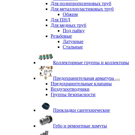
Для полипропиленовых труб
Для металлопластиковых труб
Обжим
Для ПНД
Для медных труб
Под пайку
Резьбовые
Латунные
Cтальные
Коллекторные группы и коллекторы
Предохранительная арматура
Предохранительные клапаны
Воздухоотводчики
Группы безопасности
Прокладки сантехнические
Гебо и ремонтные хомуты