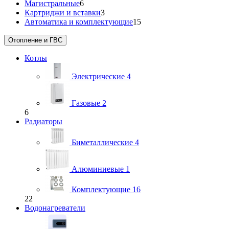
Магистральные
6
Картриджи и вставки
3
Автоматика и комплектующие
15
Отопление и ГВС
Котлы
Электрические
4
Газовые
2
6
Радиаторы
Биметаллические
4
Алюминиевые
1
Комплектующие
16
22
Водонагреватели