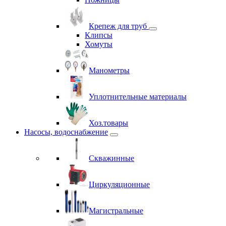
Крепеж для труб
Клипсы
Хомуты
Манометры
Уплотнительные материалы
Хоз.товары
Насосы, водоснабжение
Скважинные
Циркуляционные
Магистральные