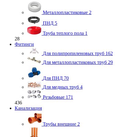
Металлопластиковые
2
ПНД
5
Труба теплого пола
1
28
Фитинги
Для полипропиленовых труб
162
Для металлопластиковых труб
29
Для ПНД
70
Для медных труб
4
Резьбовые
171
436
Канализация
Трубы внешние
2