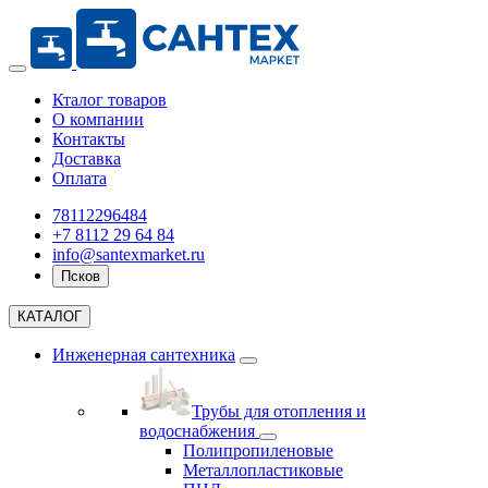
Кталог товаров
О компании
Контакты
Доставка
Оплата
78112296484
+7 8112 29 64 84
info@santexmarket.ru
Псков
КАТАЛОГ
Инженерная сантехника
Трубы для отопления и
водоснабжения
Полипропиленовые
Металлопластиковые