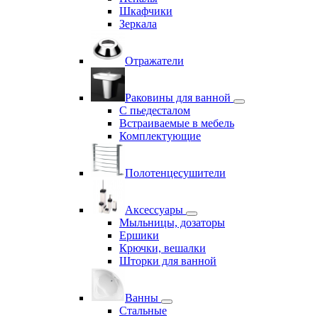
Шкафчики
Зеркала
Отражатели
Раковины для ванной
С пьедесталом
Встраиваемые в мебель
Комплектующие
Полотенцесушители
Аксессуары
Мыльницы, дозаторы
Ершики
Крючки, вешалки
Шторки для ванной
Ванны
Стальные