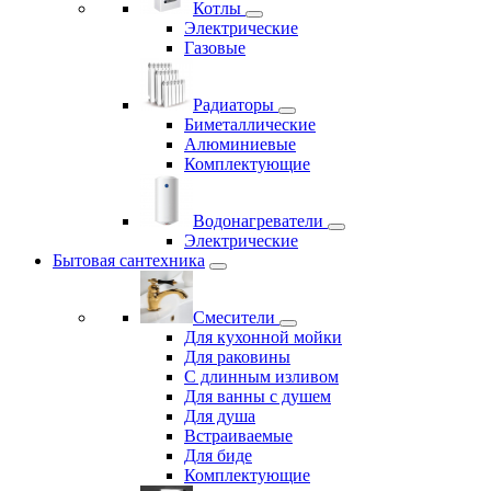
Котлы
Электрические
Газовые
Радиаторы
Биметаллические
Алюминиевые
Комплектующие
Водонагреватели
Электрические
Бытовая сантехника
Смесители
Для кухонной мойки
Для раковины
С длинным изливом
Для ванны с душем
Для душа
Встраиваемые
Для биде
Комплектующие