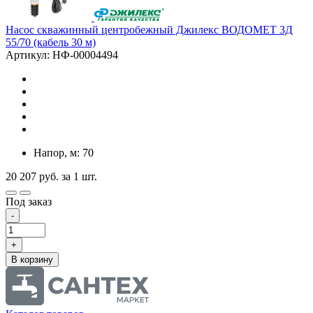
Насос скважинный центробежный Джилекс ВОДОМЕТ 3Д
55/70 (кабель 30 м)
Артикул: НФ-00004494
Напор, м: 70
20 207
руб.
за 1 шт.
Под заказ
-
+
В корзину