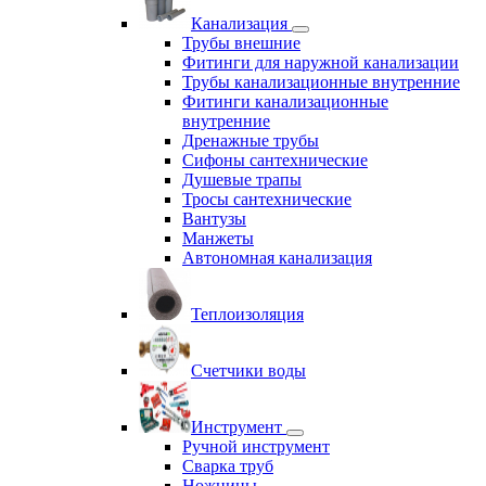
Канализация
Трубы внешние
Фитинги для наружной канализации
Трубы канализационные внутренние
Фитинги канализационные
внутренние
Дренажные трубы
Сифоны сантехнические
Душевые трапы
Тросы сантехнические
Вантузы
Манжеты
Автономная канализация
Теплоизоляция
Счетчики воды
Инструмент
Ручной инструмент
Сварка труб
Ножницы