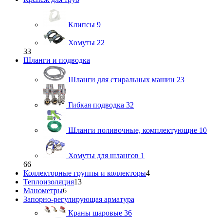
Клипсы
9
Хомуты
22
33
Шланги и подводка
Шланги для стиральных машин
23
Гибкая подводка
32
Шланги поливочные, комплектующие
10
Хомуты для шлангов
1
66
Коллекторные группы и коллекторы
4
Теплоизоляция
13
Манометры
6
Запорно-регулирующая арматура
Краны шаровые
36