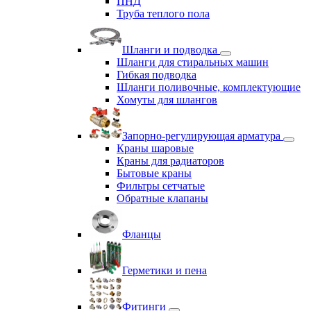
ПНД
Труба теплого пола
Шланги и подводка
Шланги для стиральных машин
Гибкая подводка
Шланги поливочные, комплектующие
Хомуты для шлангов
Запорно-регулирующая арматура
Краны шаровые
Краны для радиаторов
Бытовые краны
Фильтры сетчатые
Обратные клапаны
Фланцы
Герметики и пена
Фитинги