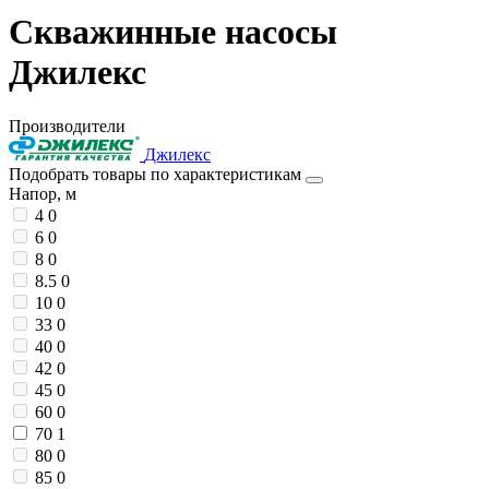
Скважинные насосы
Джилекс
Производители
Джилекс
Подобрать товары по характеристикам
Напор, м
4
0
6
0
8
0
8.5
0
10
0
33
0
40
0
42
0
45
0
60
0
70
1
80
0
85
0