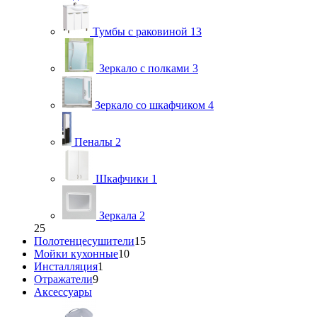
Тумбы с раковиной
13
Зеркало с полками
3
Зеркало со шкафчиком
4
Пеналы
2
Шкафчики
1
Зеркала
2
25
Полотенцесушители
15
Мойки кухонные
10
Инсталляция
1
Отражатели
9
Аксессуары