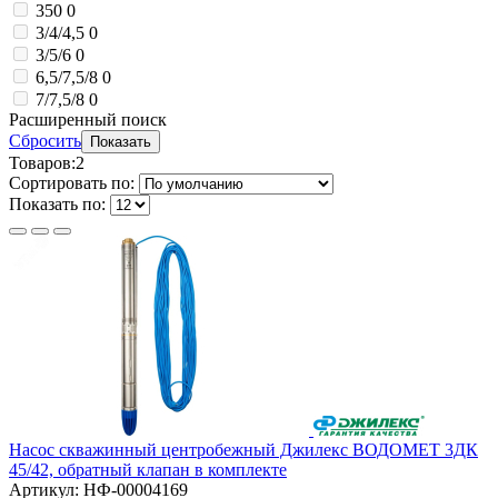
350
0
3/4/4,5
0
3/5/6
0
6,5/7,5/8
0
7/7,5/8
0
Расширенный поиск
Сбросить
Показать
Товаров:
2
Сортировать по:
Показать по:
Насос скважинный центробежный Джилекс ВОДОМЕТ 3ДК
45/42, обратный клапан в комплекте
Артикул: НФ-00004169