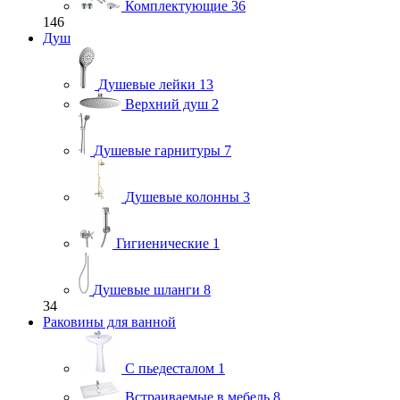
Комплектующие
36
146
Душ
Душевые лейки
13
Верхний душ
2
Душевые гарнитуры
7
Душевые колонны
3
Гигиенические
1
Душевые шланги
8
34
Раковины для ванной
С пьедесталом
1
Встраиваемые в мебель
8