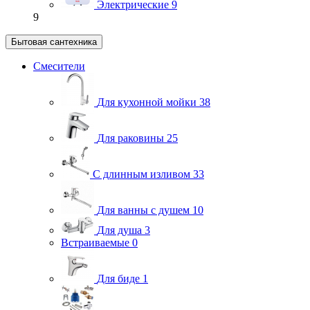
Электрические
9
9
Бытовая сантехника
Смесители
Для кухонной мойки
38
Для раковины
25
С длинным изливом
33
Для ванны с душем
10
Для душа
3
Встраиваемые
0
Для биде
1