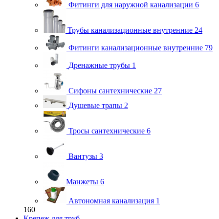
Фитинги для наружной канализации
6
Трубы канализационные внутренние
24
Фитинги канализационные внутренние
79
Дренажные трубы
1
Сифоны сантехнические
27
Душевые трапы
2
Тросы сантехнические
6
Вантузы
3
Манжеты
6
Автономная канализация
1
160
Крепеж для труб