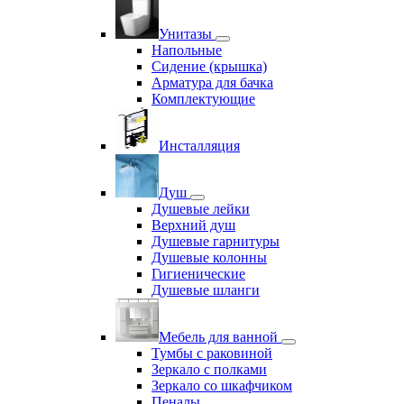
Унитазы
Напольные
Сидение (крышка)
Арматура для бачка
Комплектующие
Инсталляция
Душ
Душевые лейки
Верхний душ
Душевые гарнитуры
Душевые колонны
Гигиенические
Душевые шланги
Мебель для ванной
Тумбы с раковиной
Зеркало с полками
Зеркало со шкафчиком
Пеналы