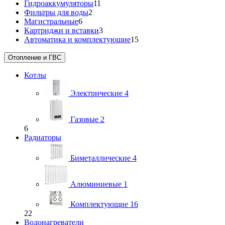
Гидроаккумуляторы
11
Фильтры для воды
2
Магистральные
6
Картриджи и вставки
3
Автоматика и комплектующие
15
Отопление и ГВС
Котлы
Электрические
4
Газовые
2
6
Радиаторы
Биметаллические
4
Алюминиевые
1
Комплектующие
16
22
Водонагреватели