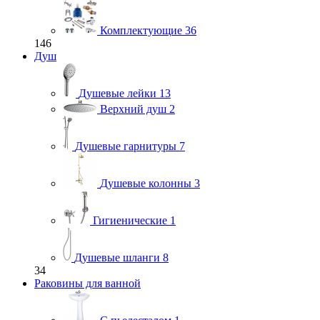
Комплектующие
36
146
Душ
Душевые лейки
13
Верхний душ
2
Душевые гарнитуры
7
Душевые колонны
3
Гигиенические
1
Душевые шланги
8
34
Раковины для ванной