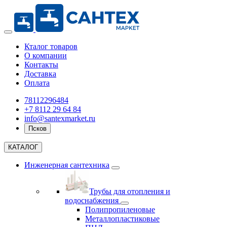
Кталог товаров
О компании
Контакты
Доставка
Оплата
78112296484
+7 8112 29 64 84
info@santexmarket.ru
Псков
КАТАЛОГ
Инженерная сантехника
Трубы для отопления и
водоснабжения
Полипропиленовые
Металлопластиковые