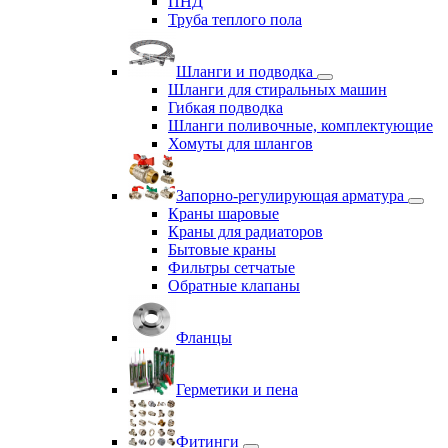
ПНД
Труба теплого пола
Шланги и подводка
Шланги для стиральных машин
Гибкая подводка
Шланги поливочные, комплектующие
Хомуты для шлангов
Запорно-регулирующая арматура
Краны шаровые
Краны для радиаторов
Бытовые краны
Фильтры сетчатые
Обратные клапаны
Фланцы
Герметики и пена
Фитинги