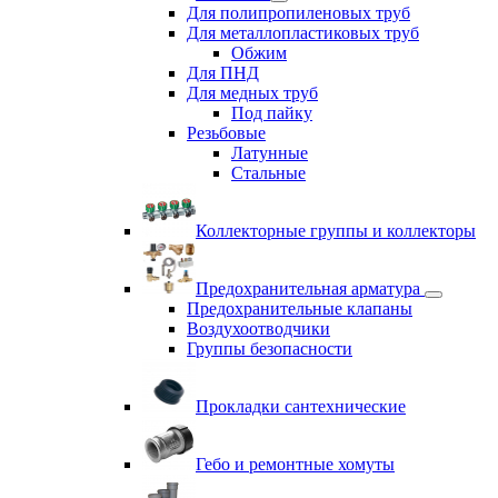
Для полипропиленовых труб
Для металлопластиковых труб
Обжим
Для ПНД
Для медных труб
Под пайку
Резьбовые
Латунные
Cтальные
Коллекторные группы и коллекторы
Предохранительная арматура
Предохранительные клапаны
Воздухоотводчики
Группы безопасности
Прокладки сантехнические
Гебо и ремонтные хомуты