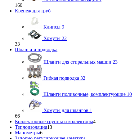
160
Крепеж для труб
Клипсы
9
Хомуты
22
33
Шланги и подводка
Шланги для стиральных машин
23
Гибкая подводка
32
Шланги поливочные, комплектующие
10
Хомуты для шлангов
1
66
Коллекторные группы и коллекторы
4
Теплоизоляция
13
Манометры
6
Запорно-регулирующая арматура