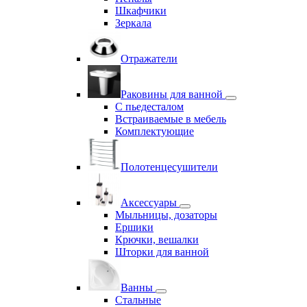
Шкафчики
Зеркала
Отражатели
Раковины для ванной
С пьедесталом
Встраиваемые в мебель
Комплектующие
Полотенцесушители
Аксессуары
Мыльницы, дозаторы
Ершики
Крючки, вешалки
Шторки для ванной
Ванны
Стальные