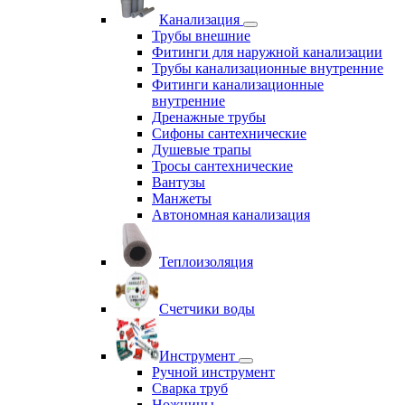
Канализация
Трубы внешние
Фитинги для наружной канализации
Трубы канализационные внутренние
Фитинги канализационные
внутренние
Дренажные трубы
Сифоны сантехнические
Душевые трапы
Тросы сантехнические
Вантузы
Манжеты
Автономная канализация
Теплоизоляция
Счетчики воды
Инструмент
Ручной инструмент
Сварка труб
Ножницы