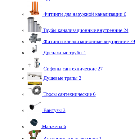
Фитинги для наружной канализации
6
Трубы канализационные внутренние
24
Фитинги канализационные внутренние
79
Дренажные трубы
1
Сифоны сантехнические
27
Душевые трапы
2
Тросы сантехнические
6
Вантузы
3
Манжеты
6
Автономная канализация
1