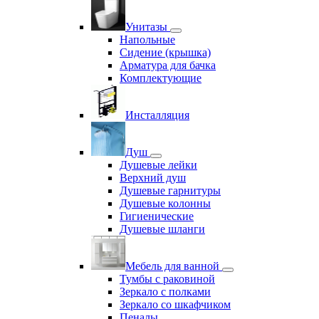
Унитазы
Напольные
Сидение (крышка)
Арматура для бачка
Комплектующие
Инсталляция
Душ
Душевые лейки
Верхний душ
Душевые гарнитуры
Душевые колонны
Гигиенические
Душевые шланги
Мебель для ванной
Тумбы с раковиной
Зеркало с полками
Зеркало со шкафчиком
Пеналы