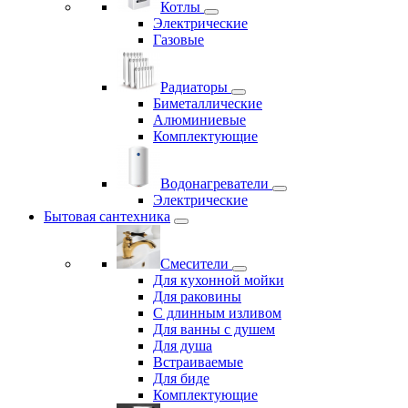
Котлы
Электрические
Газовые
Радиаторы
Биметаллические
Алюминиевые
Комплектующие
Водонагреватели
Электрические
Бытовая сантехника
Смесители
Для кухонной мойки
Для раковины
С длинным изливом
Для ванны с душем
Для душа
Встраиваемые
Для биде
Комплектующие