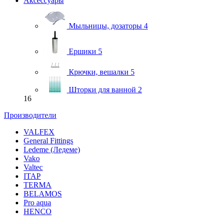
Аксессуары
Мыльницы, дозаторы
4
Ершики
5
Крючки, вешалки
5
Шторки для ванной
2
16
Производители
VALFEX
General Fittings
Ledeme (Ледеме)
Vako
Valtec
ITAP
TERMA
BELAMOS
Pro aqua
HENCO