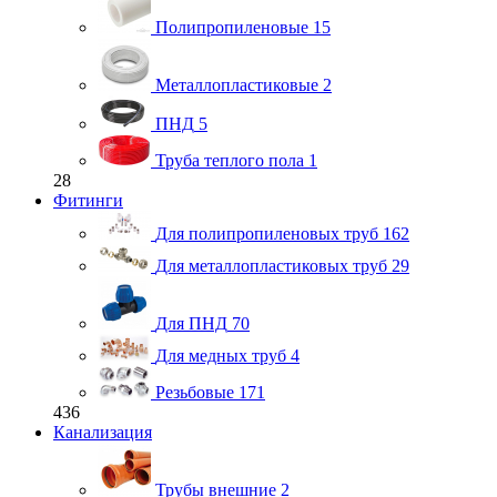
Полипропиленовые
15
Металлопластиковые
2
ПНД
5
Труба теплого пола
1
28
Фитинги
Для полипропиленовых труб
162
Для металлопластиковых труб
29
Для ПНД
70
Для медных труб
4
Резьбовые
171
436
Канализация
Трубы внешние
2