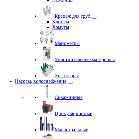
Крепеж для труб
Клипсы
Хомуты
Манометры
Уплотнительные материалы
Хоз.товары
Насосы, водоснабжение
Скважинные
Циркуляционные
Магистральные