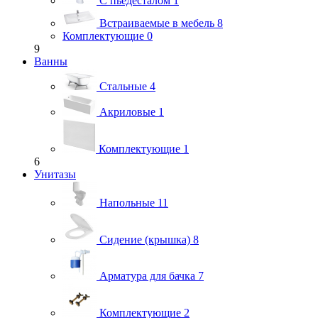
С пьедесталом
1
Встраиваемые в мебель
8
Комплектующие
0
9
Ванны
Стальные
4
Акриловые
1
Комплектующие
1
6
Унитазы
Напольные
11
Сидение (крышка)
8
Арматура для бачка
7
Комплектующие
2