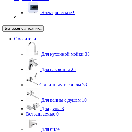
Электрические
9
9
Бытовая сантехника
Смесители
Для кухонной мойки
38
Для раковины
25
С длинным изливом
33
Для ванны с душем
10
Для душа
3
Встраиваемые
0
Для биде
1