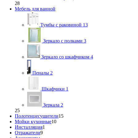
28
Мебель для ванной
Тумбы с раковиной
13
Зеркало с полками
3
Зеркало со шкафчиком
4
Пеналы
2
Шкафчики
1
Зеркала
2
25
Полотенцесушители
15
Мойки кухонные
10
Инсталляция
1
Отражатели
9