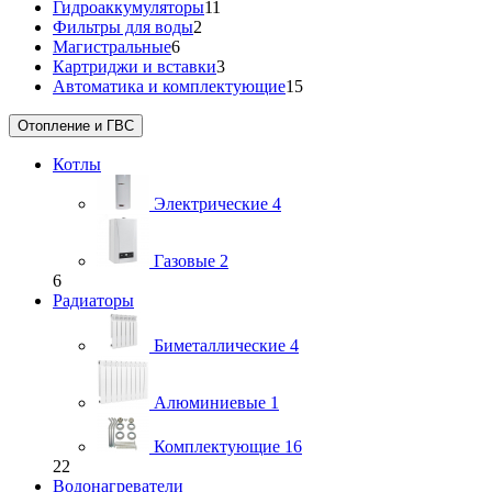
Гидроаккумуляторы
11
Фильтры для воды
2
Магистральные
6
Картриджи и вставки
3
Автоматика и комплектующие
15
Отопление и ГВС
Котлы
Электрические
4
Газовые
2
6
Радиаторы
Биметаллические
4
Алюминиевые
1
Комплектующие
16
22
Водонагреватели