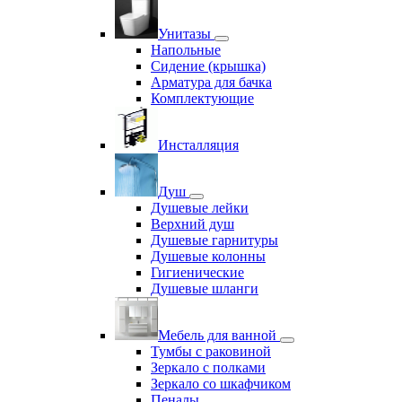
Унитазы
Напольные
Сидение (крышка)
Арматура для бачка
Комплектующие
Инсталляция
Душ
Душевые лейки
Верхний душ
Душевые гарнитуры
Душевые колонны
Гигиенические
Душевые шланги
Мебель для ванной
Тумбы с раковиной
Зеркало с полками
Зеркало со шкафчиком
Пеналы