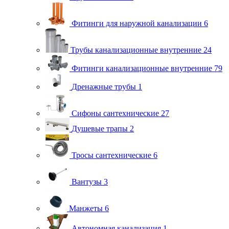
Фитинги для наружной канализации
6
Трубы канализационные внутренние
24
Фитинги канализационные внутренние
79
Дренажные трубы
1
Сифоны сантехнические
27
Душевые трапы
2
Тросы сантехнические
6
Вантузы
3
Манжеты
6
Автономная канализация
1