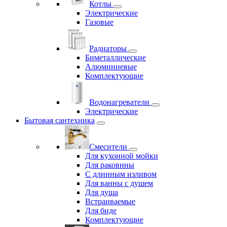
Котлы
Электрические
Газовые
Радиаторы
Биметаллические
Алюминиевые
Комплектующие
Водонагреватели
Электрические
Бытовая сантехника
Смесители
Для кухонной мойки
Для раковины
С длинным изливом
Для ванны с душем
Для душа
Встраиваемые
Для биде
Комплектующие