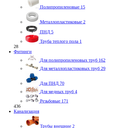
Полипропиленовые
15
Металлопластиковые
2
ПНД
5
Труба теплого пола
1
28
Фитинги
Для полипропиленовых труб
162
Для металлопластиковых труб
29
Для ПНД
70
Для медных труб
4
Резьбовые
171
436
Канализация
Трубы внешние
2