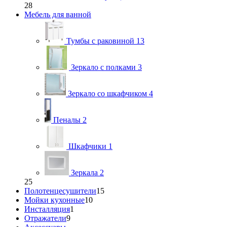
28
Мебель для ванной
Тумбы с раковиной
13
Зеркало с полками
3
Зеркало со шкафчиком
4
Пеналы
2
Шкафчики
1
Зеркала
2
25
Полотенцесушители
15
Мойки кухонные
10
Инсталляция
1
Отражатели
9