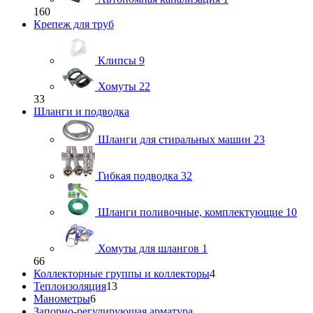
160
Крепеж для труб
Клипсы
9
Хомуты
22
33
Шланги и подводка
Шланги для стиральных машин
23
Гибкая подводка
32
Шланги поливочные, комплектующие
10
Хомуты для шлангов
1
66
Коллекторные группы и коллекторы
4
Теплоизоляция
13
Манометры
6
Запорно-регулирующая арматура