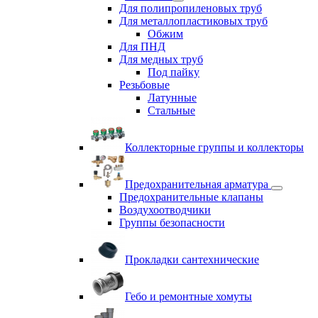
Для полипропиленовых труб
Для металлопластиковых труб
Обжим
Для ПНД
Для медных труб
Под пайку
Резьбовые
Латунные
Cтальные
Коллекторные группы и коллекторы
Предохранительная арматура
Предохранительные клапаны
Воздухоотводчики
Группы безопасности
Прокладки сантехнические
Гебо и ремонтные хомуты