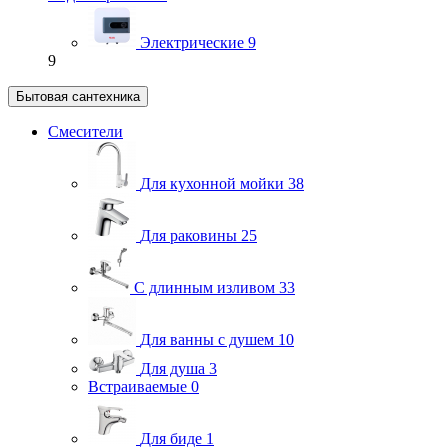
Электрические
9
9
Бытовая сантехника
Смесители
Для кухонной мойки
38
Для раковины
25
С длинным изливом
33
Для ванны с душем
10
Для душа
3
Встраиваемые
0
Для биде
1