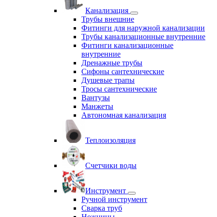
Канализация
Трубы внешние
Фитинги для наружной канализации
Трубы канализационные внутренние
Фитинги канализационные
внутренние
Дренажные трубы
Сифоны сантехнические
Душевые трапы
Тросы сантехнические
Вантузы
Манжеты
Автономная канализация
Теплоизоляция
Счетчики воды
Инструмент
Ручной инструмент
Сварка труб
Ножницы