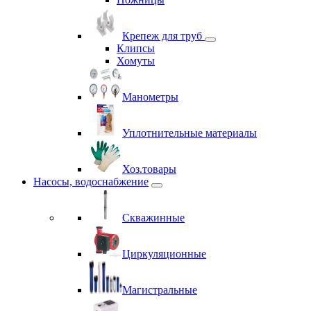
Крепеж для труб
Клипсы
Хомуты
Манометры
Уплотнительные материалы
Хоз.товары
Насосы, водоснабжение
Скважинные
Циркуляционные
Магистральные