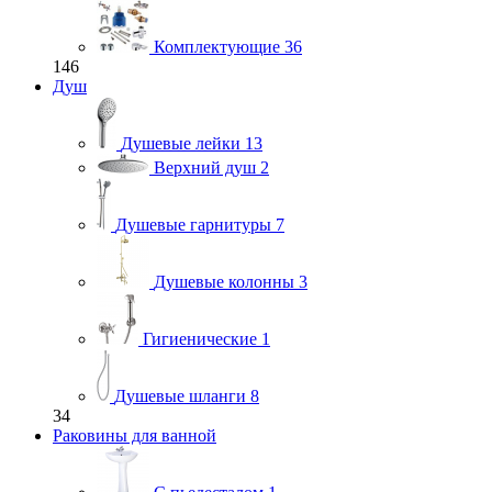
Комплектующие
36
146
Душ
Душевые лейки
13
Верхний душ
2
Душевые гарнитуры
7
Душевые колонны
3
Гигиенические
1
Душевые шланги
8
34
Раковины для ванной