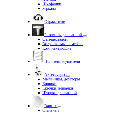
Шкафчики
Зеркала
Отражатели
Раковины для ванной
С пьедесталом
Встраиваемые в мебель
Комплектующие
Полотенцесушители
Аксессуары
Мыльницы, дозаторы
Ершики
Крючки, вешалки
Шторки для ванной
Ванны
Стальные