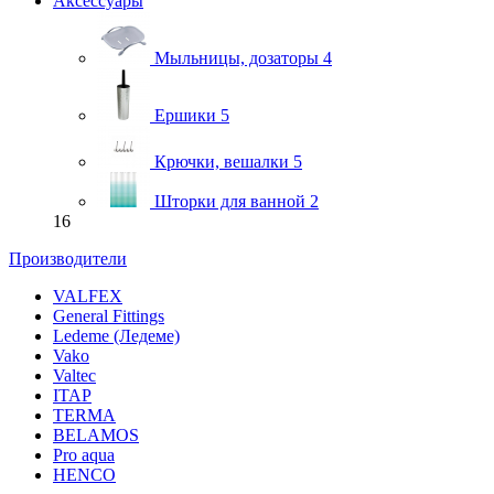
Аксессуары
Мыльницы, дозаторы
4
Ершики
5
Крючки, вешалки
5
Шторки для ванной
2
16
Производители
VALFEX
General Fittings
Ledeme (Ледеме)
Vako
Valtec
ITAP
TERMA
BELAMOS
Pro aqua
HENCO