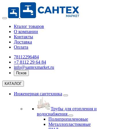
Кталог товаров
О компании
Контакты
Доставка
Оплата
78112296484
+7 8112 29 64 84
info@santexmarket.ru
Псков
КАТАЛОГ
Инженерная сантехника
Трубы для отопления и
водоснабжения
Полипропиленовые
Металлопластиковые