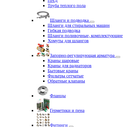
ПНД
Труба теплого пола
Шланги и подводка
Шланги для стиральных машин
Гибкая подводка
Шланги поливочные, комплектующие
Хомуты для шлангов
Запорно-регулирующая арматура
Краны шаровые
Краны для радиаторов
Бытовые краны
Фильтры сетчатые
Обратные клапаны
Фланцы
Герметики и пена
Фитинги