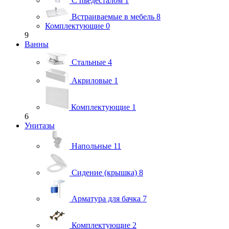
С пьедесталом
1
Встраиваемые в мебель
8
Комплектующие
0
9
Ванны
Стальные
4
Акриловые
1
Комплектующие
1
6
Унитазы
Напольные
11
Сидение (крышка)
8
Арматура для бачка
7
Комплектующие
2