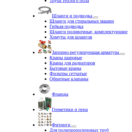
Труба теплого пола
Шланги и подводка
Шланги для стиральных машин
Гибкая подводка
Шланги поливочные, комплектующие
Хомуты для шлангов
Запорно-регулирующая арматура
Краны шаровые
Краны для радиаторов
Бытовые краны
Фильтры сетчатые
Обратные клапаны
Фланцы
Герметики и пена
Фитинги
Для полипропиленовых труб