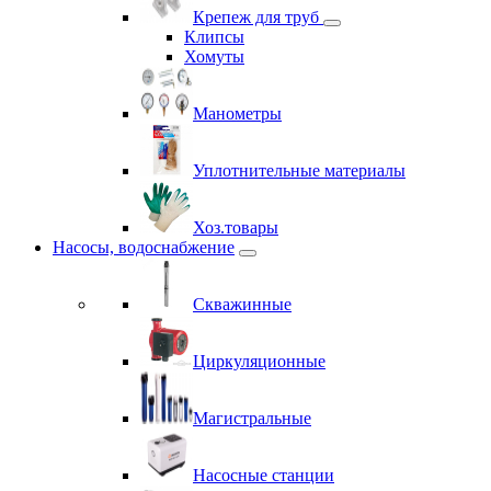
Крепеж для труб
Клипсы
Хомуты
Манометры
Уплотнительные материалы
Хоз.товары
Насосы, водоснабжение
Скважинные
Циркуляционные
Магистральные
Насосные станции