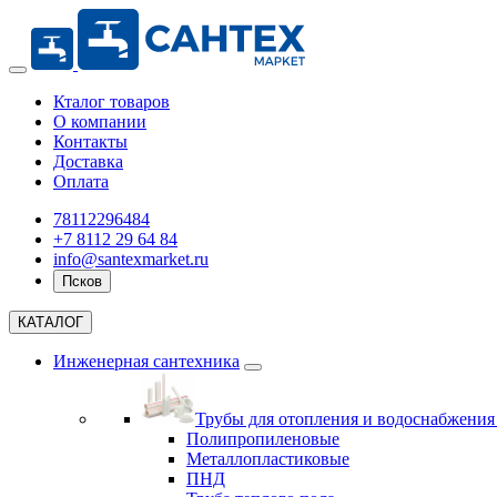
Кталог товаров
О компании
Контакты
Доставка
Оплата
78112296484
+7 8112 29 64 84
info@santexmarket.ru
Псков
КАТАЛОГ
Инженерная сантехника
Трубы для отопления и водоснабжени
Полипропиленовые
Металлопластиковые
ПНД