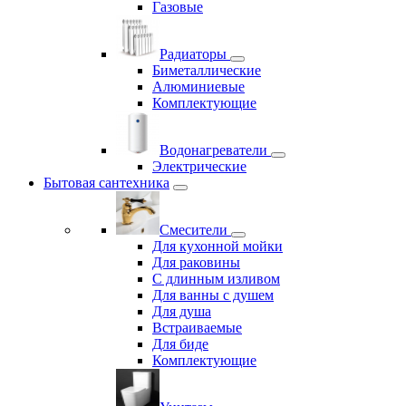
Газовые
Радиаторы
Биметаллические
Алюминиевые
Комплектующие
Водонагреватели
Электрические
Бытовая сантехника
Смесители
Для кухонной мойки
Для раковины
С длинным изливом
Для ванны с душем
Для душа
Встраиваемые
Для биде
Комплектующие