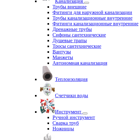
Канализация
Трубы внешние
Фитинги для наружной канализации
Трубы канализационные внутренние
Фитинги канализационные внутренние
Дренажные трубы
Сифоны сантехнические
Душевые трапы
Тросы сантехнические
Вантузы
Манжеты
Автономная канализация
Теплоизоляция
Счетчики воды
Инструмент
Ручной инструмент
Сварка труб
Ножницы