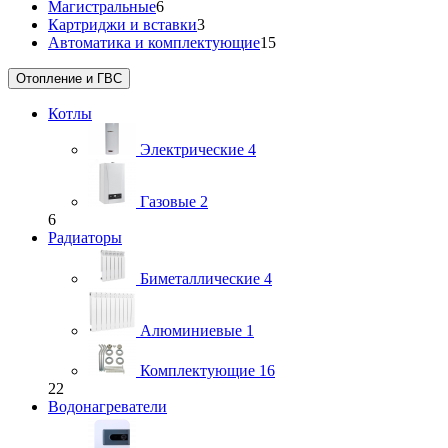
Магистральные
6
Картриджи и вставки
3
Автоматика и комплектующие
15
Отопление и ГВС
Котлы
Электрические
4
Газовые
2
6
Радиаторы
Биметаллические
4
Алюминиевые
1
Комплектующие
16
22
Водонагреватели