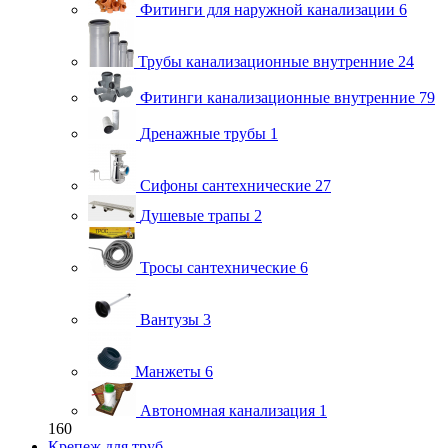
Фитинги для наружной канализации
6
Трубы канализационные внутренние
24
Фитинги канализационные внутренние
79
Дренажные трубы
1
Сифоны сантехнические
27
Душевые трапы
2
Тросы сантехнические
6
Вантузы
3
Манжеты
6
Автономная канализация
1
160
Крепеж для труб