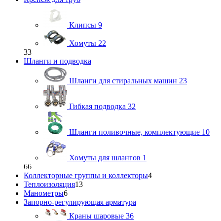
Клипсы
9
Хомуты
22
33
Шланги и подводка
Шланги для стиральных машин
23
Гибкая подводка
32
Шланги поливочные, комплектующие
10
Хомуты для шлангов
1
66
Коллекторные группы и коллекторы
4
Теплоизоляция
13
Манометры
6
Запорно-регулирующая арматура
Краны шаровые
36