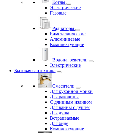
Котлы
Электрические
Газовые
Радиаторы
Биметаллические
Алюминиевые
Комплектующие
Водонагреватели
Электрические
Бытовая сантехника
Смесители
Для кухонной мойки
Для раковины
С длинным изливом
Для ванны с душем
Для душа
Встраиваемые
Для биде
Комплектующие