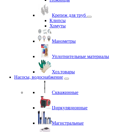
Крепеж для труб
Клипсы
Хомуты
Манометры
Уплотнительные материалы
Хоз.товары
Насосы, водоснабжение
Скважинные
Циркуляционные
Магистральные