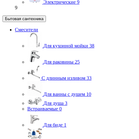
Электрические
9
9
Бытовая сантехника
Смесители
Для кухонной мойки
38
Для раковины
25
С длинным изливом
33
Для ванны с душем
10
Для душа
3
Встраиваемые
0
Для биде
1