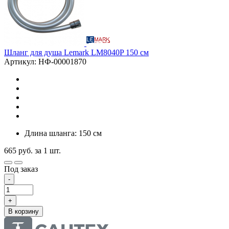
Шланг для душа Lemark LM8040P 150 см
Артикул: НФ-00001870
Длина шланга: 150 см
665
руб.
за 1 шт.
Под заказ
-
+
В корзину