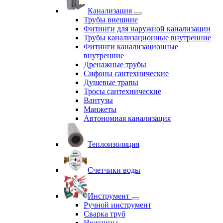
Канализация
Трубы внешние
Фитинги для наружной канализации
Трубы канализационные внутренние
Фитинги канализационные
внутренние
Дренажные трубы
Сифоны сантехнические
Душевые трапы
Тросы сантехнические
Вантузы
Манжеты
Автономная канализация
Теплоизоляция
Счетчики воды
Инструмент
Ручной инструмент
Сварка труб
Ножницы