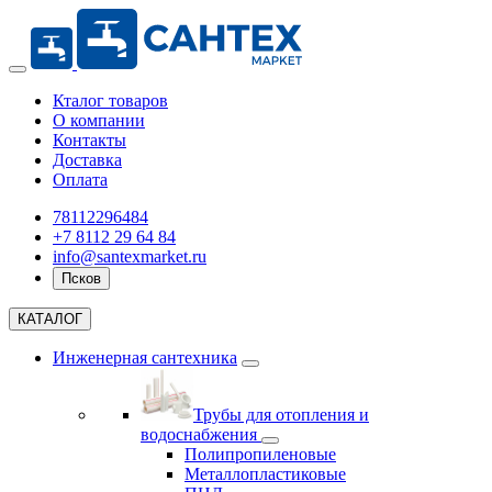
Кталог товаров
О компании
Контакты
Доставка
Оплата
78112296484
+7 8112 29 64 84
info@santexmarket.ru
Псков
КАТАЛОГ
Инженерная сантехника
Трубы для отопления и
водоснабжения
Полипропиленовые
Металлопластиковые