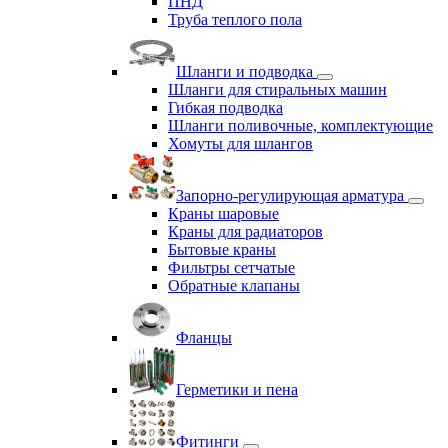
ПНД
Труба теплого пола
Шланги и подводка
Шланги для стиральных машин
Гибкая подводка
Шланги поливочные, комплектующие
Хомуты для шлангов
Запорно-регулирующая арматура
Краны шаровые
Краны для радиаторов
Бытовые краны
Фильтры сетчатые
Обратные клапаны
Фланцы
Герметики и пена
Фитинги