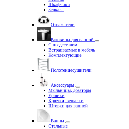
Шкафчики
Зеркала
Отражатели
Раковины для ванной
С пьедесталом
Встраиваемые в мебель
Комплектующие
Полотенцесушители
Аксессуары
Мыльницы, дозаторы
Ершики
Крючки, вешалки
Шторки для ванной
Ванны
Стальные