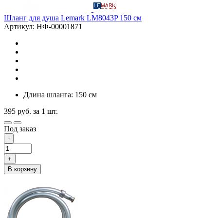
Шланг для душа Lemark LM8043P 150 см
Артикул: НФ-00001871
Длина шланга: 150 см
395
руб.
за 1 шт.
Под заказ
-
+
В корзину