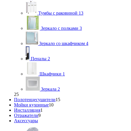
Тумбы с раковиной
13
Зеркало с полками
3
Зеркало со шкафчиком
4
Пеналы
2
Шкафчики
1
Зеркала
2
25
Полотенцесушители
15
Мойки кухонные
10
Инсталляция
1
Отражатели
9
Аксессуары