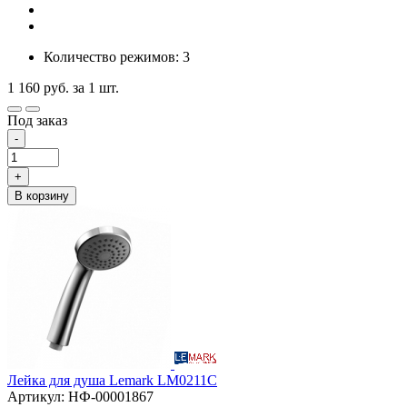
Количество режимов: 3
1 160
руб.
за 1 шт.
Под заказ
-
+
В корзину
Лейка для душа Lemark LM0211C
Артикул: НФ-00001867