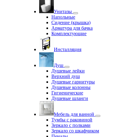
Унитазы
Напольные
Сидение (крышка)
Арматура для бачка
Комплектующие
Инсталляция
Душ
Душевые лейки
Верхний душ
Душевые гарнитуры
Душевые колонны
Гигиенические
Душевые шланги
Мебель для ванной
Тумбы с раковиной
Зеркало с полками
Зеркало со шкафчиком
Пеналы