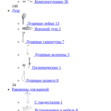
Комплектующие
36
146
Душ
Душевые лейки
13
Верхний душ
2
Душевые гарнитуры
7
Душевые колонны
3
Гигиенические
1
Душевые шланги
8
34
Раковины для ванной
С пьедесталом
1
Встраиваемые в мебель
8