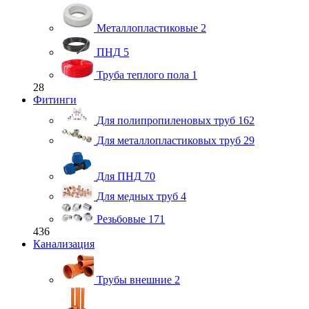
Металлопластиковые
2
ПНД
5
Труба теплого пола
1
28
Фитинги
Для полипропиленовых труб
162
Для металлопластиковых труб
29
Для ПНД
70
Для медных труб
4
Резьбовые
171
436
Канализация
Трубы внешние
2