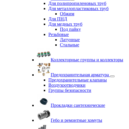
Для полипропиленовых труб
Для металлопластиковых труб
Обжим
Для ПНД
Для медных труб
Под пайку
Резьбовые
Латунные
Cтальные
Коллекторные группы и коллекторы
Предохранительная арматура
Предохранительные клапаны
Воздухоотводчики
Группы безопасности
Прокладки сантехнические
Гебо и ремонтные хомуты