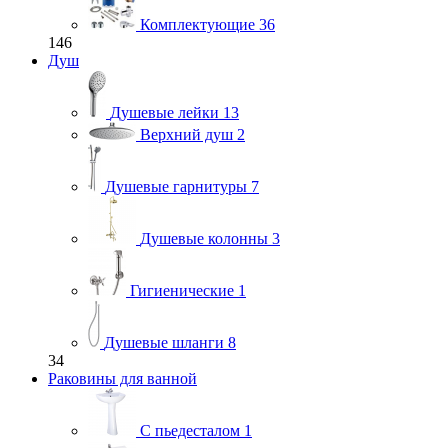
Комплектующие
36
146
Душ
Душевые лейки
13
Верхний душ
2
Душевые гарнитуры
7
Душевые колонны
3
Гигиенические
1
Душевые шланги
8
34
Раковины для ванной
С пьедесталом
1