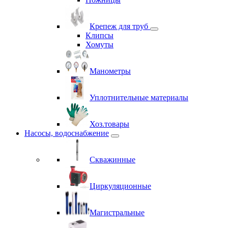
Крепеж для труб
Клипсы
Хомуты
Манометры
Уплотнительные материалы
Хоз.товары
Насосы, водоснабжение
Скважинные
Циркуляционные
Магистральные