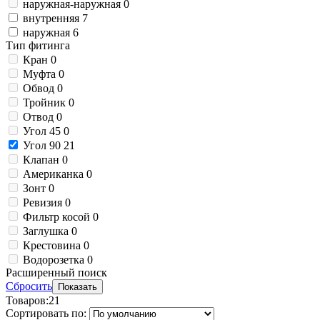
наружная-наружная
0
внутренняя
7
наружная
6
Тип фитинга
Кран
0
Муфта
0
Обвод
0
Тройник
0
Отвод
0
Угол 45
0
Угол 90
21
Клапан
0
Американка
0
Зонт
0
Ревизия
0
Фильтр косой
0
Заглушка
0
Крестовина
0
Водорозетка
0
Расширенный поиск
Сбросить
Показать
Товаров:
21
Сортировать по: