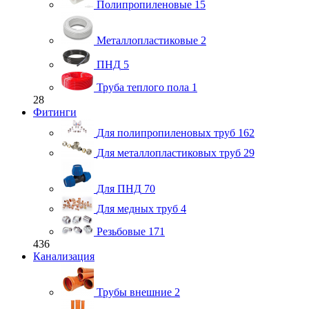
Полипропиленовые
15
Металлопластиковые
2
ПНД
5
Труба теплого пола
1
28
Фитинги
Для полипропиленовых труб
162
Для металлопластиковых труб
29
Для ПНД
70
Для медных труб
4
Резьбовые
171
436
Канализация
Трубы внешние
2