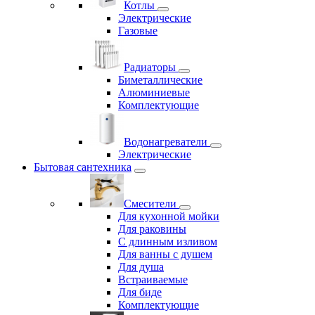
Котлы
Электрические
Газовые
Радиаторы
Биметаллические
Алюминиевые
Комплектующие
Водонагреватели
Электрические
Бытовая сантехника
Смесители
Для кухонной мойки
Для раковины
С длинным изливом
Для ванны с душем
Для душа
Встраиваемые
Для биде
Комплектующие