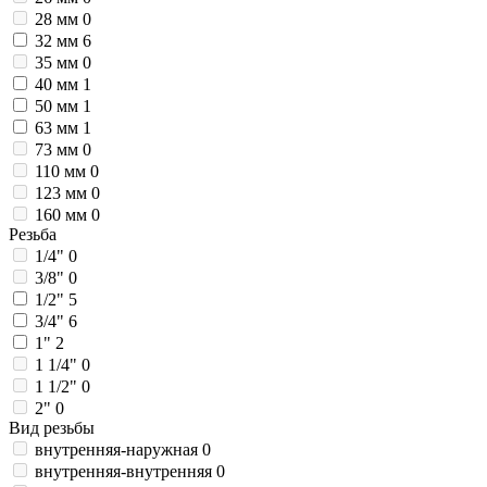
28 мм
0
32 мм
6
35 мм
0
40 мм
1
50 мм
1
63 мм
1
73 мм
0
110 мм
0
123 мм
0
160 мм
0
Резьба
1/4"
0
3/8"
0
1/2"
5
3/4"
6
1"
2
1 1/4"
0
1 1/2"
0
2"
0
Вид резьбы
внутренняя-наружная
0
внутренняя-внутренняя
0