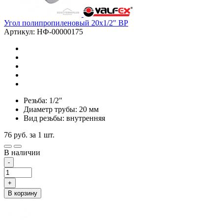
Угол полипропиленовый 20х1/2" ВР
Артикул: НФ-00000175
Резьба: 1/2"
Диаметр трубы: 20 мм
Вид резьбы: внутренняя
76
руб.
за 1 шт.
В наличии
-
+
В корзину