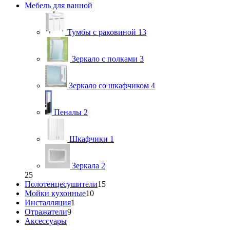
Мебель для ванной
Тумбы с раковиной
13
Зеркало с полками
3
Зеркало со шкафчиком
4
Пеналы
2
Шкафчики
1
Зеркала
2
25
Полотенцесушители
15
Мойки кухонные
10
Инсталляция
1
Отражатели
9
Аксессуары