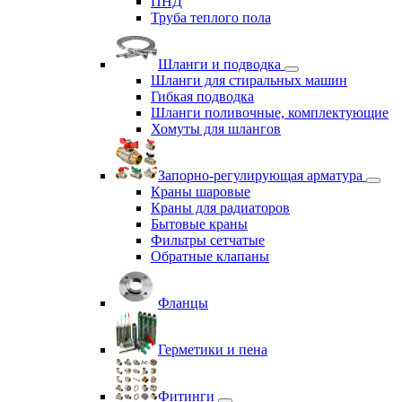
ПНД
Труба теплого пола
Шланги и подводка
Шланги для стиральных машин
Гибкая подводка
Шланги поливочные, комплектующие
Хомуты для шлангов
Запорно-регулирующая арматура
Краны шаровые
Краны для радиаторов
Бытовые краны
Фильтры сетчатые
Обратные клапаны
Фланцы
Герметики и пена
Фитинги