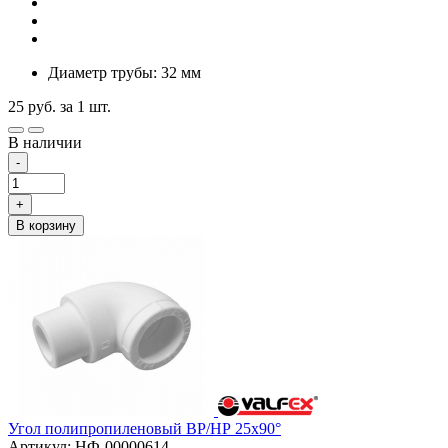
Диаметр трубы: 32 мм
25
руб.
за 1 шт.
В наличии
-
+
В корзину
Угол полипропиленовый ВР/НР 25х90°
Артикул: НФ-00000614