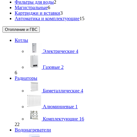
Фильтры для воды
2
Магистральные
6
Картриджи и вставки
3
Автоматика и комплектующие
15
Отопление и ГВС
Котлы
Электрические
4
Газовые
2
6
Радиаторы
Биметаллические
4
Алюминиевые
1
Комплектующие
16
22
Водонагреватели