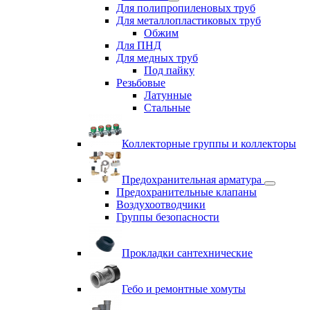
Для полипропиленовых труб
Для металлопластиковых труб
Обжим
Для ПНД
Для медных труб
Под пайку
Резьбовые
Латунные
Cтальные
Коллекторные группы и коллекторы
Предохранительная арматура
Предохранительные клапаны
Воздухоотводчики
Группы безопасности
Прокладки сантехнические
Гебо и ремонтные хомуты