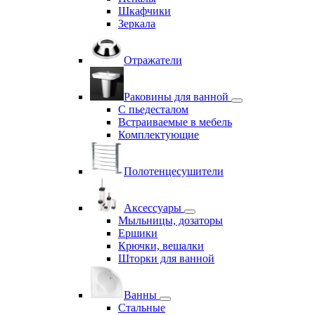
Шкафчики
Зеркала
Отражатели
Раковины для ванной
С пьедесталом
Встраиваемые в мебель
Комплектующие
Полотенцесушители
Аксессуары
Мыльницы, дозаторы
Ершики
Крючки, вешалки
Шторки для ванной
Ванны
Стальные