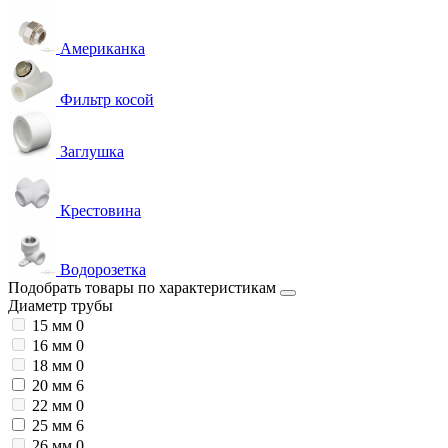
Американка
Фильтр косой
Заглушка
Крестовина
Водорозетка
Подобрать товары по характеристикам
Диаметр трубы
15 мм
0
16 мм
0
18 мм
0
20 мм
6
22 мм
0
25 мм
6
26 мм
0