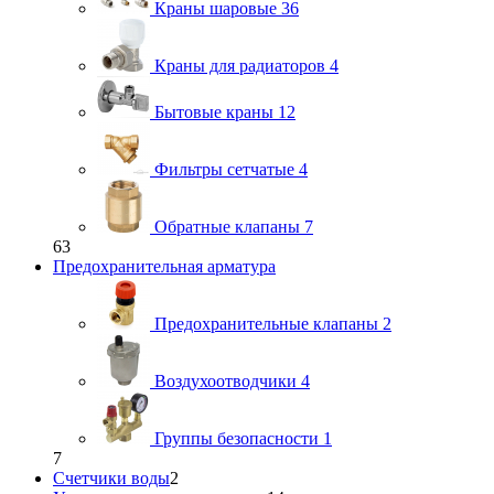
Краны шаровые
36
Краны для радиаторов
4
Бытовые краны
12
Фильтры сетчатые
4
Обратные клапаны
7
63
Предохранительная арматура
Предохранительные клапаны
2
Воздухоотводчики
4
Группы безопасности
1
7
Счетчики воды
2