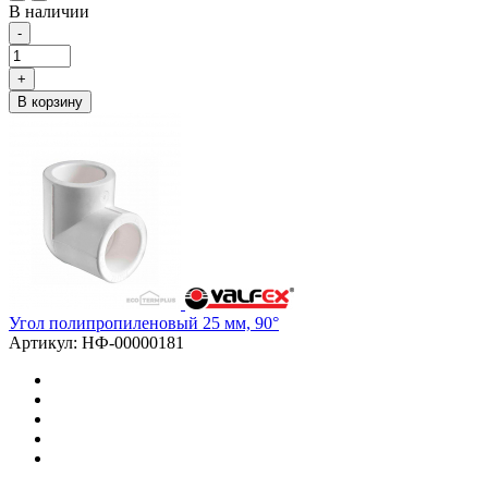
В наличии
-
+
В корзину
Угол полипропиленовый 25 мм, 90°
Артикул: НФ-00000181