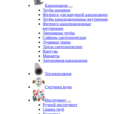
Канализация
Трубы внешние
Фитинги для наружной канализации
Трубы канализационные внутренние
Фитинги канализационные
внутренние
Дренажные трубы
Сифоны сантехнические
Душевые трапы
Тросы сантехнические
Вантузы
Манжеты
Автономная канализация
Теплоизоляция
Счетчики воды
Инструмент
Ручной инструмент
Сварка труб
Ножницы