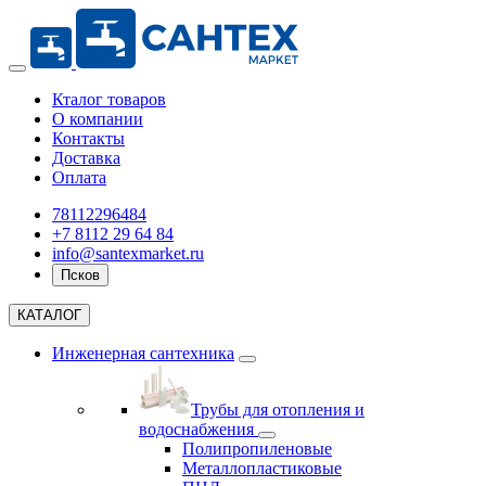
Кталог товаров
О компании
Контакты
Доставка
Оплата
78112296484
+7 8112 29 64 84
info@santexmarket.ru
Псков
КАТАЛОГ
Инженерная сантехника
Трубы для отопления и
водоснабжения
Полипропиленовые
Металлопластиковые