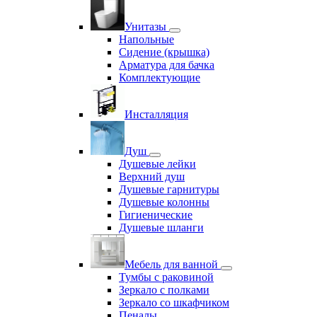
Унитазы
Напольные
Сидение (крышка)
Арматура для бачка
Комплектующие
Инсталляция
Душ
Душевые лейки
Верхний душ
Душевые гарнитуры
Душевые колонны
Гигиенические
Душевые шланги
Мебель для ванной
Тумбы с раковиной
Зеркало с полками
Зеркало со шкафчиком
Пеналы