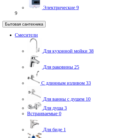
Электрические
9
9
Бытовая сантехника
Смесители
Для кухонной мойки
38
Для раковины
25
С длинным изливом
33
Для ванны с душем
10
Для душа
3
Встраиваемые
0
Для биде
1