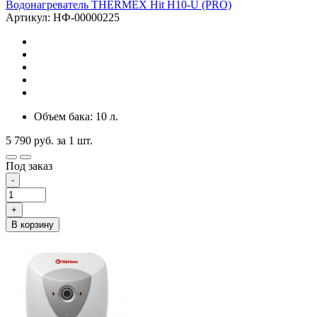
Водонагреватель THERMEX Hit H10-U (PRO)
Артикул: НФ-00000225
Объем бака: 10 л.
5 790
руб.
за 1 шт.
Под заказ
-
+
В корзину