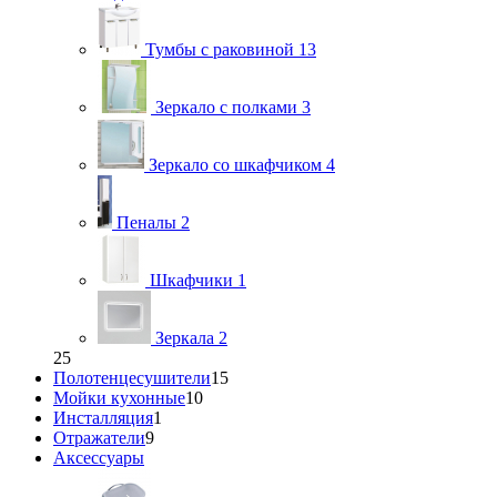
Тумбы с раковиной
13
Зеркало с полками
3
Зеркало со шкафчиком
4
Пеналы
2
Шкафчики
1
Зеркала
2
25
Полотенцесушители
15
Мойки кухонные
10
Инсталляция
1
Отражатели
9
Аксессуары