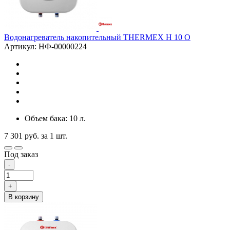
Водонагреватель накопительный THERMEX H 10 O
Артикул: НФ-00000224
Объем бака: 10 л.
7 301
руб.
за 1 шт.
Под заказ
-
+
В корзину