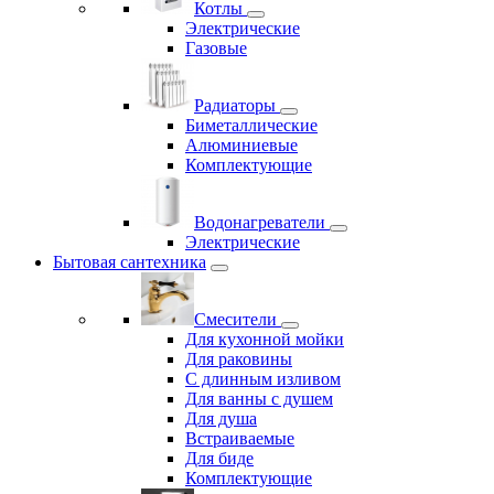
Котлы
Электрические
Газовые
Радиаторы
Биметаллические
Алюминиевые
Комплектующие
Водонагреватели
Электрические
Бытовая сантехника
Смесители
Для кухонной мойки
Для раковины
С длинным изливом
Для ванны с душем
Для душа
Встраиваемые
Для биде
Комплектующие