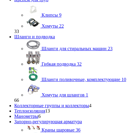
Клипсы
9
Хомуты
22
33
Шланги и подводка
Шланги для стиральных машин
23
Гибкая подводка
32
Шланги поливочные, комплектующие
10
Хомуты для шлангов
1
66
Коллекторные группы и коллекторы
4
Теплоизоляция
13
Манометры
6
Запорно-регулирующая арматура
Краны шаровые
36