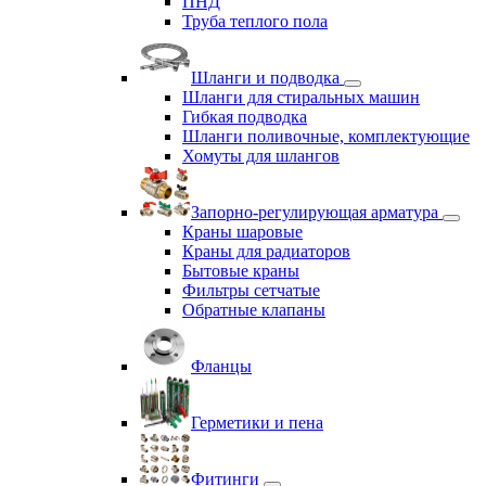
ПНД
Труба теплого пола
Шланги и подводка
Шланги для стиральных машин
Гибкая подводка
Шланги поливочные, комплектующие
Хомуты для шлангов
Запорно-регулирующая арматура
Краны шаровые
Краны для радиаторов
Бытовые краны
Фильтры сетчатые
Обратные клапаны
Фланцы
Герметики и пена
Фитинги