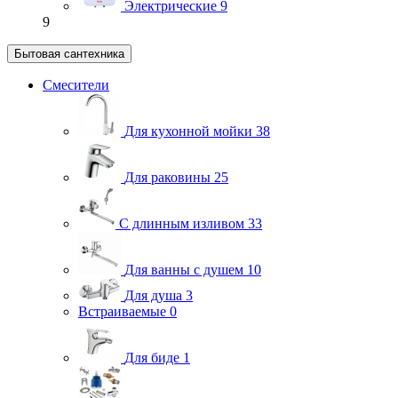
Электрические
9
9
Бытовая сантехника
Смесители
Для кухонной мойки
38
Для раковины
25
С длинным изливом
33
Для ванны с душем
10
Для душа
3
Встраиваемые
0
Для биде
1