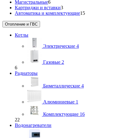
Магистральные
6
Картриджи и вставки
3
Автоматика и комплектующие
15
Отопление и ГВС
Котлы
Электрические
4
Газовые
2
6
Радиаторы
Биметаллические
4
Алюминиевые
1
Комплектующие
16
22
Водонагреватели