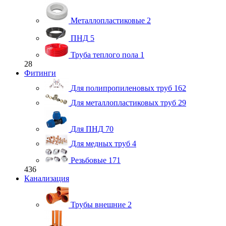
Металлопластиковые
2
ПНД
5
Труба теплого пола
1
28
Фитинги
Для полипропиленовых труб
162
Для металлопластиковых труб
29
Для ПНД
70
Для медных труб
4
Резьбовые
171
436
Канализация
Трубы внешние
2