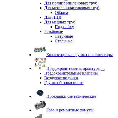
Для полипропиленовых труб
Для металлопластиковых труб
Обжим
Для ПНД
Для медных труб
Под пайку
Резьбовые
Латунные
Cтальные
Коллекторные группы и коллекторы
Предохранительная арматура
Предохранительные клапаны
Воздухоотводчики
Группы безопасности
Прокладки сантехнические
Гебо и ремонтные хомуты