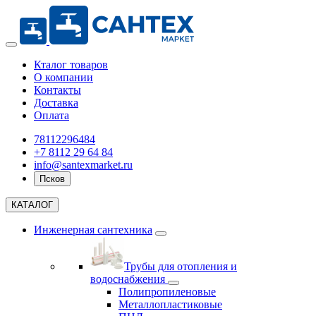
Кталог товаров
О компании
Контакты
Доставка
Оплата
78112296484
+7 8112 29 64 84
info@santexmarket.ru
Псков
КАТАЛОГ
Инженерная сантехника
Трубы для отопления и
водоснабжения
Полипропиленовые
Металлопластиковые