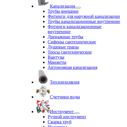
Канализация
Трубы внешние
Фитинги для наружной канализации
Трубы канализационные внутренние
Фитинги канализационные
внутренние
Дренажные трубы
Сифоны сантехнические
Душевые трапы
Тросы сантехнические
Вантузы
Манжеты
Автономная канализация
Теплоизоляция
Счетчики воды
Инструмент
Ручной инструмент
Сварка труб
Ножницы