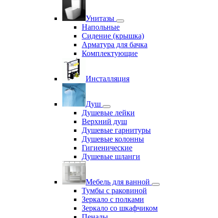
Унитазы
Напольные
Сидение (крышка)
Арматура для бачка
Комплектующие
Инсталляция
Душ
Душевые лейки
Верхний душ
Душевые гарнитуры
Душевые колонны
Гигиенические
Душевые шланги
Мебель для ванной
Тумбы с раковиной
Зеркало с полками
Зеркало со шкафчиком
Пеналы