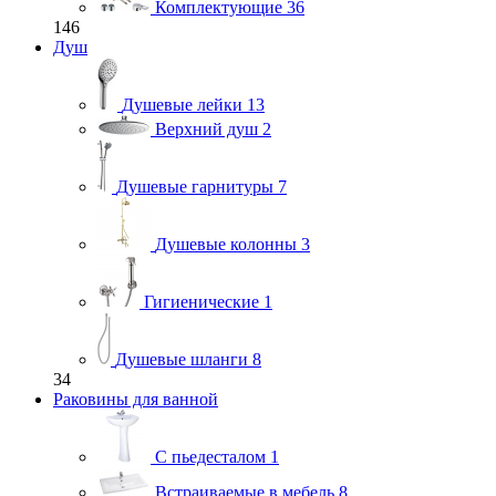
Комплектующие
36
146
Душ
Душевые лейки
13
Верхний душ
2
Душевые гарнитуры
7
Душевые колонны
3
Гигиенические
1
Душевые шланги
8
34
Раковины для ванной
С пьедесталом
1
Встраиваемые в мебель
8