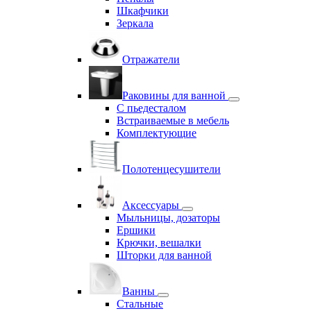
Шкафчики
Зеркала
Отражатели
Раковины для ванной
С пьедесталом
Встраиваемые в мебель
Комплектующие
Полотенцесушители
Аксессуары
Мыльницы, дозаторы
Ершики
Крючки, вешалки
Шторки для ванной
Ванны
Стальные