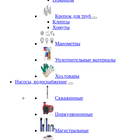
Крепеж для труб
Клипсы
Хомуты
Манометры
Уплотнительные материалы
Хоз.товары
Насосы, водоснабжение
Скважинные
Циркуляционные
Магистральные