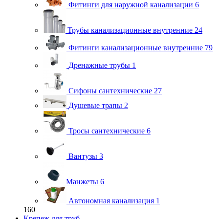
Фитинги для наружной канализации
6
Трубы канализационные внутренние
24
Фитинги канализационные внутренние
79
Дренажные трубы
1
Сифоны сантехнические
27
Душевые трапы
2
Тросы сантехнические
6
Вантузы
3
Манжеты
6
Автономная канализация
1
160
Крепеж для труб