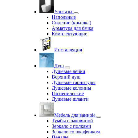
Унитазы
Напольные
Сидение (крышка)
Арматура для бачка
Комплектующие
Инсталляция
Душ
Душевые лейки
Верхний душ
Душевые гарнитуры
Душевые колонны
Гигиенические
Душевые шланги
Мебель для ванной
Тумбы с раковиной
Зеркало с полками
Зеркало со шкафчиком
Пеналы