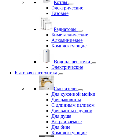
Котлы
Электрические
Газовые
Радиаторы
Биметаллические
Алюминиевые
Комплектующие
Водонагреватели
Электрические
Бытовая сантехника
Смесители
Для кухонной мойки
Для раковины
С длинным изливом
Для ванны с душем
Для душа
Встраиваемые
Для биде
Комплектующие