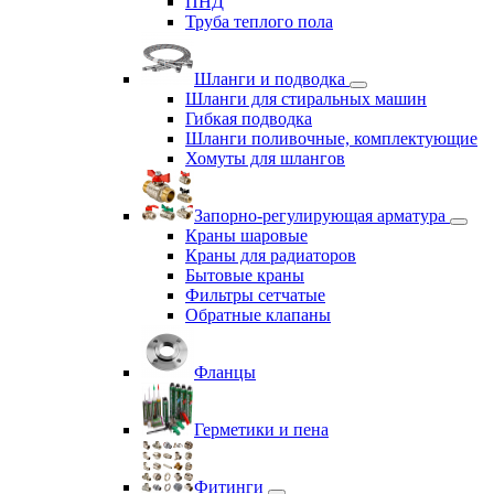
ПНД
Труба теплого пола
Шланги и подводка
Шланги для стиральных машин
Гибкая подводка
Шланги поливочные, комплектующие
Хомуты для шлангов
Запорно-регулирующая арматура
Краны шаровые
Краны для радиаторов
Бытовые краны
Фильтры сетчатые
Обратные клапаны
Фланцы
Герметики и пена
Фитинги