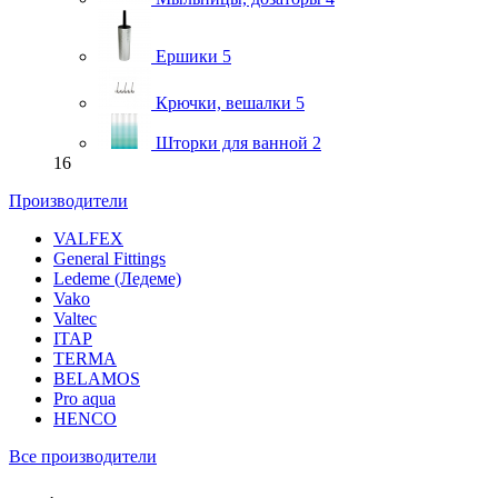
Ершики
5
Крючки, вешалки
5
Шторки для ванной
2
16
Производители
VALFEX
General Fittings
Ledeme (Ледеме)
Vako
Valtec
ITAP
TERMA
BELAMOS
Pro aqua
HENCO
Все производители