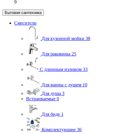
9
Бытовая сантехника
Смесители
Для кухонной мойки
38
Для раковины
25
С длинным изливом
33
Для ванны с душем
10
Для душа
3
Встраиваемые
0
Для биде
1
Комплектующие
36