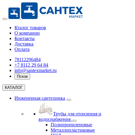
Кталог товаров
О компании
Контакты
Доставка
Оплата
78112296484
+7 8112 29 64 84
info@santexmarket.ru
Псков
КАТАЛОГ
Инженерная сантехника
Трубы для отопления и
водоснабжения
Полипропиленовые
Металлопластиковые