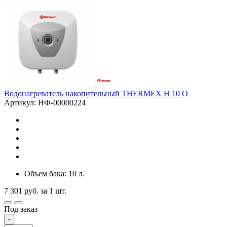
Водонагреватель накопительный THERMEX H 10 O
Артикул: НФ-00000224
Объем бака: 10 л.
7 301
руб.
за 1 шт.
Под заказ
-