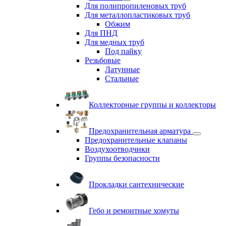
Для полипропиленовых труб
Для металлопластиковых труб
Обжим
Для ПНД
Для медных труб
Под пайку
Резьбовые
Латунные
Cтальные
Коллекторные группы и коллекторы
Предохранительная арматура
Предохранительные клапаны
Воздухоотводчики
Группы безопасности
Прокладки сантехнические
Гебо и ремонтные хомуты