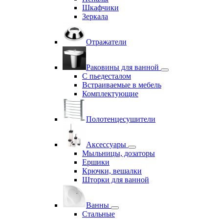
Шкафчики
Зеркала
Отражатели
Раковины для ванной
С пьедесталом
Встраиваемые в мебель
Комплектующие
Полотенцесушители
Аксессуары
Мыльницы, дозаторы
Ершики
Крючки, вешалки
Шторки для ванной
Ванны
Стальные