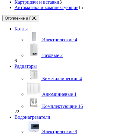
Картриджи и вставки
3
Автоматика и комплектующие
15
Отопление и ГВС
Котлы
Электрические
4
Газовые
2
6
Радиаторы
Биметаллические
4
Алюминиевые
1
Комплектующие
16
22
Водонагреватели
Электрические
9