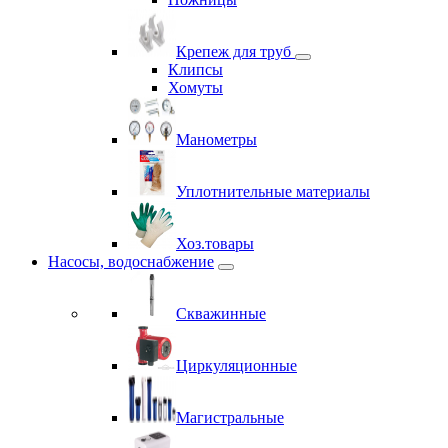
Крепеж для труб
Клипсы
Хомуты
Манометры
Уплотнительные материалы
Хоз.товары
Насосы, водоснабжение
Скважинные
Циркуляционные
Магистральные