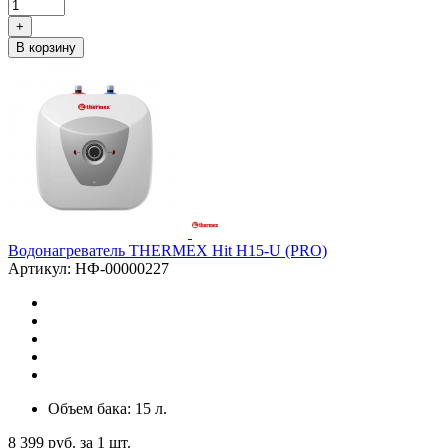
+
В корзину
Водонагреватель THERMEX Hit H15-U (PRO)
Артикул: НФ-00000227
Объем бака: 15 л.
8 399
руб.
за 1 шт.