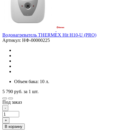
Водонагреватель THERMEX Hit H10-U (PRO)
Артикул: НФ-00000225
Объем бака: 10 л.
5 790
руб.
за 1 шт.
Под заказ
-
+
В корзину