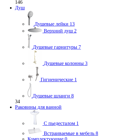
146
Душ
Душевые лейки
13
Верхний душ
2
Душевые гарнитуры
7
Душевые колонны
3
Гигиенические
1
Душевые шланги
8
34
Раковины для ванной
С пьедесталом
1
Встраиваемые в мебель
8
Комплектующие
0