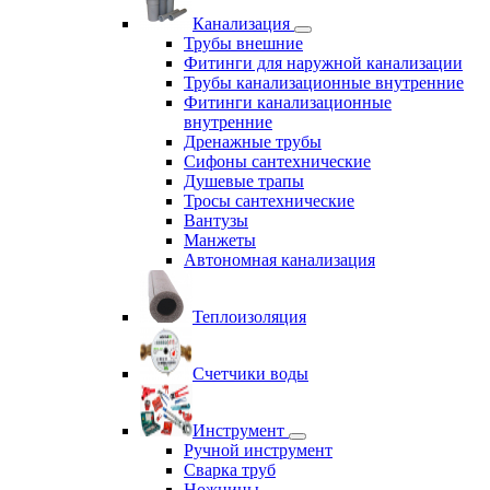
Канализация
Трубы внешние
Фитинги для наружной канализации
Трубы канализационные внутренние
Фитинги канализационные
внутренние
Дренажные трубы
Сифоны сантехнические
Душевые трапы
Тросы сантехнические
Вантузы
Манжеты
Автономная канализация
Теплоизоляция
Счетчики воды
Инструмент
Ручной инструмент
Сварка труб
Ножницы