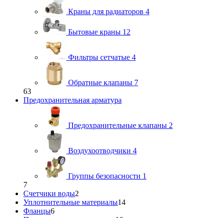
Краны для радиаторов
4
Бытовые краны
12
Фильтры сетчатые
4
Обратные клапаны
7
63
Предохранительная арматура
Предохранительные клапаны
2
Воздухоотводчики
4
Группы безопасности
1
7
Счетчики воды
2
Уплотнительные материалы
14
Фланцы
6