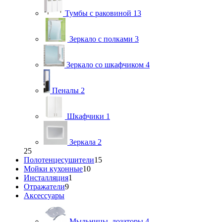
Тумбы с раковиной
13
Зеркало с полками
3
Зеркало со шкафчиком
4
Пеналы
2
Шкафчики
1
Зеркала
2
25
Полотенцесушители
15
Мойки кухонные
10
Инсталляция
1
Отражатели
9
Аксессуары
Мыльницы, дозаторы
4