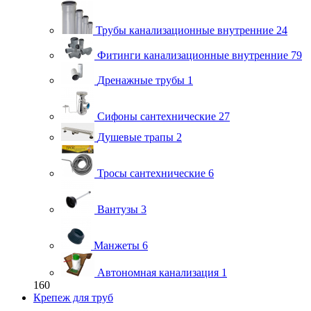
Трубы канализационные внутренние
24
Фитинги канализационные внутренние
79
Дренажные трубы
1
Сифоны сантехнические
27
Душевые трапы
2
Тросы сантехнические
6
Вантузы
3
Манжеты
6
Автономная канализация
1
160
Крепеж для труб